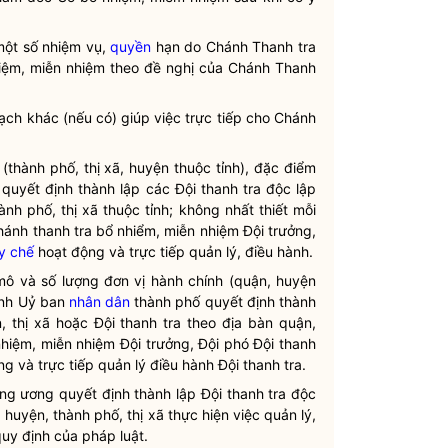
một số nhiệm vụ,
quyền
hạn do Chánh Thanh tra
iệm, miễn nhiệm theo đề nghị của Chánh Thanh
ạch khác (nếu có) giúp việc trực tiếp cho Chánh
(thành phố, thị xã, huyện thuộc tỉnh), đặc điểm
quyết định thành lập các Đội thanh tra độc lập
ành phố, thị xã thuộc tỉnh; không nhất thiết mỗi
hánh thanh tra bổ nhiểm, miễn nhiệm Đội trưởng,
y chế
hoạt động và trực tiếp quản lý, điều hành.
mô và số lượng đơn vị hành chính (quận, huyện
ình Uỷ ban
nhân dân
thành phố quyết định thành
n, thị xã hoặc Đội thanh tra theo
địa bàn
quận,
nhiệm, miễn nhiệm Đội trưởng, Đội phó Đội thanh
g và trực tiếp quản lý điều hành Đội thanh tra.
ung ương quyết định thành lập Đội thanh tra độc
huyện, thành phố, thị xã thực hiện việc quản lý,
 quy định của pháp
luật
.