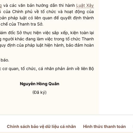
g
và các văn bản hướng dẫn thi hành
Luật Xây
của Chính phủ về tổ chức và hoạt động của
 bản pháp
luật
có liên quan để quyết định thành
 chế của Thanh tra Sở.
ám đốc Sở thực hiện việc sắp xếp, kiện toàn lại
ng người khác đang làm việc trong tổ chức Thanh
o quy định của pháp
luật
hiện hành, bảo đảm hoàn
 báo.
c cơ quan, tổ chức, cá nhân phản ảnh về liên Bộ
Nguyễn Hồng Quân
(Đã ký)
Chính sách bảo vệ dữ liệu cá nhân
Hình thức thanh toán