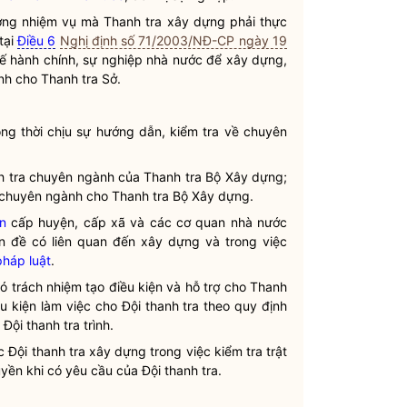
ợng nhiệm vụ mà Thanh tra xây dựng phải thực
tại
Điều 6
Nghị định số 71/2003/NĐ-CP ngày 19
ế hành chính, sự nghiệp
nhà nước
để xây dựng,
nh cho Thanh tra Sở.
ng thời chịu sự hướng dẫn, kiểm tra về chuyên
nh tra chuyên ngành của Thanh tra Bộ Xây dựng;
 chuyên ngành cho Thanh tra Bộ Xây dựng.
n
cấp huyện, cấp xã và các cơ quan
nhà nước
ấn đề có liên quan đến xây dựng và trong việc
pháp luật
.
có trách nhiệm tạo điều kiện và hỗ trợ cho Thanh
ều kiện làm việc cho Đội thanh tra theo quy định
 Đội thanh tra trình.
 Đội thanh tra xây dựng trong việc kiểm tra trật
uyền
khi có yêu cầu của Đội thanh tra.