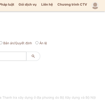
Pháp luật
Gói dịch vụ
Liên hệ
Chương trình CTV
Bản án/Quyết định
Án lệ

a Thanh tra xây dựng ở địa phương do Bộ Xây dựng và Bộ Nội