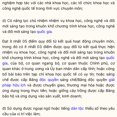
nghiệm hợp tác với các nhà khoa học, các tổ chức khoa học và
công nghệ quốc tế trong lĩnh vực chuyên môn;
d) Có năng lực chủ nhiệm nhiệm vụ khoa học, công nghệ và đổi
mới sáng tạo trong khuôn khổ chương trình khoa học, công nghệ
và đổi mới sáng tạo
quốc gia
.
Đạt ít nhất 05 điểm quy đổi từ kết quả hoạt động chuyên môn,
trong đó có ít nhất 03 điểm được quy đổi từ kết quả thực hiện
nhiệm vụ khoa học, công nghệ và đổi mới sáng tạo trong khuôn
khổ chương trình khoa học, công nghệ và đổi mới sáng tạo
quốc
gia
, của bộ, cơ quan ngang bộ, cơ quan thuộc Chính phủ, cơ
quan khác ở trung ương và Ủy ban nhân dân cấp tỉnh; hoặc công
bố bài báo trên tạp chí khoa học quốc tế có uy tín; hoặc sáng
chế được cấp Bằng
độc quyền
sáng chế/Bằng
độc quyền
giải
pháp hữu ích
và được chuyển giao, thương mại hóa hoặc được
ứng dụng trong thực tiễn; hoặc giống cây trồng được cấp Bằng
bảo hộ và ứng dụng vào sản xuất, kinh doanh;
đ) Sử dụng được ngoại ngữ hoặc tiếng
dân tộc
thiểu số theo yêu
cầu của vị trí việc làm;