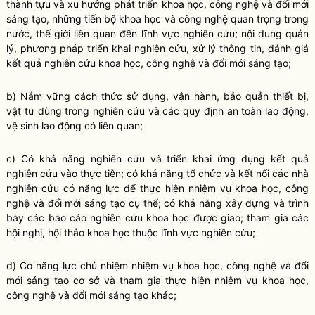
thành tựu và xu hướng phát triển khoa học, công nghệ và đổi mới
sáng tạo, những tiến bộ khoa học và công nghệ quan trọng trong
nước, thế giới liên quan đến lĩnh vực nghiên cứu; nội dung quản
lý, phương pháp triển khai nghiên cứu, xử lý thông tin, đánh giá
kết quả nghiên cứu khoa học, công nghệ và đổi mới sáng tạo;
b) Nắm vững cách thức sử dụng, vận hành, bảo quản thiết bị,
vật tư dùng trong nghiên cứu và các quy định an toàn lao động,
vệ sinh lao động có liên quan;
c) Có khả năng nghiên cứu và triển khai ứng dụng kết quả
nghiên cứu vào thực tiễn; có khả năng tổ chức và kết nối các nhà
nghiên cứu có năng lực để thực hiện nhiệm vụ khoa học, công
nghệ và đổi mới sáng tạo cụ thể; có khả năng xây dựng và trình
bày các báo cáo nghiên cứu khoa học được giao; tham gia các
hội nghị, hội thảo khoa học thuộc lĩnh vực nghiên cứu;
d) Có năng lực chủ nhiệm nhiệm vụ khoa học, công nghệ và đổi
mới sáng tạo cơ sở và tham gia thực hiện nhiệm vụ khoa học,
công nghệ và đổi mới sáng tạo khác;