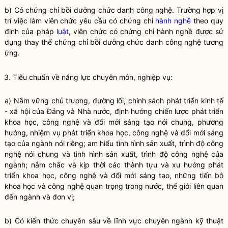
b) Có chứng chỉ bồi dưỡng chức danh công nghệ. Trường hợp vị
trí việc làm viên chức yêu cầu có chứng chỉ
hành nghề
theo quy
định của pháp
luật
, viên chức có chứng chỉ
hành nghề
được sử
dụng thay thế chứng chỉ bồi dưỡng chức danh công nghệ tương
ứng.
3. Tiêu chuẩn về năng lực chuyên môn, nghiệp vụ:
a) Nắm vững chủ trương, đường lối, chính sách phát triển kinh tế
- xã hội của Đảng và
Nhà nước
, định hướng chiến lược phát triển
khoa học, công nghệ và đổi mới sáng tạo nói chung, phương
hướng, nhiệm vụ phát triển khoa học, công nghệ và đổi mới sáng
tạo của ngành nói riêng; am hiểu tình hình sản xuất, trình độ công
nghệ nói chung và tình hình sản xuất, trình độ công nghệ của
ngành; nắm chắc và kịp thời các thành tựu và xu hướng phát
triển khoa học, công nghệ và đổi mới sáng tạo, những tiến bộ
khoa học và công nghệ quan trọng trong nước, thế giới liên quan
đến ngành và đơn vị;
b) Có kiến thức chuyên sâu về lĩnh vực chuyên ngành kỹ thuật