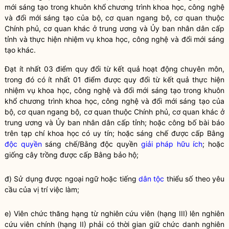
mới sáng tạo trong khuôn khổ chương trình khoa học, công nghệ
và đổi mới sáng tạo của bộ, cơ quan ngang bộ, cơ quan thuộc
Chính phủ, cơ quan khác ở trung ương và Ủy ban nhân dân cấp
tỉnh và thực hiện nhiệm vụ khoa học, công nghệ và đổi mới sáng
tạo khác.
Đạt ít nhất 03 điểm quy đổi từ kết quả hoạt động chuyên môn,
trong đó có ít nhất 01 điểm được quy đổi từ kết quả thực hiện
nhiệm vụ khoa học, công nghệ và đổi mới sáng tạo trong khuôn
khổ chương trình khoa học, công nghệ và đổi mới sáng tạo của
bộ, cơ quan ngang bộ, cơ quan thuộc Chính phủ, cơ quan khác ở
trung ương và Ủy ban nhân dân cấp tỉnh; hoặc công bố bài báo
trên tạp chí khoa học có uy tín; hoặc sáng chế được cấp Bằng
độc quyền
sáng chế/Bằng
độc quyền
giải pháp hữu ích
; hoặc
giống cây trồng được cấp Bằng bảo hộ;
đ) Sử dụng được ngoại ngữ hoặc tiếng
dân tộc
thiểu số theo yêu
cầu của vị trí việc làm;
e) Viên chức thăng hạng từ nghiên cứu viên (hạng III) lên nghiên
cứu viên chính (hạng II) phải có thời gian giữ chức danh nghiên