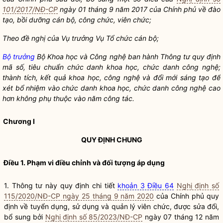
101/2017/NĐ-CP
ngày 01 tháng 9 năm 2017 của Chính phủ về đào
tạo, bồi dưỡng cán bộ, công chức, viên chức;
Theo đề nghị của Vụ trưởng Vụ Tổ chức cán bộ;
Bộ trưởng
Bộ Khoa học và Công nghệ ban hành Thông tư quy định
mã số, tiêu chuẩn chức danh khoa học, chức danh công nghệ;
thành tích, kết quả khoa học, công nghệ và đổi mới sáng tạo để
xét bổ nhiệm vào chức danh khoa học, chức danh công nghệ cao
hơn không phụ thuộc vào năm
công tác
.
Chương I
QUY ĐỊNH CHUNG
Điều 1. Phạm vi điều chỉnh và đối tượng áp dụng
1. Thông tư này quy định chi tiết
khoản 3 Điều 64
Nghị định số
115/2020/NĐ-CP ngày 25 tháng 9 năm 2020
của Chính phủ quy
định về tuyển dụng, sử dụng và quản lý viên chức, được sửa đổi,
bổ sung bởi
Nghị định số 85/2023/NĐ-CP
ngày 07 tháng 12 năm