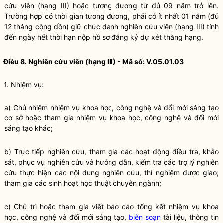
cứu viên (hạng III) hoặc tương đương từ đủ 09 năm trở lên.
Trường hợp có thời gian tương đương, phải có ít nhất 01 năm (đủ
12 tháng cộng dồn) giữ chức danh nghiên cứu viên (hạng III) tính
đến ngày hết thời hạn nộp hồ sơ đăng ký dự xét thăng hạng.
Điều 8. Nghiên cứu viên (hạng III) - Mã số: V.05.01.03
1. Nhiệm vụ:
a) Chủ nhiệm nhiệm vụ khoa học, công nghệ và đổi mới sáng tạo
cơ sở hoặc tham gia nhiệm vụ khoa học, công nghệ và đổi mới
sáng tạo khác;
b) Trực tiếp nghiên cứu, tham gia các hoạt động điều tra, khảo
sát, phục vụ nghiên cứu và hướng dẫn, kiểm tra các trợ lý nghiên
cứu thực hiện các nội dung nghiên cứu, thí nghiệm được giao;
tham gia các sinh hoạt học thuật chuyên ngành;
c) Chủ trì hoặc tham gia viết báo cáo tổng kết nhiệm vụ khoa
học, công nghệ và đổi mới sáng tạo,
biên soạn
tài liệu, thông tin