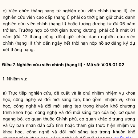
e) Viên chức thăng hạng từ nghiên cứu viên chính (hạng II) lên
nghiên cứu viên cao cấp (hạng I) phải có thời gian giữ chức danh
nghiên cứu viên chính (hạng II) hoặc tương đương từ đủ 06 năm
trở lên. Trường hợp có thời gian tương đương, phải có ít nhất 01
năm (đủ 12 tháng cộng dồn) giữ chức danh nghiên cứu viên
chính (hạng II) tính đến ngày hết thời hạn nộp hồ sơ đăng ký dự
xét thăng hạng.
Điều 7. Nghiên cứu viên chính (hạng II) - Mã số: V.05.01.02
1. Nhiệm vụ:
a) Trực tiếp nghiên cứu, đề xuất và là chủ nhiệm nhiệm vụ khoa
học, công nghệ và đổi mới sáng tạo, bao gồm: nhiệm vụ khoa
học, công nghệ và đổi mới sáng tạo trong khuôn khổ chương
trình khoa học, công nghệ và đổi mới sáng tạo của bộ, cơ quan
ngang bộ, cơ quan thuộc Chính phủ, cơ quan khác ở trung ương
và Ủy ban nhân dân cấp tỉnh hoặc tham gia thực hiện nhiệm vụ
khoa học, công nghệ và đổi mới sáng tạo trong khuôn khổ