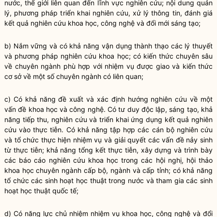
nước, thế giới liên quan đến lĩnh vực nghiên cứu; nội dung quản
lý, phương pháp triển khai nghiên cứu, xử lý thông tin, đánh giá
kết quả nghiên cứu khoa học, công nghệ và đổi mới sáng tạo;
b) Nắm vững và có khả năng vận dụng thành thạo các lý thuyết
và phương pháp nghiên cứu khoa học; có kiến thức chuyên sâu
về chuyên ngành phù hợp với nhiệm vụ được giao và kiến thức
cơ sở về một số chuyên ngành có liên quan;
c) Có khả năng đề xuất và xác định hướng nghiên cứu về một
vấn đề khoa học và công nghệ. Có tư duy độc lập, sáng tạo, khả
năng tiếp thu, nghiên cứu và triển khai ứng dụng kết quả nghiên
cứu vào thực tiễn. Có khả năng tập hợp các cán bộ nghiên cứu
và tổ chức thực hiện nhiệm vụ và giải quyết các vấn đề nảy sinh
từ thực tiễn; khả năng tổng kết thực tiễn, xây dựng và trình bày
các báo cáo nghiên cứu khoa học trong các hội nghị, hội thảo
khoa học chuyên ngành cấp bộ, ngành và cấp tỉnh; có khả năng
tổ chức các sinh hoạt học thuật trong nước và tham gia các sinh
hoạt học thuật quốc tế;
d) Có năng lực chủ nhiệm nhiệm vụ khoa học, công nghệ và đổi