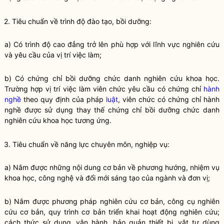
2. Tiêu chuẩn về trình độ đào tạo, bồi dưỡng:
a) Có trình độ cao đẳng trở lên phù hợp với lĩnh vực nghiên cứu
và yêu cầu của vị trí việc làm;
b) Có chứng chỉ bồi dưỡng chức danh nghiên cứu khoa học.
Trường hợp vị trí việc làm viên chức yêu cầu có chứng chỉ
hành
nghề
theo quy định của pháp
luật
, viên chức có chứng chỉ
hành
nghề
được sử dụng thay thế chứng chỉ bồi dưỡng chức danh
nghiên cứu khoa học tương ứng.
3. Tiêu chuẩn về năng lực chuyên môn, nghiệp vụ:
a) Nắm được những nội dung cơ bản về phương hướng, nhiệm vụ
khoa học, công nghệ và đổi mới sáng tạo của ngành và đơn vị;
b) Nắm được phương pháp nghiên cứu cơ bản, công cụ nghiên
cứu cơ bản, quy trình cơ bản triển khai hoạt động nghiên cứu;
cách thức sử dụng, vận hành, bảo quản thiết bị, vật tư dùng