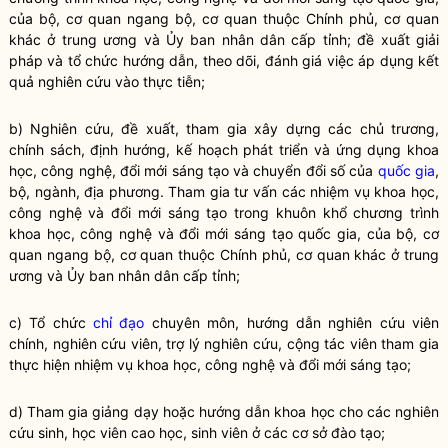
của bộ, cơ quan ngang bộ, cơ quan thuộc Chính phủ, cơ quan
khác ở trung ương và Ủy ban nhân dân cấp tỉnh; đề xuất giải
pháp và tổ chức hướng dẫn, theo dõi, đánh giá việc áp dụng kết
quả nghiên cứu vào thực tiễn;
b) Nghiên cứu, đề xuất, tham gia xây dựng các chủ trương,
chính sách, định hướng, kế hoạch phát triển và ứng dụng khoa
học, công nghệ, đổi mới sáng tạo và chuyển đổi số của
quốc gia
,
bộ, ngành, địa phương. Tham gia tư vấn các nhiệm vụ khoa học,
công nghệ và đổi mới sáng tạo trong khuôn khổ chương trình
khoa học, công nghệ và đổi mới sáng tạo
quốc gia
, của bộ, cơ
quan ngang bộ, cơ quan thuộc Chính phủ, cơ quan khác ở trung
ương và Ủy ban nhân dân cấp tỉnh;
c) Tổ chức
chỉ đạo
chuyên môn, hướng dẫn nghiên cứu viên
chính, nghiên cứu viên, trợ lý nghiên cứu, cộng tác viên tham gia
thực hiện nhiệm vụ khoa học, công nghệ và đổi mới sáng tạo;
d) Tham gia giảng dạy hoặc hướng dẫn khoa học cho các nghiên
cứu sinh, học viên cao học, sinh viên ở các cơ sở đào tạo;