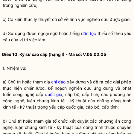
trong nghiên cứu;
c) Có kiến thức lý thuyết cơ sở về lĩnh vực nghiên cứu được giao;
d) Sử dụng được ngoại ngữ hoặc tiếng
dân tộc
thiểu số theo yêu
cầu của vị trí việc làm.
Điều 10. Kỹ sư cao cấp (hạng I) - Mã số: V.05.02.05
1. Nhiệm vụ:
a) Chủ trì hoặc tham gia
chỉ đạo
xây dựng và đề ra các giải pháp
thực hiện chiến lược, kế hoạch nghiên cứu ứng dụng và phát
triển công nghệ cấp
quốc gia
, cấp bộ, cấp tỉnh; các phương án
công nghệ, luận chứng kinh tế - kỹ thuật của những công trình
kinh tế - kỹ thuật trọng yếu cấp
quốc gia
, cấp bộ, cấp tỉnh;
b) Chủ trì hoặc tham gia tổ chức xét duyệt các phương án công
nghệ, luận chứng kinh tế - kỹ thuật của công trình thuộc chuyên
ngành kỹ thuật. Chủ trì hoặc tham gia đánh giá các sáng kiến và