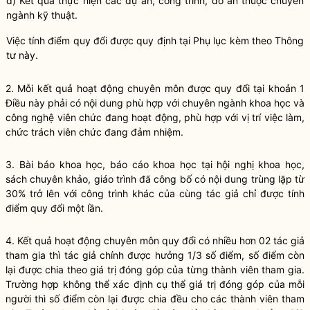
đ) Kết quả thực hiện các dự án, công trình, đồ án thuộc chuyên
ngành kỹ thuật.
Việc tính điểm quy đổi được quy định tại Phụ lục kèm theo Thông
tư này.
2. Mỗi kết quả hoạt động chuyên môn được quy đổi tại khoản 1
Điều này phải có nội dung phù hợp với chuyên ngành khoa học và
công nghệ viên chức đang hoạt động, phù hợp với vị trí việc làm,
chức trách viên chức đang đảm nhiệm.
3. Bài báo khoa học, báo cáo khoa học tại hội nghị khoa học,
sách chuyên khảo, giáo trình đã công bố có nội dung trùng lặp từ
30% trở lên với công trình khác của cùng tác giả chỉ được tính
điểm quy đổi một lần.
4. Kết quả hoạt động chuyên môn quy đổi có nhiều hơn 02 tác giả
tham gia thì tác giả chính được hưởng 1/3 số điểm, số điểm còn
lại được chia theo giá trị đóng góp của từng thành viên tham gia.
Trường hợp không thể xác định cụ thể giá trị đóng góp của mỗi
người thì số điểm còn lại được chia đều cho các thành viên tham