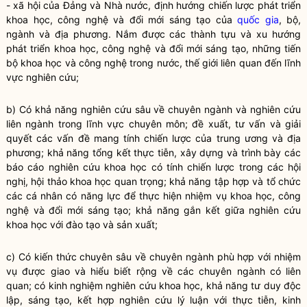
- xã hội của Đảng và
Nhà nước
, định hướng chiến lược phát triển
khoa học, công nghệ và đổi mới sáng tạo của
quốc gia
, bộ,
ngành và địa phương. Nắm được các thành tựu và xu hướng
phát triển khoa học, công nghệ và đổi mới sáng tạo, những tiến
bộ khoa học và công nghệ trong nước, thế giới liên quan đến lĩnh
vực nghiên cứu;
b) Có khả năng nghiên cứu sâu về chuyên ngành và nghiên cứu
liên ngành trong lĩnh vực chuyên môn; đề xuất, tư vấn và giải
quyết các vấn đề mang tính chiến lược của trung ương và địa
phương; khả năng tổng kết thực tiễn, xây dựng và trình bày các
báo cáo nghiên cứu khoa học có tính chiến lược trong các hội
nghị, hội thảo khoa học quan trọng; khả năng tập hợp và tổ chức
các cá nhân có năng lực để thực hiện nhiệm vụ khoa học, công
nghệ và đổi mới sáng tạo; khả năng gắn kết giữa nghiên cứu
khoa học với đào tạo và sản xuất;
c) Có kiến thức chuyên sâu về chuyên ngành phù hợp với nhiệm
vụ được giao và hiểu biết rộng về các chuyên ngành có liên
quan; có kinh nghiệm nghiên cứu khoa học, khả năng tư duy độc
lập, sáng tạo, kết hợp nghiên cứu lý luận với thực tiễn, kinh