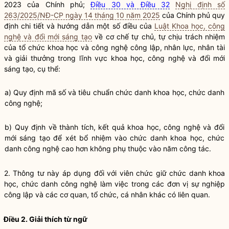
2023 của Chính phủ;
Điều 30 và Điều 32
Nghị định số
263/2025/NĐ-CP ngày 14 tháng 10 năm 2025
của Chính phủ quy
định chi tiết và hướng dẫn một số điều của
Luật Khoa học, công
nghệ và đổi mới sáng tạo
về cơ chế tự chủ, tự chịu trách nhiệm
của tổ chức khoa học và công nghệ công lập, nhân lực, nhân tài
và giải thưởng trong lĩnh vực khoa học, công nghệ và đổi mới
sáng tạo, cụ thể:
a) Quy định mã số và tiêu chuẩn chức danh khoa học, chức danh
công nghệ;
b) Quy định về thành tích, kết quả khoa học, công nghệ và đổi
mới sáng tạo để xét bổ nhiệm vào chức danh khoa học, chức
danh công nghệ cao hơn không phụ thuộc vào năm
công tác
.
2. Thông tư này áp dụng đối với viên chức giữ chức danh khoa
học, chức danh công nghệ làm việc trong các đơn vị sự nghiệp
công lập và các cơ quan, tổ chức, cá nhân khác có liên quan.
Điều 2. Giải thích từ ngữ