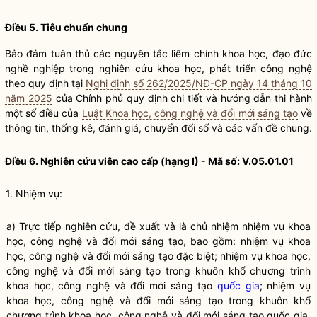
Điều 5. Tiêu chuẩn chung
Bảo đảm tuân thủ các nguyên tắc liêm chính khoa học, đạo đức
nghề nghiệp trong nghiên cứu khoa học, phát triển công nghệ
theo quy định tại
Nghị định số 262/2025/NĐ-CP ngày 14 tháng 10
năm 2025
của Chính phủ quy định chi tiết và hướng dẫn thi hành
một số điều của
Luật Khoa học, công nghệ và đổi mới sáng tạo
về
thông tin, thống kê, đánh giá, chuyển đổi số và các vấn đề chung.
Điều 6. Nghiên cứu viên cao cấp (hạng I) - Mã số: V.05.01.01
1. Nhiệm vụ:
a) Trực tiếp nghiên cứu, đề xuất và là chủ nhiệm nhiệm vụ khoa
học, công nghệ và đổi mới sáng tạo, bao gồm: nhiệm vụ khoa
học, công nghệ và đổi mới sáng tạo đặc biệt; nhiệm vụ khoa học,
công nghệ và đổi mới sáng tạo trong khuôn khổ chương trình
khoa học, công nghệ và đổi mới sáng tạo
quốc gia
; nhiệm vụ
khoa học, công nghệ và đổi mới sáng tạo trong khuôn khổ
chương trình khoa học, công nghệ và đổi mới sáng tạo
quốc gia
,