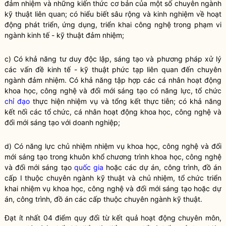
đảm nhiệm và những kiến thức cơ bản của một số chuyên ngành
kỹ thuật liên quan; có hiểu biết sâu rộng và kinh nghiệm về hoạt
động phát triển, ứng dụng, triển khai công nghệ trong phạm vi
ngành kinh tế - kỹ thuật đảm nhiệm;
c) Có khả năng tư duy độc lập, sáng tạo và phương pháp xử lý
các vấn đề kinh tế - kỹ thuật phức tạp liên quan đến chuyên
ngành đảm nhiệm. Có khả năng tập hợp các cá nhân hoạt động
khoa học, công nghệ và đổi mới sáng tạo có năng lực, tổ chức
chỉ đạo
thực hiện nhiệm vụ và tổng kết thực tiễn; có khả năng
kết nối các tổ chức, cá nhân hoạt động khoa học, công nghệ và
đổi mới sáng tạo với doanh nghiệp;
d) Có năng lực chủ nhiệm nhiệm vụ khoa học, công nghệ và đổi
mới sáng tạo trong khuôn khổ chương trình khoa học, công nghệ
và đổi mới sáng tạo
quốc gia
hoặc các dự án, công trình, đồ án
cấp I thuộc chuyên ngành kỹ thuật và chủ nhiệm, tổ chức triển
khai nhiệm vụ khoa học, công nghệ và đổi mới sáng tạo hoặc dự
án, công trình, đồ án các cấp thuộc chuyên ngành kỹ thuật.
Đạt ít nhất 04 điểm quy đổi từ kết quả hoạt động chuyên môn,