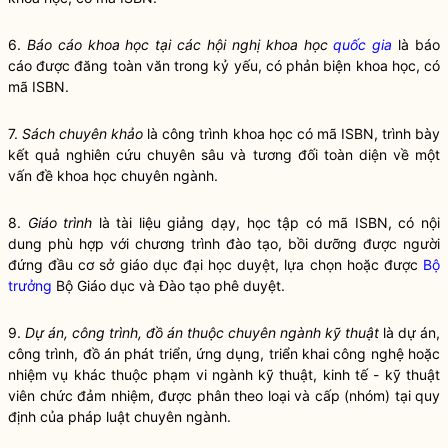
6.
Báo cáo khoa học tại các hội nghị khoa học
quốc gia
là báo
cáo được đăng toàn văn trong kỷ yếu, có phản biện khoa học, có
mã ISBN.
7.
Sách chuyên khảo
là công trình khoa học có mã ISBN, trình bày
kết quả nghiên cứu chuyên sâu và tương đối toàn diện về một
vấn đề khoa học chuyên ngành.
8.
Giáo trình
là tài liệu giảng dạy, học tập có mã ISBN, có nội
dung phù hợp với chương trình đào tạo, bồi dưỡng được người
đứng đầu cơ sở giáo dục đại học duyệt, lựa chọn hoặc được
Bộ
trưởng
Bộ Giáo dục và Đào tạo phê duyệt.
9.
Dự án, công trình, đồ án thuộc chuyên ngành kỹ thuật
là dự án,
công trình, đồ án phát triển, ứng dụng, triển khai công nghệ hoặc
nhiệm vụ khác thuộc phạm vi ngành kỹ thuật, kinh tế - kỹ thuật
viên chức đảm nhiệm, được phân theo loại và cấp (nhóm) tại quy
định của pháp luật chuyên ngành.