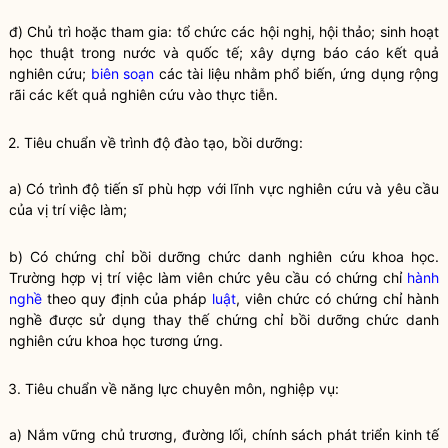
đ) Chủ trì hoặc tham gia: tổ chức các hội nghị, hội thảo; sinh hoạt
học thuật trong nước và quốc tế; xây dựng báo cáo kết quả
nghiên cứu;
biên soạn
các tài liệu nhằm phổ biến, ứng dụng rộng
rãi các kết quả nghiên cứu vào thực tiễn.
2. Tiêu chuẩn về trình độ đào tạo, bồi dưỡng:
a) Có trình độ tiến sĩ phù hợp với lĩnh vực nghiên cứu và yêu cầu
của vị trí việc làm;
b) Có chứng chỉ bồi dưỡng chức danh nghiên cứu khoa học.
Trường hợp vị trí việc làm viên chức yêu cầu có chứng chỉ
hành
nghề
theo quy định của pháp
luật
, viên chức có chứng chỉ
hành
nghề
được sử dụng thay thế chứng chỉ bồi dưỡng chức danh
nghiên cứu khoa học tương ứng.
3. Tiêu chuẩn về năng lực chuyên môn, nghiệp vụ:
a) Nắm vững chủ trương, đường lối, chính sách phát triển kinh tế