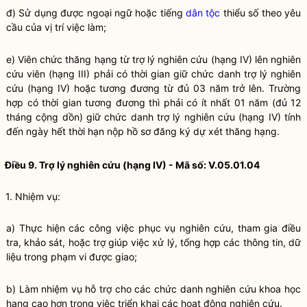
đ) Sử dụng được ngoại ngữ hoặc tiếng
dân tộc
thiểu số theo yêu
cầu của vị trí việc làm;
e) Viên chức thăng hạng từ trợ lý nghiên cứu (hạng IV) lên nghiên
cứu viên (hạng III) phải có thời gian giữ chức danh trợ lý nghiên
cứu (hạng IV) hoặc tương đương từ đủ 03 năm trở lên. Trường
hợp có thời gian tương đương thì phải có ít nhất 01 năm (đủ 12
tháng cộng dồn) giữ chức danh trợ lý nghiên cứu (hạng IV) tính
đến ngày hết thời hạn nộp hồ sơ đăng ký dự xét thăng hạng.
Điều 9. Trợ lý nghiên cứu (hạng IV) - Mã số: V.05.01.04
1. Nhiệm vụ:
a) Thực hiện các công việc phục vụ nghiên cứu, tham gia điều
tra, khảo sát, hoặc trợ giúp việc xử lý, tổng hợp các thông tin, dữ
liệu trong phạm vi được giao;
b) Làm nhiệm vụ hỗ trợ cho các chức danh nghiên cứu khoa học
hạng cao hơn trong việc triển khai các hoạt động nghiên cứu.