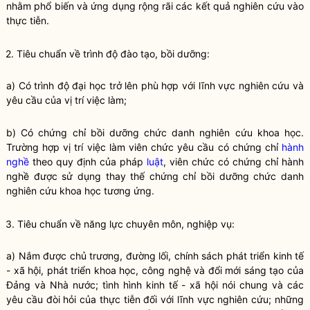
nhằm phổ biến và ứng dụng rộng rãi các kết quả nghiên cứu vào
thực tiễn.
2. Tiêu chuẩn về trình độ đào tạo, bồi dưỡng:
a) Có trình độ đại học trở lên phù hợp với lĩnh vực nghiên cứu và
yêu cầu của vị trí việc làm;
b) Có chứng chỉ bồi dưỡng chức danh nghiên cứu khoa học.
Trường hợp vị trí việc làm viên chức yêu cầu có chứng chỉ
hành
nghề
theo quy định của pháp
luật
, viên chức có chứng chỉ
hành
nghề
được sử dụng thay thế chứng chỉ bồi dưỡng chức danh
nghiên cứu khoa học tương ứng.
3. Tiêu chuẩn về năng lực chuyên môn, nghiệp vụ:
a) Nắm được chủ trương, đường lối, chính sách phát triển kinh tế
- xã hội, phát triển khoa học, công nghệ và đổi mới sáng tạo của
Đảng và
Nhà nước
; tình hình kinh tế - xã hội nói chung và các
yêu cầu đòi hỏi của thực tiễn đối với lĩnh vực nghiên cứu; những