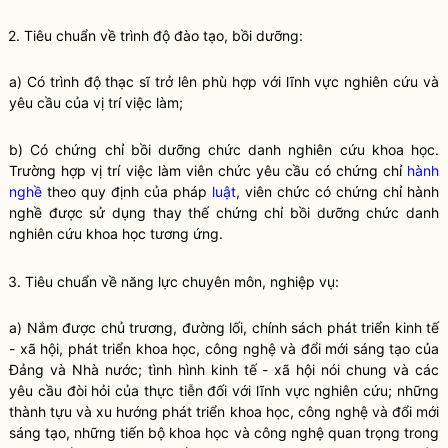
2. Tiêu chuẩn về trình độ đào tạo, bồi dưỡng:
a) Có trình độ thạc sĩ trở lên phù hợp với lĩnh vực nghiên cứu và
yêu cầu của vị trí việc làm;
b) Có chứng chỉ bồi dưỡng chức danh nghiên cứu khoa học.
Trường hợp vị trí việc làm viên chức yêu cầu có chứng chỉ
hành
nghề
theo quy định của pháp
luật
, viên chức có chứng chỉ
hành
nghề
được sử dụng thay thế chứng chỉ bồi dưỡng chức danh
nghiên cứu khoa học tương ứng.
3. Tiêu chuẩn về năng lực chuyên môn, nghiệp vụ:
a) Nắm được chủ trương, đường lối, chính sách phát triển kinh tế
- xã hội, phát triển khoa học, công nghệ và đổi mới sáng tạo của
Đảng và
Nhà nước
; tình hình kinh tế - xã hội nói chung và các
yêu cầu đòi hỏi của thực tiễn đối với lĩnh vực nghiên cứu; những
thành tựu và xu hướng phát triển khoa học, công nghệ và đổi mới
sáng tạo, những tiến bộ khoa học và công nghệ quan trọng trong