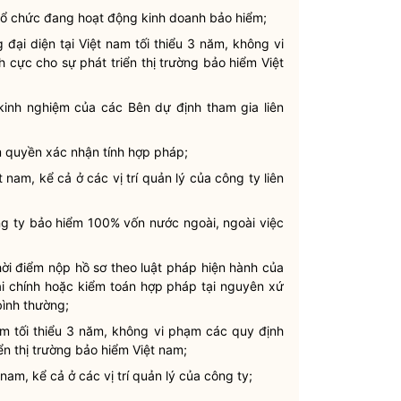
tổ chức đang hoạt động kinh doanh bảo hiểm;
đại diện tại Việt nam tối thiểu 3 năm, không vi
 cực cho sự phát triển thị trường bảo hiểm Việt
kinh nghiệm của các Bên dự định tham gia
liên
m
quyền
xác nhận tính
hợp pháp
;
 nam, kể cả ở các vị trí quản lý của công ty
liên
ng ty bảo hiểm 100% vốn nước ngoài, ngoài việc
thời điểm nộp hồ sơ theo luật pháp hiện hành của
ài chính hoặc kiểm toán
hợp pháp
tại nguyên xứ
bình thường;
am tối thiểu 3 năm, không vi phạm các quy định
ển thị trường bảo hiểm Việt nam;
am, kể cả ở các vị trí quản lý của công ty;