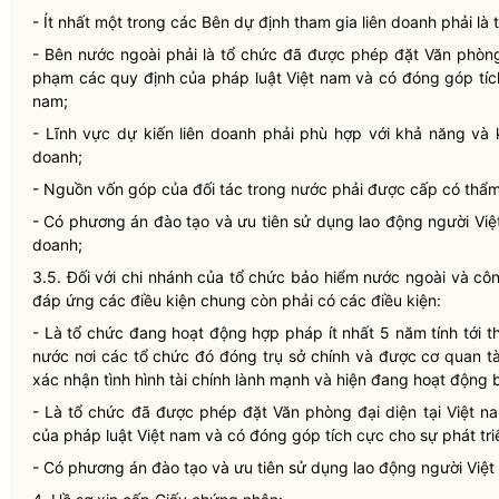
- Ít nhất một trong các Bên dự định tham gia
liên doanh
phải là 
- Bên nước ngoài phải là tổ chức đã được phép đặt Văn phòng 
phạm các quy định của pháp
luật
Việt nam và có đóng góp tích
nam;
- Lĩnh vực dự kiến
liên doanh
phải phù hợp với khả năng và 
doanh
;
- Nguồn vốn góp của đối tác trong nước phải được cấp có thẩ
- Có phương án đào tạo và ưu tiên sử dụng lao động người Việt
doanh
;
3.5. Đối với chi nhánh của tổ chức bảo hiểm nước ngoài và cô
đáp ứng các điều kiện chung còn phải có các điều kiện:
- Là tổ chức đang hoạt động
hợp pháp
ít nhất 5 năm tính tới 
nước nơi các tổ chức đó đóng trụ sở chính và được cơ quan t
xác nhận tình hình tài chính lành mạnh và hiện đang hoạt động 
- Là tổ chức đã được phép đặt Văn phòng đại diện tại Việt n
của pháp
luật
Việt nam và có đóng góp tích cực cho sự phát tri
- Có phương án đào tạo và ưu tiên sử dụng lao động người Việt n