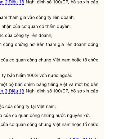
n 2 Điều 18
Nghị định số 100/CP, hồ sơ xin cấp
 nam tham gia vào công ty
liên doanh
;
xác nhận của cơ quan có thẩm
quyền
;
việc của công ty
liên doanh
;
n công chứng nơi Bên tham gia
liên doanh
đóng
của cơ quan công chứng Việt nam hoặc tổ chức
g ty bảo hiểm 100% vốn nước ngoài:
một bộ bản chính bằng tiếng Việt và một bộ bản
n 3 Điều 18
Nghị định số 100/CP, hồ sơ xin cấp
ệc của công ty tại Việt nam;
p
của cơ quan công chứng nước nguyên xứ.
của cơ quan công chứng Việt nam hoặc tổ chức