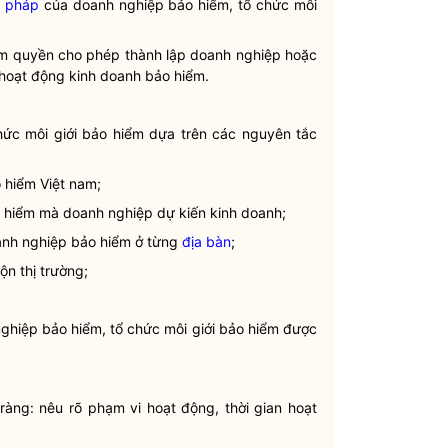
 pháp
của doanh nghiệp bảo hiểm, tổ chức
môi
ẩm
quyền
cho phép thành lập doanh nghiệp hoặc
hoạt động kinh doanh bảo hiểm.
chức
môi giới
bảo hiểm dựa trên các nguyên tắc
o hiểm Việt nam;
ảo hiểm mà doanh nghiệp dự kiến kinh doanh;
oanh nghiệp bảo hiểm ở từng
địa bàn
;
ộn thị trường;
nghiệp bảo hiểm, tổ chức
môi giới
bảo hiểm được
ràng: nêu rõ phạm vi hoạt động, thời gian hoạt