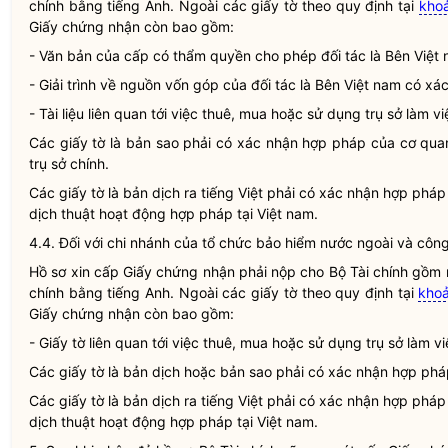
chính bằng tiếng Anh. Ngoài các giấy tờ theo quy định tại
khoả
Giấy chứng nhận còn bao gồm:
- Văn bản của cấp có thẩm
quyền
cho phép đối tác là Bên Việt
- Giải trình về nguồn vốn góp của đối tác là Bên Việt nam có 
- Tài liệu liên quan tới việc thuê, mua hoặc sử dụng trụ sở làm 
Các giấy tờ là bản sao phải có xác nhận
hợp pháp
của cơ qua
trụ sở chính.
Các giấy tờ là bản dịch ra tiếng Việt phải có xác nhận
hợp pháp
dịch thuật hoạt động
hợp pháp
tại Việt nam.
4.4. Đối với chi nhánh của tổ chức bảo hiểm nước ngoài và côn
Hồ sơ xin cấp Giấy chứng nhận phải nộp cho Bộ Tài chính gồm 
chính bằng tiếng Anh. Ngoài các giấy tờ theo quy định tại
khoả
Giấy chứng nhận còn bao gồm:
- Giấy tờ liên quan tới việc thuê, mua hoặc sử dụng trụ sở làm vi
Các giấy tờ là bản dịch hoặc bản sao phải có xác nhận
hợp phá
Các giấy tờ là bản dịch ra tiếng Việt phải có xác nhận
hợp pháp
dịch thuật hoạt động
hợp pháp
tại Việt nam.