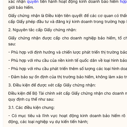
xác nhận
quyền
tiến hành hoạt động kinh doanh bảo hiểm
hợp
giới
bảo hiểm.
Giấy chứng nhận là Điều kiện tiên quyết để các cơ quan có th
cấp
Giấy phép đầu tư
và
đăng ký kinh doanh
trong trường hợp 
2. Nguyên tắc cấp Giấy chứng nhận:
Giấy chứng nhận được cấp cho doanh nghiệp bảo hiểm, tổ 
sau:
- Phù hợp với định hướng và chiến lược phát triển thị trường bả
- Phù hợp với nhu cầu của nền kinh tế quốc dân về loại hình b
- Phù hợp với nhu cầu phát triển thêm số lượng các loại hình d
- Đảm bảo sự ổn định của thị trường bảo hiểm, không làm xáo tr
3. Điều kiện để được xét cấp Giấy chứng nhận:
Điều kiện để Bộ Tài chính xét cấp Giấy chứng nhận cho doanh 
quy định cụ thể như sau:
3.1. Các điều kiện chung:
- Có mục tiêu và lĩnh vực hoạt động kinh doanh bảo hiểm rõ 
động, các loại nghiệp vụ dự kiến tiến hành;