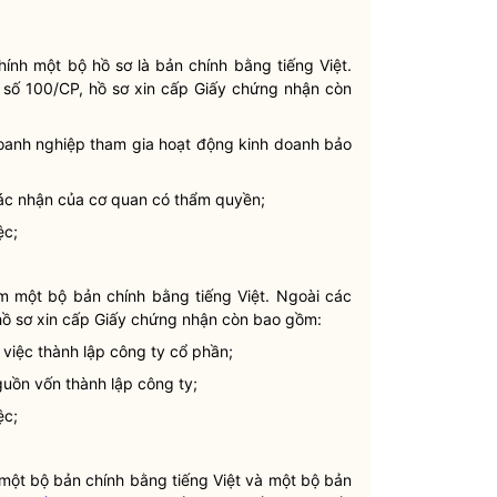
ính một bộ hồ sơ là bản chính bằng tiếng Việt.
 số 100/CP, hồ sơ xin cấp Giấy chứng nhận còn
oanh nghiệp tham gia hoạt động kinh doanh bảo
 xác nhận của cơ quan có thẩm
quyền
;
ệc;
m một bộ bản chính bằng tiếng Việt. Ngoài các
hồ sơ xin cấp Giấy chứng nhận còn bao gồm:
 việc thành lập công ty cổ phần;
uồn vốn thành lập công ty;
ệc;
một bộ bản chính bằng tiếng Việt và một bộ bản