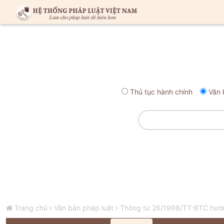
Thủ tục hành chính
Văn 
Trang chủ
Văn bản pháp luật
Thông tư 26/1998/TT-BTC hướng