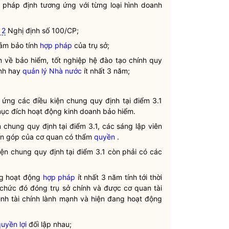
pháp định tương ứng với từng loại hình doanh
 2
Nghị định số 100/CP;
ảm bảo tính
hợp pháp
của trụ sở;
 về bảo hiểm, tốt nghiệp hệ đào tạo chính quy
anh hay
quản lý Nhà nước
ít nhất 3 năm;
p ứng các điều kiện chung quy định tại điểm 3.1
c đích hoạt động kinh doanh bảo hiểm.
 chung quy định tại điểm 3.1, các sáng lập viên
n góp của cơ quan có thẩm
quyền
.
iện chung quy định tại điểm 3.1 còn phải có các
ng hoạt động
hợp pháp
ít nhất 3 năm tính tới thời
 chức đó đóng trụ sở chính và được cơ quan tài
ình tài chính lành mạnh và hiện đang hoạt động
uyền lợi
đối lập nhau;