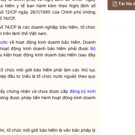
Tải fil
o hiểm y tế ban hành kèm theo Nghị định số
số 12/CP ngày 26/1/1995 của Chính phủ không
ố 74/CP.
 số 74/CP là các doanh nghiệp bảo hiểm, tổ chức
 trên lãnh thổ Việt nam.
nước
về hoạt động kinh doanh bảo hiểm. Doanh
 hoạt động kinh doanh bảo hiểm phải được
Bộ
u kiện hoạt động kinh doanh bảo hiểm (sau đây
 tổ chức
môi giới
bảo hiểm phải làm các thủ tục
hép đầu tư
(nếu là tổ chức nước ngoài) theo quy
Giấy chứng nhận và chưa được cấp
đăng ký kinh
không được phép tiến hành hoạt động kinh doanh
ểm, tổ chức
môi giới
bảo hiểm là văn bản pháp lý