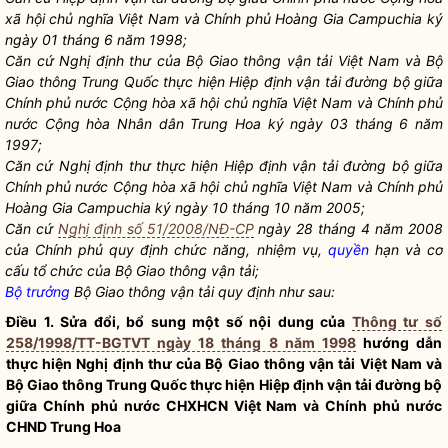
xã hội chủ nghĩa Việt Nam và Chính phủ Hoàng Gia Campuchia ký
ngày 01 tháng 6 năm 1998;
Căn cứ Nghị định thư của Bộ Giao thông vận tải Việt Nam và Bộ
Giao thông Trung Quốc thực hiện Hiệp định vận tải đường bộ giữa
Chính phủ nước Cộng hòa xã hội chủ nghĩa Việt Nam và Chính phủ
nước Cộng hòa
Nhân dân
Trung Hoa ký ngày 03 tháng 6 năm
1997;
Căn cứ Nghị định thư thực hiện Hiệp định vận tải đường bộ giữa
Chính phủ nước Cộng hòa xã hội chủ nghĩa Việt Nam và Chính phủ
Hoàng Gia Campuchia ký ngày 10 tháng 10 năm 2005;
Căn cứ
Nghị định số 51/2008/NĐ-CP
ngày 28 tháng 4 năm 2008
của Chính phủ quy định chức năng, nhiệm vụ,
quyền
hạn và cơ
cấu tổ chức của Bộ Giao thông vận tải;
Bộ trưởng
Bộ Giao thông vận tải quy định như sau:
Điều 1. Sửa đổi, bổ sung một số nội dung của
Thông tư số
258/1998/TT-BGTVT ngày 18 tháng 8 năm 1998
hướng dẫn
thực hiện Nghị định thư của Bộ Giao thông vận tải Việt Nam và
Bộ Giao thông Trung Quốc thực hiện Hiệp định vận tải đường bộ
giữa Chính phủ nước CHXHCN Việt Nam và Chính phủ nước
CHND Trung Hoa