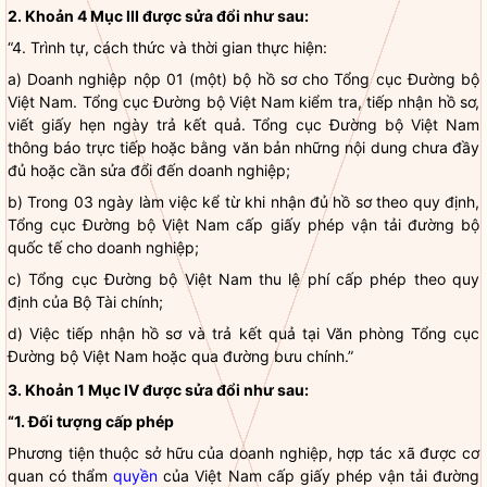
2. Khoản 4 Mục III được sửa đổi như sau:
“4. Trình tự, cách thức và thời gian thực hiện:
a) Doanh nghiệp nộp 01 (một) bộ hồ sơ cho Tổng cục Đường bộ
Việt Nam. Tổng cục Đường bộ Việt Nam kiểm tra, tiếp nhận hồ sơ,
viết giấy hẹn ngày trả kết quả. Tổng cục Đường bộ Việt Nam
thông báo trực tiếp hoặc bằng văn bản những nội dung chưa đầy
đủ hoặc cần sửa đổi đến doanh nghiệp;
b) Trong 03 ngày làm việc kể từ khi nhận đủ hồ sơ theo quy định,
Tổng cục Đường bộ Việt Nam cấp giấy phép vận tải đường bộ
quốc tế cho doanh nghiệp;
c) Tổng cục Đường bộ Việt Nam thu lệ phí cấp phép theo quy
định của Bộ Tài chính;
d) Việc tiếp nhận hồ sơ và trả kết quả tại Văn phòng Tổng cục
Đường bộ Việt Nam hoặc qua đường bưu chính.”
3. Khoản 1 Mục IV được sửa đổi như sau:
“1. Đối tượng cấp phép
Phương tiện thuộc sở hữu của doanh nghiệp, hợp tác xã được cơ
quan có thẩm
quyền
của Việt Nam cấp giấy phép vận tải đường