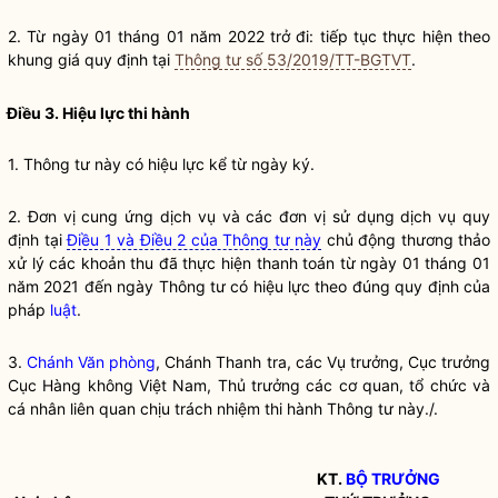
2. Từ ngày 01 tháng 01 năm 2022 trở đi: tiếp tục thực hiện theo
khung giá quy định tại
Thông tư số 53/2019/TT-BGTVT
.
Điều 3. Hiệu lực thi hành
1. Thông tư này có hiệu lực kể từ ngày ký.
2. Đơn vị cung ứng
dịch vụ
và các đơn vị sử dụng
dịch vụ
quy
định tại
Điều 1 và Điều 2 của Thông tư này
chủ động thương thảo
xử lý các khoản thu đã thực hiện thanh toán từ ngày 01 tháng 01
năm 2021 đến ngày Thông tư có hiệu lực theo đúng quy định của
pháp
luật
.
3.
Chánh Văn phòng
, Chánh Thanh tra, các Vụ trưởng, Cục trưởng
Cục Hàng không Việt Nam, Thủ trưởng các cơ quan, tổ chức và
cá nhân liên quan chịu trách nhiệm thi hành Thông tư này./.
KT.
BỘ TRƯỞNG