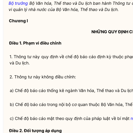
Bộ trưởng
Bộ Văn hóa, Thể thao và Du lịch ban hành Thông tư
vi
quản lý nhà nước
của Bộ Văn hóa, Thể thao và Du lịch.
Chương I
NHỮNG QUY ĐỊNH 
Điều 1. Phạm vi điều chỉnh
1. Thông tư này quy định về
chế độ báo cáo định kỳ
thuộc phạ
và Du lịch.
2. Thông tư này không điều chỉnh:
a) Chế độ báo cáo thống kê ngành Văn hóa, Thể thao và Du lị
b) Chế độ
báo cáo
trong nội bộ cơ quan thuộc Bộ Văn hóa, Thể 
c) Chế độ
báo cáo
mật theo quy định của pháp
luật
về bí mật
n
Điều 2. Đối tượng áp dụng