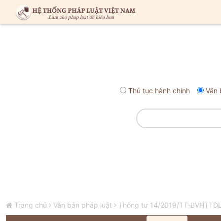
Thủ tục hành chính
Văn 
Trang chủ
Văn bản pháp luật
Thông tư 14/2019/TT-BVHTTDL q