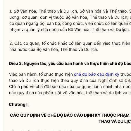
1. Sở Văn hóa, Thể thao và Du lịch, Sở Văn hóa và Thể thao, 
ương; cơ quan, đơn vị thuộc Bộ Văn hóa, Thể thao và Du lịch; 
cơ quan ngang bộ; cán bộ, công chức, viên chức có liên quan 
phạm vi
quản lý nhà nước
của Bộ Văn hóa, Thể thao và Du lịch.
2. Các cơ quan, tổ chức khác có liên quan đến việc thực hiệ
nhà nước
của Bộ Văn hóa, Thể thao và Du lịch.
Điều 3. Nguyên tắc, yêu cầu ban hành và thực hiện chế độ
báo
Việc ban hành, tổ chức thực hiện
chế độ báo cáo định kỳ
thuộc
thao và Du lịch thực hiện theo quy định của
Nghị định số 0
Chính phủ về chế độ báo cáo của
cơ quan hành chính nhà nướ
các quy định của pháp
luật
về văn hóa, thể thao và du lịch và 
Chương II
CÁC QUY ĐỊNH VỀ
CHẾ ĐỘ BÁO CÁO ĐỊNH KỲ
THUỘC PHẠM 
THAO VÀ DU LỊ