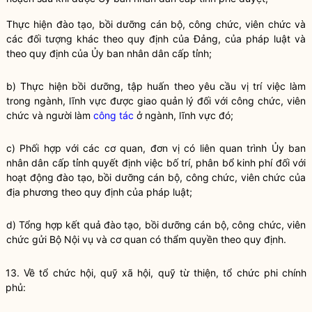
Thực hiện đào tạo, bồi dưỡng cán bộ, công chức, viên chức và
các đối tượng khác theo quy định của Đảng, của pháp
luật
và
theo quy định của Ủy ban nhân dân cấp tỉnh;
b) Thực hiện bồi dưỡng, tập huấn theo yêu cầu vị trí việc làm
trong ngành, lĩnh vực được giao quản lý đối với công chức, viên
chức và người làm
công tác
ở ngành, lĩnh vực đó;
c) Phối hợp với các cơ quan, đơn vị có liên quan trình Ủy ban
nhân dân cấp tỉnh quyết định việc bố trí, phân bổ kinh phí đối với
hoạt động đào tạo, bồi dưỡng cán bộ, công chức, viên chức của
địa phương theo quy định của pháp
luật
;
d) Tổng hợp kết quả đào tạo, bồi dưỡng cán bộ, công chức, viên
chức gửi Bộ
Nội vụ
và cơ quan có thẩm
quyền
theo quy định.
13. Về tổ chức hội, quỹ xã hội, quỹ từ thiện, tổ chức phi chính
phủ: