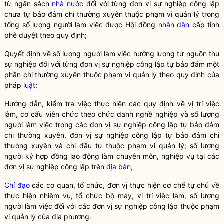
từ ngân sách
nhà nước
đối với từng đơn vị sự nghiệp công lập
chưa tự bảo đảm chi thường xuyên thuộc phạm vi quản lý trong
tổng số lượng người làm việc được Hội đồng
nhân dân
cấp tỉnh
phê duyệt theo quy định;
Quyết định về số lượng người làm việc hưởng lương từ nguồn thu
sự nghiệp đối với từng đơn vị sự nghiệp công lập tự bảo đảm một
phần chi thường xuyên thuộc phạm vi quản lý theo quy định của
pháp
luật
;
Hướng dẫn, kiểm tra việc thực hiện các quy định về vị trí việc
làm, cơ cấu viên chức theo chức danh nghề nghiệp và số lượng
người làm việc trong các đơn vị sự nghiệp công lập tự bảo đảm
chi thường xuyên, đơn vị sự nghiệp công lập tự bảo đảm chi
thường xuyên và chi đầu tư thuộc phạm vi quản lý; số lượng
người ký hợp đồng lao động làm chuyên môn, nghiệp vụ tại các
đơn vị sự nghiệp công lập trên
địa bàn
;
Chỉ đạo
các cơ quan, tổ chức, đơn vị thực hiện cơ chế tự chủ về
thực hiện nhiệm vụ, tổ chức bộ máy, vị trí việc làm, số lượng
người làm việc đối với các đơn vị sự nghiệp công lập thuộc phạm
vi quản lý của địa phương.