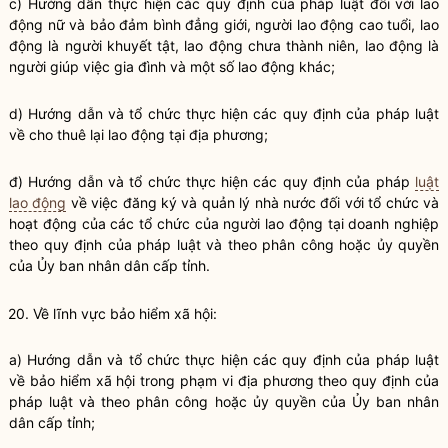
c) Hướng dẫn thực hiện các quy định của pháp
luật
đối với lao
động nữ và bảo đảm bình đẳng giới, người lao động cao tuổi, lao
động là người khuyết tật, lao động chưa thành niên, lao động là
người giúp việc gia đình và một số lao động khác;
d) Hướng dẫn và tổ chức thực hiện các quy định của pháp
luật
về cho thuê lại lao động tại địa phương;
đ) Hướng dẫn và tổ chức thực hiện các quy định của pháp
luật
lao động
về việc đăng ký và
quản lý nhà nước
đối với tổ chức và
hoạt động của các tổ chức của người lao động tại doanh nghiệp
theo quy định của pháp
luật
và theo phân công hoặc ủy
quyền
của Ủy ban nhân dân cấp tỉnh.
20. Về lĩnh vực bảo hiểm xã hội:
a) Hướng dẫn và tổ chức thực hiện các quy định của pháp
luật
về bảo hiểm xã hội trong phạm vi địa phương theo quy định của
pháp
luật
và theo phân công hoặc ủy
quyền
của Ủy ban nhân
dân cấp tỉnh;