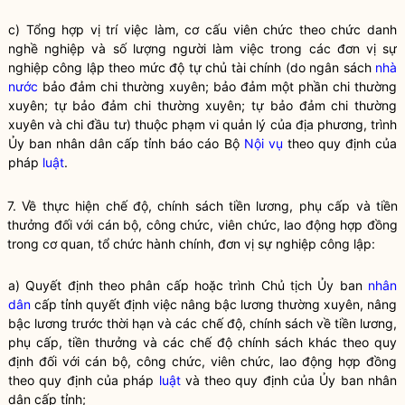
c) Tổng hợp vị trí việc làm, cơ cấu viên chức theo chức danh
nghề nghiệp và số lượng người làm việc trong các đơn vị sự
nghiệp công lập theo mức độ tự chủ tài chính (do ngân sách
nhà
nước
bảo đảm chi thường xuyên; bảo đảm một phần chi thường
xuyên; tự bảo đảm chi thường xuyên; tự bảo đảm chi thường
xuyên và chi đầu tư) thuộc phạm vi quản lý của địa phương, trình
Ủy ban nhân dân cấp tỉnh báo cáo Bộ
Nội vụ
theo quy định của
pháp
luật
.
7. Về thực hiện chế độ, chính sách tiền lương, phụ cấp và tiền
thưởng đối với cán bộ, công chức, viên chức, lao động hợp đồng
trong cơ quan, tổ chức hành chính, đơn vị sự nghiệp công lập:
a) Quyết định theo phân cấp hoặc trình Chủ tịch Ủy ban
nhân
dân
cấp tỉnh quyết định việc nâng bậc lương thường xuyên, nâng
bậc lương trước thời hạn và các chế độ, chính sách về tiền lương,
phụ cấp, tiền thưởng và các chế độ chính sách khác theo quy
định đối với cán bộ, công chức, viên chức, lao động hợp đồng
theo quy định của pháp
luật
và theo quy định của Ủy ban
nhân
dân
cấp tỉnh;