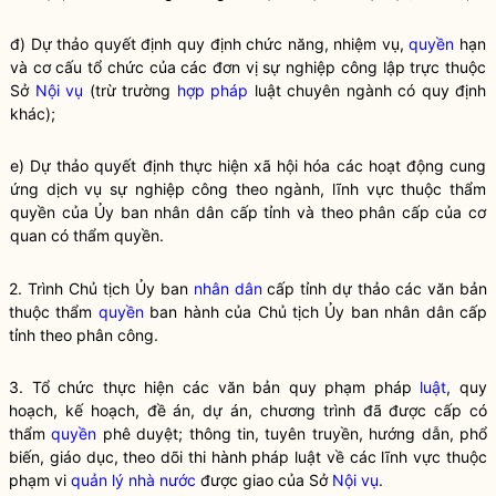
đ) Dự thảo quyết định quy định chức năng, nhiệm vụ,
quyền
hạn
và cơ cấu tổ chức của các đơn vị sự nghiệp công lập trực thuộc
Sở
Nội vụ
(trừ trường
hợp pháp
luật chuyên ngành có quy định
khác);
e) Dự thảo quyết định thực hiện xã hội hóa các hoạt động cung
ứng dịch vụ sự nghiệp công theo ngành, lĩnh vực thuộc thẩm
quyền
của Ủy ban nhân dân cấp tỉnh và theo phân cấp của cơ
quan có thẩm
quyền
.
2. Trình Chủ tịch Ủy ban
nhân dân
cấp tỉnh dự thảo các văn bản
thuộc thẩm
quyền
ban hành của Chủ tịch Ủy ban
nhân dân
cấp
tỉnh theo phân công.
3. Tổ chức thực hiện các văn bản quy phạm pháp
luật
, quy
hoạch, kế hoạch, đề án, dự án, chương trình đã được cấp có
thẩm
quyền
phê duyệt; thông tin, tuyên truyền, hướng dẫn, phổ
biến, giáo dục, theo dõi thi hành pháp
luật
về các lĩnh vực thuộc
phạm vi
quản lý nhà nước
được giao của Sở
Nội vụ
.