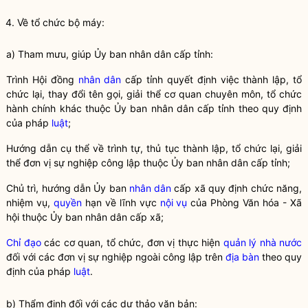
4. Về tổ chức bộ máy:
a) Tham mưu, giúp Ủy ban nhân dân cấp tỉnh:
Trình Hội đồng
nhân dân
cấp tỉnh quyết định việc thành lập, tổ
chức lại, thay đổi tên gọi, giải thể cơ quan chuyên môn, tổ chức
hành chính khác thuộc Ủy ban
nhân dân
cấp tỉnh theo quy định
của pháp
luật
;
Hướng dẫn cụ thể về trình tự, thủ tục thành lập, tổ chức lại, giải
thể đơn vị sự nghiệp công lập thuộc Ủy ban nhân dân cấp tỉnh;
Chủ trì, hướng dẫn Ủy ban
nhân dân
cấp xã quy định chức năng,
nhiệm vụ,
quyền
hạn về lĩnh vực
nội vụ
của Phòng Văn hóa - Xã
hội thuộc Ủy ban
nhân dân
cấp xã;
Chỉ đạo
các cơ quan, tổ chức, đơn vị thực hiện
quản lý nhà nước
đối với các đơn vị sự nghiệp ngoài công lập trên
địa bàn
theo quy
định của pháp
luật
.
b) Thẩm định đối với các dự thảo văn bản: