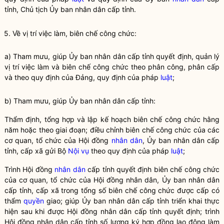
tỉnh, Chủ tịch Ủy ban
nhân dân
cấp tỉnh.
5. Về vị trí việc làm, biên chế công chức:
a) Tham mưu, giúp Ủy ban nhân dân cấp tỉnh quyết định, quản lý
vị trí việc làm và biên chế công chức theo phân công, phân cấp
và theo quy định của Đảng, quy định của pháp
luật
;
b) Tham mưu, giúp Ủy ban nhân dân cấp tỉnh:
Thẩm định, tổng hợp và lập kế hoạch biên chế công chức hằng
năm hoặc theo giai đoạn; điều chỉnh biên chế công chức của các
cơ quan, tổ chức của Hội đồng
nhân dân
, Ủy ban
nhân dân
cấp
tỉnh, cấp xã gửi Bộ
Nội vụ
theo quy định của pháp
luật
;
Trình Hội đồng
nhân dân
cấp tỉnh quyết định biên chế công chức
của cơ quan, tổ chức của Hội đồng
nhân dân
, Ủy ban
nhân dân
cấp tỉnh, cấp xã trong tổng số biên chế công chức được cấp có
thẩm
quyền
giao; giúp Ủy ban
nhân dân
cấp tỉnh triển khai thực
hiện sau khi được Hội đồng
nhân dân
cấp tỉnh quyết định; trình
Hội đồng
nhân dân
cấp tỉnh số lượng ký hợp đồng lao động làm