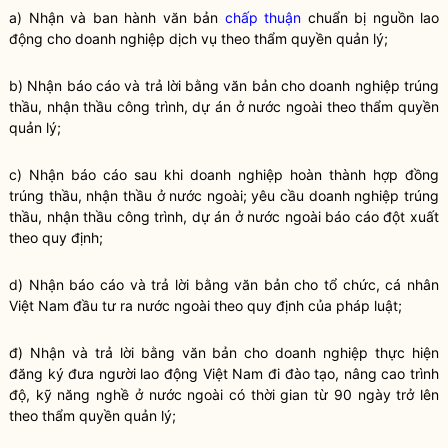
a) Nhận và ban hành văn bản
chấp thuận
chuẩn bị nguồn lao
động cho doanh nghiệp dịch vụ theo thẩm
quyền
quản lý;
b) Nhận báo cáo và trả lời bằng văn bản cho doanh nghiệp trúng
thầu, nhận thầu công trình, dự án ở nước ngoài theo thẩm
quyền
quản lý;
c) Nhận báo cáo sau khi doanh nghiệp hoàn thành hợp đồng
trúng thầu, nhận thầu ở nước ngoài; yêu cầu doanh nghiệp trúng
thầu, nhận thầu công trình, dự án ở nước ngoài báo cáo đột xuất
theo quy định;
d) Nhận báo cáo và trả lời bằng văn bản cho tổ chức, cá nhân
Việt Nam đầu tư ra nước ngoài theo quy định của pháp
luật
;
đ) Nhận và trả lời bằng văn bản cho doanh nghiệp thực hiện
đăng ký đưa người lao động Việt Nam đi đào tạo, nâng cao trình
độ, kỹ năng nghề ở nước ngoài có thời gian từ 90 ngày trở lên
theo thẩm
quyền
quản lý;