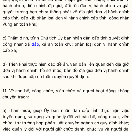
hành chính, điều chỉnh địa giới, đổi tên đơn vị hành chính và giải
quyết trường hợp chưa thống nhất về địa giới đơn vị hành chính
cấp tỉnh, cấp xã; phân loại đơn vị hành chính cấp tỉnh; công nhận
vùng an toàn khu;
c) Thẩm định, trình Chủ tịch Ủy ban
nhân dân
cấp tỉnh quyết định
công nhận xã
đảo
, xã an toàn khu; phân loại đơn vị hành chính
cấp xã;
d) Triển khai thực hiện các đề án, văn bản liên quan đến địa giới
đơn vị hành chính, hồ sơ, mốc, bản đồ địa giới đơn vị hành chính
sau khi được cấp có thẩm quyền quyết định.
11. Về cán bộ, công chức, viên chức và người hoạt động không
chuyên trách:
a) Tham mưu, giúp Ủy ban
nhân dân
cấp tỉnh thực hiện việc
tuyển dụng, sử dụng và quản lý đối với cán bộ, công chức, viên
chức, trừ trường
hợp pháp
luật
chuyên ngành có quy định khác;
việc quản lý đối với người giữ chức danh, chức vụ và người đại