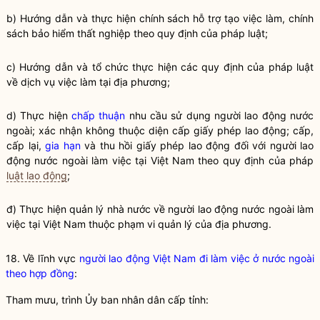
b) Hướng dẫn và thực hiện chính sách hỗ trợ tạo việc làm, chính
sách bảo hiểm thất nghiệp theo quy định của pháp
luật
;
c) Hướng dẫn và tổ chức thực hiện các quy định của pháp
luật
về dịch vụ việc làm tại địa phương;
d) Thực hiện
chấp thuận
nhu cầu sử dụng người lao động nước
ngoài; xác nhận không thuộc diện cấp giấy phép lao động; cấp,
cấp lại,
gia hạn
và thu hồi giấy phép lao động đối với người lao
động nước ngoài làm việc tại Việt Nam theo quy định của pháp
luật lao động
;
đ) Thực hiện
quản lý nhà nước
về người lao động nước ngoài làm
việc tại Việt Nam thuộc phạm vi quản lý của địa phương.
18. Về lĩnh vực
người lao động Việt Nam đi làm việc ở nước ngoài
theo hợp đồng
:
Tham mưu, trình Ủy ban nhân dân cấp tỉnh: