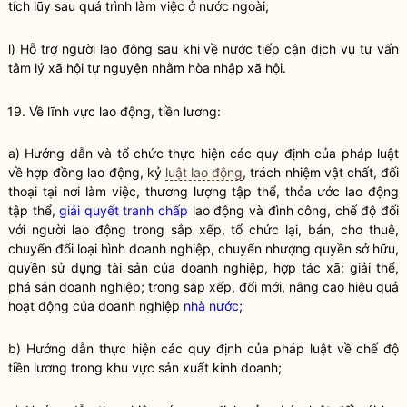
tích lũy sau quá trình làm việc ở nước ngoài;
l) Hỗ trợ người lao động sau khi về nước tiếp cận dịch vụ tư vấn
tâm lý xã hội tự nguyện nhằm hòa nhập xã hội.
19. Về lĩnh vực lao động, tiền lương:
a) Hướng dẫn và tổ chức thực hiện các quy định của pháp
luật
về hợp đồng lao động, kỷ
luật lao động
, trách nhiệm vật chất, đối
thoại tại nơi làm việc, thương lượng tập thể, thỏa ước lao động
tập thể,
giải quyết tranh chấp
lao động và đình công, chế độ đối
với người lao động trong sắp xếp, tổ chức lại, bán, cho thuê,
chuyển đổi loại hình doanh nghiệp, chuyển nhượng
quyền
sở hữu,
quyền
sử dụng tài sản của doanh nghiệp, hợp tác xã; giải thể,
phá sản doanh nghiệp; trong sắp xếp, đổi mới, nâng cao hiệu quả
hoạt động của doanh nghiệp
nhà nước
;
b) Hướng dẫn thực hiện các quy định của pháp
luật
về chế độ
tiền lương trong khu vực sản xuất kinh doanh;