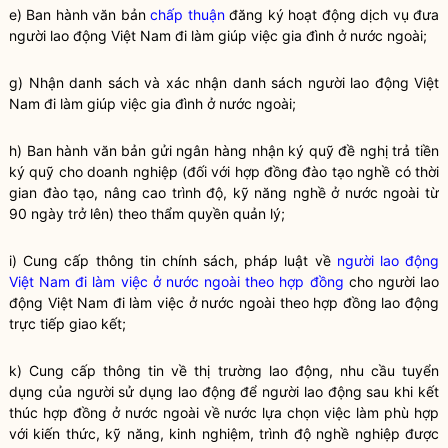
e) Ban hành văn bản
chấp thuận
đăng ký hoạt động dịch vụ đưa
người lao động Việt Nam đi làm giúp việc gia đình ở nước ngoài;
g) Nhận danh sách và xác nhận danh sách người lao động Việt
Nam đi làm giúp việc gia đình ở nước ngoài;
h) Ban hành văn bản gửi ngân hàng nhận ký quỹ đề nghị trả tiền
ký quỹ cho doanh nghiệp (đối với hợp đồng đào tạo nghề có thời
gian đào tạo, nâng cao trình độ, kỹ năng nghề ở nước ngoài từ
90 ngày trở lên) theo thẩm
quyền
quản lý;
i) Cung cấp thông tin chính sách, pháp
luật
về
người lao động
Việt Nam đi làm việc ở nước ngoài theo hợp đồng
cho
người lao
động Việt Nam đi làm việc ở nước ngoài theo hợp đồng
lao động
trực tiếp giao kết;
k) Cung cấp thông tin về thị trường lao động, nhu cầu tuyển
dụng của người sử dụng lao động để người lao động sau khi kết
thúc hợp đồng ở nước ngoài về nước lựa chọn việc làm phù hợp
với kiến thức, kỹ năng, kinh nghiệm, trình độ nghề nghiệp được