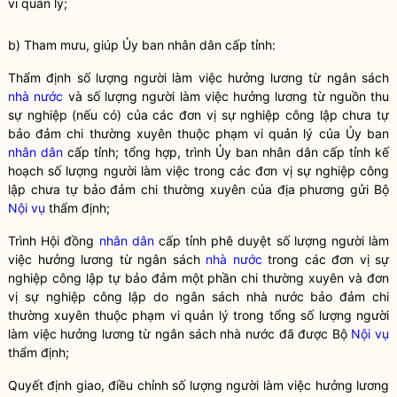
vi quản lý;
b) Tham mưu, giúp Ủy ban nhân dân cấp tỉnh:
Thẩm định số lượng người làm việc hưởng lương từ ngân sách
nhà nước
và số lượng người làm việc hưởng lương từ nguồn thu
sự nghiệp (nếu có) của các đơn vị sự nghiệp công lập chưa tự
bảo đảm chi thường xuyên thuộc phạm vi quản lý của Ủy ban
nhân dân
cấp tỉnh; tổng hợp, trình Ủy ban
nhân dân
cấp tỉnh kế
hoạch số lượng người làm việc trong các đơn vị sự nghiệp công
lập chưa tự bảo đảm chi thường xuyên của địa phương gửi Bộ
Nội vụ
thẩm định;
Trình Hội đồng
nhân dân
cấp tỉnh phê duyệt số lượng người làm
việc hưởng lương từ ngân sách
nhà nước
trong các đơn vị sự
nghiệp công lập tự bảo đảm một phần chi thường xuyên và đơn
vị sự nghiệp công lập do ngân sách
nhà nước
bảo đảm chi
thường xuyên thuộc phạm vi quản lý trong tổng số lượng người
làm việc hưởng lương từ ngân sách
nhà nước
đã được Bộ
Nội vụ
thẩm định;
Quyết định giao, điều chỉnh số lượng người làm việc hưởng lương