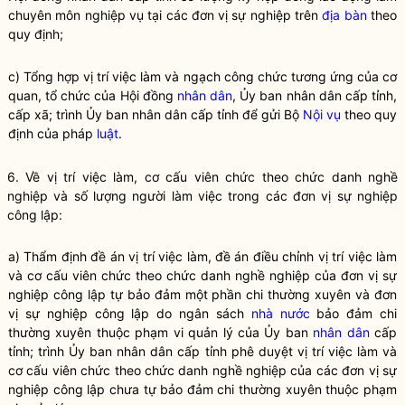
chuyên môn nghiệp vụ tại các đơn vị sự nghiệp trên
địa bàn
theo
quy định;
c) Tổng hợp vị trí việc làm và ngạch công chức tương ứng của cơ
quan, tổ chức của Hội đồng
nhân dân
, Ủy ban
nhân dân
cấp tỉnh,
cấp xã; trình Ủy ban
nhân dân
cấp tỉnh để gửi Bộ
Nội vụ
theo quy
định của pháp
luật
.
6. Về vị trí việc làm, cơ cấu viên chức theo chức danh nghề
nghiệp và số lượng người làm việc trong các đơn vị sự nghiệp
công lập:
a) Thẩm định đề án vị trí việc làm, đề án điều chỉnh vị trí việc làm
và cơ cấu viên chức theo chức danh nghề nghiệp của đơn vị sự
nghiệp công lập tự bảo đảm một phần chi thường xuyên và đơn
vị sự nghiệp công lập do ngân sách
nhà nước
bảo đảm chi
thường xuyên thuộc phạm vi quản lý của Ủy ban
nhân dân
cấp
tỉnh; trình Ủy ban
nhân dân
cấp tỉnh phê duyệt vị trí việc làm và
cơ cấu viên chức theo chức danh nghề nghiệp của các đơn vị sự
nghiệp công lập chưa tự bảo đảm chi thường xuyên thuộc phạm