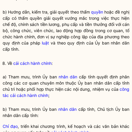
b) Hướng dẫn, kiểm tra, giải quyết theo thẩm
quyền
hoặc đề nghị
cấp có thẩm
quyền
giải quyết vướng mắc trong việc thực hiện
chế độ, chính sách tiền lương, phụ cấp và tiền thưởng đối với cán
bộ, công chức, viên chức, lao động hợp đồng trong cơ quan, tổ
chức hành chính, đơn vị sự nghiệp công lập của địa phương theo
quy định của pháp
luật
và theo quy định của Ủy ban nhân dân
cấp tỉnh.
8. Về
cải cách hành chính
:
a) Tham mưu, trình Ủy ban
nhân dân
cấp tỉnh quyết định phân
công các cơ quan chuyên môn thuộc Ủy ban
nhân dân
cấp tỉnh
chủ trì hoặc phối hợp thực hiện các nội dung, nhiệm vụ của
công
tác
cải cách hành chính
;
b) Tham mưu, trình Ủy ban
nhân dân
cấp tỉnh, Chủ tịch Ủy ban
nhân dân
cấp tỉnh:
Chỉ đạo
, triển khai chương trình, kế hoạch và các văn bản khác