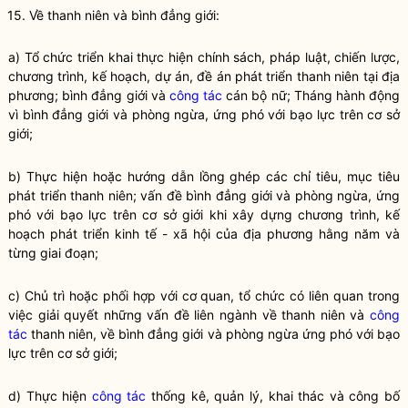
15. Về thanh niên và bình đẳng giới:
a) Tổ chức triển khai thực hiện chính sách, pháp
luật
, chiến lược,
chương trình, kế hoạch, dự án, đề án phát triển thanh niên tại địa
phương; bình đẳng giới và
công tác
cán bộ nữ; Tháng hành động
vì bình đẳng giới và phòng ngừa, ứng phó với bạo lực trên cơ sở
giới;
b) Thực hiện hoặc hướng dẫn lồng ghép các chỉ tiêu, mục tiêu
phát triển thanh niên; vấn đề bình đẳng giới và phòng ngừa, ứng
phó với bạo lực trên cơ sở giới khi xây dựng chương trình, kế
hoạch phát triển kinh tế - xã hội của địa phương hằng năm và
từng giai đoạn;
c) Chủ trì hoặc phối hợp với cơ quan, tổ chức có liên quan trong
việc giải quyết những vấn đề liên ngành về thanh niên và
công
tác
thanh niên, về bình đẳng giới và phòng ngừa ứng phó với bạo
lực trên cơ sở giới;
d) Thực hiện
công tác
thống kê, quản lý, khai thác và công bố