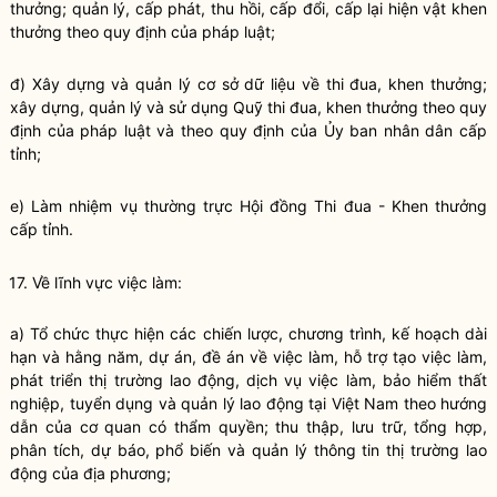
thưởng; quản lý, cấp phát, thu hồi, cấp đổi, cấp lại hiện vật khen
thưởng theo quy định của pháp
luật
;
đ) Xây dựng và quản lý cơ sở dữ liệu về thi đua, khen thưởng;
xây dựng, quản lý và sử dụng Quỹ thi đua, khen thưởng theo quy
định của pháp
luật
và theo quy định của Ủy ban nhân dân cấp
tỉnh;
e) Làm nhiệm vụ thường trực Hội đồng Thi đua - Khen thưởng
cấp tỉnh.
17. Về lĩnh vực việc làm:
a) Tổ chức thực hiện các chiến lược, chương trình, kế hoạch dài
hạn và hằng năm, dự án, đề án về việc làm, hỗ trợ tạo việc làm,
phát triển thị trường lao động, dịch vụ việc làm, bảo hiểm thất
nghiệp, tuyển dụng và quản lý lao động tại Việt Nam theo hướng
dẫn của cơ quan có thẩm
quyền
; thu thập,
lưu trữ
, tổng hợp,
phân tích, dự báo, phổ biến và quản lý thông tin thị trường lao
động của địa phương;