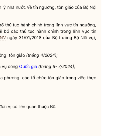
 lý nhà nước
về tín ngưỡng, tôn giáo của Bộ
Nội
ố thủ tục hành chính trong lĩnh vực tín ngưỡng,
i bỏ các thủ tục hành chính trong lĩnh vực tín
BNV
ngày 31/01/2018 của
Bộ trưởng
Bộ
Nội vụ
),
ưỡng, tôn giáo
(tháng 4/2024);
ch vụ công
Quốc gia
(tháng 6- 7/2024);
ịa phương, các tổ chức tôn giáo trong việc thực
ơn vị có liên quan thuộc Bộ.