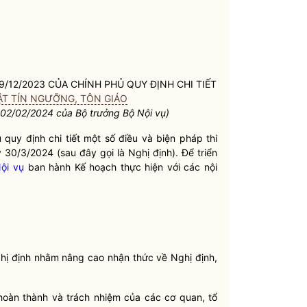
/12/2023 CỦA CHÍNH PHỦ QUY ĐỊNH CHI TIẾT
ẬT TÍN NGƯỠNG, TÔN GIÁO
02/02/2024 của
Bộ trưởng
Bộ
Nội vụ
)
uy định chi tiết một số điều và biện pháp thi
 30/3/2024 (sau đây gọi là Nghị định). Để triển
ội vụ
ban hành Kế hoạch thực hiện với các nội
ghị định nhằm nâng cao nhận thức về Nghị định,
 hoàn thành và trách nhiệm của các cơ quan, tổ