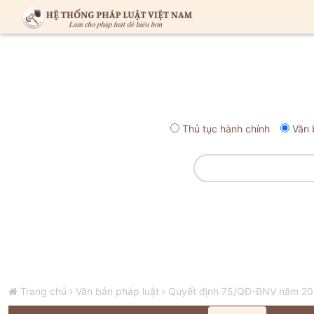
Thủ tục hành chính
Văn 
Trang chủ
Văn bản pháp luật
Quyết định 75/QĐ-BNV năm 2024