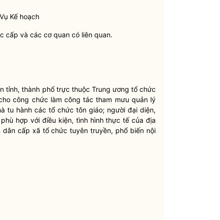
 Vụ Kế hoạch
c cấp và các cơ quan có liên quan.
 tỉnh, thành phố trực thuộc Trung ương tổ chức
h cho công chức làm
công tác
tham mưu
quản lý
à tu hành các tổ chức tôn giáo; người đại diện,
phù hợp với điều kiện, tình hình thực tế của địa
ân cấp xã tổ chức tuyên truyền, phổ biến nội