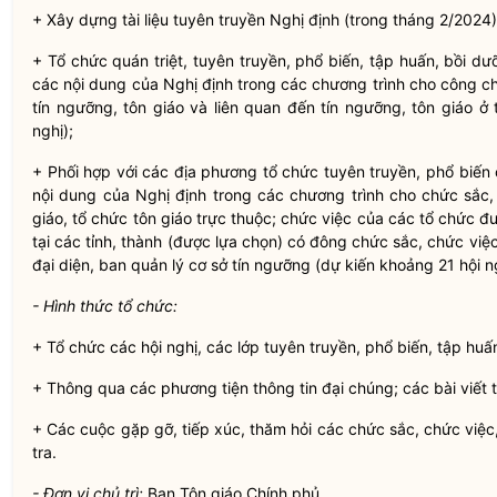
+ Xây dựng tài liệu tuyên truyền Nghị định (trong tháng 2/2024)
+ Tổ chức quán triệt, tuyên truyền, phổ biến, tập huấn, bồi 
các nội dung của Nghị định trong các chương trình cho công 
tín ngưỡng, tôn giáo và liên quan đến tín ngưỡng, tôn giáo ở
nghị);
+ Phối hợp với các địa phương tổ chức tuyên truyền, phổ biến
nội dung của Nghị định trong các chương trình cho chức sắc, 
giáo, tổ chức tôn giáo trực thuộc; chức việc của các tổ chức
tại các tỉnh, thành (được lựa chọn) có đông chức sắc, chức việc
đại diện, ban quản lý cơ sở tín ngưỡng (dự kiến khoảng 21 hội ng
- Hình thức tổ chức:
+ Tổ chức các hội nghị, các lớp tuyên truyền, phổ biến, tập huấ
+ Thông qua các phương tiện thông tin đại chúng; các bài viết t
+ Các cuộc gặp gỡ, tiếp xúc, thăm hỏi các chức sắc, chức việc,
tra.
- Đơn vị chủ trì:
Ban Tôn giáo Chính phủ.