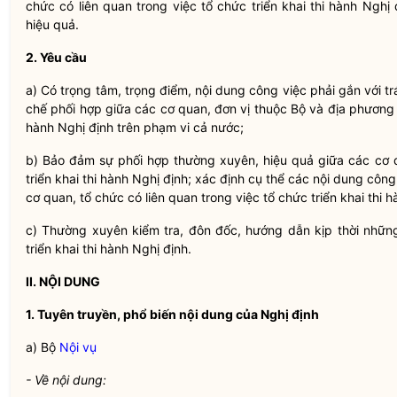
chức có liên quan trong việc tổ chức triển khai thi hành Nghị
hiệu quả.
2. Yêu cầu
a) Có trọng tâm, trọng điểm, nội dung công việc phải gắn với t
chế phối hợp giữa các cơ quan, đơn vị thuộc Bộ và địa phương t
hành Nghị định trên phạm vi cả nước;
b) Bảo đảm sự phối hợp thường xuyên, hiệu quả giữa các cơ q
triển khai thi hành Nghị định; xác định cụ thể các nội dung côn
cơ quan, tổ chức có liên quan trong việc tổ chức triển khai thi h
c) Thường xuyên kiểm tra, đôn đốc, hướng dẫn kịp thời nhữn
triển khai thi hành Nghị định.
II. NỘI DUNG
1. Tuyên truyền, phổ biến nội dung của Nghị định
a) Bộ
Nội vụ
- Về nội dung: