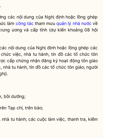
.
dưỡng các nội dung của Nghị định hoặc lồng ghép
chức làm
công tác
tham mưu
quản lý nhà nước
về
 trung ương và cấp tỉnh (dự kiến khoảng 08 hội
 các nội dung của Nghị định hoặc lồng ghép các
chức việc, nhà tu hành, tín đồ các tổ chức tôn
 được cấp chứng nhận đăng ký hoạt động tôn giáo
, nhà tu hành, tín đồ các tổ chức tôn giáo; người
hị).
n, bồi dưỡng;
rên Tạp chí, trên báo;
 nhà tu hành; các cuộc làm việc, thanh tra, kiểm