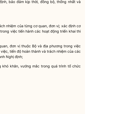
 định, bảo đảm kịp thời, đồng bộ, thống nhất và
rách nhiệm của từng cơ quan, đơn vị; xác định cơ
rong việc tiến hành các hoạt động triển khai thi
uan, đơn vị thuộc Bộ và địa phương trong việc
g việc, tiến độ hoàn thành và trách nhiệm của các
ành Nghị định;
g khó khăn, vướng mắc trong quá trình tổ chức