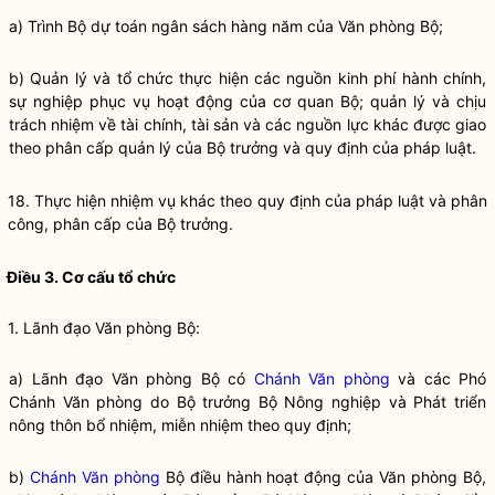
a) Trình Bộ dự toán ngân sách hàng năm của Văn phòng Bộ;
b) Quản lý và tổ chức thực hiện các nguồn kinh phí hành chính,
sự nghiệp phục vụ hoạt động của cơ quan Bộ; quản lý và chịu
trách nhiệm về tài chính, tài sản và các nguồn lực khác được giao
theo phân cấp quản lý của
Bộ trưởng
và quy định của pháp
luật
.
18. Thực hiện nhiệm vụ khác theo quy định của pháp
luật
và phân
công, phân cấp của
Bộ trưởng
.
Điều 3. Cơ cấu tổ chức
1. Lãnh đạo Văn phòng Bộ:
a) Lãnh đạo Văn phòng Bộ có
Chánh Văn phòng
và các Phó
Chánh Văn phòng
do
Bộ trưởng
Bộ Nông nghiệp và Phát triển
nông thôn bổ nhiệm, miễn nhiệm theo quy định;
b)
Chánh Văn phòng
Bộ điều hành hoạt động của Văn phòng Bộ,