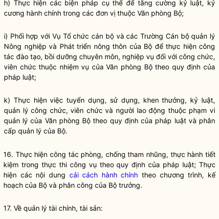
h) Thực hiện các biện pháp cụ thể để tăng cường kỷ luật, kỷ
cương hành chính trong các đơn vị thuộc Văn phòng Bộ;
i) Phối hợp với Vụ Tổ chức cán bộ và các Trường Cán bộ quản lý
Nông nghiệp và Phát triển nông thôn của Bộ để thực hiện
công
tác
đào tạo, bồi dưỡng chuyên môn, nghiệp vụ đối với công chức,
viên chức thuộc nhiệm vụ của Văn phòng Bộ theo quy định của
pháp
luật
;
k) Thực hiện việc tuyển dụng, sử dụng, khen thưởng, kỷ
luật
,
quản lý công chức, viên chức và người lao động thuộc phạm vi
quản lý của Văn phòng Bộ theo quy định của pháp
luật
và phân
cấp quản lý của Bộ.
16. Thực hiện
công tác
phòng, chống tham nhũng, thực hành tiết
kiệm trong thực thi
công vụ
theo quy định của pháp
luật
; Thực
hiện các nội dung
cải cách hành chính
theo chương trình, kế
hoạch của Bộ và phân công của
Bộ trưởng
.
17. Về quản lý tài chính, tài sản: