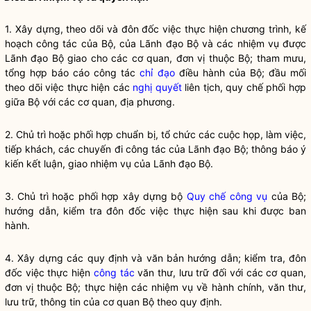
1. Xây dựng, theo dõi và đôn đốc việc thực hiện chương trình, kế
hoạch
công tác
của Bộ, của Lãnh đạo Bộ và các nhiệm vụ được
Lãnh đạo Bộ giao cho các cơ quan, đơn vị thuộc Bộ; tham mưu,
tổng hợp báo cáo
công tác
chỉ đạo
điều hành của Bộ; đầu mối
theo dõi việc thực hiện các
nghị quyết
liên tịch,
quy chế
phối hợp
giữa Bộ với các cơ quan, địa phương.
2. Chủ trì hoặc phối hợp chuẩn bị, tổ chức các cuộc họp, làm việc,
tiếp khách, các chuyến đi
công tác
của Lãnh đạo Bộ; thông báo ý
kiến kết luận, giao nhiệm vụ của Lãnh đạo Bộ.
3. Chủ trì hoặc phối hợp xây dựng bộ
Quy chế
công vụ
của Bộ;
hướng dẫn, kiểm tra đôn đốc việc thực hiện sau khi được ban
hành.
4. Xây dựng các quy định và văn bản hướng dẫn; kiểm tra, đôn
đốc việc thực hiện
công tác
văn thư, lưu trữ đối với các cơ quan,
đơn vị thuộc Bộ; thực hiện các nhiệm vụ về hành chính, văn thư,
lưu trữ, thông tin của cơ quan Bộ theo quy định.