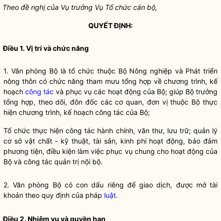
Theo đề nghị của Vụ trưởng Vụ Tổ chức cán bộ,
QUYẾT ĐỊNH:
Điều 1. Vị trí và chức năng
1. Văn phòng Bộ là tổ chức thuộc Bộ Nông nghiệp và Phát triển
nông thôn có chức năng tham mưu tổng hợp về chương trình, kế
hoạch
công tác
và phục vụ các hoạt động của Bộ; giúp
Bộ trưởng
tổng hợp, theo dõi, đôn đốc các cơ quan, đơn vị thuộc Bộ thực
hiện chương trình, kế hoạch
công tác
của Bộ;
Tổ chức thực hiện
công tác
hành chính, văn thư, lưu trữ; quản lý
cơ sở vật chất - kỹ thuật, tài sản, kinh phí hoạt động, bảo đảm
phương tiện, điều kiện làm việc phục vụ chung cho hoạt động của
Bộ và
công tác
quản trị nội bộ.
2. Văn phòng Bộ có con dấu riêng để giao dịch, được mở tài
khoản theo quy định của pháp
luật
.
Điều 2. Nhiệm vụ và
quyền
hạn