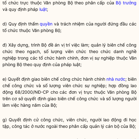
tổ chức trực thuộc Văn phòng Bộ theo phân cấp của
Bộ trưởng
và quy định pháp
luật
;
d) Quy định thẩm
quyền
và trách nhiệm của người đứng đầu các
tổ chức thuộc Văn phòng Bộ;
đ) Xây dựng, trình Bộ đề án vị trí việc làm; quản lý biên chế công
chức theo ngạch, số lượng viên chức theo chức danh nghề
nghiệp trong các tổ chức hành chính, đơn vị sự nghiệp thuộc Văn
phòng Bộ theo quy định của pháp
luật
;
e) Quyết định giao biên chế công chức hành chính
nhà nước
; biên
chế công chức và số lượng viên chức sự nghiệp; hợp đồng lao
động 68/2000/NĐ-CP cho các đơn vị trực thuộc Văn phòng Bộ
trên cơ sở quyết định giao biên chế công chức và số lượng người
làm việc hàng năm của Bộ;
g) Quyết định cử công chức, viên chức, người lao động đi học
tập,
công tác
ở nước ngoài theo phân cấp quản lý cán bộ của Bộ;