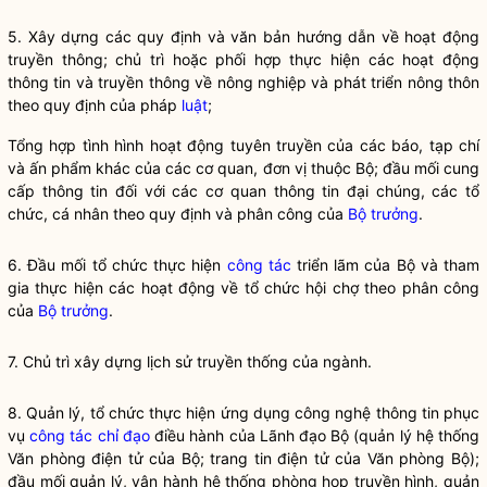
5. Xây dựng các quy định và văn bản hướng dẫn về hoạt động
truyền thông; chủ trì hoặc phối hợp thực hiện các hoạt động
thông tin và truyền thông về nông nghiệp và phát triển nông thôn
theo quy định của pháp
luật
;
Tổng hợp tình hình hoạt động tuyên truyền của các báo, tạp chí
và ấn phẩm khác của các cơ quan, đơn vị thuộc Bộ; đầu mối cung
cấp thông tin đối với các cơ quan thông tin đại chúng, các tổ
chức, cá nhân theo quy định và phân công của
Bộ trưởng
.
6. Đầu mối tổ chức thực hiện
công tác
triển lãm của Bộ và tham
gia thực hiện các hoạt động về tổ chức hội chợ theo phân công
của
Bộ trưởng
.
7. Chủ trì xây dựng lịch sử truyền thống của ngành.
8. Quản lý, tổ chức thực hiện ứng dụng công nghệ thông tin phục
vụ
công tác
chỉ đạo
điều hành của Lãnh đạo Bộ (quản lý hệ thống
Văn phòng điện tử của Bộ; trang tin điện tử của Văn phòng Bộ);
đầu mối quản lý, vận hành hệ thống phòng họp truyền hình, quản