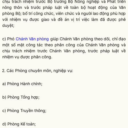
chịu trách nhiệm trước
Bộ trưởng
Bộ Nông nghiệp và Phát triển
nông thôn và trước pháp
luật
về toàn bộ hoạt động của Văn
phòng Bộ; bố trí công chức, viên chức và người lao động phù hợp
với nhiệm vụ được giao và đề án vị trí việc làm đã được phê
duyệt;
c) Phó
Chánh Văn phòng
giúp
Chánh Văn phòng
theo dõi,
chỉ đạo
một số mặt
công tác
theo phân công của
Chánh Văn phòng
và
chịu trách nhiệm trước
Chánh Văn phòng
, trước pháp
luật
về
nhiệm vụ được phân công.
2. Các Phòng chuyên môn, nghiệp vụ:
a) Phòng Hành chính;
b) Phòng Tổng hợp;
c) Phòng Truyền thông;
d) Phòng Kế toán;