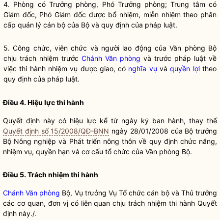
4. Phòng có Trưởng phòng, Phó Trưởng phòng; Trung tâm có
Giám đốc, Phó Giám đốc được bổ nhiệm, miễn nhiệm theo phân
cấp quản lý cán bộ của Bộ và quy định của pháp
luật
.
5. Công chức, viên chức và người lao động của Văn phòng Bộ
chịu trách nhiệm trước
Chánh Văn phòng
và trước pháp
luật
về
việc thi hành nhiệm vụ được giao, có
nghĩa vụ
và
quyền lợi
theo
quy định của pháp
luật
.
Điều 4. Hiệu lực thi hành
Quyết định này có hiệu lực kể từ ngày ký ban hành, thay thế
Quyết định số 15/2008/QĐ-BNN
ngày 28/01/2008 của
Bộ trưởng
Bộ Nông nghiệp và Phát triển nông thôn về quy định chức năng,
nhiệm vụ,
quyền
hạn và cơ cấu tổ chức của Văn phòng Bộ.
Điều 5. Trách nhiệm thi hành
Chánh Văn phòng
Bộ, Vụ trưởng Vụ Tổ chức cán bộ và Thủ trưởng
các cơ quan, đơn vị có liên quan chịu trách nhiệm thi hành Quyết
định này./.