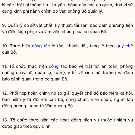
lý các thiết bị thông tin - truyền thông của các cơ quan, đơn vị sử
dụng kinh phí hành chính do Văn phòng Bộ quản lý.
9. Quản lý cơ sở vật chất, kỹ thuật, tài sản; bảo đảm phương tiện
và điều kiện phục vụ làm việc chung của cơ quan Bộ.
10. Thực hiện
công tác
lễ tân, khánh tiết, tang lễ theo
quy chế
của Bộ.
11. Tổ chức thực hiện
công tác
bảo vệ trật tự, an toàn, phòng
chống cháy nổ, quân sự, tự vệ, y tế, vệ sinh môi trường và đảm
bảo cảnh quan trong cơ quan Bộ.
12. Phối hợp hoàn chỉnh hồ sơ giải quyết chế độ bảo hiểm xã hội,
bảo hiểm y tế đối với cán bộ, công chức, viên chức, người lao
động hưởng lương từ Văn phòng Bộ.
13. Tổ chức thực hiện các hoạt động dịch vụ thuộc nhiệm vụ
được giao theo quy định.