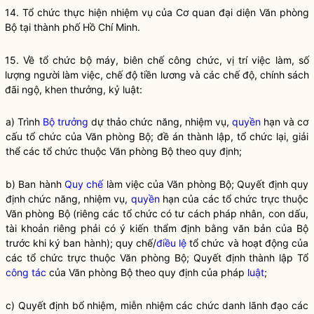
14. Tổ chức thực hiện nhiệm vụ của Cơ quan đại diện Văn phòng
Bộ tại thành phố Hồ Chí Minh.
15. Về tổ chức bộ máy, biên chế công chức, vị trí việc làm, số
lượng người làm việc, chế độ tiền lương và các chế độ, chính sách
đãi ngộ, khen thưởng, kỷ luật:
a) Trình
Bộ trưởng
dự thảo chức năng, nhiệm vụ,
quyền
hạn và cơ
cấu tổ chức của Văn phòng Bộ; đề án thành lập, tổ chức lại, giải
thể các tổ chức thuộc Văn phòng Bộ theo quy định;
b) Ban hành
Quy chế
làm việc của Văn phòng Bộ; Quyết định quy
định chức năng, nhiệm vụ,
quyền
hạn của các tổ chức trực thuộc
Văn phòng Bộ (riêng các tổ chức có tư cách pháp nhân, con dấu,
tài khoản riêng phải có ý kiến thẩm định bằng văn bản của Bộ
trước khi ký ban hành);
quy chế
/
điều lệ
tổ chức và hoạt động của
các tổ chức trực thuộc Văn phòng Bộ; Quyết định thành lập Tổ
công tác
của Văn phòng Bộ theo quy định của pháp
luật
;
c) Quyết định bổ nhiệm, miễn nhiệm các chức danh lãnh đạo các