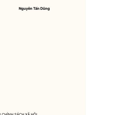
Nguyễn Tấn Dũng
G CHÍNH SÁCH XÃ HỘI