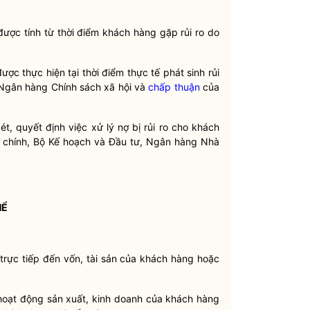
được tính từ thời điểm khách hàng gặp rủi ro do
ợc thực hiện tại thời điểm thực tế phát sinh rủi
 Ngân hàng Chính sách xã hội và
chấp thuận
của
t, quyết định việc xử lý nợ bị rủi ro cho khách
i chính, Bộ Kế hoạch và Đầu tư, Ngân hàng Nhà
HỂ
i trực tiếp đến vốn, tài sản của khách hàng hoặc
 hoạt động sản xuất, kinh doanh của khách hàng