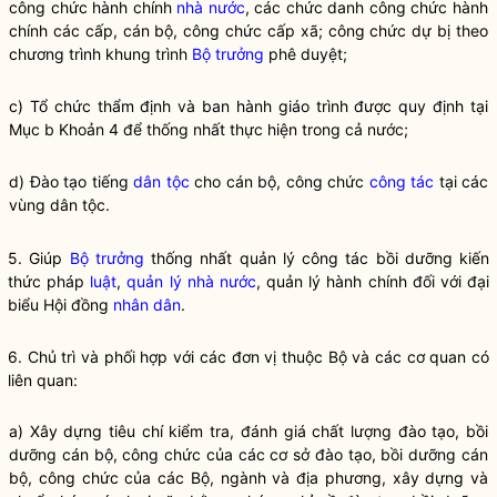
công chức hành chính
nhà nước
, các chức danh công chức hành
chính các cấp, cán bộ, công chức cấp xã; công chức dự bị theo
chương trình khung trình
Bộ trưởng
phê duyệt;
c) Tổ chức thẩm định và ban hành giáo trình được quy định tại
Mục b Khoản 4 để thống nhất thực hiện trong cả nước;
d) Đào tạo tiếng
dân tộc
cho cán bộ, công chức
công tác
tại các
vùng
dân tộc
.
5. Giúp
Bộ trưởng
thống nhất quản lý
công tác
bồi dưỡng kiến
thức pháp
luật
,
quản lý nhà nước
, quản lý hành chính đối với đại
biểu Hội đồng
nhân dân
.
6. Chủ trì và phối hợp với các đơn vị thuộc Bộ và các cơ quan có
liên quan:
a) Xây dựng tiêu chí kiểm tra, đánh giá chất lượng đào tạo, bồi
dưỡng cán bộ, công chức của các cơ sở đào tạo, bồi dưỡng cán
bộ, công chức của các Bộ, ngành và địa phương, xây dựng và