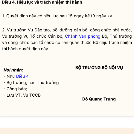
Điều 4. Hiệu lực và trách nhiệm thi hành
1. Quyết định này có hiệu lực sau 15 ngày kể từ ngày ký.
2. Vụ trưởng Vụ Đào tạo, bồi dưỡng cán bộ, công chức
nhà nước
,
Vụ trưởng Vụ Tổ chức Cán bộ,
Chánh Văn phòng
Bộ, Thủ trưởng
và công chức các tổ chức có liên quan thuộc Bộ chịu trách nhiệm
thi hành quyết định này.
BỘ TRƯỞNG
BỘ
NỘI VỤ
Nơi nhận:
- Như
Điều 4
-
Bộ trưởng
, các Thứ trưởng
- Công báo;
- Lưu VT, Vụ TCCB
Đỗ Quang Trung