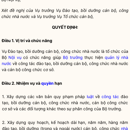
Xét đề nghị của Vụ trưởng Vụ Đào tạo, bồi dưỡng cán bộ, công
chức
nhà nước
và Vụ trưởng Vụ Tổ chức cán bộ,
QUYẾT ĐỊNH:
Điều 1. Vị trí và chức năng
Vụ Đào tạo, bồi dưỡng cán bộ, công chức nhà nước là tổ chức của
Bộ
Nội vụ
có chức năng giúp
Bộ trưởng
thực hiện
quản lý nhà
nước
về
công tác
đào tạo, bồi dưỡng cán bộ, công chức nhà nước
và cán bộ công chức cơ sở.
Điều 2. Nhiệm vụ và
quyền
hạn
1. Xây dựng các văn bản quy phạm pháp
luật
về
công tác
đào
tạo, bồi dưỡng cán bộ, công chức
nhà nước
, cán bộ công chức
cơ sở và các đối tượng khác theo sự phân công của
Bộ trưởng
.
2. Xây dựng quy hoạch, kế hoạch dài hạn, năm năm, hàng năm
đào tạo, bồi dưỡng (trong và ngoài nước) cán bộ, công chức
nhà