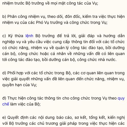
nhiệm trước
Bộ trưởng
về mọi mặt
công tác
của Vụ;
b) Phân công nhiệm vụ, theo dõi, đôn đốc, kiểm tra việc thực hiện
nhiệm vụ của các Phó Vụ trưởng và công chức trong Vụ;
c) Ký thừa
lệnh
Bộ trưởng
để trả lời, giải đáp và hướng dẫn
nghiệp vụ và yêu cầu việc cung cấp thông tin đối với các tổ chức
có chức năng, nhiệm vụ về quản lý
công tác
đào tạo, bồi dưỡng
cán bộ, công chức hoặc cá nhân về những vấn đề có liên quan
tới
công tác
đào tạo, bồi dưỡng cán bộ, công chức
nhà nước
.
d) Phối hợp với các tổ chức trong Bộ, các cơ quan liên quan trong
việc giải quyết những vấn đề liên quan đến chức năng, nhiệm vụ,
quyền
hạn của Vụ;
đ) Thực hiện
công tác
thông tin cho công chức trong Vụ theo
quy
chế
làm việc của Bộ;
e) Quyết định các nội dung báo cáo, sơ kết, tổng kết, kiến nghị
với
Bộ trưởng
các chủ trương giải pháp trong việc thực hiện các