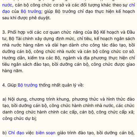
nước
, cán bộ công chức cơ sở và các đối tượng khác theo sự
chỉ
đạo
của
Bộ trưởng
; giúp
Bộ trưởng
chỉ đạo
thực hiện kế hoạch
sau khi được phê duyệt.
3. Phối hợp với các cơ quan chức năng của Bộ Kế hoạch và Đầu
tư, Bộ Tài chính xây dựng định mức, chỉ tiêu, kế hoạch ngân sách
nhà nước
hàng năm và dài hạn dành cho
công tác
đào tạo, bồi
dưỡng cán bộ, công chức
nhà nước
và cán bộ công chức cơ sở.
Hướng dẫn, kiểm tra các Bộ, ngành và địa phương thực hiện chỉ
tiêu ngân sách đào tạo, bồi dưỡng cán bộ, công chức được giao
hàng năm.
4. Giúp
Bộ trưởng
thống nhất quản lý về:
a) Nội dung, chương trình khung, phương thức và hình thức đào
tạo, bồi dưỡng cán bộ, công chức hành chính
nhà nước
, các chức
danh công chức hành chính các cấp, cán bộ, công chức cấp xã;
công chức dự bị;
b)
Chỉ đạo
việc
biên soạn
giáo trình đào tạo, bồi dưỡng cán bộ,