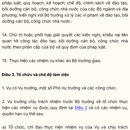
pháp
luật
; quy hoạch, kế hoạch; chế độ, chính sách về đào tạo,
bồi dưỡng cán bộ, công chức
nhà nước
của các Bộ ngành và địa
phương; kiến nghị với
Bộ trưởng
xử lý các vi phạm về đào tạo, bồi
dưỡng cán bộ, công chức
nhà nước
.
14. Chủ trì hoặc phối hợp giải quyết các kiến nghị, khiếu nại liên
quan tới
công tác
đào tạo, bồi dưỡng cán bộ, công chức
nhà
nước
theo phân cấp của bộ và quy định của pháp
luật
.
15. Thực hiện các nhiệm vụ khác do
Bộ trưởng
giao.
Điều 3. Tổ chức và chế độ làm việc
1. Vụ có Vụ trưởng, một số Phó Vụ trưởng và các công chức.
2. Vụ trưởng chịu trách nhiệm trước
Bộ trưởng
về tổ chức thực
hiện các nhiệm vụ được quy định tại
Điều 2
và có các nhiệm vụ,
quyền
hạn cụ thể sau:
a) Tổ chức,
chỉ đạo
thực hiện nhiệm vụ của Vụ và chịu trách