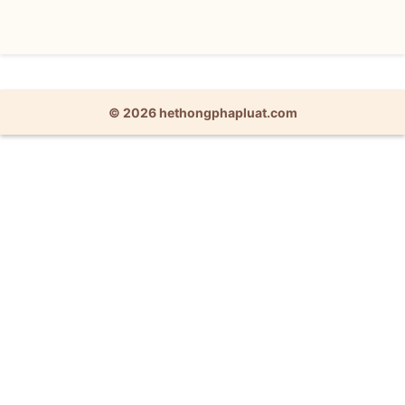
© 2026 hethongphapluat.com