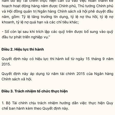
năm do Bộ Tài chính thực hiện căn cứ vào việc hoàn thành kế
hoạch hoạt động hàng năm được Chính phủ, Thủ tướng Chính phủ
và Hội đồng quản trị
Ngân hàng
Chính sách xã hội phê duyệt đầu
năm, gồm: Tỷ lệ tăng trưởng tín dụng, tỷ lệ nợ thu hồi, tỷ lệ nợ
khoanh, tỷ lệ nợ quá hạn và các chỉ tiêu khác;
- Số còn lại sau khi trích lập các quỹ trên được bổ sung vào quỹ
đầu tư phát triển nghiệp vụ.”
Điều 2. Hiệu lực thi hành
Quyết định này có hiệu lực thi hành kể từ ngày 15 tháng 9 năm
2015.
Quyết định này áp dụng từ năm tài chính 2015 của
Ngân hàng
Chính sách xã hội.
Điều 3. Trách nhiệm tổ chức thực hiện
1. Bộ Tài chính chịu trách nhiệm hướng dẫn việc thực hiện
Quy
chế
ban hành kèm theo Quyết định này.