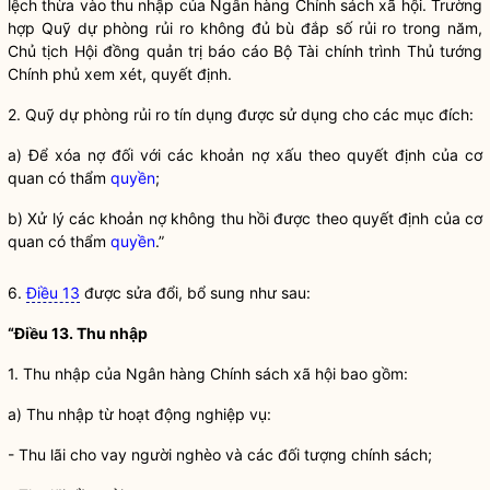
lệch thừa vào thu nhập của
Ngân hàng
Chính sách xã hội. Trường
hợp Quỹ dự phòng rủi ro không đủ bù đắp số rủi ro trong năm,
Chủ tịch Hội đồng quản trị báo cáo Bộ Tài chính trình Thủ tướng
Chính phủ xem xét, quyết định.
2. Quỹ dự phòng rủi ro tín dụng được sử dụng cho các mục đích:
a) Để xóa nợ đối với các khoản nợ xấu theo quyết định của cơ
quan có thẩm
quyền
;
b) Xử lý các khoản nợ không thu hồi được theo quyết định của cơ
quan có thẩm
quyền
.”
6.
Điều 13
được sửa đổi, bổ sung như sau:
“Điều 13. Thu nhập
1. Thu nhập của
Ngân hàng
Chính sách xã hội bao gồm:
a) Thu nhập từ hoạt động nghiệp vụ:
- Thu lãi
cho vay
người nghèo và các đối tượng chính sách;