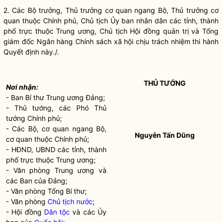
2. Các
Bộ trưởng
, Thủ trưởng cơ quan ngang Bộ, Thủ trưởng cơ
quan thuộc Chính phủ, Chủ tịch Ủy ban
nhân dân
các tỉnh, thành
phố trực thuộc Trung ương, Chủ tịch Hội đồng quản trị và Tổng
giám đốc
Ngân hàng
Chính sách xã hội chịu trách nhiệm thi hành
Quyết định này./.
THỦ TƯỚNG
Nơi nhận:
- Ban Bí thư Trung ương Đảng;
- Thủ tướng, các Phó Thủ
tướng Chính phủ;
- Các Bộ, cơ quan ngang Bộ,
Nguyễn Tấn Dũng
cơ quan thuộc Chính phủ;
- HĐND, UBND các tỉnh, thành
phố trực thuộc Trung ương;
- Văn phòng Trung ương và
các Ban của Đảng;
- Văn phòng Tổng Bí thư;
- Văn phòng
Chủ tịch nước
;
- Hội đồng
Dân tộc
và các Ủy