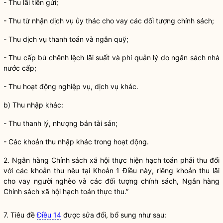
- Thu lãi tiền gửi;
- Thu từ nhận dịch vụ ủy thác
cho vay
các đối tượng chính sách;
- Thu dịch vụ thanh toán và ngân quỹ;
- Thu cấp bù chênh lệch
lãi
suất và phí quản lý do ngân sách
nhà
nước
cấp;
- Thu hoạt động nghiệp vụ, dịch vụ khác.
b) Thu nhập khác:
- Thu thanh lý, nhượng bán tài sản;
- Các khoản thu nhập khác trong hoạt động.
2.
Ngân hàng
Chính sách xã hội thực hiện hạch toán phải thu đối
với các khoản thu nêu tại Khoản 1 Điều này, riêng khoản thu lãi
cho vay
người nghèo và các đối tượng chính sách,
Ngân hàng
Chính sách xã hội hạch toán thực thu.”
7. Tiêu đề
Điều 14
được sửa đổi, bổ sung như sau: