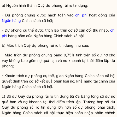
a) Nguồn hình thành Quỹ dự phòng rủi ro tín dụng:
- Dự phòng chung được hạch toán vào
chi phí
hoạt động của
Ngân hàng
Chính sách xã hội;
- Dự phòng cụ thể được trích lập trên cơ sở cân đối thu nhập,
chi
phí
hàng năm của
Ngân hàng
Chính sách xã hội.
b) Mức trích Quỹ dự phòng rủi ro tín dụng như sau:
- Mức trích dự phòng chung bằng 0,75% tính trên số dư nợ
cho
vay
không bao gồm nợ quá hạn và nợ khoanh tại thời điểm lập dự
phòng;
- Khoản trích dự phòng cụ thể, giao
Ngân hàng
Chính sách xã hội
quyết định trên cơ sở kết quả phân loại nợ, khả năng tài chính của
Ngân hàng
Chính sách xã hội.
c) Số dư Quỹ dự phòng rủi ro tín dụng tối đa bằng tổng số dư nợ
quá hạn và nợ khoanh tại thời điểm trích lập. Trường hợp số dư
Quỹ dự phòng rủi ro tín dụng lớn hơn số dự phòng phải trích,
Ngân hàng
Chính sách xã hội thực hiện hoàn nhập phần chênh