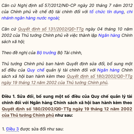
Căn cứ Nghị định số 57/2012/NĐ-CP ngày 20 tháng 7 năm 2012
của Chính phủ về chế độ tài chính đối với
tổ chức tín dụng
,
chi
nhánh ngân hàng nước ngoài
;
Căn cứ
Quyết định số 131/2002/QĐ-TTg
ngày 04 tháng 10 năm
2002 của Thủ tướng Chính phủ về việc thành lập
Ngân hàng
Chính
sách xã hội;
Theo đề nghị của
Bộ trưởng
Bộ Tài chính,
Thủ tướng Chính phủ ban hành Quyết định sửa đổi, bổ sung một
số điều của
Quy chế
quản lý tài chính đối với
Ngân hàng
Chính
sách xã hội ban hành kèm theo
Quyết định số 180/2002/QĐ-TTg
ngày 19 tháng 12 năm 2002 của Thủ tướng Chính phủ
.
Điều 1. Sửa đổi, bổ sung một số điều của
Quy chế
quản lý tài
chính đối với
Ngân hàng
Chính sách xã hội ban hành kèm theo
Quyết định số 180/2002/QĐ-TTg ngày 19 tháng 12 năm 2002
của Thủ tướng Chính phủ
như sau:
1.
Điều 3
được sửa đổi như sau: