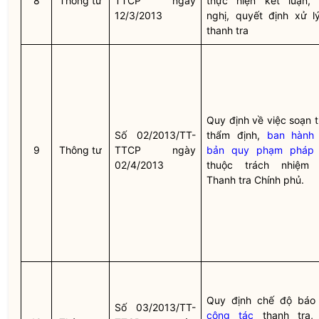
8
Thông tư
TTCP ngày
thực hiện kết luận, 
12/3/2013
nghị, quyết định xử l
thanh tra
Quy định về việc soạn t
Số 02/2013/TT-
thẩm định,
ban hành
9
Thông tư
TTCP ngày
bản quy phạm pháp 
02/4/2013
thuộc trách nhiệm
Thanh tra Chính phủ.
Quy định chế độ báo
Số 03/2013/TT-
công tác
thanh tra, 