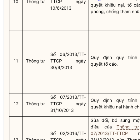
10
Thông tư
TTCP ngày
quyết khiếu nại, tố cá
10/6/2013
phòng, chống tham nhũ
Số 06/2013/TT-
Quy định quy trình 
11
Thông tư
TTCP ngày
quyết tố cáo.
30/9/2013
Số 07/2013/TT-
Quy định quy trình 
12
Thông tư
TTCP ngày
quyết khiếu nại hành ch
31/10/2013
Sửa đổi, bổ sung mộ
điều của
Thông tư
Số 02/2016/TT-
07/2013/TT-TTCP
ng
13
Thông tư
TTCP ngày
31/10/2013 của Thanh