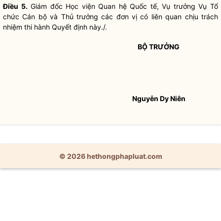
Điều 5.
Giám đốc Học viện Quan hệ Quốc tế, Vụ trưởng Vụ Tổ
chức Cán bộ và Thủ trưởng các đơn vị có liên quan chịu trách
nhiệm thi hành Quyết định này./.
BỘ TRƯỞNG
Nguyễn Dy Niên
© 2026 hethongphapluat.com