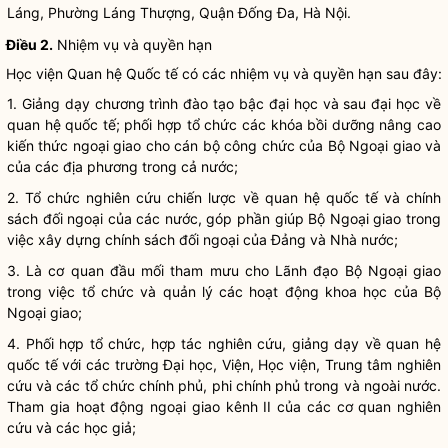
Láng, Phường Láng Thượng, Quận Đống Đa, Hà Nội.
Điều 2.
Nhiệm vụ và
quyền
hạn
Học viện Quan hệ Quốc tế có các nhiệm vụ và
quyền
hạn sau đây:
1. Giảng dạy chương trình đào tạo bậc đại học và sau đại học về
quan hệ quốc tế; phối hợp tổ chức các khóa bồi dưỡng nâng cao
kiến thức ngoại giao cho cán bộ công chức của Bộ Ngoại giao và
của các địa phương trong cả nước;
2. Tổ chức nghiên cứu chiến lược về quan hệ quốc tế và chính
sách đối ngoại của các nước, góp phần giúp Bộ Ngoại giao trong
việc xây dựng chính sách đối ngoại của Đảng và
Nhà nước
;
3. Là cơ quan đầu mối tham mưu cho Lãnh đạo Bộ Ngoại giao
trong việc tổ chức và quản lý các hoạt động khoa học của Bộ
Ngoại giao;
4. Phối hợp tổ chức, hợp tác nghiên cứu, giảng dạy về quan hệ
quốc tế với các trường Đại học, Viện, Học viện, Trung tâm nghiên
cứu và các tổ chức chính phủ, phi chính phủ trong và ngoài nước.
Tham gia hoạt động ngoại giao kênh II của các cơ quan nghiên
cứu và các học giả;