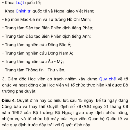
- Khoa
Luật
quốc tế;
- Khoa
Chính trị
quốc tế và Ngoại giao Việt Nam;
- Bộ môn Mác-Lê nin và Tư tưởng Hồ Chí Minh;
- Trung tâm Đào tạo Biên Phiên dịch tiếng Pháp;
- Trung tâm Đào tạo Biên Phiên dịch tiếng Anh;
- Trung tâm nghiên cứu Đông Bắc Á;
- Trung tâm nghiên cứu Đông Nam Á;
- Trung tâm nghiên cứu Âu - Mỹ;
- Trung tâm Thông tin - Thư viện.
3. Giám đốc Học viện có trách nhiệm xây dựng
Quy chế
về tổ
chức và hoạt động của Học viện và tổ chức thực hiện khi được
Bộ
trưởng
phê duyệt.
Điều 4.
Quyết định này có hiệu lực sau 15 ngày, kể từ ngày đăng
Công báo và thay thế Quyết định số 797/QĐ ngày 21 tháng 09
năm 1992 của
Bộ trưởng
Bộ Ngoại giao quy định chức năng,
nhiệm vụ và tổ chức bộ máy của Học viện Quan hệ Quốc tế và
các quy định trước đây trái với Quyết định này.