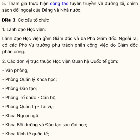
5. Tham gia thực hiện
công tác
tuyên truyền về đường lối, chính
sách đối ngoại của Đảng và
Nhà nước
.
Điều 3.
Cơ cấu tổ chức
1. Lãnh đạo Học viện:
Lãnh đạo Học viện gồm Giám đốc và ba Phó Giám đốc. Ngoài ra,
có các Phó Vụ trưởng phụ trách phần công việc do Giám đốc
phân công.
2. Các đơn vị trực thuộc Học viện Quan hệ Quốc tế gồm:
- Văn phòng;
- Phòng Quản lý Khoa học;
- Phòng Đào tạo;
- Phòng Tổ chức - Cán bộ;
- Phòng Quản trị - Tài vụ;
- Khoa Ngoại ngữ;
- Khoa Bồi dưỡng và Đào tạo sau đại học;
- Khoa Kinh tế quốc tế;