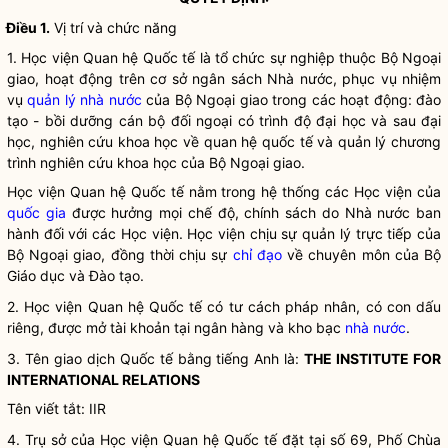
Điều 1.
Vị trí và chức năng
1. Học viện Quan hệ Quốc tế là tổ chức sự nghiệp thuộc Bộ Ngoại
giao, hoạt động trên cơ sở ngân sách Nhà nước, phục vụ nhiệm
vụ
quản lý nhà nước
của Bộ Ngoại giao trong các hoạt động: đào
tạo - bồi dưỡng cán bộ đối ngoại có trình độ đại học và sau đại
học, nghiên cứu khoa học về quan hệ quốc tế và quản lý chương
trình nghiên cứu khoa học của Bộ Ngoại giao.
Học viện Quan hệ Quốc tế nằm trong hệ thống các Học viện của
quốc gia
được hưởng mọi chế độ, chính sách do
Nhà nước
ban
hành đối với các Học viện. Học viện chịu sự quản lý trực tiếp của
Bộ Ngoại giao, đồng thời chịu sự
chỉ đạo
về chuyên môn của Bộ
Giáo dục và Đào tạo.
2. Học viện Quan hệ Quốc tế có tư cách pháp nhân, có con dấu
riêng, được mở tài khoản tại ngân hàng và kho bạc
nhà nước
.
3. Tên giao dịch Quốc tế bằng tiếng Anh là:
THE INSTITUTE FOR
INTERNATIONAL RELATIONS
Tên viết tắt: IIR
4. Trụ sở của Học viện Quan hệ Quốc tế đặt tại số 69, Phố Chùa