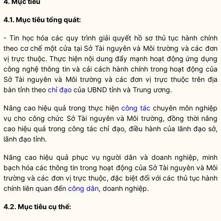
4. Mục tiêu
4.1. Mục tiêu tổng quát:
- Tin học hóa các quy trình giải quyết hồ sơ thủ tục hành chính
theo cơ chế một cửa tại Sở Tài nguyên và Môi trường và các đơn
vị trực thuộc. Thực hiện nội dung đẩy mạnh hoạt động ứng dụng
công nghệ thông tin và
cải cách hành chính
trong hoạt động của
Sở Tài nguyên và Môi trường và các đơn vị trực thuộc trên
địa
bàn
tỉnh theo
chỉ đạo
của UBND tỉnh và Trung ương.
Nâng cao hiệu quả trong thực hiện
công tác
chuyên môn nghiệp
vụ cho công chức Sở Tài nguyên và Môi trường, đồng thời nâng
cao hiệu quả trong
công tác
chỉ đạo
, điều hành của lãnh đạo sở,
lãnh đạo tỉnh.
Nâng cao hiệu quả phục vụ người dân và doanh nghiệp, minh
bạch hóa các thông tin trong hoạt động của Sở Tài nguyên và Môi
trường và các đơn vị trực thuộc, đặc biệt đối với các thủ tục hành
chính liên quan đến
công dân
, doanh nghiệp.
4.2. Mục tiêu cụ thể: