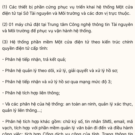
(1) Các thiết bị phần cứng phục vụ triển khai hệ thống Một cửa
điện tử tại Sở Tài nguyên và Môi trường và các đơn vị trực thuộc.
(2) 01 máy chủ đặt tại Trung tâm Công nghệ thông tin Tài nguyên
và Môi trường để phục vụ vận hành hệ thống.
(3) Hệ thống phần mềm Một cửa điện tử theo kiến trúc
chính
quyền
điện tử cấp tỉnh:
- Phân hệ tiếp nhận, trả kết quả;
- Phân hệ quản lý theo dõi, xử lý, giải quyết và xử lý hồ sơ;
- Phân hệ tiếp nhận và xử lý hồ sơ qua mạng mức độ 3;
- Phân hệ tích hợp liên thông;
- Và các phân hệ của hệ thống: an toàn an ninh, quản lý xác thực,
quản lý liên thông...;
- Phân hệ tích hợp khác gồm: chữ ký số, tin nhắn SMS, email, mã
vạch, tích hợp với phần mềm quản lý văn bản đi đến và điều hành
công việc; tích hợp Cổng dịch vụ công của tỉnh, Trang thông tin