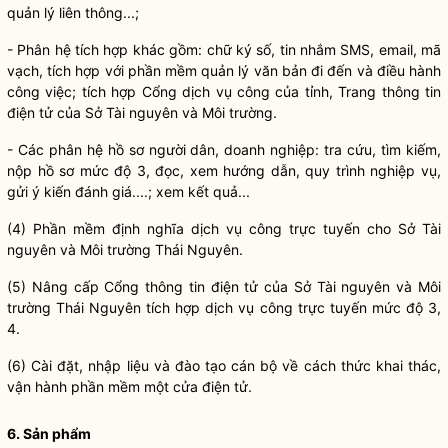
quản lý liên thông...;
- Phân hệ tích hợp khác gồm: chữ ký số, tin nhắm SMS, email, mã
vạch, tích hợp với phần mềm quản lý văn bản đi đến và điều hành
công việc; tích hợp Cổng dịch vụ công của tỉnh, Trang thông tin
điện tử của Sở Tài nguyên và Môi trường.
- Các phân hệ hồ sơ người dân, doanh nghiệp: tra cứu, tìm kiếm,
nộp hồ sơ mức độ 3, đọc, xem hướng dẫn, quy trình nghiệp vụ,
gửi ý kiến đánh giá....; xem kết quả...
(4) Phần mềm định nghĩa dịch vụ công trực tuyến cho Sở Tài
nguyên và Môi trường Thái Nguyên.
(5) Nâng cấp Cổng thông tin điện tử của Sở Tài nguyên và Môi
trường Thái Nguyên tích hợp dịch vụ công trực tuyến mức độ 3,
4.
(6) Cài đặt, nhập liệu và đào tạo cán bộ về cách thức khai thác,
vận hành phần mềm một cửa điện tử.
6. Sản phẩm