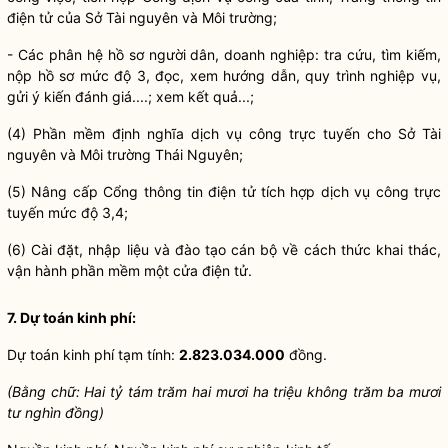
điện tử của Sở Tài nguyên và Môi trường;
- Các phân hệ hồ sơ người dân, doanh nghiệp: tra cứu, tìm kiếm,
nộp hồ sơ mức độ 3, đọc, xem hướng dẫn, quy trình nghiệp vụ,
gửi ý kiến đánh giá....; xem kết quả...;
(4) Phần mềm định nghĩa dịch vụ công trực tuyến cho Sở Tài
nguyên và Môi trường Thái Nguyên;
(5) Nâng cấp Cổng thông tin điện tử tích hợp dịch vụ công trực
tuyến mức độ 3,4;
(6) Cài đặt, nhập liệu và đào tạo cán bộ về cách thức khai thác,
vận hành phần mềm một cửa điện tử.
7. Dự toán kinh phí:
Dự toán kinh phí tạm tính:
2.823.034
.
000
đồng.
(Bằng chữ: Hai tỷ
tám trăm hai mươi ha triệu khô
ng trăm ba mươi
tư nghìn đồng)