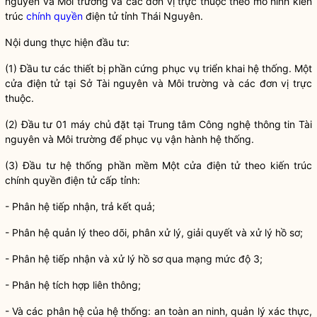
nguyên và Môi trường và các đơn vị trực thuộc theo mô hình kiến
trúc
chính quyền
điện tử tỉnh Thái Nguyên.
Nội dung thực hiện đầu tư:
(1) Đầu tư các thiết bị phần cứng phục vụ triển khai hệ thống. Một
cửa điện tử tại Sở Tài nguyên và Môi trường và các đơn vị trực
thuộc.
(2) Đầu tư 01 máy chủ đặt tại Trung tâm Công nghệ thông tin Tài
nguyên và Môi trường để phục vụ vận hành hệ thống.
(3) Đầu tư hệ thống phần mềm Một cửa điện tử theo kiến trúc
chính quyền
điện tử cấp tỉnh:
- Phân hệ tiếp nhận, trả kết quả;
- Phân hệ quản lý theo dõi, phân xử lý, giải quyết và xử lý hồ sơ;
- Phân hệ tiếp nhận và xử lý hồ sơ qua mạng mức độ 3;
- Phân hệ tích hợp liên thông;
- Và các phân hệ của hệ thống: an toàn an ninh, quản lý xác thực,