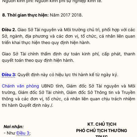
Nguồn kinh phí: Nguồn kinh phí sự nghiệp kinh tế.
8. Thời gian thực hiện:
Năm 2017 2018.
Điều 2.
Giao Sở Tài nguyên và Môi trường chủ trì, phối hợp với các
Sở, ngành, địa phương và các đơn vị, tổ chức, cá nhân liên quan
triển khai thực hiện theo quy định hiện hành.
Giao Sở Tài chính thẩm định dự toán kinh phí, cấp phát, thanh
quyết toán theo quy định hiện hành.
Điều 3
:
Quyết định này có hiệu lực thi hành kể từ ngày ký.
Chánh văn phòng
UBND tỉnh, Giám đốc Sở Tài nguyên và Môi
trường, Giám đốc Sở Tài chính, Giám đốc Sở Thông tin và Truyền
thông và các đơn vị, tổ chức, cá nhân liên quan chịu trách nhiệm
thi hành Quyết định này./.
KT. CHỦ TỊCH
Nơi nhận:
PHÓ CHỦ TỊCH THƯỜNG
- Như
Điều 3
;
TRỰC