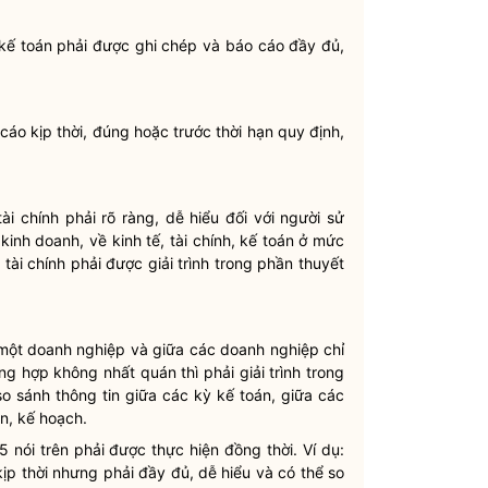
ỳ kế toán phải được ghi chép và báo cáo đầy đủ,
cáo kịp thời, đúng hoặc trước thời hạn quy định,
ài chính phải rõ ràng, dễ hiểu đối với người sử
inh doanh, về kinh tế, tài chính, kế toán ở mức
ài chính phải được giải trình trong phần thuyết
g một doanh nghiệp và giữa các doanh nghiệp chỉ
ng hợp không nhất quán thì phải giải trình trong
o sánh thông tin giữa các kỳ kế toán, giữa các
án, kế hoạch.
5 nói trên phải được thực hiện đồng thời. Ví dụ:
p thời nhưng phải đầy đủ, dễ hiểu và có thể so