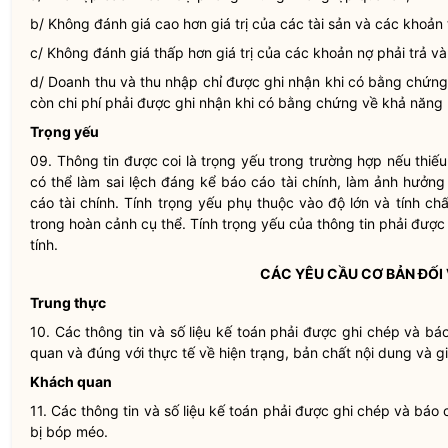
b/ Không đánh giá cao hơn giá trị của các tài sản và các khoản
c/ Không đánh giá thấp hơn giá trị của các khoản nợ phải trả v
d/ Doanh thu và thu nhập chỉ được ghi nhận khi có bằng chứng 
còn
chi phí
phải được ghi nhận khi có bằng chứng về khả năng 
Trọng yếu
09. Thông tin được coi là trọng yếu trong trường hợp nếu thiếu
có thể làm sai lệch đáng kể báo cáo tài chính, làm ảnh hưởn
cáo tài chính. Tính trọng yếu phụ thuộc vào độ lớn và tính ch
trong hoàn cảnh cụ thể. Tính trọng yếu của thông tin phải được
tính.
CÁC YÊU CẦU CƠ BẢN ĐỐI 
Trung thực
10. Các thông tin và số liệu kế toán phải được ghi chép và b
quan và đúng với thực tế về hiện trạng, bản chất nội dung và giá
Khách quan
11. Các thông tin và số liệu kế toán phải được ghi chép và báo
bị bóp méo.