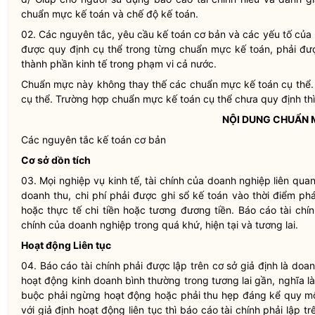
chuẩn mực kế toán và chế độ kế toán.
02. Các nguyên tắc, yêu cầu kế toán cơ bản và các yếu tố của
được quy định cụ thể trong từng chuẩn mực kế toán, phải đư
thành phần kinh tế trong phạm vi cả nước.
Chuẩn mực này không thay thế các chuẩn mực kế toán cụ thể. 
cụ thể. Trường hợp chuẩn mực kế toán cụ thể chưa quy định th
NỘI DUNG CHUẨN
Các nguyên tắc kế toán cơ bản
Cơ sở dồn tích
03. Mọi nghiệp vụ kinh tế, tài chính của doanh nghiệp liên quan
doanh thu,
chi phí
phải được ghi sổ kế toán vào thời điểm phá
hoặc thực tế chi tiền hoặc tương đương tiền. Báo cáo tài chính
chính của doanh nghiệp trong quá khứ, hiện tại và tương lai.
Hoạt động Liên tục
04. Báo cáo tài chính phải được lập trên cơ sở giả định là doa
hoạt động kinh doanh bình thường trong tương lai gần, nghĩa 
buộc phải ngừng hoạt động hoặc phải thu hẹp đáng kể quy mô
với giả định hoạt động liên tục thì báo cáo tài chính phải lập t