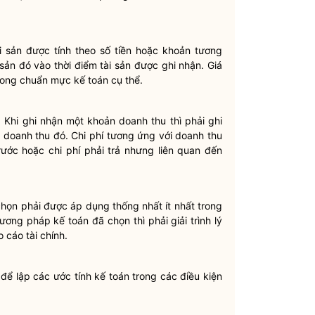
i sản được tính theo số tiền hoặc khoản tương
i sản đó vào thời điểm tài sản được ghi nhận. Giá
trong chuẩn mực kế toán cụ thể.
 Khi ghi nhận một khoản doanh thu thì phải ghi
a doanh thu đó.
Chi phí
tương ứng với doanh thu
rước hoặc
chi phí
phải trả nhưng liên quan đến
họn phải được áp dụng thống nhất ít nhất trong
ơng pháp kế toán đã chọn thì phải giải trình lý
 cáo tài chính.
để lập các ước tính kế toán trong các điều kiện