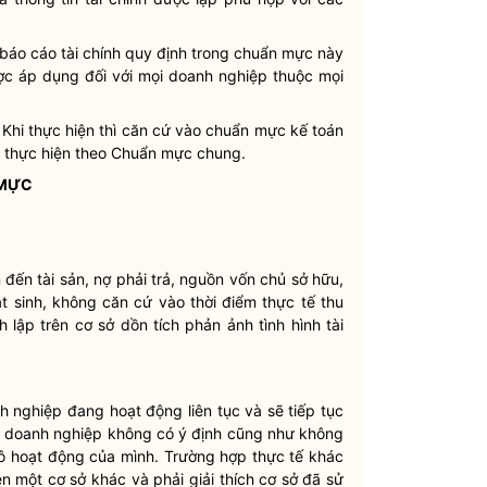
 báo cáo tài chính quy định trong chuẩn mực này
ợc áp dụng đối với mọi doanh nghiệp thuộc mọi
Khi thực hiện thì căn cứ vào chuẩn mực kế toán
ì thực hiện theo Chuẩn mực chung.
 MỰC
 đến tài sản, nợ phải trả, nguồn vốn chủ sở hữu,
t sinh, không căn cứ vào thời điểm thực tế thu
 lập trên cơ sở dồn tích phản ảnh tình hình tài
nh nghiệp đang hoạt động liên tục và sẽ tiếp tục
là doanh nghiệp không có ý định cũng như không
 hoạt động của mình. Trường hợp thực tế khác
rên một cơ sở khác và phải giải thích cơ sở đã sử