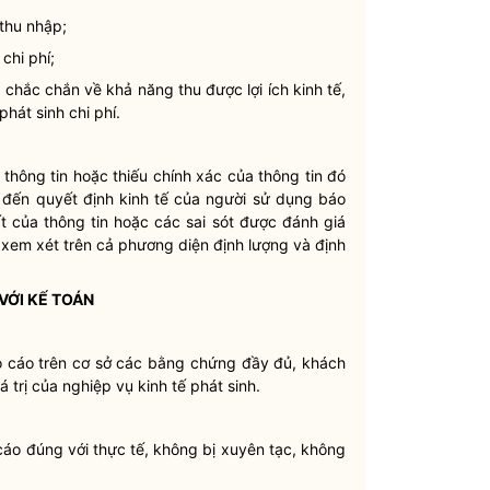
 thu nhập;
à
chi phí
;
chắc chắn về khả năng thu được lợi ích kinh tế,
phát sinh
chi phí
.
 thông tin hoặc thiếu chính xác của thông tin đó
g đến quyết định kinh tế của người sử dụng báo
ất của thông tin hoặc các sai sót được đánh giá
 xem xét trên cả phương diện định lượng và định
VỚI KẾ TOÁN
áo cáo trên cơ sở các bằng chứng đầy đủ, khách
 trị của nghiệp vụ kinh tế phát sinh.
 cáo đúng với thực tế, không bị xuyên tạc, không