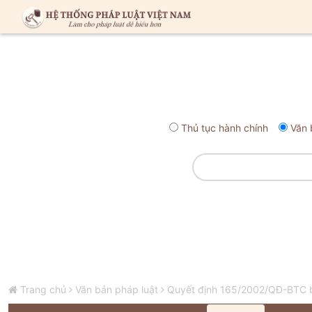
Thủ tục hành chính
Văn 
Trang chủ
Văn bản pháp luật
Quyết định 165/2002/QĐ-BTC ba