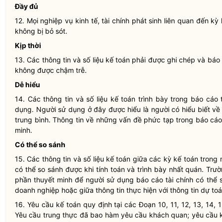
Đầy đủ
12. Mọi nghiệp vụ kinh tế, tài chính phát sinh liên quan đến k
không bị bỏ sót.
Kịp thời
13. Các thông tin và số liệu kế toán phải được ghi chép và báo 
không được chậm trễ.
Dễ hiểu
14. Các thông tin và số liệu kế toán trình bày trong báo cáo t
dụng. Người sử dụng ở đây được hiểu là người có hiểu biết về k
trung bình. Thông tin về những vấn đề phức tạp trong báo cáo t
minh.
Có thể so sánh
15. Các thông tin và số liệu kế toán giữa các kỳ kế toán tron
có thể so sánh được khi tính toán và trình bày nhất quán. Trườ
phần thuyết minh để người sử dụng báo cáo tài chính có thể s
doanh nghiệp hoặc giữa thông tin thực hiện với thông tin dự to
16. Yêu cầu kế toán quy định tại các Đoạn 10, 11, 12, 13, 14, 1
Yêu cầu trung thực đã bao hàm yêu cầu khách quan; yêu cầu kị