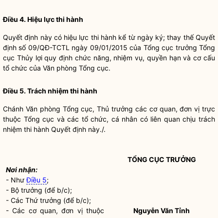
Điều 4. Hiệu lực thi hành
Quyết định này có hiệu lực thi hành kể từ ngày ký; thay thế Quyết
định số 09/QĐ-TCTL ngày 09/01/2015 của Tổng cục trưởng Tổng
cục Thủy lợi quy định chức năng, nhiệm vụ,
quyền
hạn và cơ cấu
tổ chức của Văn phòng Tổng cục.
Điều 5. Trách nhiệm thi hành
Chánh Văn phòng
Tổng cục, Thủ trưởng các cơ quan, đơn vị trực
thuộc Tổng cục và các tổ chức, cá nhân có liên quan chịu trách
nhiệm thi hành Quyết định này./.
TỔNG CỤC TRƯỞNG
Nơi nhận:
- Như
Điều 5
;
-
Bộ trưởng
(để b/c);
- Các Thứ trưởng (để b/c);
- Các cơ quan, đơn vị thuộc
Nguyễn Văn Tỉnh