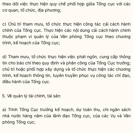
theo dõi việc thực hiện
quy chế
phối hợp giữa Tổng cục với các
cơ quan, tổ chức, địa phương;
c) Chủ trì tham mưu, tổ chức thực hiện
công tác
cải cách hành
chính
của Tổng cục. Thực hiện các nội dung
cải cách hành chính
thuộc phạm vi quản lý của Văn phòng Tổng cục theo chương
trình, kế hoạch của Tổng cục;
d) Tham mưu, tổ chức thực hiện việc phát ngôn, cung cấp thông
tin cho báo chí theo quy định và phân công của Tổng Cục trưởng;
chủ trì hoặc phối hợp xây dựng và tổ chức thực hiện các chương
trình, kế hoạch thông tin, tuyên truyền phục vụ
công tác
chỉ đạo
,
điều hành của Tổng cục.
5. Về quản lý tài chính, tài sản:
a) Trình Tổng Cục trưởng kế hoạch, dự toán thu, chi ngân sách
nhà nước
hàng năm của lãnh đạo Tổng cục, của các Vụ và Văn
phòng Tổng cục;