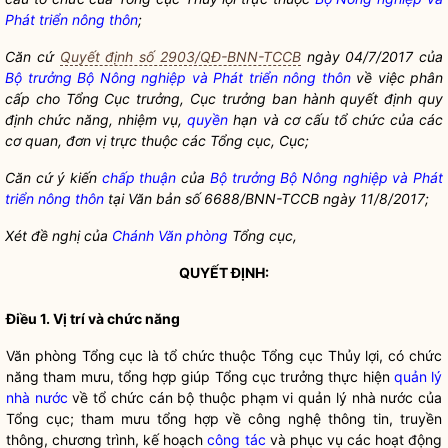
Phát triển nông thôn
;
Căn cứ
Quyết định số 2903/QĐ-BNN-TCCB
ngày 04/7/2017 của
Bộ trưởng
Bộ Nông nghiệp và Phát triển nông thôn
về việc phân
cấp cho Tổng Cục trưởng, Cục trưởng ban hành quyết định quy
định chức năng, nhiệm vụ,
quyền
hạn và cơ cấu tổ chức của các
cơ quan, đơn vị trực thuộc các Tổng cục, Cục;
Căn cứ ý kiến
chấp thuận
của
Bộ trưởng
Bộ Nông nghiệp và Phát
triển nông thôn
tại Văn bản số 6688/BNN-TCCB ngày 11/8/2017;
Xét đề nghị của
Chánh Văn phòng
Tổng cục,
QUYẾT ĐỊNH:
Điều 1. Vị trí và chức năng
Văn phòng Tổng cục là tổ chức thuộc Tổng cục Thủy lợi, có chức
năng tham mưu, tổng hợp giúp Tổng cục trưởng thực hiện
quản lý
nhà nước
về tổ chức cán bộ thuộc phạm vi
quản lý nhà nước
của
Tổng cục; tham mưu tổng hợp về công nghệ thông tin, truyền
thông, chương trình, kế hoạch
công tác
và phục vụ các hoạt động