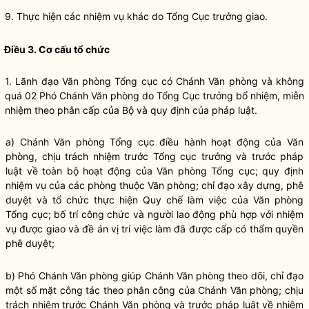
9. Thực hiện các nhiệm vụ khác do Tổng Cục trưởng giao.
Điều 3. Cơ cấu tổ chức
1. Lãnh đạo Văn phòng Tổng cục có
Chánh Văn phòng
và không
quá 02 Phó
Chánh Văn phòng
do Tổng Cục trưởng bổ nhiệm, miễn
nhiệm theo phân cấp của Bộ và quy định của pháp
luật
.
a)
Chánh Văn phòng
Tổng cục điều hành hoạt động của Văn
phòng, chịu trách nhiệm trước Tổng cục trưởng và trước pháp
luật
về toàn bộ hoạt động của Văn phòng Tổng cục; quy định
nhiệm vụ của các phòng thuộc Văn phòng;
chỉ đạo
xây dựng, phê
duyệt và tổ chức thực hiện
Quy chế
làm việc của Văn phòng
Tổng cục; bố trí công chức và người lao động phù hợp với nhiệm
vụ được giao và đề án vị trí việc làm đã được cấp có thẩm
quyền
phê duyệt;
b) Phó
Chánh Văn phòng
giúp
Chánh Văn phòng
theo dõi,
chỉ đạo
một số mặt
công tác
theo phân công của
Chánh Văn phòng
; chịu
trách nhiệm trước
Chánh Văn phòng
và trước pháp
luật
về nhiệm