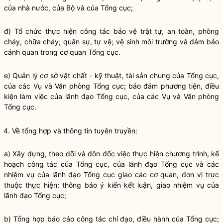
của
nhà nước
, của Bộ và của Tổng cục;
đ) Tổ chức thực hiện
công tác
bảo vệ trật tự, an toàn, phòng
cháy, chữa cháy; quân sự, tự vệ; vệ sinh môi trường và đảm bảo
cảnh quan trong cơ quan Tổng cục.
e) Quản lý cơ sở vật chất - kỹ thuật, tài sản chung của Tổng cục,
của các Vụ và Văn phòng Tổng cục; bảo đảm phương tiện, điều
kiện làm việc của lãnh đạo Tổng cục, của các Vụ và Văn phòng
Tổng cục.
4. Về tổng hợp và thông tin tuyên truyền:
a) Xây dựng, theo dõi và đôn đốc việc thực hiện chương trình, kế
hoạch
công tác
của Tổng cục, của lãnh đạo Tổng cục và các
nhiệm vụ của lãnh đạo Tổng cục giao các cơ quan, đơn vị trực
thuộc thực hiện; thông báo ý kiến kết luận, giao nhiệm vụ của
lãnh đạo Tổng cục;
b) Tổng hợp báo cáo
công tác
chỉ đạo
, điều hành của Tổng cục;