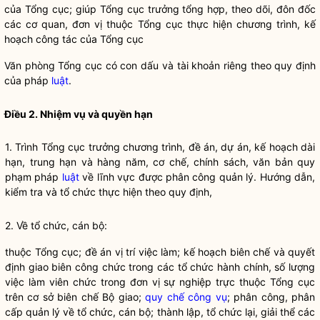
của Tổng cục; giúp Tổng cục trưởng tổng hợp, theo dõi, đôn đốc
các cơ quan, đơn vị thuộc Tổng cục thực hiện chương trình, kế
hoạch
công tác
của Tổng cục
Văn phòng Tổng cục có con dấu và tài khoản riêng theo quy định
của pháp
luật
.
Điều 2. Nhiệm vụ và
quyền
hạn
1. Trình Tổng cục trưởng chương trình, đề án, dự án, kế hoạch dài
hạn, trung hạn và hàng năm, cơ chế, chính sách, văn bản quy
phạm pháp
luật
về lĩnh vực được phân công quản lý. Hướng dẫn,
kiểm tra và tổ chức thực hiện theo quy định,
2. Về tổ chức, cán bộ:
thuộc Tổng cục; đề án vị trí việc làm; kế hoạch biên chế và quyết
định giao biên công chức trong các tổ chức hành chính, số lượng
việc làm viên chức trong đơn vị sự nghiệp trực thuộc Tổng cục
trên cơ sở biên chế Bộ giao;
quy chế
công vụ
; phân công, phân
cấp quản lý về tổ chức, cán bộ; thành lập, tổ chức lại, giải thể các