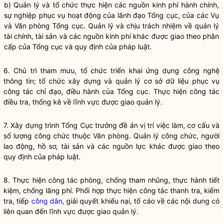
b) Quản lý và tổ chức thực hiện các nguồn kinh phí hành chính,
sự nghiệp phục vụ hoạt động của lãnh đạo Tổng cục, của các Vụ
và Văn phòng Tổng cục. Quản lý và chịu trách nhiệm về quản lý
tài chính, tài sản và các nguồn kinh phí khác được giao theo phân
cấp của Tổng cục và quy định của pháp
luật
.
6. Chủ trì tham mưu, tổ chức triển khai ứng dụng công nghệ
thông tin; tổ chức xây dựng và quản lý cơ sở dữ liệu phục vụ
công tác
chỉ đạo
, điều hành của Tổng cục. Thực hiện
công tác
điều tra, thống kê về lĩnh vực được giao quản lý.
7. Xây dựng trình Tổng Cục trưởng đề án vị trí việc làm, cơ cấu và
số lượng công chức thuộc Văn phòng. Quản lý công chức, người
lao động, hồ sơ, tài sản và các nguồn lực khác được giao theo
quy định của pháp
luật
.
8. Thực hiện
công tác
phòng, chống tham nhũng, thực hành tiết
kiệm, chống lãng phí. Phối hợp thực hiện
công tác
thanh tra, kiểm
tra, tiếp
công dân
, giải quyết khiếu nại, tố cáo về các nội dung có
liên quan đến lĩnh vực được giao quản lý.