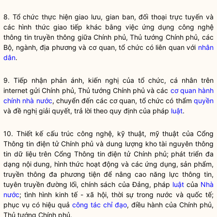
8. Tổ chức thực hiện giao lưu, gian ban, đối thoại trực tuyến và
các hình thức giao tiếp khác bằng việc ứng dụng công nghệ
thông tin truyền thông giữa Chính phủ, Thủ tướng Chính phủ, các
Bộ, ngành, địa phương và cơ quan, tổ chức có liên quan với
nhân
dân
.
9. Tiếp nhận phản ánh, kiến nghị của tổ chức, cá nhân trên
internet gửi Chính phủ, Thủ tướng Chính phủ và các
cơ quan hành
chính nhà nước
, chuyển đến các cơ quan, tổ chức có thẩm
quyền
và đề nghị giải quyết, trả lời theo quy định của pháp
luật
.
10. Thiết kế cấu trúc công nghệ, kỹ thuật, mỹ thuật của Cổng
Thông tin điện tử Chính phủ và dung lượng kho tài nguyên thông
tin dữ liệu trên Cổng Thông tin điện tử Chính phủ; phát triển đa
dạng nội dung, hình thức hoạt động và các ứng dụng, sản phẩm,
truyền thông đa phương tiện để nâng cao năng lực thông tin,
tuyên truyền đường lối, chính sách của Đảng, pháp
luật
của
Nhà
nước
; tình hình kinh tế - xã hội, thời sự trong nước và quốc tế;
phục vụ có hiệu quả
công tác
chỉ đạo
, điều hành của Chính phủ,
Thủ tướng Chính phủ.