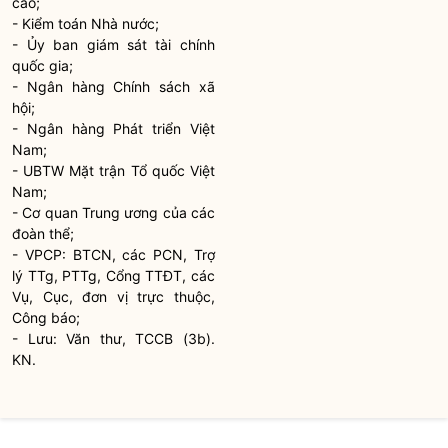
cao;
- Kiểm toán
Nhà nước
;
- Ủy ban giám sát tài chính
quốc gia
;
- Ngân hàng Chính sách xã
hội;
- Ngân hàng Phát triển Việt
Nam;
- UBTW Mặt trận Tổ quốc Việt
Nam;
- Cơ quan Trung ương của các
đoàn thể;
- VPCP: BTCN, các PCN, Trợ
lý TTg, PTTg, Cổng TTĐT, các
Vụ, Cục, đơn vị trực thuộc,
Công báo;
- Lưu: Văn thư, TCCB (3b).
KN.