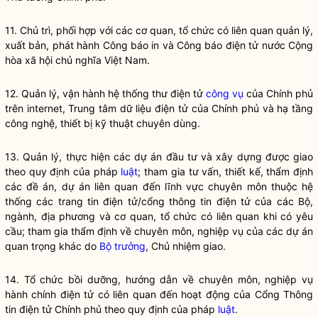
11. Chủ trì, phối hợp với các cơ quan, tổ chức có liên quan quản lý,
xuất bản, phát hành Công báo in và Công báo điện tử nước Cộng
hòa xã hội chủ nghĩa Việt Nam.
12. Quản lý, vận hành hệ thống thư điện tử
công vụ
của Chính phủ
trên internet, Trung tâm dữ liệu điện tử của Chính phủ và hạ tầng
công nghệ, thiết bị kỹ thuật chuyên dùng.
13. Quản lý, thực hiện các dự án đầu tư và xây dựng được giao
theo quy định của pháp
luật
; tham gia tư vấn, thiết kế, thẩm định
các đề án, dự án liên quan đến lĩnh vực chuyên môn thuộc hệ
thống các trang tin điện tử/cổng thông tin điện tử của các Bộ,
ngành, địa phương và cơ quan, tổ chức có liên quan khi có yêu
cầu; tham gia thẩm định về chuyên môn, nghiệp vụ của các dự án
quan trọng khác do
Bộ trưởng
, Chủ nhiệm giao.
14. Tổ chức bồi dưỡng, hướng dẫn về chuyên môn, nghiệp vụ
hành chính điện tử có liên quan đến hoạt động của Cổng Thông
tin điện tử Chính phủ theo quy định của pháp
luật
.