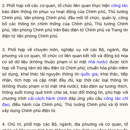
2. Phối hợp với các cơ quan, tổ chức liên quan thực hiện
công tác
bảo đảm thông tin phục vụ hoạt động của Chính phủ, Thủ tướng
Chính phủ, Văn phòng Chính phủ; đầu mối tổ chức, quản lý, công
bố các thông tin chính thống của Chính phủ, Thủ tướng Chính
phủ, Văn phòng Chính phủ trên Báo điện tử Chính phủ và Trang tin
điện tử Văn phòng Chính phủ.
3. Phối hợp về chuyên môn, nghiệp vụ với các Bộ, ngành, địa
phương và cơ quan, tổ chức có liên quan kết nối và đồng bộ hóa
cơ sở dữ liệu (không thuộc phạm vi bí mật
nhà nước
) được tích
hợp về Trung tâm dữ liệu điện tử Chính phủ; chuẩn hóa phần mềm
sử dụng, khai thác tài nguyên thông tin
quốc gia
; khai thác, tiếp
nhận, tích hợp và cập nhật đầy đủ, kịp thời các loại thông tin
(không thuộc phạm vi bí mật
nhà nước
); bảo đảm sự tương thích,
thông suốt trong quá trình chia sẻ, trao đổi thông tin, phù hợp với
chương trình
cải cách hành chính
đáp ứng yêu cầu
công tác
chỉ
đạo
, điều hành của Chính phủ, Thủ tướng Chính phủ và lộ trình
xây dựng Chính phủ điện tử.
4. Chủ trì, phối hợp các Bộ, ngành, địa phương và cơ quan, tổ