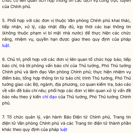
chức có liên quan tích hợp thông tin các dịch vụ công trực tuyến
của Chính phủ.
5. Phối hợp với các đơn vị thuộc Văn phòng Chính phủ khai thác,
tiếp nhận, xử lý, cập nhật đầy đủ, kịp thời các loại thông tin
(không thuộc phạm vi bí mật
nhà nước
) để thực hiện các chức
năng, nhiệm vụ,
quyền
hạn được giao theo quy định của pháp
luật
.
6. Chủ trì, phối hợp với các đơn vị liên quan tổ chức họp báo, tiếp
báo chí, trả lời phỏng vấn báo chí của Thủ tướng, Phó Thủ tướng
Chính phủ và lãnh đạo Văn phòng Chính phủ; thực hiện nhiệm vụ
điểm báo, tổng hợp thông tin từ báo chí; trình Thủ tướng, Phó Thủ
tướng giao các Bộ, ngành, địa phương, cơ quan kiểm tra, báo cáo
về vấn đề báo chí nêu; phối hợp các đơn vị liên quan xử lý vấn đề
báo nêu theo ý kiến
chỉ đạo
của Thủ tướng, Phó Thủ tướng Chính
phủ.
7. Tổ chức quản lý, vận hành Báo Điện tử Chính phủ, Trang tin
điện tử Văn phòng Chính phủ và các Trang tin điện tử thành phần
khác theo quy định của pháp
luật