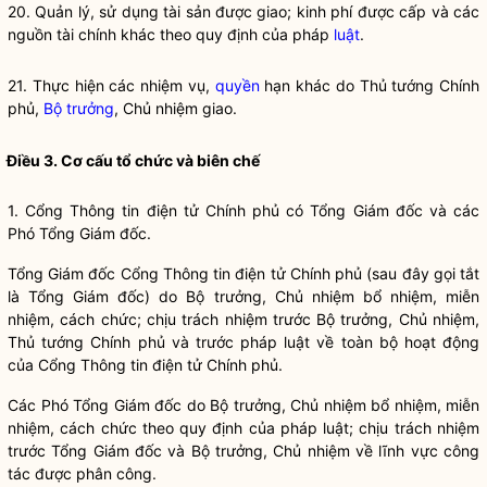
20. Quản lý, sử dụng tài sản được giao; kinh phí được cấp và các
nguồn tài chính khác theo quy định của pháp
luật
.
21. Thực hiện các nhiệm vụ,
quyền
hạn khác do Thủ tướng Chính
phủ,
Bộ trưởng
, Chủ nhiệm giao.
Điều 3. Cơ cấu tổ chức và biên chế
1. Cổng Thông tin điện tử Chính phủ có Tổng Giám đốc và các
Phó Tổng Giám đốc.
Tổng Giám đốc Cổng Thông tin điện tử Chính phủ (sau đây gọi tắt
là Tổng Giám đốc) do
Bộ trưởng
, Chủ nhiệm bổ nhiệm, miễn
nhiệm, cách chức; chịu trách nhiệm trước
Bộ trưởng
, Chủ nhiệm,
Thủ tướng Chính phủ và trước pháp
luật
về toàn bộ hoạt động
của Cổng Thông tin điện tử Chính phủ.
Các Phó Tổng Giám đốc do
Bộ trưởng
, Chủ nhiệm bổ nhiệm, miễn
nhiệm, cách chức theo quy định của pháp
luật
; chịu trách nhiệm
trước Tổng Giám đốc và
Bộ trưởng
, Chủ nhiệm về lĩnh vực
công
tác
được phân công.