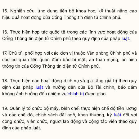
15. Nghiên cứu, ứng dụng tiến bộ khoa học, kỹ thuật nâng cao
hiệu quả hoạt động của Cổng Thông tin điện tử Chính phủ.
16. Thực hiện hợp tác quốc tế trong các lĩnh vực hoạt động của
Cổng Thông tin điện tử Chính phủ theo quy định của pháp
luật
.
17. Chủ trì, phối hợp với các đơn vị thuộc Văn phòng Chính phủ và
các cơ quan liên quan đảm bảo bí mật, an toàn mạng, an ninh
thông tin của Cổng Thông tin điện tử Chính phủ.
18. Thực hiện các hoạt động dịch vụ và gia tăng giá trị theo quy
định của pháp
luật
và hướng dẫn của Bộ Tài chính, bảo đảm
không ảnh hưởng đến nhiệm vụ
chính trị
được giao.
19. Quản lý tổ chức bộ máy, biên chế; thực hiện chế độ tiền lương
và các chế độ, chính sách đãi ngộ, khen thưởng, kỷ
luật
đối với
công chức, viên chức, người lao động và cộng tác viên theo quy
định của pháp
luật
.