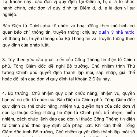
Tại khoản này, các đơn vị quy định tại Điểm a, b, c là tổ chức
hành chính, các đơn vị quy định tại Điểm d, đ, e là đơn vị sự
nghiệp.
Báo Điện tử Chính phủ tổ chức và hoạt động theo mô hình cơ
quan báo chí, thông tin, truyền thông; chịu sự
quản lý nhà nước
về thông tin, truyền thông của Bộ Thông tin và Truyền thông theo
quy định của pháp
luật
.
3. Tùy theo yêu cầu phát triển của Cổng Thông tin điện tử Chính
phủ, Tổng Giám đốc đề nghị
Bộ trưởng
, Chủ nhiệm trình Thủ
tướng Chính phủ quyết định thành lập mới, sáp nhập, giải thể
hoặc đổi tên các đơn vị quy định tại Khoản 2 Điều này.
4.
Bộ trưởng
, Chủ nhiệm quy định chức năng, nhiệm vụ,
quyền
hạn và cơ cấu tổ chức của Báo Điện tử Chính phủ. Tổng Giám đốc
quy định cụ thể chức năng, nhiệm vụ,
quyền
hạn của các đơn vị
còn lại thuộc Cổng Thông tin điện tử Chính phủ; bổ nhiệm, miễn
nhiệm, cách chức lãnh đạo các đơn vị thuộc Cổng Thông tin điện
tử Chính phủ theo quy định của pháp
luật
. Khi cần thiết, Tổng
Giám đốc trình
Bộ trưởng
, Chủ nhiệm quyết định thành lập một số