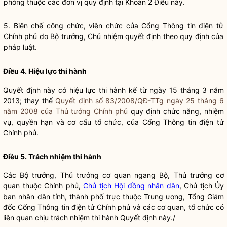
phòng thuộc các đơn vị quy định tại Khoản 2 Điều này.
5. Biên chế công chức, viên chức của Cổng Thông tin điện tử
Chính phủ do
Bộ trưởng
, Chủ nhiệm quyết định theo quy định của
pháp
luật
.
Điều 4. Hiệu lực thi hành
Quyết định này có hiệu lực thi hành kể từ ngày 15 tháng 3 năm
2013; thay thế
Quyết định số 83/2008/QĐ-TTg ngày 25 tháng 6
năm 2008 của Thủ tướng Chính phủ
quy định chức năng, nhiệm
vụ,
quyền
hạn và cơ cấu tổ chức, của Cổng Thông tin điện tử
Chính phủ.
Điều 5. Trách nhiệm thi hành
Các
Bộ trưởng
, Thủ trưởng cơ quan ngang Bộ, Thủ trưởng cơ
quan thuộc Chính phủ,
Chủ tịch Hội đồng nhân dân
, Chủ tịch Ủy
ban nhân dân tỉnh, thành phố trực thuộc Trung ương, Tổng Giám
đốc Cổng Thông tin điện tử Chính phủ và các cơ quan, tổ chức có
liên quan chịu trách nhiệm thi hành Quyết định này./