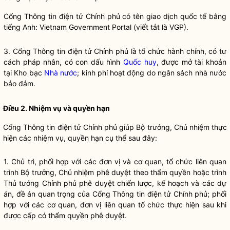
Cổng Thông tin điện tử Chính phủ có tên giao dịch quốc tế bằng
tiếng Anh: Vietnam Government Portal (viết tắt là VGP).
3. Cổng Thông tin điện tử Chính phủ là tổ chức hành chính, có tư
cách pháp nhân, có con dấu hình
Quốc huy
, được mở tài khoản
tại Kho bạc
Nhà nước
; kinh phí hoạt động do ngân sách
nhà nước
bảo đảm.
Điều 2. Nhiệm vụ và
quyền
hạn
Cổng Thông tin điện tử Chính phủ giúp
Bộ trưởng
, Chủ nhiệm thực
hiện các nhiệm vụ,
quyền
hạn cụ thể sau đây:
1. Chủ trì, phối hợp với các đơn vị và cơ quan, tổ chức liên quan
trình
Bộ trưởng
, Chủ nhiệm phê duyệt theo thẩm
quyền
hoặc trình
Thủ tướng Chính phủ phê duyệt chiến lược, kế hoạch và các dự
án, đề án quan trọng của Cổng Thông tin điện tử Chính phủ; phối
hợp với các cơ quan, đơn vị liên quan tổ chức thực hiện sau khi
được cấp có thẩm
quyền
phê duyệt.