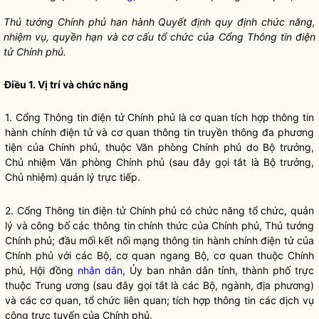
Thủ tướng Chính phủ han hành Quyết định quy định chức năng,
nhiệm vụ,
quyền
hạn và cơ cấu tổ chức của C
ổng Thông ti
n điện
tử Chính phủ.
Điều 1. Vị trí và chức năng
1. Cổng Thông tin điện tử Chính phủ là cơ quan tích hợp thông tin
hành chính điện tử và cơ quan thông tin truyền thông đa phương
tiện của Chính phủ, thuộc Văn phòng Chính phủ do
Bộ trưởng
,
Chủ nhiệm Văn phòng Chính phủ (sau đây gọi tắt là
Bộ trưởng
,
Chủ nhiệm) quản lý trực tiếp.
2. Cổng Thông tin điện tử Chính phủ có chức năng tổ chức, quản
lý và công bố các thông tin chính thức của Chính phủ, Thủ tướng
Chính phủ; đầu mối kết nối mạng thông tin hành chính điện tử của
Chính phủ với các Bộ, cơ quan ngang Bộ, cơ quan thuộc Chính
phủ, Hội đồng
nhân dân
, Ủy ban
nhân dân
tỉnh, thành phố trực
thuộc Trung ương (sau đây gọi tắt là các Bộ, ngành, địa phương)
và các cơ quan, tổ chức liên quan; tích hợp thông tin các dịch vụ
công trực tuyến của Chính phủ.