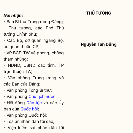
THỦ TƯỚNG
Nơi nhận
:
- Ban Bí thư Trung ương Đảng;
- Thủ tướng, các Phó Thủ
tướng Chính phủ;
- Các Bộ, cơ quan ngang Bộ,
Nguyễn Tấn Dũng
cơ quan thuộc CP;
- VP BCĐ TW về phòng, chống
tham nhũng;
- HĐND, UBND các tỉnh, TP
trực thuộc TW;
- Văn phòng Trung ương và
các Ban của Đảng;
- Văn phòng Tổng Bí thư;
- Văn phòng
Chủ tịch nước
;
- Hội đồng
Dân tộc
và các Ủy
ban của
Quốc hội
;
- Văn phòng
Quốc hội
;
- Tòa án nhân dân tối cao;
- Viện kiểm sát nhân dân tối