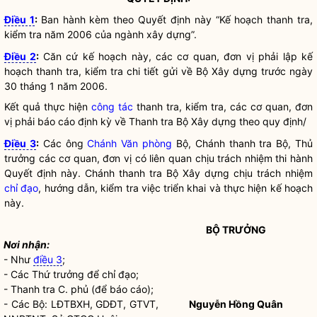
Điều 1
:
Ban hành kèm theo Quyết định này “Kế hoạch thanh tra,
kiểm tra năm 2006 của ngành xây dựng”.
Điều 2
:
Căn cứ kế hoạch này, các cơ quan, đơn vị phải lập kế
hoạch thanh tra, kiểm tra chi tiết gửi về Bộ Xây dựng trước ngày
30 tháng 1 năm 2006.
Kết quả thực hiện
công tác
thanh tra, kiểm tra, các cơ quan, đơn
vị phải báo cáo định kỳ về Thanh tra Bộ Xây dựng theo quy định/
Điều 3
:
Các ông
Chánh Văn phòng
Bộ, Chánh thanh tra Bộ, Thủ
trưởng các cơ quan, đơn vị có liên quan chịu trách nhiệm thi hành
Quyết định này. Chánh thanh tra Bộ Xây dựng chịu trách nhiệm
chỉ đạo
, hướng dẫn, kiểm tra việc triển khai và thực hiện kế hoạch
này.
BỘ TRƯỞNG
Nơi nhận:
- Như
điều 3
;
- Các Thứ trưởng để
chỉ đạo
;
- Thanh tra C. phủ (để báo cáo);
- Các Bộ: LĐTBXH, GDĐT, GTVT,
Nguyễn Hồng Quân