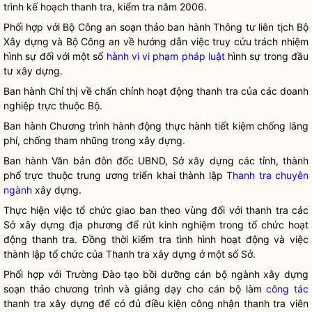
trình kế hoạch thanh tra, kiểm tra năm 2006.
Phối hợp với Bộ Công an soạn thảo ban hành Thông tư liên tịch Bộ
Xây dựng và Bộ Công an về hướng dẫn việc truy cứu trách nhiệm
hình sự đối với một số
hành vi vi phạm pháp luật
hình sự trong đầu
tư xây dựng.
Ban hành Chỉ thị về chấn chỉnh hoạt động thanh tra của các doanh
nghiệp trực thuộc Bộ.
Ban hành Chương trình hành động thực hành tiết kiệm chống lãng
phí, chống tham nhũng trong xây dựng.
Ban hành Văn bản đôn đốc UBND, Sở xây dựng các tỉnh, thành
phố trực thuộc trung ương triển khai thành lập
Thanh tra chuyên
ngành
xây dựng.
Thực hiện việc tổ chức giao ban theo vùng đối với thanh tra các
Sở xây dựng địa phương để rút kinh nghiệm trong tổ chức hoạt
động thanh tra. Đồng thời kiểm tra tình hình hoạt động và việc
thành lập tổ chức của Thanh tra xây dựng ở một số Sở.
Phối hợp với Trường Đào tạo bồi dưỡng cán bộ ngành xây dựng
soạn thảo chương trình và giảng dạy cho cán bộ làm
công tác
thanh tra xây dựng để có đủ điều kiện công nhận thanh tra viên