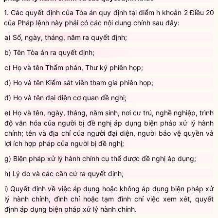
pháp xử lý hành chính và các quyết định khác
1. Các quyết định của Tòa án quy định tại điểm h khoản 2 Điều 20
của Pháp lệnh này phải có các nội dung chính sau đây:
a) Số, ngày, tháng, năm ra quyết định;
b) Tên Tòa án ra quyết định;
c) Họ và tên Thẩm phán, Thư ký phiên họp;
d) Họ và tên Kiểm sát viên tham gia phiên họp;
đ) Họ và tên đại diện cơ quan đề nghị;
e) Họ và tên, ngày, tháng, năm sinh, nơi cư trú, nghề nghiệp, trình
độ văn hóa của người bị đề nghị áp dụng biện pháp xử lý hành
chính; tên và địa chỉ của người đại diện, người bảo vệ quyền và
lợi ích hợp pháp của người bị đề nghị;
g) Biện pháp xử lý hành chính cụ thể được đề nghị áp dụng;
h) Lý do và các căn cứ ra quyết định;
i) Quyết định về việc áp dụng hoặc không áp dụng biện pháp xử
lý hành chính, đình chỉ hoặc tạm đình chỉ việc xem xét, quyết