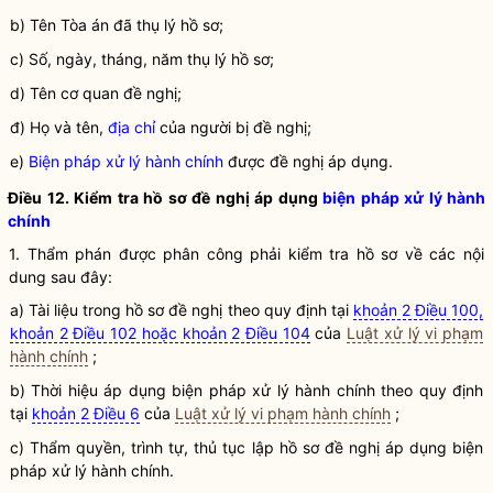
b) Tên Tòa án đã thụ lý hồ sơ;
c) Số, ngày, tháng, năm thụ lý hồ sơ;
d) Tên cơ quan đề nghị;
đ) Họ và tên,
địa chỉ
của người bị đề nghị;
e)
Biện pháp xử lý hành chính
được đề nghị áp dụng.
Điều 12. Kiểm tra hồ sơ đề nghị áp dụng
biện pháp xử lý hành
chính
1. Thẩm phán được phân công phải kiểm tra hồ sơ về các nội
dung sau đây:
a) Tài liệu trong hồ sơ đề nghị theo quy định tại
khoản 2 Điều 100,
khoản 2 Điều 102 hoặc khoản 2 Điều 104
của
Luật xử lý vi phạm
hành chính
;
b) Thời hiệu áp dụng
biện pháp xử lý hành chính
theo quy định
tại
khoản 2 Điều 6
của
Luật xử lý vi phạm hành chính
;
c) Thẩm
quyền
, trình tự, thủ tục lập hồ sơ đề nghị áp dụng
biện
pháp xử lý hành chính
.