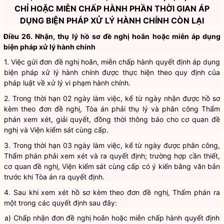
HOÃN, MIỄN CHẤP HÀNH, GIẢM THỜI HẠN, TẠM ĐÌNH
CHỈ HOẶC MIỄN CHẤP HÀNH PHẦN THỜI GIAN ÁP
DỤNG BIỆN PHÁP XỬ LÝ HÀNH CHÍNH CÒN LẠI
Điều 26. Nhận, thụ lý hồ sơ đề nghị hoãn hoặc miễn áp dụng
biện pháp xử lý hành chính
1. Việc gửi đơn đề nghị hoãn, miễn chấp hành quyết định áp dụng
biện pháp xử lý hành chính được thực hiện theo quy định của
pháp luật về xử lý vi phạm hành chính.
2. Trong thời hạn 02 ngày làm việc, kể từ ngày nhận được hồ sơ
kèm theo đơn đề nghị, Tòa án phải thụ lý và phân công Thẩm
phán xem xét, giải quyết, đồng thời thông báo cho cơ quan đề
nghị và Viện kiểm sát cùng cấp.
3. Trong thời hạn 03 ngày làm việc, kể từ ngày được phân công,
Thẩm phán phải xem xét và ra quyết định; trường hợp cần thiết,
cơ quan đề nghị, Viện kiểm sát cùng cấp có ý kiến bằng văn bản
trước khi Tòa án ra quyết định.
4. Sau khi xem xét hồ sơ kèm theo đơn đề nghị, Thẩm phán ra
một trong các quyết định sau đây: