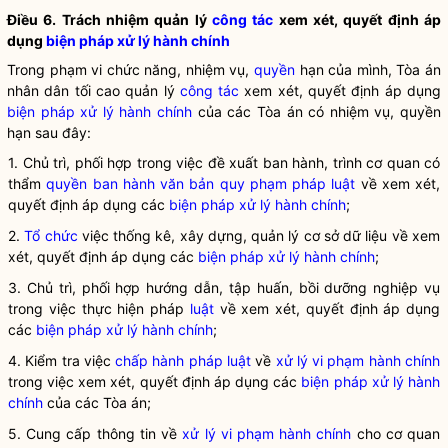
Điều 6. Trách nhiệm quản lý
công tác
xem xét, quyết định áp
dụng
biện pháp xử lý hành chính
Trong phạm vi chức năng, nhiệm vụ,
quyền
hạn của mình, Tòa án
nhân dân tối cao quản lý
công tác
xem xét, quyết định áp dụng
biện pháp xử lý hành chính
của các Tòa án có nhiệm vụ,
quyền
hạn sau đây:
1. Chủ trì, phối hợp trong việc đề xuất ban hành, trình cơ quan có
thẩm
quyền
ban hành văn bản quy phạm pháp luật
về xem xét,
quyết định áp dụng các
biện pháp xử lý hành chính
;
2.
Tổ chức
việc thống kê, xây dựng, quản lý cơ sở dữ liệu về xem
xét, quyết định áp dụng các
biện pháp xử lý hành chính
;
3. Chủ trì, phối hợp hướng dẫn, tập huấn, bồi dưỡng nghiệp vụ
trong việc thực hiện pháp
luật
về xem xét, quyết định áp dụng
các
biện pháp xử lý hành chính
;
4. Kiểm tra việc
chấp hành pháp luật
về
xử lý vi phạm hành chính
trong việc xem xét, quyết định áp dụng các
biện pháp xử lý hành
chính
của các Tòa án;
5. Cung cấp thông tin về
xử lý vi phạm hành chính
cho cơ quan