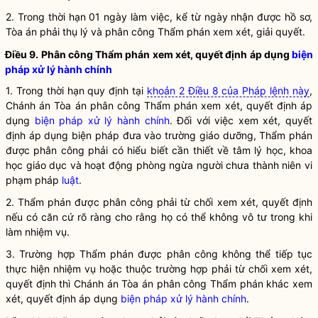
2. Trong thời hạn 01 ngày làm việc, kể từ ngày nhận được hồ sơ,
Tòa án phải thụ lý và phân công Thẩm phán xem xét, giải quyết.
Điều 9. Phân công Thẩm phán xem xét, quyết định áp dụng
biện
pháp xử lý hành chính
1. Trong thời hạn quy định tại
khoản 2 Điều 8 của Pháp lệnh này
,
Chánh án Tòa án phân công Thẩm phán xem xét, quyết định áp
dụng
biện pháp xử lý hành chính
. Đối với việc xem xét, quyết
định áp dụng biện pháp đưa vào trường giáo dưỡng, Thẩm phán
được phân công phải có hiểu biết cần thiết về tâm lý học, khoa
học giáo dục và hoạt động phòng ngừa người chưa thành niên vi
phạm pháp
luật
.
2. Thẩm phán được phân công phải từ chối xem xét, quyết định
nếu có căn cứ rõ ràng cho rằng họ có thể không vô tư trong khi
làm nhiệm vụ.
3. Trường hợp Thẩm phán được phân công không thể tiếp tục
thực hiện nhiệm vụ hoặc thuộc trường hợp phải từ chối xem xét,
quyết định thì Chánh án Tòa án phân công Thẩm phán khác xem
xét, quyết định áp dụng
biện pháp xử lý hành chính
.