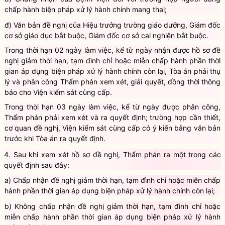
d) Chứng nhận của bệnh viện đối với trường hợp người đang
chấp hành biện pháp xử lý hành chính mang thai;
đ) Văn bản đề nghị của Hiệu trưởng trường giáo dưỡng, Giám đốc
cơ sở giáo dục bắt buộc, Giám đốc cơ sở cai nghiện bắt buộc.
Trong thời hạn 02 ngày làm việc, kể từ ngày nhận được hồ sơ đề
nghị giảm thời hạn, tạm đình chỉ hoặc miễn chấp hành phần thời
gian áp dụng biện pháp xử lý hành chính còn lại, Tòa án phải thụ
lý và phân công Thẩm phán xem xét, giải quyết, đồng thời thông
báo cho Viện kiểm sát cùng cấp.
Trong thời hạn 03 ngày làm việc, kể từ ngày được phân công,
Thẩm phán phải xem xét và ra quyết định; trường hợp cần thiết,
cơ quan đề nghị, Viện kiểm sát cùng cấp có ý kiến bằng văn bản
trước khi Tòa án ra quyết định.
4. Sau khi xem xét hồ sơ đề nghị, Thẩm phán ra một trong các
quyết định sau đây:
a) Chấp nhận đề nghị giảm thời hạn, tạm đình chỉ hoặc miễn chấp
hành phần thời gian áp dụng biện pháp xử lý hành chính còn lại;
b) Không chấp nhận đề nghị giảm thời hạn, tạm đình chỉ hoặc