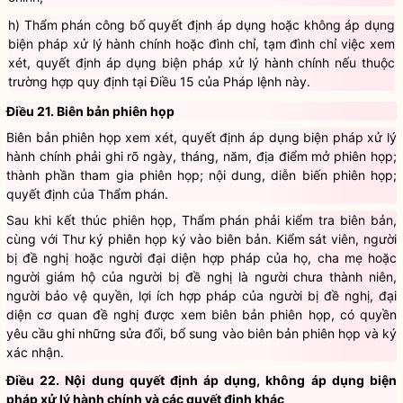
chính;
h) Thẩm phán công bố quyết định áp dụng hoặc không áp dụng
biện pháp xử lý hành chính hoặc đình chỉ, tạm đình chỉ việc xem
xét, quyết định áp dụng biện pháp xử lý hành chính nếu thuộc
trường hợp quy định tại Điều 15 của Pháp lệnh này.
Điều 21. Biên bản phiên họp
Biên bản phiên họp xem xét, quyết định áp dụng biện pháp xử lý
hành chính phải ghi rõ ngày, tháng, năm, địa điểm mở phiên họp;
thành phần tham gia phiên họp; nội dung, diễn biến phiên họp;
quyết định của Thẩm phán.
Sau khi kết thúc phiên họp, Thẩm phán phải kiểm tra biên bản,
cùng với Thư ký phiên họp ký vào biên bản. Kiểm sát viên, người
bị đề nghị hoặc người đại diện hợp pháp của họ, cha mẹ hoặc
người giám hộ của người bị đề nghị là người chưa thành niên,
người bảo vệ quyền, lợi ích hợp pháp của người bị đề nghị, đại
diện cơ quan đề nghị được xem biên bản phiên họp, có quyền
yêu cầu ghi những sửa đổi, bổ sung vào biên bản phiên họp và ký
xác nhận.
Điều 22. Nội dung quyết định áp dụng, không áp dụng biện