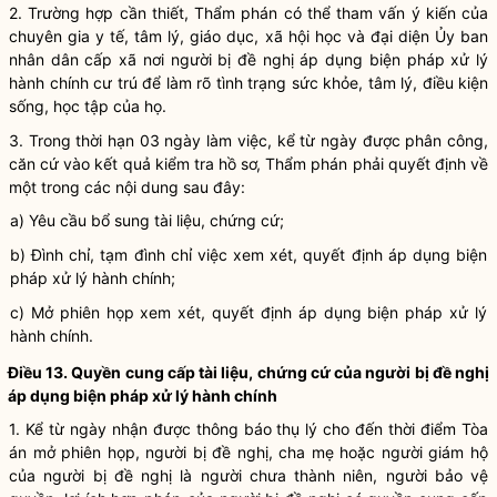
2. Trường hợp cần thiết, Thẩm phán có thể tham vấn ý kiến của
chuyên gia y tế, tâm lý, giáo dục, xã hội học và đại diện Ủy ban
nhân dân cấp xã nơi người bị đề nghị áp dụng
biện pháp xử lý
hành chính
cư trú để làm rõ tình trạng sức khỏe, tâm lý, điều kiện
sống, học tập của họ.
3. Trong thời hạn 03 ngày làm việc, kể từ ngày được phân công,
căn cứ vào kết quả kiểm tra hồ sơ, Thẩm phán phải quyết định về
một trong các nội dung sau đây:
a) Yêu cầu bổ sung tài liệu, chứng cứ;
b) Đình chỉ, tạm đình chỉ việc xem xét, quyết định áp dụng
biện
pháp xử lý hành chính
;
c) Mở phiên họp xem xét, quyết định áp dụng
biện pháp xử lý
hành chính
.
Điều 13. Quyền cung cấp tài liệu, chứng cứ của người bị đề nghị
áp dụng
biện pháp xử lý hành chính
1. Kể từ ngày nhận được thông báo thụ lý cho đến thời điểm Tòa
án mở phiên họp, người bị đề nghị, cha mẹ hoặc người giám hộ
của người bị đề nghị là người chưa thành niên, người bảo vệ