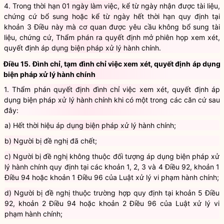
4. Trong thời hạn 01 ngày làm việc, kể từ ngày nhận được tài liệu,
chứng cứ bổ sung hoặc kể từ ngày hết thời hạn quy định tại
khoản 3 Điều này mà cơ quan được yêu cầu không bổ sung tài
liệu, chứng cứ, Thẩm phán ra quyết định mở phiên họp xem xét,
quyết định áp dụng
biện pháp xử lý hành chính
.
Điều 15. Đình chỉ, tạm đình chỉ việc xem xét, quyết định áp dụng
biện pháp xử lý hành chính
1. Thẩm phán quyết định đình chỉ việc xem xét, quyết định áp
dụng
biện pháp xử lý hành chính
khi có một trong các căn cứ sau
đây:
a) Hết thời hiệu áp dụng
biện pháp xử lý hành chính
;
b) Người bị đề nghị đã chết;
c) Người bị đề nghị không thuộc đối tượng áp dụng
biện pháp xử
lý hành chính
quy định tại
các khoản 1, 2, 3 và 4 Điều 92, khoản 1
Điều 94 hoặc khoản 1 Điều 96
của
Luật xử lý vi phạm hành chính
;
d) Người bị đề nghị thuộc trường hợp quy định tại
khoản 5 Điều
92, khoản 2 Điều 94 hoặc khoản 2 Điều 96
của
Luật xử lý vi