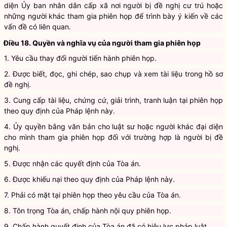
trường nơi người bị đề nghị là người chưa thành niên học tập, đại
diện Ủy ban nhân dân cấp xã nơi người bị đề nghị cư trú hoặc
những người khác tham gia phiên họp để trình bày ý kiến về các
vấn đề có liên quan.
Điều 18. Quyền và nghĩa vụ của người tham gia phiên họp
1. Yêu cầu thay đổi người tiến hành phiên họp.
2. Được biết, đọc, ghi chép, sao chụp và xem tài liệu trong hồ sơ
đề nghị.
3. Cung cấp tài liệu, chứng cứ, giải trình, tranh luận tại phiên họp
theo quy định của Pháp lệnh này.
4. Ủy quyền bằng văn bản cho luật sư hoặc người khác đại diện
cho mình tham gia phiên họp đối với trường hợp là người bị đề
nghị.
5. Được nhận các quyết định của Tòa án.
6. Được khiếu nại theo quy định của Pháp lệnh này.
7. Phải có mặt tại phiên họp theo yêu cầu của Tòa án.
8. Tôn trọng Tòa án, chấp hành nội quy phiên họp.