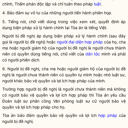
chính
, Thẩm phán độc lập và chỉ tuân theo pháp
luật
.
4. Bảo đảm sự vô tư của những người tiến hành phiên họp.
5. Tiếng nói, chữ viết dùng trong việc xem xét, quyết định áp
dụng
biện pháp xử lý hành chính
tại Tòa án là tiếng Việt.
Người bị đề nghị áp dụng
biện pháp xử lý hành chính
(sau đây
gọi là người bị đề nghị) hoặc
người đại diện hợp pháp
của họ, cha
mẹ hoặc người giám hộ của người bị đề nghị là người chưa thành
niên có quyền dùng tiếng nói, chữ viết của
dân tộc
mình và phải
có người phiên dịch.
6. Người bị đề nghị, cha mẹ hoặc người giám hộ của người bị đề
nghị là người chưa thành niên có quyền tự mình hoặc nhờ
luật
sư,
người khác bảo vệ quyền và lợi ích
hợp pháp
của mình.
Trường hợp người bị đề nghị là người chưa thành niên mà không
có người bảo vệ quyền và lợi ích
hợp pháp
thì Tòa án yêu cầu
Đoàn luật sư phân công Văn phòng luật sư cử người bảo vệ
quyền và lợi ích
hợp pháp
cho họ.
Tòa án bảo đảm quyền bảo vệ quyền và lợi ích
hợp pháp
của
người bị đề nghị.