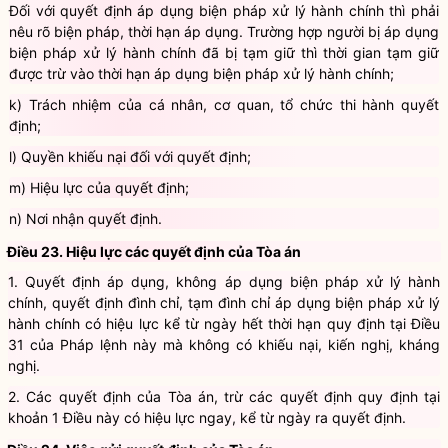
định áp dụng biện pháp xử lý hành chính.
Đối với quyết định áp dụng biện pháp xử lý hành chính thì phải
nêu rõ biện pháp, thời hạn áp dụng. Trường hợp người bị áp dụng
biện pháp xử lý hành chính đã bị tạm giữ thì thời gian tạm giữ
được trừ vào thời hạn áp dụng biện pháp xử lý hành chính;
k) Trách nhiệm của cá nhân, cơ quan, tổ chức thi hành quyết
định;
l) Quyền khiếu nại đối với quyết định;
m) Hiệu lực của quyết định;
n) Nơi nhận quyết định.
Điều 23. Hiệu lực các quyết định của Tòa án
1. Quyết định áp dụng, không áp dụng biện pháp xử lý hành
chính, quyết định đình chỉ, tạm đình chỉ áp dụng biện pháp xử lý
hành chính có hiệu lực kể từ ngày hết thời hạn quy định tại Điều
31 của Pháp lệnh này mà không có khiếu nại, kiến nghị, kháng
nghị.
2. Các quyết định của Tòa án, trừ các quyết định quy định tại
khoản 1 Điều này có hiệu lực ngay, kể từ ngày ra quyết định.