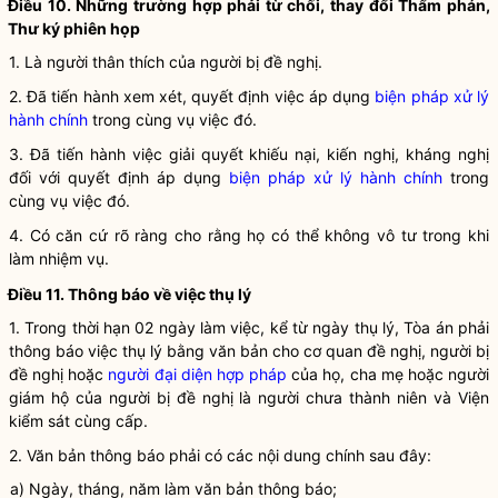
Điều 10. Những trường hợp phải từ chối, thay đổi Thẩm phán,
Thư ký phiên họp
1. Là người thân thích của người bị đề nghị.
2. Đã tiến hành xem xét, quyết định việc áp dụng
biện pháp xử lý
hành chính
trong cùng vụ việc đó.
3. Đã tiến hành việc giải quyết khiếu nại, kiến nghị, kháng nghị
đối với quyết định áp dụng
biện pháp xử lý hành chính
trong
cùng vụ việc đó.
4. Có căn cứ rõ ràng cho rằng họ có thể không vô tư trong khi
làm nhiệm vụ.
Điều 11. Thông báo về việc thụ lý
1. Trong thời hạn 02 ngày làm việc, kể từ ngày thụ lý, Tòa án phải
thông báo việc thụ lý bằng văn bản cho cơ quan đề nghị, người bị
đề nghị hoặc
người đại diện hợp pháp
của họ, cha mẹ hoặc người
giám hộ của người bị đề nghị là người chưa thành niên và Viện
kiểm sát cùng cấp.
2. Văn bản thông báo phải có các nội dung chính sau đây:
a) Ngày, tháng, năm làm văn bản thông báo;