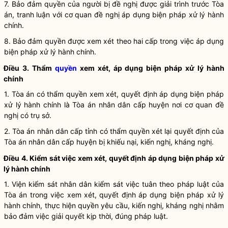
7. Bảo đảm quyền của người bị đề nghị được giải trình trước Tòa
án, tranh luận với cơ quan đề nghị áp dụng
biện pháp xử lý hành
chính
.
8. Bảo đảm quyền được xem xét theo hai cấp trong việc áp dụng
biện pháp xử lý hành chính
.
Điều 3. Thẩm
quyền
xem xét, áp dụng
biện pháp xử lý hành
chính
1. Tòa án có thẩm
quyền
xem xét, quyết định áp dụng
biện pháp
xử lý hành chính
là Tòa án
nhân dân
cấp huyện nơi cơ quan đề
nghị có trụ sở.
2. Tòa án
nhân dân
cấp tỉnh có thẩm
quyền
xét lại quyết định của
Tòa án
nhân dân
cấp huyện bị khiếu nại, kiến nghị, kháng nghị.
Điều 4. Kiểm sát việc xem xét, quyết định áp dụng
biện pháp xử
lý hành chính
1. Viện kiểm sát
nhân dân
kiểm sát việc tuân theo pháp
luật
của
Tòa án trong việc xem xét, quyết định áp dụng
biện pháp xử lý
hành chính
, thực hiện quyền yêu cầu, kiến nghị, kháng nghị nhằm
bảo đảm việc giải quyết kịp thời, đúng pháp
luật
.