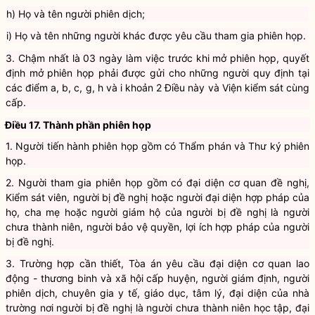
đề nghị;
h) Họ và tên người phiên dịch;
i) Họ và tên những người khác được yêu cầu tham gia phiên họp.
3. Chậm nhất là 03 ngày làm việc trước khi mở phiên họp, quyết
định mở phiên họp phải được gửi cho những người quy định tại
các điểm a, b, c, g, h và i khoản 2 Điều này và Viện kiểm sát cùng
cấp.
Điều 17. Thành phần phiên họp
1. Người tiến hành phiên họp gồm có Thẩm phán và Thư ký phiên
họp.
2. Người tham gia phiên họp gồm có đại diện cơ quan đề nghị,
Kiểm sát viên, người bị đề nghị hoặc người đại diện hợp pháp của
họ, cha mẹ hoặc người giám hộ của người bị đề nghị là người
chưa thành niên, người bảo vệ quyền, lợi ích hợp pháp của người
bị đề nghị.
3. Trường hợp cần thiết, Tòa án yêu cầu đại diện cơ quan lao
động - thương binh và xã hội cấp huyện, người giám định, người
phiên dịch, chuyên gia y tế, giáo dục, tâm lý, đại diện của nhà