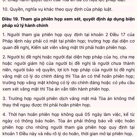
9. Chấp hành quyết định của Tòa án đã có hiệu lực pháp luật.
10. Quyền, nghĩa vụ khác theo quy định của pháp luật.
Điều 19. Tham gia phiên họp xem xét, quyết định áp dụng biện
pháp xử lý hành chính
1. Người tham gia phiên họp quy định tại khoản 2 Điều 17 của
Pháp lệnh này phải có mặt tại phiên họp; trường hợp đại diện cơ
quan đề nghị, Kiểm sát viên vắng mặt thì phải hoãn phiên họp.
2. Người bị đề nghị hoặc người đại diện hợp pháp của họ, cha mẹ
hoặc người giám hộ của người bị đề nghị là người chưa thành
niên, người bảo vệ quyền, lợi ích hợp pháp của người bị đề nghị
vắng mặt có lý do chính đáng thì Tòa án có thể hoãn phiên họp;
trường hợp vắng mặt không có lý do chính đáng hoặc có yêu cầu
xem xét vắng mặt thì Tòa án vẫn tiến hành phiên họp.
3. Trường hợp người phiên dịch vắng mặt mà Tòa án không thể
thay thế ngay được thì phải hoãn phiên họp.
4. Thời hạn hoãn phiên họp không quá 05 ngày làm việc, kể từ
ngày có thông báo hoãn. Tòa án phải thông báo về việc hoãn
phiên họp cho những người tham gia phiên họp quy định tại