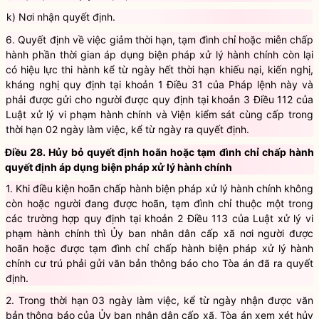
i) Hiệu lực của quyết định;
k) Nơi nhận quyết định.
6. Quyết định về việc giảm thời hạn, tạm đình chỉ hoặc miễn chấp
hành phần thời gian áp dụng biện pháp xử lý hành chính còn lại
có hiệu lực thi hành kể từ ngày hết thời hạn khiếu nại, kiến nghị,
kháng nghị quy định tại khoản 1 Điều 31 của Pháp lệnh này và
phải được gửi cho người được quy định tại
khoản 3 Điều 112 của
Luật xử lý vi phạm hành chính
và Viện kiểm sát cùng cấp trong
thời hạn 02 ngày làm việc, kể từ ngày ra quyết định.
Điều 28. Hủy bỏ quyết định hoãn hoặc tạm đình chỉ chấp hành
quyết định áp dụng biện pháp xử lý hành chính
1. Khi điều kiện hoãn chấp hành biện pháp xử lý hành chính không
còn hoặc người đang được hoãn, tạm đình chỉ thuộc một trong
các trường hợp quy định tại
khoản 2 Điều 113 của Luật xử lý vi
phạm hành chính
thì Ủy ban nhân dân cấp xã nơi người được
hoãn hoặc được tạm đình chỉ chấp hành biện pháp xử lý hành
chính cư trú phải gửi văn bản thông báo cho Tòa án đã ra quyết
định.
2. Trong thời hạn 03 ngày làm việc, kể từ ngày nhận được văn