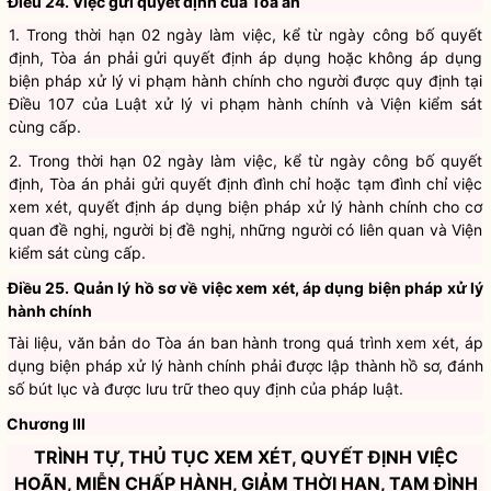
Điều 24. Việc gửi quyết định của Tòa án
1. Trong thời hạn 02 ngày làm việc, kể từ ngày công bố quyết
định, Tòa án phải gửi quyết định áp dụng hoặc không áp dụng
biện pháp xử lý vi phạm hành chính cho người được quy định tại
Điều 107 của Luật xử lý vi phạm hành chính
và Viện kiểm sát
cùng cấp.
2. Trong thời hạn 02 ngày làm việc, kể từ ngày công bố quyết
định, Tòa án phải gửi quyết định đình chỉ hoặc tạm đình chỉ việc
xem xét, quyết định áp dụng biện pháp xử lý hành chính cho cơ
quan đề nghị, người bị đề nghị, những người có liên quan và Viện
kiểm sát cùng cấp.
Điều 25. Quản lý hồ sơ về việc xem xét, áp dụng biện pháp xử lý
hành chính
Tài liệu, văn bản do Tòa án ban hành trong quá trình xem xét, áp
dụng biện pháp xử lý hành chính phải được lập thành hồ sơ, đánh
số bút lục và được lưu trữ theo quy định của pháp luật.
Chương III
TRÌNH TỰ, THỦ TỤC XEM XÉT, QUYẾT ĐỊNH VIỆC