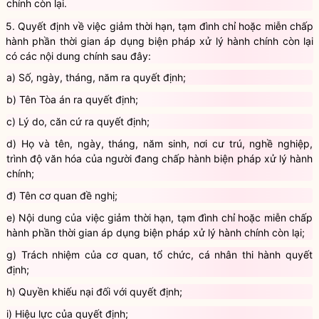
miễn chấp hành phần thời gian áp dụng biện pháp xử lý hành
chính còn lại.
5. Quyết định về việc giảm thời hạn, tạm đình chỉ hoặc miễn chấp
hành phần thời gian áp dụng biện pháp xử lý hành chính còn lại
có các nội dung chính sau đây:
a) Số, ngày, tháng, năm ra quyết định;
b) Tên Tòa án ra quyết định;
c) Lý do, căn cứ ra quyết định;
d) Họ và tên, ngày, tháng, năm sinh, nơi cư trú, nghề nghiệp,
trình độ văn hóa của người đang chấp hành biện pháp xử lý hành
chính;
đ) Tên cơ quan đề nghị;
e) Nội dung của việc giảm thời hạn, tạm đình chỉ hoặc miễn chấp
hành phần thời gian áp dụng biện pháp xử lý hành chính còn lại;
g) Trách nhiệm của cơ quan, tổ chức, cá nhân thi hành quyết
định;
h) Quyền khiếu nại đối với quyết định;