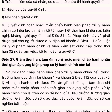
i) Trách nhiệm của cá nhân, cơ quan, tổ chức thi hành quyết định;
k) Hiệu lực của quyết định;
l) Nơi nhận quyết định.
6. Quyết định hoãn hoặc miễn chấp hành biện pháp xử lý hành
chính có hiệu lực thi hành kể từ ngày hết thời hạn khiếu nại, kiến
nghị, kháng nghị quy định tại Điều 31 của Pháp lệnh này và phải
được gửi cho người được quy định tại
khoản 3 Điều 111 của Luật
xử lý vi phạm hành chính
và Viện kiểm sát cùng cấp trong thời
hạn 02 ngày làm việc, kể từ ngày ra quyết định.
Điều 27. Giảm thời hạn, tạm đình chỉ hoặc miễn chấp hành phần
thời gian áp dụng biện pháp xử lý hành chính còn lại
1. Người đang chấp hành biện pháp xử lý hành chính nếu thuộc
trường hợp quy định tại
khoản 1 và khoản 2 Điều 112 của Luật xử
lý vi phạm hành chính
được Tòa án giảm thời hạn, tạm đình chỉ
hoặc miễn chấp hành phần thời gian áp dụng biện pháp xử lý
hành chính còn lại trên cơ sở đề nghị của Hiệu trưởng trường giáo
dưỡng, Giám đốc cơ sở giáo dục bắt buộc, Giám đốc cơ sở cai
nghiện bắt buộc.