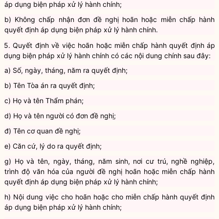
a) Chấp nhận đơn đề nghị hoãn hoặc miễn chấp hành quyết định
áp dụng biện pháp xử lý hành chính;
b) Không chấp nhận đơn đề nghị hoãn hoặc miễn chấp hành
quyết định áp dụng biện pháp xử lý hành chính.
5. Quyết định về việc hoãn hoặc miễn chấp hành quyết định áp
dụng biện pháp xử lý hành chính có các nội dung chính sau đây:
a) Số, ngày, tháng, năm ra quyết định;
b) Tên Tòa án ra quyết định;
c) Họ và tên Thẩm phán;
d) Họ và tên người có đơn đề nghị;
đ) Tên cơ quan đề nghị;
e) Căn cứ, lý do ra quyết định;
g) Họ và tên, ngày, tháng, năm sinh, nơi cư trú, nghề nghiệp,
trình độ văn hóa của người đề nghị hoãn hoặc miễn chấp hành
quyết định áp dụng biện pháp xử lý hành chính;
h) Nội dung việc cho hoãn hoặc cho miễn chấp hành quyết định
áp dụng biện pháp xử lý hành chính;