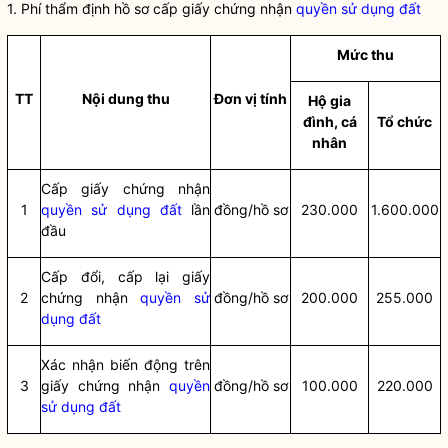
1. Phí thẩm định hồ sơ cấp giấy chứng nhận
quyền sử dụng đất
Mức thu
TT
Nội dung thu
Đơn vị tính
Hộ gia
đình, cá
Tổ chức
nhân
Cấp giấy chứng nhận
1
quyền sử dụng đất
lần
đồng/hồ sơ
230.000
1.600.000
đầu
Cấp đổi, cấp lại giấy
2
chứng nhận
quyền sử
đồng/hồ sơ
200.000
255.000
dụng đất
Xác nhận biến động trên
3
giấy chứng nhận
quyền
đồng/hồ sơ
100.000
220.000
sử dụng đất