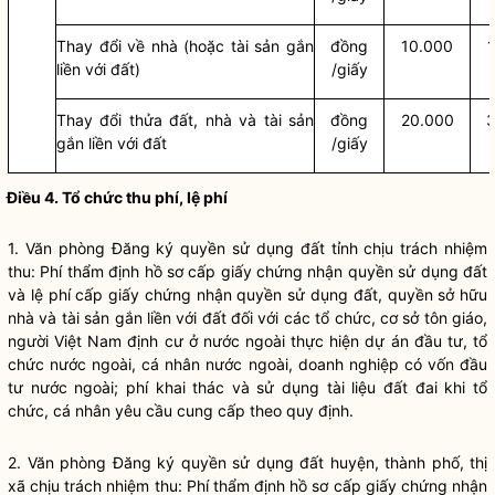
Thay đổi về nhà (hoặc tài sản gắn
đồng
10.000
liền với đất)
/giấy
Thay đổi
thửa đất
, nhà và tài sản
đồng
20.000
gắn liền với đất
/giấy
Điều 4.
Tổ chức thu phí, lệ phí
1. Văn phòng Đăng ký
quyền sử dụng đất
tỉnh chịu trách nhiệm
thu: Phí thẩm định hồ sơ cấp giấy chứng nhận
quyền sử dụng đất
và
lệ phí
cấp giấy chứng nhận
quyền sử dụng đất
, quyền sở hữu
nhà và tài sản gắn liền với đất đối với các tổ chức, cơ sở tôn giáo,
người Việt Nam định cư ở nước ngoài thực hiện dự án đầu tư, tổ
chức nước ngoài, cá nhân nước ngoài, doanh nghiệp có vốn đầu
tư nước ngoài; phí khai thác và sử dụng tài liệu đất đai khi tổ
chức, cá nhân yêu cầu cung cấp theo quy định.
2. Văn phòng Đăng ký
quyền sử dụng đất
huyện, thành phố, thị
xã
chịu trách nhiệm thu: Phí thẩm định hồ sơ cấp giấy chứng nhận