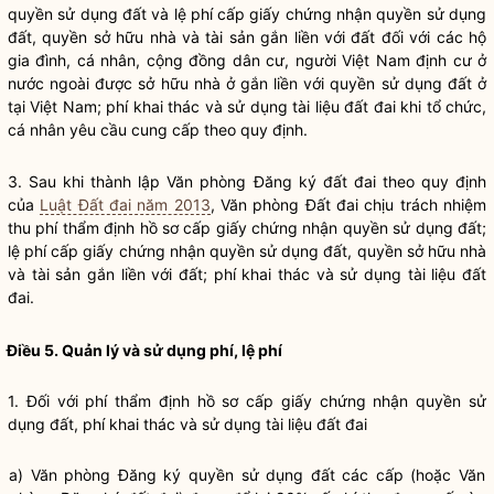
quyền sử dụng đất
và
lệ phí
cấp giấy chứng nhận
quyền sử dụng
đất
, quyền sở hữu nhà và tài sản gắn liền với đất đối với các hộ
gia đình, cá nhân, cộng đồng dân cư, người Việt Nam định cư ở
nước ngoài được sở hữu nhà ở gắn liền với
quyền sử dụng đất
ở
tại Việt Nam; phí khai thác và sử dụng tài liệu đất đai khi tổ chức,
cá nhân yêu cầu cung cấp theo quy định.
3. Sau khi thành lập Văn phòng Đăng ký đất đai theo quy định
của
Luật Đất đai năm 2013
, Văn phòng Đất đai chịu trách nhiệm
thu phí thẩm định hồ sơ cấp giấy chứng nhận
quyền sử dụng đất
;
lệ phí
cấp giấy chứng nhận
quyền sử dụng đất
, quyền sở hữu nhà
và tài sản gắn liền với đất; phí khai thác và sử dụng tài liệu đất
đai.
Điều 5. Quản lý và sử dụng phí,
lệ phí
1. Đối với phí thẩm định hồ sơ cấp giấy chứng nhận
quyền sử
dụng đất
, phí khai thác và sử dụng tài liệu đất đai
a) Văn phòng Đăng ký
quyền sử dụng đất
các cấp (hoặc Văn