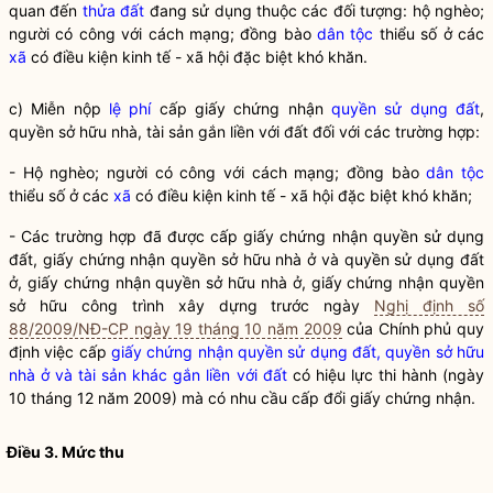
quan đến
thửa đất
đang sử dụng thuộc các đối tượng: hộ nghèo;
người có công với cách mạng; đồng bào
dân tộc
thiểu số ở các
xã
có điều kiện kinh tế -
xã
hội đặc biệt khó khăn.
c) Miễn nộp
lệ phí
cấp giấy chứng nhận
quyền sử dụng đất
,
quyền sở hữu nhà, tài sản gắn liền với đất đối với các trường hợp:
- Hộ nghèo; người có công với cách mạng; đồng bào
dân tộc
thiểu số ở các
xã
có điều kiện kinh tế -
xã
hội đặc biệt khó khăn;
- Các trường hợp đã được cấp giấy chứng nhận quyền sử dụng
đất, giấy chứng nhận quyền sở hữu nhà ở và quyền sử dụng đất
ở, giấy chứng nhận quyền sở hữu nhà ở, giấy chứng nhận quyền
sở hữu công trình xây dựng trước ngày
Nghị định số
88/2009/NĐ-CP ngày 19 tháng 10 năm 2009
của Chính phủ quy
định việc cấp
giấy chứng nhận quyền sử dụng đất, quyền sở hữu
nhà ở và tài sản khác gắn liền với đất
có hiệu lực thi hành (ngày
10 tháng 12 năm 2009) mà có nhu cầu cấp đổi giấy chứng nhận.
Điều 3. Mức thu