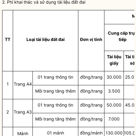
2. Phí khai thác và sử dụng tài liệu đất đai
M
Cung cấp trự
TT
Loại tài liệu đất đai
Đơ
n vị tính
tiếp
Tài liệu
Tài li
giấy
số
01 trang thông tin
đồng/trang
30.000
25.0
1
Trang A4
Mỗi trang tăng thêm
đồng/trang
3.500
01 trang thông tin
đồng/trang
50.000
45.0
2
Trang A3
Mỗi trang tăng thêm
đồng/trang
7.000
01 mảnh
đồng/mảnh
130.000
105.0
Mảnh