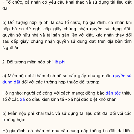
- Tổ chức, cá nhân có yêu cầu khai thác và sử dụng tài liệu đất
đai.
b) Đối tượng nộp
lệ phí
là các tổ chức, hộ gia đình, cá nhân khi
nộp hồ sơ đề nghị cấp giấy chứng nhận
quyền sử dụng đất
,
quyền sở hữu nhà và tài sản gắn liền với đất, xác nhận thay đổi
sau cấp giấy chứng nhận
quyền sử dụng đất
trên
địa bàn
tỉnh
Nghệ An.
2. Đối tượng miễn nộp phí,
lệ phí
a) Miễn nộp phí thẩm định hồ sơ cấp giấy chứng nhận
quyền sử
dụng đất
đối với các trường hợp thuộc đối tượng:
Hộ nghèo; người có công với cách mạng; đồng bào
dân tộc
thiểu
số ở các
xã
có điều kiện kinh tế -
xã
hội đặc biệt khó khăn.
b) Miễn nộp phí khai thác và sử dụng tài liệu đất đai đối với các
trường hợp:
Hộ gia đình, cá nhân có nhu cầu cung cấp thông tin đất đai liên