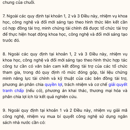
chung của chuỗi.
7. Ngoài các quy định tại khoản 1, 2 và 3 Điều này,
nhiệm vụ khoa
học, công nghệ và đổi mới sáng tạo theo hình thức liên kết
cần
có hợp đồng tài trợ, minh chứng tài chính đã được tổ chức tài trợ
để thực hiện hoạt động khoa học, công nghệ và đổi mới sáng tạo
trước đó.
8. Ngoài các quy định tại khoản 1, 2 và 3 Điều này,
nhiệm vụ
khoa học, công nghệ và đổi mới sáng tạo theo hình thức hợp tác
công tư
cần có văn bản cam kết đồng tài trợ của các tổ chức
tham gia, trong đó quy định rõ mức đóng góp, tài liệu chứng
minh năng lực tài chính và kỹ thuật của các bên đồng tài trợ,
phương án phân chia
quyền lợi
, trách nhiệm và cơ chế
giải quyết
tranh chấp
(nếu có), phương án khai thác, thương mại hóa và
phân chia lợi ích từ kết quả nghiên cứu.
9. Ngoài quy định tại khoản 1 và 2 Điều này, nhiệm vụ giải mã
công nghệ
, nhiệm vụ mua bí quyết
công nghệ
sử dụng ngân
sách
nhà nước
cần có: