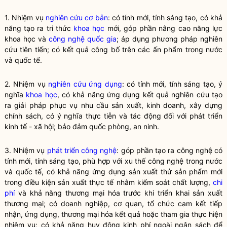
1. Nhiệm vụ
nghiên cứu cơ bản
: có tính mới, tính sáng tạo, có khả
năng tạo ra tri thức
khoa học
mới, góp phần nâng cao năng lực
khoa học
và
công nghệ
quốc gia
; áp dụng phương pháp nghiên
cứu tiên tiến; có kết quả công bố trên các ấn phẩm trong nước
và quốc tế.
2. Nhiệm vụ
nghiên cứu ứng dụng
: có tính mới, tính sáng tạo, ý
nghĩa
khoa học
, có khả năng ứng dụng kết quả nghiên cứu tạo
ra giải pháp phục vụ nhu cầu sản xuất, kinh doanh, xây dựng
chính sách, có ý nghĩa thực tiễn và tác động đối với phát triển
kinh tế - xã hội; bảo đảm quốc phòng, an ninh.
3. Nhiệm vụ
phát triển công nghệ
: góp phần tạo ra công nghệ có
tính mới, tính sáng tạo, phù hợp với xu thế công nghệ trong nước
và quốc tế, có khả năng ứng dụng sản xuất thử sản phẩm mới
trong điều kiện sản xuất thực tế nhằm kiểm soát chất lượng,
chi
phí
và khả năng thương mại hóa trước khi triển khai sản xuất
thương mại; có doanh nghiệp, cơ quan, tổ chức cam kết tiếp
nhận, ứng dụng, thương mại hóa kết quả hoặc tham gia thực hiện
nhiệm vụ; có khả năng huy động kinh phí ngoài ngân sách để