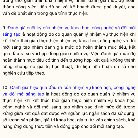
trong thời gian triển khai nhiệm vụ nhằm đánh giá mức độ hoàn
thành công việc, tiến độ so với kế hoạch được phê duyệt, các
vấn đề phát sinh trong quá trình thực hiện.
9.
Đánh giá cuối kỳ của nhiệm vụ khoa học, công nghệ và đổi mới
sáng tạo
là hoạt động do cơ quan quản lý nhiệm vụ thực hiện khi
kết thúc thời gian thực hiện nhiệm vụ khoa học, công nghệ và đổi
mới sáng tạo nhằm đánh giá mức độ hoàn thành mục tiêu, kết
quả đầu ra so với hợp đồng giao nhiệm vụ. Việc đánh giá mức độ
hoàn thành mục tiêu có tính đến trường hợp kết quả không thành
công nhưng có giá trị học thuật, dữ liệu nền hoặc cơ sở cho
nghiên cứu tiếp theo.
10.
Đánh giá hiệu quả đầu ra của nhiệm vụ khoa học, công nghệ
và đổi mới sáng tạo
là hoạt động do cơ quan quản lý nhiệm vụ
thực hiện khi kết thúc thời gian thực hiện nhiệm vụ khoa học,
công nghệ và đổi mới sáng tạo nhằm xác định mức độ tương
xứng giữa kết quả đạt được với nguồn lực ngân sách đã sử dụng,
số lượng sản phẩm, giá trị khoa học, giá trị tư vấn chính sách, khả
năng ứng dụng thực tiễn và đóng góp cho đổi mới sáng tạo.