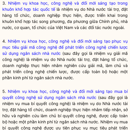
3.
Nhiệm vụ khoa học, công nghệ và đổi mới sáng tạo trong
khuôn khổ hợp tác quốc tế
là nhiệm vụ do
Nhà nước
tài trợ, đặt
hàng tổ chức, doanh nghiệp thực hiện, được triển khai trong
khuôn khổ hợp tác song phương, đa phương giữa Chính phủ,
nhà
nước
, cơ quan, tổ chức của Việt Nam và các đối tác nước ngoài.
4.
Nhiệm vụ khoa học, công nghệ và đổi mới sáng tạo phục vụ
mục tiêu giải mã công nghệ để phát triển công nghệ chiến lược
sử dụng ngân sách nhà nước
(sau đây gọi là nhiệm vụ giải mã
công nghệ) là nhiệm vụ do Nhà nước tài trợ, đặt hàng tổ chức,
doanh nghiệp thực hiện nhằm nghiên cứu giải mã, làm chủ và
phát triển công nghệ chiến lược, được cấp toàn bộ hoặc một
phần kinh phí từ ngân sách nhà nước.
5.
Nhiệm vụ khoa học, công nghệ và đổi mới sáng tạo mua bí
quyết công nghệ sử dụng ngân sách nhà nước
(sau đây gọi là
nhiệm vụ mua bí quyết công nghệ) là nhiệm vụ do Nhà nước tài
trợ, đặt hàng tổ chức, doanh nghiệp thực hiện nhằm tiếp nhận, sở
hữu và nghiên cứu làm chủ bí quyết công nghệ, được cấp toàn
bộ hoặc một phần kinh phí từ ngân sách nhà nước. Nhiệm vụ mua
bí quyết công nghệ được ưu tiên phục vụ mục tiêu
phát triển