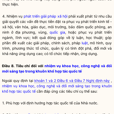
thực hiện.
4. Nhiệm vụ
phát triển giải pháp xã hội
phải xuất phát từ nhu cầu
giải quyết các vấn đề thực tiễn đặt ra phục vụ phát triển kinh tế -
xã hội, văn hóa, giáo dục, môi trường, bảo đảm quốc phòng, an
ninh ở địa phương, vùng,
quốc gia
, hoặc phục vụ phát triển
ngành, lĩnh vực; kết quả đóng góp về lý luận, học thuật; góp
phần đề xuất các giải pháp, chính sách, pháp
luật
, mô hình, quy
trình, phương thức tổ chức, quản lý có tính đột phá, đổi mới và
khả năng ứng dụng cao; có tổ chức tiếp nhận, ứng dụng.
Điều 8. Tiêu chí đối với
nhiệm vụ khoa học, công nghệ và đổi
mới sáng tạo trong khuôn khổ hợp tác quốc tế
Ngoài quy định tại
khoản 1 và 2 Điều 6 và Điều 7 Nghị định này
,
nhiệm vụ khoa học, công nghệ và đổi mới sáng tạo trong khuôn
khổ hợp tác quốc tế
cần đáp ứng các tiêu chí cụ thể sau:
1. Phù hợp với định hướng hợp tác quốc tế của
Nhà nước
.