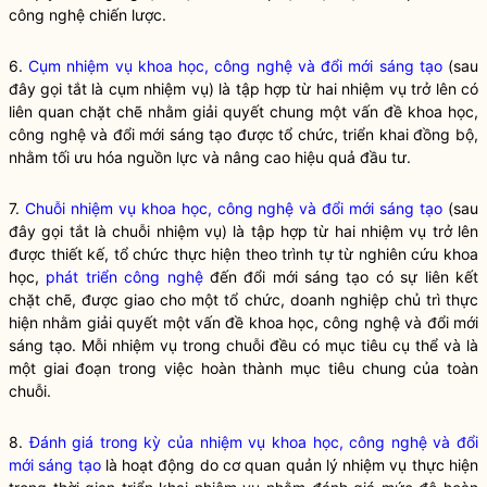
công nghệ
chiến lược.
6.
Cụm nhiệm vụ khoa học, công nghệ và đổi mới sáng tạo
(sau
đây gọi tắt là cụm nhiệm vụ) là tập hợp từ hai nhiệm vụ trở lên có
liên quan chặt chẽ nhằm giải quyết chung một vấn đề khoa học,
công nghệ và đổi mới sáng tạo được tổ chức, triển khai đồng bộ,
nhằm tối ưu hóa nguồn lực và nâng cao hiệu quả đầu tư.
7.
Chuỗi nhiệm vụ khoa học, công nghệ và đổi mới sáng tạo
(sau
đây gọi tắt là chuỗi nhiệm vụ) là tập hợp từ hai nhiệm vụ trở lên
được thiết kế, tổ chức thực hiện theo trình tự từ nghiên cứu khoa
học,
phát triển công nghệ
đến đổi mới sáng tạo có sự liên kết
chặt chẽ, được giao cho một tổ chức, doanh nghiệp chủ trì thực
hiện nhằm giải quyết một vấn đề khoa học, công nghệ và đổi mới
sáng tạo. Mỗi nhiệm vụ trong chuỗi đều có mục tiêu cụ thể và là
một giai đoạn trong việc hoàn thành mục tiêu chung của toàn
chuỗi.
8.
Đánh giá trong kỳ của nhiệm vụ khoa học, công nghệ và đổi
mới sáng tạo
là hoạt động do cơ quan quản lý nhiệm vụ thực hiện