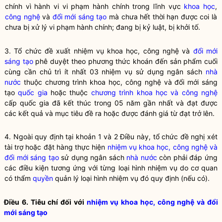
chính vì hành vi vi phạm hành chính trong lĩnh vực
khoa học
,
công nghệ
và
đổi mới sáng tạo
mà chưa hết thời hạn được coi là
chưa bị xử lý vi phạm hành chính; đang bị kỷ luật, bị khởi tố.
3. Tổ chức đề xuất nhiệm vụ khoa học, công nghệ và
đổi mới
sáng tạo
phê duyệt theo phương thức khoán đến sản phẩm cuối
cùng cần chủ trì ít nhất 03 nhiệm vụ sử dụng ngân sách
nhà
nước
thuộc chương trình khoa học, công nghệ và
đổi mới sáng
tạo
quốc gia
hoặc thuộc
chương trình khoa học và công nghệ
cấp
quốc gia
đã kết thúc trong 05 năm gần nhất và đạt được
các kết quả và mục tiêu đề ra hoặc được đánh giá từ đạt trở lên.
4. Ngoài quy định tại khoản 1 và 2 Điều này, tổ chức đề nghị xét
tài trợ hoặc đặt hàng thực hiện
nhiệm vụ khoa học, công nghệ và
đổi mới sáng tạo
sử dụng ngân sách
nhà nước
còn phải đáp ứng
các điều kiện tương ứng với từng loại hình nhiệm vụ do cơ quan
có thẩm
quyền
quản lý loại hình nhiệm vụ đó quy định (nếu có).
Điều 6. Tiêu chí đối với
nhiệm vụ khoa học, công nghệ và đổi
mới sáng tạo