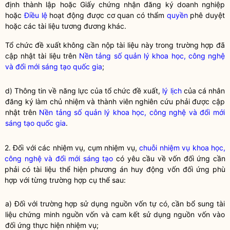
định thành lập hoặc Giấy chứng nhận đăng ký doanh nghiệp
hoặc
Điều lệ
hoạt động được cơ quan có thẩm
quyền
phê duyệt
hoặc các tài liệu tương đương khác.
Tổ chức đề xuất không cần nộp tài liệu này trong trường hợp đã
cập nhật tài liệu trên
Nền tảng số quản lý khoa học, công nghệ
và đổi mới sáng tạo quốc gia
;
d) Thông tin về năng lực của tổ chức đề xuất,
lý lịch
của cá nhân
đăng ký làm chủ nhiệm và thành viên nghiên cứu phải được cập
nhật trên
Nền tảng số quản lý khoa học, công nghệ và đổi mới
sáng tạo quốc gia
.
2. Đối với các nhiệm vụ, cụm nhiệm vụ,
chuỗi nhiệm vụ khoa học,
công nghệ và đổi mới sáng tạo
có yêu cầu về vốn đối ứng cần
phải có tài liệu thể hiện phương án huy động vốn đối ứng phù
hợp với từng trường hợp cụ thể sau:
a) Đối với trường hợp sử dụng nguồn vốn tự có, cần bổ sung tài
liệu chứng minh nguồn vốn và cam kết sử dụng nguồn vốn vào
đối ứng thực hiện nhiệm vụ;