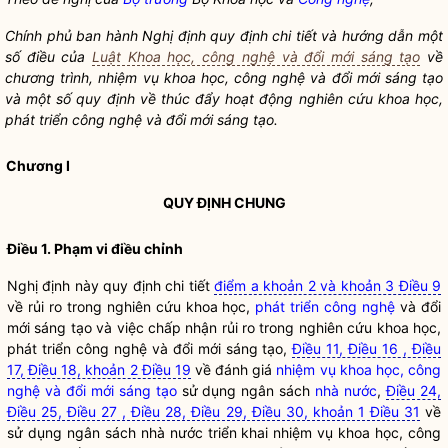
Chính phủ ban hành Nghị định quy định chi tiết và hướng dẫn một
số điều của
Luật Khoa học, công nghệ và đổi mới sáng tạo
về
chương trình,
nhiệm vụ khoa học, công nghệ và đổi mới sáng tạo
và một số quy định về thúc đẩy hoạt động nghiên cứu khoa học,
phát triển công nghệ
và đổi mới sáng tạo.
Chương I
QUY ĐỊNH CHUNG
Điều 1. Phạm vi điều chỉnh
Nghị định này quy định chi tiết
điểm a khoản 2 và khoản 3 Điều 9
về rủi ro trong nghiên cứu khoa học,
phát triển công nghệ
và đổi
mới sáng tạo và việc chấp nhận rủi ro trong nghiên cứu khoa học,
phát triển công nghệ
và đổi mới sáng tạo,
Điều 11, Điều 16 , Điều
17, Điều 18, khoản 2 Điều 19
về đánh giá
nhiệm vụ khoa học, công
nghệ và đổi mới sáng tạo
sử dụng ngân sách
nhà nước
,
Điều 24,
Điều 25, Điều 27 , Điều 28, Điều 29, Điều 30, khoản 1 Điều 31
về
sử dụng ngân sách
nhà nước
triển khai
nhiệm vụ khoa học, công