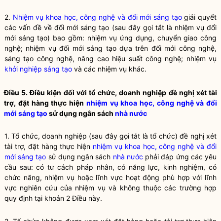
2.
Nhiệm vụ khoa học, công nghệ và đổi mới sáng tạo
giải quyết
các vấn đề về đổi mới sáng tạo (sau đây gọi tắt là nhiệm vụ đổi
mới sáng tạo) bao gồm: nhiệm vụ ứng dụng, chuyển giao công
nghệ; nhiệm vụ đổi mới sáng tạo dựa trên đổi mới công nghệ,
sáng tạo công nghệ, nâng cao hiệu suất công nghệ; nhiệm vụ
khởi nghiệp sáng tạo
và các nhiệm vụ khác.
Điều 5. Điều kiện đối với tổ chức, doanh nghiệp đề nghị xét tài
trợ, đặt hàng thực hiện
nhiệm vụ khoa học, công nghệ và đổi
mới sáng tạo
sử dụng ngân sách
nhà nước
1. Tổ chức, doanh nghiệp (sau đây gọi tắt là tổ chức) đề nghị xét
tài trợ, đặt hàng thực hiện
nhiệm vụ khoa học, công nghệ và đổi
mới sáng tạo
sử dụng ngân sách
nhà nước
phải đáp ứng các yêu
cầu sau: có tư cách pháp nhân, có năng lực, kinh nghiệm, có
chức năng, nhiệm vụ hoặc lĩnh vực hoạt động phù hợp với lĩnh
vực nghiên cứu của nhiệm vụ và không thuộc các trường hợp
quy định tại khoản 2 Điều này.