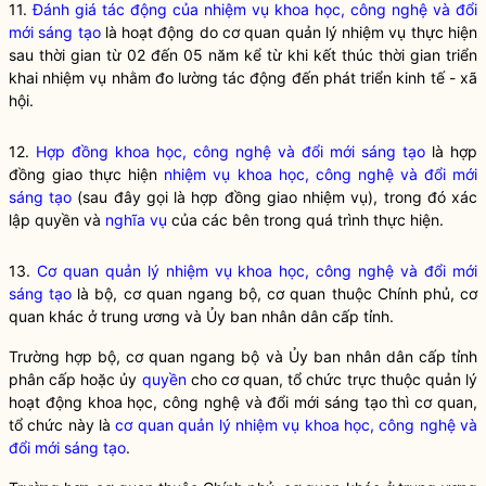
11.
Đánh giá tác động của nhiệm vụ khoa học, công nghệ và đổi
mới sáng tạo
là hoạt động do cơ quan quản lý nhiệm vụ thực hiện
sau thời gian từ 02 đến 05 năm kể từ khi kết thúc thời gian triển
khai nhiệm vụ nhằm đo lường tác động đến phát triển kinh tế - xã
hội.
12.
Hợp đồng khoa học, công nghệ và đổi mới sáng tạo
là hợp
đồng giao thực hiện
nhiệm vụ khoa học, công nghệ và đổi mới
sáng tạo
(sau đây gọi là hợp đồng giao nhiệm vụ), trong đó xác
lập quyền và
nghĩa vụ
của các bên trong quá trình thực hiện.
13.
Cơ quan quản lý nhiệm vụ khoa học, công nghệ và đổi mới
sáng tạo
là bộ, cơ quan ngang bộ, cơ quan thuộc Chính phủ, cơ
quan khác ở trung ương và Ủy ban nhân dân cấp tỉnh.
Trường hợp bộ, cơ quan ngang bộ và Ủy ban nhân dân cấp tỉnh
phân cấp hoặc ủy
quyền
cho cơ quan, tổ chức trực thuộc quản lý
hoạt động khoa học, công nghệ và đổi mới sáng tạo thì cơ quan,
tổ chức này là
cơ quan quản lý nhiệm vụ khoa học, công nghệ và
đổi mới sáng tạo
.