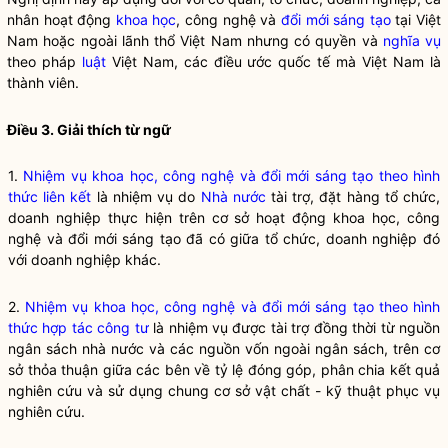
nhân hoạt động
khoa học
,
công nghệ
và
đổi mới sáng tạo
tại Việt
Nam hoặc ngoài lãnh thổ Việt Nam nhưng có quyền và
nghĩa vụ
theo pháp
luật
Việt Nam, các điều ước quốc tế mà Việt Nam là
thành viên.
Điều 3. Giải thích từ ngữ
1.
Nhiệm vụ khoa học, công nghệ và đổi mới sáng tạo theo hình
thức liên kết
là nhiệm vụ do
Nhà nước
tài trợ, đặt hàng tổ chức,
doanh nghiệp thực hiện trên cơ sở hoạt động khoa học, công
nghệ và đổi mới sáng tạo đã có giữa tổ chức, doanh nghiệp đó
với doanh nghiệp khác.
2.
Nhiệm vụ khoa học, công nghệ và đổi mới sáng tạo theo hình
thức hợp tác công tư
là nhiệm vụ được tài trợ đồng thời từ nguồn
ngân sách
nhà nước
và các nguồn vốn ngoài ngân sách, trên cơ
sở thỏa thuận giữa các bên về tỷ lệ đóng góp, phân chia kết quả
nghiên cứu và sử dụng chung cơ sở vật chất - kỹ thuật phục vụ
nghiên cứu.