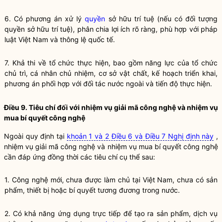
6. Có phương án xử lý
quyền
sở hữu trí tuệ (nếu có đối tượng
quyền
sở hữu trí tuệ), phân chia lợi ích rõ ràng, phù hợp với pháp
luật
Việt Nam và thông lệ quốc tế.
7. Khả thi về tổ chức thực hiện, bao gồm năng lực của tổ chức
chủ trì, cá nhân chủ nhiệm, cơ sở vật chất, kế hoạch triển khai,
phương án phối hợp với đối tác nước ngoài và tiến độ thực hiện.
Điều 9. Tiêu chí đối với nhiệm vụ giải mã
công nghệ
và nhiệm vụ
mua bí quyết
công nghệ
Ngoài quy định tại
khoản 1 và 2 Điều 6 và Điều 7 Nghị định này
,
nhiệm vụ giải mã
công nghệ
và nhiệm vụ mua bí quyết
công nghệ
cần đáp ứng đồng thời các tiêu chí cụ thể sau:
1.
Công nghệ
mới, chưa được làm chủ tại Việt Nam, chưa có sản
phẩm, thiết bị hoặc bí quyết tương đương trong nước.
2. Có khả năng ứng dụng trực tiếp để tạo ra sản phẩm, dịch vụ