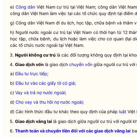
e)
Công dân
Việt Nam cư trú tại Việt Nam;
công dân
Việt Nam 
công dân
Việt Nam làm việc tại các tổ chức quy định tại điểm 
g)
Công dân
Việt Nam đi du lịch, học tập, chữa bệnh và thăm v
h) Người nước ngoài cư trú tại Việt Nam có thời hạn từ 12 thá
học tập, chữa bệnh, du lịch hoặc làm việc cho cơ quan đại di
các tổ chức nước ngoài tại Việt Nam.
3.
Người không cư trú
là các đối tượng không quy định tại kho
4.
Giao dịch vốn
là giao dịch
chuyển vốn
giữa
người cư trú
với
a)
Đầu tư trực tiếp
;
b)
Đầu tư vào các giấy tờ có giá
;
c)
Vay và trả nợ nước ngoài
;
d)
Cho vay và thu hồi nợ nước ngoài
;
đ) Các hình thức đầu tư khác theo quy định của pháp
luật
Việt
5.
Giao dịch vãng lai
là giao dịch giữa
người cư trú
với
người k
6.
Thanh toán và chuyển tiền đối với các giao dịch vãng lai
ba