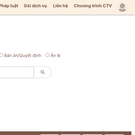
Pháp luật
Gói dịch vụ
Liên hệ
Chương trình CTV
Bản án/Quyết định
Án lệ
