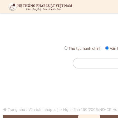
Thủ tục hành chính
Văn 
Trang chủ
Văn bản pháp luật
Nghị định 160/2006/NĐ-CP Hướ