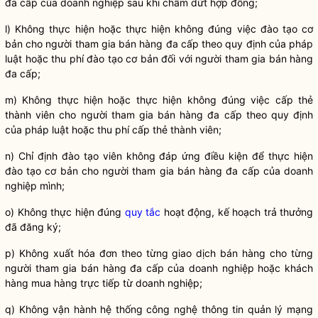
đa cấp
của doanh nghiệp sau khi chấm dứt hợp đồng;
l) Không thực hiện hoặc thực hiện không đúng việc đào tạo cơ
bản cho người tham gia
bán hàng đa cấp
theo quy định của pháp
luật
hoặc thu phí đào tạo cơ bản đối với người tham gia
bán hàng
đa cấp
;
m) Không thực hiện hoặc thực hiện không đúng việc cấp thẻ
thành viên cho người tham gia
bán hàng đa cấp
theo quy định
của pháp
luật
hoặc thu phí cấp thẻ thành viên;
n) Chỉ định đào tạo viên không đáp ứng điều kiện để thực hiện
đào tạo cơ bản cho người tham gia
bán hàng đa cấp
của doanh
nghiệp mình;
o) Không thực hiện đúng
quy tắc
hoạt động, kế hoạch trả thưởng
đã đăng ký;
p) Không xuất hóa đơn theo từng giao dịch bán hàng cho từng
người tham gia
bán hàng đa cấp
của doanh nghiệp hoặc khách
hàng mua hàng trực tiếp từ doanh nghiệp;
q) Không vận hành hệ thống công nghệ thông tin quản lý mạng