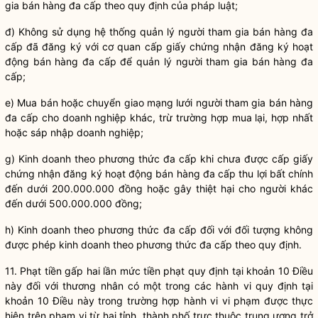
gia
bán hàng đa cấp
theo quy định của pháp
luật
;
đ) Không sử dụng hệ thống quản lý người tham gia
bán hàng đa
cấp
đã đăng ký với cơ quan cấp giấy chứng nhận đăng ký hoạt
động
bán hàng đa cấp
để quản lý người tham gia
bán hàng đa
cấp
;
e) Mua bán hoặc chuyển giao mạng lưới người tham gia
bán hàng
đa cấp
cho doanh nghiệp khác, trừ trường hợp mua lại, hợp nhất
hoặc sáp nhập doanh nghiệp;
g) Kinh doanh theo phương thức đa cấp khi chưa được cấp giấy
chứng nhận đăng ký hoạt động
bán hàng đa cấp
thu lợi bất chính
đến dưới 200.000.000 đồng hoặc gây thiệt hại cho người khác
đến dưới 500.000.000 đồng;
h) Kinh doanh theo phương thức đa cấp đối với đối tượng không
được phép kinh doanh theo phương thức đa cấp theo quy định.
11. Phạt tiền gấp hai lần mức tiền phạt quy định tại khoản 10 Điều
này đối với thương nhân có một trong các hành vi quy định tại
khoản 10 Điều này trong trường hợp hành vi vi phạm được thực
hiện trên phạm vi từ hai tỉnh, thành phố trực thuộc trung ương trở