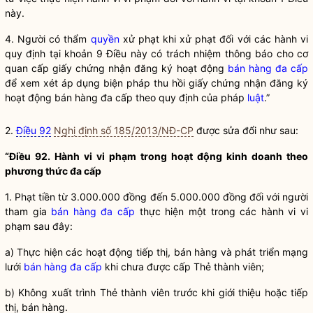
này.
4. Người có thẩm
quyền
xử phạt khi xử phạt đối với các hành vi
quy định tại khoản 9 Điều này có trách nhiệm thông báo cho cơ
quan cấp giấy chứng nhận đăng ký hoạt động
bán hàng đa cấp
để xem xét áp dụng biện pháp thu hồi giấy chứng nhận đăng ký
hoạt động
bán hàng đa cấp
theo quy định của pháp
luật
.”
2.
Điều 92
Nghị định số 185/2013/NĐ-CP
được sửa đổi như sau:
“Điều 92. Hành vi vi phạm trong hoạt động kinh doanh theo
phương thức đa cấp
1. Phạt tiền từ 3.000.000 đồng đến 5.000.000 đồng đối với người
tham gia
bán hàng đa cấp
thực hiện một trong các hành vi vi
phạm sau đây:
a) Thực hiện các hoạt động tiếp thị, bán hàng và phát triển mạng
lưới
bán hàng đa cấp
khi chưa được cấp Thẻ thành viên;
b) Không xuất trình Thẻ thành viên trước khi giới thiệu hoặc tiếp
thị, bán hàng.