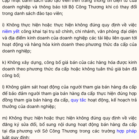
cập nhật danh sách đào tạo viên trên trang thông tin điện tử của
doanh nghiệp và thông báo tới Bộ Công Thương khi có thay đổi
trong danh sách đào tạo viên;
i) Không thực hiện hoặc thực hiện không đúng quy định về việc
niêm yết
công khai tại trụ sở chính, chi nhánh, văn phòng đại diện
và địa điểm kinh doanh của doanh nghiệp các tài liệu liên quan tới
hoạt động và hàng hóa kinh doanh theo phương thức đa cấp của
doanh nghiệp;
k) Không xây dựng, công bố giá bán của các hàng hóa được kinh
doanh theo phương thức đa cấp hoặc không tuân thủ giá bán đã
công bố;
l) Không giám sát hoạt động của người tham gia
bán hàng đa cấp
để bảo đảm người tham gia
bán hàng đa cấp
thực hiện đúng hợp
đồng tham gia
bán hàng đa cấp
,
quy tắc
hoạt động, kế hoạch trả
thưởng của doanh nghiệp;
m) Không thực hiện hoặc thực hiện không đúng quy định về việc
đăng ký sửa đổi, bổ sung nội dung hoạt động
bán hàng đa cấp
tại địa phương với Sở Công Thương trong các trường
hợp pháp
luật quy định;