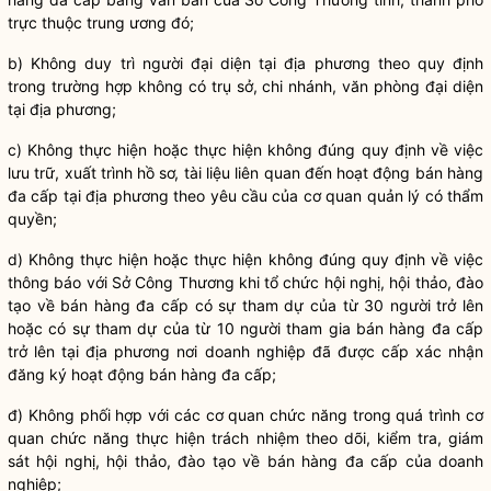
trực thuộc trung ương đó;
b) Không duy trì người đại diện tại địa phương theo quy định
trong trường hợp không có trụ sở, chi nhánh, văn phòng đại diện
tại địa phương;
c) Không thực hiện hoặc thực hiện không đúng quy định về việc
lưu trữ, xuất trình hồ sơ, tài liệu liên quan đến hoạt động
bán hàng
đa cấp
tại địa phương theo yêu cầu của cơ quan quản lý có thẩm
quyền
;
d) Không thực hiện hoặc thực hiện không đúng quy định về việc
thông báo với Sở Công Thương khi
tổ chức
hội nghị, hội thảo, đào
tạo về
bán hàng đa cấp
có sự tham dự của từ 30 người trở lên
hoặc có sự tham dự của từ 10 người tham gia
bán hàng đa cấp
trở lên tại địa phương nơi doanh nghiệp đã được cấp xác nhận
đăng ký hoạt động
bán hàng đa cấp
;
đ) Không phối hợp với các cơ quan chức năng trong quá trình cơ
quan chức năng thực hiện trách nhiệm theo dõi, kiểm tra, giám
sát hội nghị, hội thảo, đào tạo về
bán hàng đa cấp
của doanh
nghiệp;