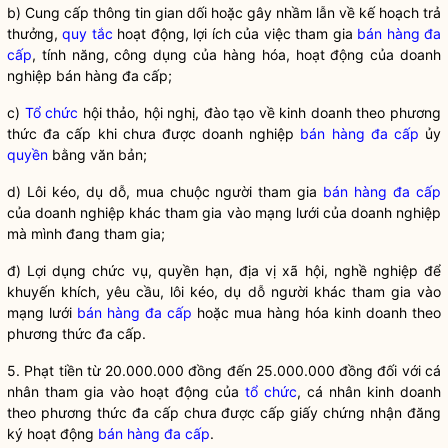
b) Cung cấp thông tin gian dối hoặc gây nhầm lẫn về kế hoạch trả
thưởng,
quy tắc
hoạt động, lợi ích của việc tham gia
bán hàng đa
cấp
, tính năng, công dụng của hàng hóa, hoạt động của doanh
nghiệp
bán hàng đa cấp
;
c)
Tổ chức
hội thảo, hội nghị, đào tạo về kinh doanh theo phương
thức đa cấp khi chưa được doanh nghiệp
bán hàng đa cấp
ủy
quyền
bằng văn bản;
d) Lôi kéo, dụ dỗ, mua chuộc người tham gia
bán hàng đa cấp
của doanh nghiệp khác tham gia vào mạng lưới của doanh nghiệp
mà mình đang tham gia;
đ) Lợi dụng chức vụ, quyền hạn, địa vị xã hội, nghề nghiệp để
khuyến khích, yêu cầu, lôi kéo, dụ dỗ người khác tham gia vào
mạng lưới
bán hàng đa cấp
hoặc mua hàng hóa kinh doanh theo
phương thức đa cấp.
5. Phạt tiền từ 20.000.000 đồng đến 25.000.000 đồng đối với cá
nhân tham gia vào hoạt động của
tổ chức
, cá nhân kinh doanh
theo phương thức đa cấp chưa được cấp giấy chứng nhận đăng
ký hoạt động
bán hàng đa cấp
.