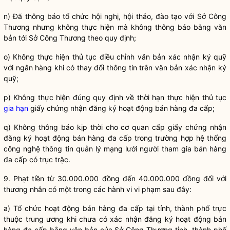
n) Đã thông báo
tổ chức
hội nghị, hội thảo, đào tạo với Sở Công
Thương nhưng không thực hiện mà không thông báo bằng văn
bản tới Sở Công Thương theo quy định;
o) Không thực hiện thủ tục điều chỉnh văn bản xác nhận ký quỹ
với ngân hàng khi có thay đổi thông tin trên văn bản xác nhận ký
quỹ;
p) Không thực hiện đúng quy định về thời hạn thực hiện thủ tục
gia hạn
giấy chứng nhận đăng ký hoạt động
bán hàng đa cấp
;
q) Không thông báo kịp thời cho cơ quan cấp giấy chứng nhận
đăng ký hoạt động
bán hàng đa cấp
trong trường hợp hệ thống
công nghệ thông tin quản lý mạng lưới người tham gia
bán hàng
đa cấp
có trục trặc.
9. Phạt tiền từ 30.000.000 đồng đến 40.000.000 đồng đối với
thương nhân có một trong các hành vi vi phạm sau đây:
a)
Tổ chức
hoạt động
bán hàng đa cấp
tại tỉnh, thành phố trực
thuộc trung ương khi chưa có xác nhận đăng ký hoạt động
bán
hàng đa cấp
bằng văn bản của Sở Công Thương tỉnh, thành phố