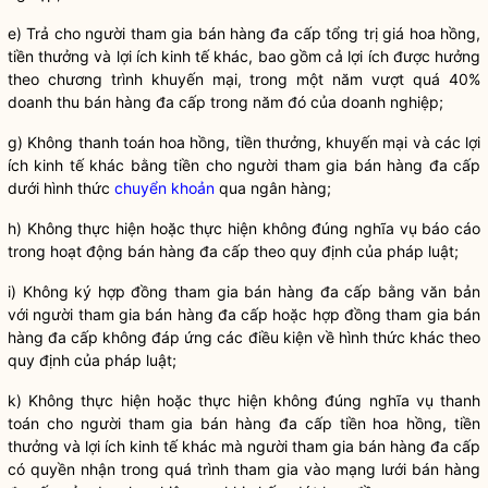
e) Trả cho người tham gia
bán hàng đa cấp
tổng trị giá hoa hồng,
tiền thưởng và lợi ích kinh tế khác, bao gồm cả lợi ích được hưởng
theo chương trình khuyến mại, trong một năm vượt quá 40%
doanh thu
bán hàng đa cấp
trong năm đó của doanh nghiệp;
g) Không thanh toán hoa hồng, tiền thưởng, khuyến mại và các lợi
ích kinh tế khác bằng tiền cho người tham gia
bán hàng đa cấp
dưới hình thức
chuyển khoản
qua ngân hàng;
h) Không thực hiện hoặc thực hiện không đúng
nghĩa vụ
báo cáo
trong hoạt động
bán hàng đa cấp
theo quy định của pháp
luật
;
i) Không ký hợp đồng tham gia
bán hàng đa cấp
bằng văn bản
với người tham gia
bán hàng đa cấp
hoặc hợp đồng tham gia
bán
hàng đa cấp
không đáp ứng các điều kiện về hình thức khác theo
quy định của pháp
luật
;
k) Không thực hiện hoặc thực hiện không đúng
nghĩa vụ
thanh
toán cho người tham gia
bán hàng đa cấp
tiền hoa hồng, tiền
thưởng và lợi ích kinh tế khác mà người tham gia
bán hàng đa cấp
có quyền nhận trong quá trình tham gia vào mạng lưới
bán hàng