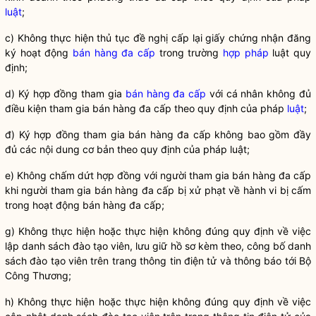
luật
;
c) Không thực hiện thủ tục đề nghị cấp lại giấy chứng nhận đăng
ký hoạt động
bán hàng đa cấp
trong trường
hợp pháp
luật quy
định;
d) Ký hợp đồng tham gia
bán hàng đa cấp
với cá nhân không đủ
điều kiện tham gia
bán hàng đa cấp
theo quy định của pháp
luật
;
đ) Ký hợp đồng tham gia
bán hàng đa cấp
không bao gồm đầy
đủ các nội dung cơ bản theo quy định của pháp
luật
;
e) Không chấm dứt hợp đồng với người tham gia
bán hàng đa cấp
khi người tham gia
bán hàng đa cấp
bị xử phạt về hành vi bị cấm
trong hoạt động
bán hàng đa cấp
;
g) Không thực hiện hoặc thực hiện không đúng quy định về việc
lập danh sách đào tạo viên, lưu giữ hồ sơ kèm theo, công bố danh
sách đào tạo viên trên trang thông tin điện tử và thông báo tới Bộ
Công Thương;
h) Không thực hiện hoặc thực hiện không đúng quy định về việc