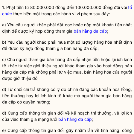
1. Phạt tiền từ 80.000.000 đồng đến 100.000.000 đồng đối với
tổ
chức
thực hiện một trong các hành vi vi phạm sau đây:
a) Yêu cầu người khác phải đặt cọc hoặc nộp một khoản tiền nhất
định để được ký hợp đồng tham gia
bán hàng đa cấp
;
b) Yêu cầu người khác phải mua một số lượng hàng hóa nhất định
để được ký hợp đồng tham gia
bán hàng đa cấp
;
c) Cho người tham gia
bán hàng đa cấp
nhận tiền hoặc lợi ích kinh
tế khác từ việc giới thiệu người khác tham gia vào hoạt động
bán
hàng đa cấp
mà không phải từ việc mua, bán hàng hóa của người
được giới thiệu đó;
d) Từ chối chi trả không có lý do chính đáng các khoản hoa hồng,
tiền thưởng hay lợi ích kinh tế khác mà người tham gia
bán hàng
đa cấp
có quyền hưởng;
đ) Cung cấp thông tin gian dối về kế hoạch trả thưởng, về lợi ích
của việc tham gia mạng lưới
bán hàng đa cấp
;
e) Cung cấp thông tin gian dối, gây nhầm lẫn về tính năng, công