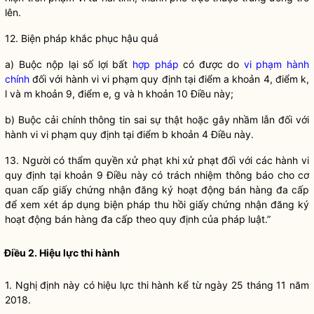
lên.
12. Biện pháp khắc phục hậu quả
a) Buộc nộp lại số lợi bất
hợp pháp
có được do
vi phạm hành
chính
đối với hành vi vi phạm quy định tại điểm a khoản 4, điểm k,
l và m khoản 9, điểm e, g và h khoản 10 Điều này;
b) Buộc cải chính thông tin sai sự thật hoặc gây nhầm lẫn đối với
hành vi vi phạm quy định tại điểm b khoản 4 Điều này.
13. Người có thẩm
quyền
xử phạt khi xử phạt đối với các hành vi
quy định tại khoản 9 Điều này có trách nhiệm thông báo cho cơ
quan cấp giấy chứng nhận đăng ký hoạt động
bán hàng đa cấp
để xem xét áp dụng biện pháp thu hồi giấy chứng nhận đăng ký
hoạt động
bán hàng đa cấp
theo quy định của pháp
luật
.”
Điều 2. Hiệu lực thi hành
1. Nghị định này có hiệu lực thi hành kể từ ngày 25 tháng 11 năm
2018.