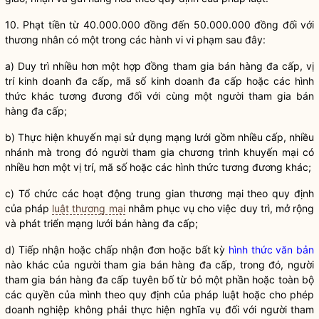
10. Phạt tiền từ 40.000.000 đồng đến 50.000.000 đồng đối với
thương nhân có một trong các hành vi vi phạm sau đây:
a) Duy trì nhiều hơn một hợp đồng tham gia
bán hàng đa cấp
, vị
trí kinh doanh đa cấp, mã số kinh doanh đa cấp hoặc các hình
thức khác tương đương đối với cùng một người tham gia
bán
hàng đa cấp
;
b) Thực hiện khuyến mại sử dụng mạng lưới gồm nhiều cấp, nhiều
nhánh mà trong đó người tham gia chương trình khuyến mại có
nhiều hơn một vị trí, mã số hoặc các hình thức tương đương khác;
c)
Tổ chức
các hoạt động trung gian thương mại theo quy định
của pháp
luật thương mại
nhằm phục vụ cho việc duy trì, mở rộng
và phát triển mạng lưới
bán hàng đa cấp
;
d) Tiếp nhận hoặc chấp nhận đơn hoặc bất kỳ
hình thức văn bản
nào khác của người tham gia
bán hàng đa cấp
, trong đó, người
tham gia
bán hàng đa cấp
tuyên bố từ bỏ một phần hoặc toàn bộ
các quyền của mình theo quy định của pháp
luật
hoặc cho phép
doanh nghiệp không phải thực hiện
nghĩa vụ
đối với người tham