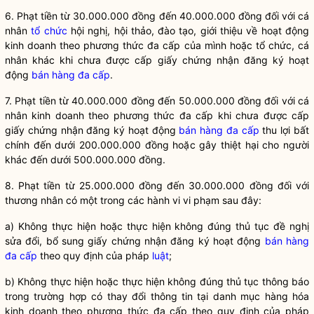
6. Phạt tiền từ 30.000.000 đồng đến 40.000.000 đồng đối với cá
nhân
tổ chức
hội nghị, hội thảo, đào tạo, giới thiệu về hoạt động
kinh doanh theo phương thức đa cấp của mình hoặc
tổ chức
, cá
nhân khác khi chưa được cấp giấy chứng nhận đăng ký hoạt
động
bán hàng đa cấp
.
7. Phạt tiền từ 40.000.000 đồng đến 50.000.000 đồng đối với cá
nhân kinh doanh theo phương thức đa cấp khi chưa được cấp
giấy chứng nhận đăng ký hoạt động
bán hàng đa cấp
thu lợi bất
chính đến dưới 200.000.000 đồng hoặc gây thiệt hại cho người
khác đến dưới 500.000.000 đồng.
8. Phạt tiền từ 25.000.000 đồng đến 30.000.000 đồng đối với
thương nhân có một trong các hành vi vi phạm sau đây:
a) Không thực hiện hoặc thực hiện không đúng thủ tục đề nghị
sửa đổi, bổ sung giấy chứng nhận đăng ký hoạt động
bán hàng
đa cấp
theo quy định của pháp
luật
;
b) Không thực hiện hoặc thực hiện không đúng thủ tục thông báo
trong trường hợp có thay đổi thông tin tại danh mục hàng hóa
kinh doanh theo phương thức đa cấp theo quy định của pháp