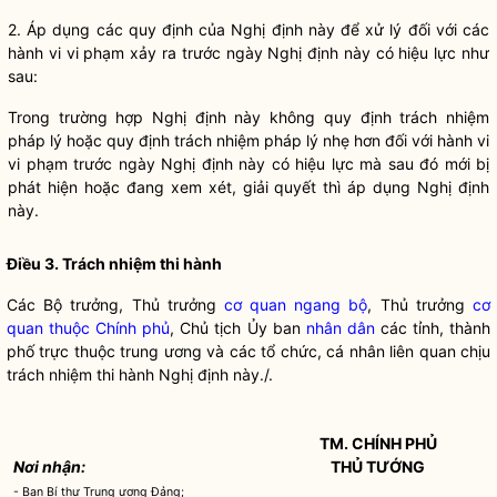
2. Áp dụng các quy định của Nghị định này để xử lý đối với các
hành vi vi phạm xảy ra trước ngày Nghị định này có hiệu lực như
sau:
Trong trường hợp Nghị định này không quy định trách nhiệm
pháp lý hoặc quy định trách nhiệm pháp lý nhẹ hơn đối với hành vi
vi phạm trước ngày Nghị định này có hiệu lực mà sau đó mới bị
phát hiện hoặc đang xem xét, giải quyết thì áp dụng Nghị định
này.
Điều 3. Trách nhiệm thi hành
Các
Bộ trưởng
, Thủ trưởng
cơ quan ngang bộ
, Thủ trưởng
cơ
quan thuộc Chính phủ
, Chủ tịch Ủy ban
nhân dân
các tỉnh, thành
phố trực thuộc trung ương và các
tổ chức
, cá nhân liên quan chịu
trách nhiệm thi hành Nghị định này./.
TM. CHÍNH PHỦ
Nơi nhận:
THỦ TƯỚNG
- Ban Bí thư Trung ương Đảng;