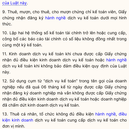
của Luật này
.
9. Thuê, mượn, cho thuê, cho mượn chứng chỉ
kế toán
viên, Giấy
chứng nhận đăng ký
hành nghề
dịch vụ
kế toán
dưới mọi hình
thức.
10. Lập hai hệ thống sổ
kế toán tài chính
trở lên hoặc cung cấp,
công bố các
báo cáo tài chính
có số liệu không đồng nhất trong
cùng một
kỳ kế toán
.
11.
Kinh doanh dịch vụ kế toán
khi chưa được cấp Giấy chứng
nhận đủ điều kiện
kinh doanh dịch vụ kế toán
hoặc
hành nghề
dịch vụ kế toán khi không bảo đảm điều kiện quy định của Luật
này.
12. Sử dụng cụm từ “dịch vụ kế toán” trong tên gọi của doanh
nghiệp nếu đã quá 06 tháng kể từ ngày được cấp Giấy chứng
nhận đăng ký doanh nghiệp mà vẫn không được cấp Giấy chứng
nhận đủ điều kiện
kinh doanh dịch vụ kế toán
hoặc doanh nghiệp
đã chấm dứt
kinh doanh dịch vụ kế toán
.
13. Thuê cá nhân, tổ chức không đủ điều kiện
hành nghề
,
điều
kiện kinh doanh
dịch vụ
kế toán
cung cấp dịch vụ
kế toán
cho
đơn vị mình.