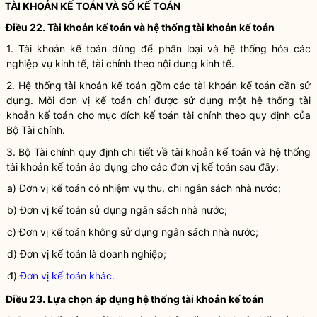
TÀI KHOẢN
KẾ TOÁN
VÀ SỔ
KẾ TOÁN
Điều 22. Tài khoản
kế toán
và hệ thống tài khoản
kế toán
1. Tài khoản
kế toán
dùng để phân loại và hệ thống hóa các
nghiệp vụ kinh tế, tài chính
theo nội dung kinh tế.
2. Hệ thống tài khoản kế toán gồm các tài khoản kế toán cần sử
dụng. Mỗi
đơn vị kế toán
chỉ được sử dụng một hệ thống tài
khoản kế toán cho mục đích
kế toán tài chính
theo quy định của
Bộ Tài chính.
3. Bộ Tài chính quy định chi tiết về tài khoản kế toán và hệ thống
tài khoản kế toán áp dụng cho các
đơn vị kế toán
sau đây:
a)
Đơn vị kế toán
có nhiệm vụ thu, chi ngân sách
nhà nước
;
b)
Đơn vị kế toán
sử dụng ngân sách
nhà nước
;
c)
Đơn vị kế toán
không sử dụng ngân sách
nhà nước
;
d)
Đơn vị kế toán
là doanh nghiệp;
đ)
Đơn vị kế toán khác
.
Điều 23. Lựa chọn áp dụng hệ thống tài khoản
kế toán