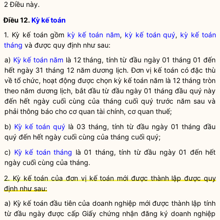
2 Điều này.
Điều 12.
Kỳ kế toán
1. Kỳ kế toán gồm
kỳ kế toán năm
,
kỳ kế toán quý
,
kỳ kế toán
tháng
và được quy định như sau:
a)
Kỳ kế toán năm
là 12 tháng, tính từ đầu ngày 01 tháng 01 đến
hết ngày 31 tháng 12 năm dương lịch.
Đơn vị kế toán
có đặc thù
về tổ chức, hoạt động được chọn
kỳ kế toán năm
là 12 tháng tròn
theo năm dương lịch, bắt đầu từ đầu ngày 01 tháng đầu quý này
đến hết ngày cuối cùng của tháng cuối quý trước năm sau và
phải thông báo cho cơ quan tài chính, cơ quan thuế;
b)
Kỳ kế toán quý
là 03 tháng, tính từ đầu ngày 01 tháng đầu
quý đến hết ngày cuối cùng của tháng cuối quý;
c)
Kỳ kế toán tháng
là 01 tháng, tính từ đầu ngày 01 đến hết
ngày cuối cùng của tháng.
2.
Kỳ kế toán
của
đơn vị kế toán
mới được thành lập được quy
định như sau:
a) Kỳ kế toán đầu tiên của doanh nghiệp mới được thành lập tính
từ đầu ngày được cấp Giấy chứng nhận đăng ký doanh nghiệp