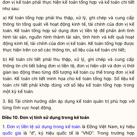
đơn vị kế toán
phải thực hiện kế toán tổng hợp và kế toán chi tiết
như sau:
a) Kế toán tổng hợp phải thu thập, xử lý, ghi chép và cung cấp
thông tin tổng quát về hoạt động kinh tế, tài chính của
đơn vị kế
toán
. Kế toán tổng hợp sử dụng đơn vị tiền tệ để phản ánh tình
hình tài sản, nguồn hình thành tài sản, tình hình và kết quả hoạt
động kinh tế, tài chính của
đơn vị kế toán
. Kế toán tổng hợp được
thực hiện trên cơ sở các thông tin, số liệu của kế toán chi tiết;
b) Kế toán chi tiết phải thu thập, xử lý, ghi chép và cung cấp
thông tin chi tiết bằng đơn vị tiền tệ, đơn vị hiện vật và đơn vị thời
gian lao động theo từng đối tượng kế toán cụ thể trong
đơn vị kế
toán
. Kế toán chi tiết minh họa cho kế toán tổng hợp. Số liệu kế
toán chi tiết phải khớp đúng với số liệu kế toán tổng hợp trong
một
kỳ kế toán
.
3. Bộ Tài chính hướng dẫn áp dụng
kế toán quản trị
phù hợp với
từng lĩnh vực hoạt động.
Điều 10. Đơn vị tính sử dụng trong
kế toán
1.
Đơn vị tiền tệ sử dụng trong kế toán
là Đồng Việt Nam, ký hiệu
quốc gia
là “đ”, ký hiệu quốc tế là “VND”. Trong trường hợp