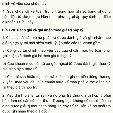
minh về việc sửa chữa này.
4. Sửa chữa sổ
kế toán
trong trường hợp ghi sổ bằng
phương
tiện điện tử
được thực hiện theo phương pháp quy định tại điểm
c khoản 1 Điều này.
Điều 28. Đánh giá và ghi nhận theo
giá trị hợp lý
1. Các loại tài sản và nợ phải trả được đánh giá và ghi nhận theo
giá trị hợp lý
tại thời điểm cuối kỳ lập
báo cáo tài chính
gồm:
a) Công cụ tài chính theo yêu cầu của chuẩn mực
kế toán
phải
ghi nhận và đánh giá lại theo
giá trị hợp lý
;
b) Các khoản mục tiền tệ có gốc ngoại tệ được đánh giá theo tỷ
giá giao dịch thực tế;
c) Các tài sản hoặc nợ phải trả khác có giá trị biến động thường
xuyên, theo yêu cầu của chuẩn mực
kế toán
phải được đánh giá
lại theo
giá trị hợp lý
.
2. Việc đánh giá lại tài sản và nợ phải trả theo
giá trị hợp lý
phải
bảo đảm có căn cứ xác thực. Trường hợp không có cơ sở để xác
định được giá trị một cách đáng tin cậy thì tài sản và nợ phải trả
được ghi nhận theo
giá gốc
.