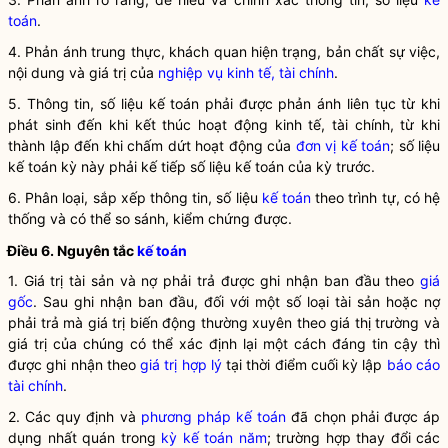
toán
.
4. Phản ánh trung thực, khách quan hiện trạng, bản chất sự việc,
nội dung và giá trị của
nghiệp vụ kinh tế, tài chính
.
5. Thông tin, số liệu kế toán phải được phản ánh liên tục từ khi
phát sinh đến khi kết thúc hoạt động kinh tế, tài chính, từ khi
thành lập đến khi chấm dứt hoạt động của
đơn vị kế toán
; số liệu
kế toán kỳ này phải kế tiếp số liệu kế toán của kỳ trước.
6. Phân loại, sắp xếp thông tin, số liệu
kế toán
theo trình tự, có hệ
thống và có thể so sánh, kiểm chứng được.
Điều 6. Nguyên tắc
kế toán
1. Giá trị tài sản và nợ phải trả được ghi nhận ban đầu theo
giá
gốc
. Sau ghi nhận ban đầu, đối với một số loại tài sản hoặc nợ
phải trả mà giá trị biến động thường xuyên theo giá thị trường và
giá trị của chúng có thể xác định lại một cách đáng tin cậy thì
được ghi nhận theo
giá trị hợp lý
tại thời điểm cuối kỳ lập
báo cáo
tài chính
.
2. Các quy định và
phương pháp kế toán
đã chọn phải được áp
dụng nhất quán trong
kỳ kế toán năm
; trường hợp thay đổi các