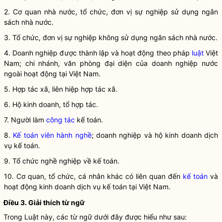
2. Cơ quan
nhà nước
, tổ chức, đơn vị sự nghiệp sử dụng ngân
sách
nhà nước
.
3. Tổ chức, đơn vị sự nghiệp không sử dụng ngân sách
nhà nước
.
4. Doanh nghiệp được thành lập và hoạt động theo pháp
luật
Việt
Nam; chi nhánh, văn phòng đại diện của doanh nghiệp nước
ngoài hoạt động tại Việt Nam.
5. Hợp tác xã, liên hiệp hợp tác xã.
6. Hộ kinh doanh, tổ hợp tác.
7. Người làm
công tác
kế toán
.
8.
Kế toán viên hành nghề
; doanh nghiệp và hộ kinh doanh dịch
vụ kế toán.
9. Tổ chức nghề nghiệp về
kế toán
.
10. Cơ quan, tổ chức, cá nhân khác có liên quan đến
kế toán
và
hoạt động kinh doanh dịch vụ
kế toán
tại Việt Nam.
Điều 3. Giải thích từ ngữ
Trong Luật này, các từ ngữ dưới đây được hiểu như sau: