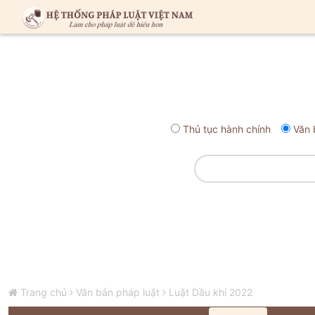
Thủ tục hành chính
Văn 
Trang chủ
Văn bản pháp luật
Luật Dầu khí 2022