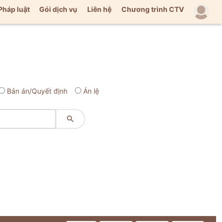
Pháp luật
Gói dịch vụ
Liên hệ
Chương trình CTV
Bản án/Quyết định
Án lệ
