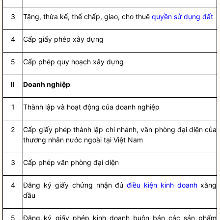
3
Tặng, thừa kế, thế chấp, giao, cho thuê
quyền sử dụng đất
4
Cấp giấy phép xây dựng
5
Cấp phép quy hoạch xây dựng
II
Doanh nghiệp
1
Thành lập và hoạt động của doanh nghiệp
2
Cấp giấy phép thành lập chi nhánh, văn phòng đại diện của
thương nhân nước ngoài tại Việt Nam
3
Cấp phép văn phòng đại diện
4
Đăng ký giấy chứng nhận đủ
điều kiện kinh doanh
xăng
dầu
5
Đăng ký giấy phép kinh doanh buôn bán các sản phẩm