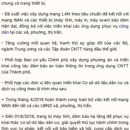
chung và trang thiết bị.
- Đề xuất việc xây dựng mạng LAN theo tiêu chuẩn để kết nối với
mạng WAN và các thiết bị (máy tính, máy in, máy scan) bảo đảm
hiện đại, đồng bộ với việc triển khai các ứng dụng phục vụ
công
dân
tại các xã, phường, thị trấn.
- Tăng cường mối quan hệ, tranh thủ sự giúp đỡ của các Bộ,
ngành Trung ương và các Tập đoàn CNTT hàng đầu thế giới.
- Phối hợp Ban cơ yếu Chính phủ xây dựng phương án và triển
khai
công tác
đảm bảo an toàn thông tin trong ứng dụng CNTT
của Thành phố.
- Phối hợp các đơn vị liên quan triển khai Cơ sở dữ liệu dân cư và
dịch vụ công theo lộ trình như sau:
+ Trong tháng 4/2016 hoàn thành xong toàn bộ việc kết nối mạng
WAN đến tất cả các UBND xã, phường, thị trấn.
+ Đến 01/6/2016, trang bị máy tính, đảm bảo hạ tầng để phục vụ
khai thác cơ sở dữ liệu dân cư, giải quyết thủ tục hành chính trong
lĩnh vực tư pháp, kết nối với bảo hiểm xã hội, cung cấp dịch vụ