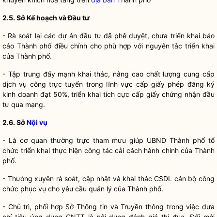
2.5. Sở Kế hoạch và Đầu tư
- Rà soát lại các dự án đầu tư đã phê duyệt, chưa triển khai báo
cáo Thành phố điều chỉnh cho phù hợp với nguyên tắc triển khai
của Thành phố.
- Tập trung đẩy mạnh khai thác, nâng cao chất lượng cung cấp
dịch vụ công trực tuyến trong lĩnh vực cấp giấy phép
đăng ký
kinh doanh
đạt 50%, triển khai tích cực cấp giấy chứng nhận đầu
tư qua mạng.
2.6. Sở
Nội vụ
- Là cơ quan thường trực tham mưu giúp UBND Thành phố tổ
chức triển khai thực hiện
công tác
cải cách hành chính
của Thành
phố.
- Thường xuyên rà soát, cập nhật và khai thác CSDL cán bộ công
chức phục vụ cho yêu cầu quản lý của Thành phố.
- Chủ trì, phối hợp Sở Thông tin và Truyền thông trong việc đưa
chỉ tiêu ứng dụng CNTT là nội dung đánh giá thi đua. Đổi mới