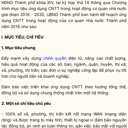
HĐND Thành phố khóa XIV, tại kỳ họp thứ 14 thông qua Chương
trình mục tiêu ứng dụng CNTT trong hoạt động cơ quan
nhà nước
giai đoạn 2016 - 2020, UBND Thành phố ban hành Kế hoạch ứng
dụng CNTT trong hoạt động của cơ quan
nhà nước
Thành phố
năm 2016 như sau:
I. MỤC TIÊU, CHỈ TIÊU
1. Mục tiêu chung
Đẩy mạnh xây dựng
chính quyền
điện tử, nâng cao chất lượng,
hiệu quả hoạt động của các sở, ban, ngành, quận, huyện, thị xã;
xã, phường, thị trấn; các đơn vị sự nghiệp công lập để phục vụ tốt
hơn cho người dân và doanh nghiệp.
Đảm bảo việc triển khai ứng dụng CNTT theo hướng tổng thể,
đồng bộ và sử dụng chung thống nhất trên một hệ thống.
2. Một số chỉ tiêu chủ yếu
- 100% số xã, phường, thị trấn kết nối mạng WAN (mạng diện
rộng) và được trang bị máy tính, thiết bị ngoại vi đảm bảo nguyên
tắc đồng bộ, an ninh an toàn thông tin, gắn việc bảo mật với người