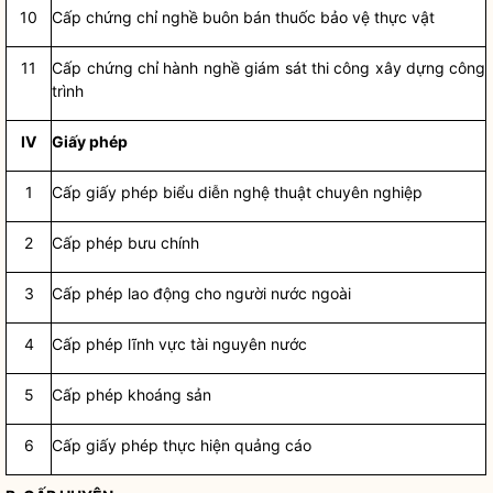
10
Cấp chứng chỉ nghề buôn bán thuốc bảo vệ thực vật
11
Cấp chứng chỉ
hành nghề
giám sát thi công xây dựng công
trình
IV
Giấy phép
1
Cấp giấy phép biểu diễn nghệ thuật chuyên nghiệp
2
Cấp phép bưu chính
3
Cấp phép lao động cho người nước ngoài
4
Cấp phép lĩnh vực tài nguyên nước
5
Cấp phép khoáng sản
6
Cấp giấy phép thực hiện quảng cáo