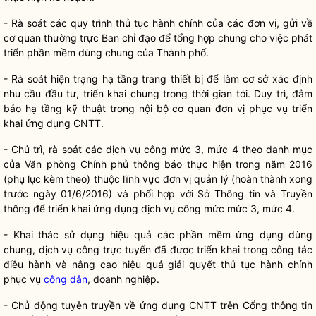
- Rà soát các quy trình thủ tục hành chính của các đơn vị, gửi về
cơ quan thường trực Ban
chỉ đạo
để tổng hợp chung cho việc phát
triển phần mềm dùng chung của Thành phố.
- Rà soát hiện trạng hạ tầng trang thiết bị để làm cơ sở xác định
nhu cầu đầu tư, triển khai chung trong thời gian tới. Duy trì, đảm
bảo hạ tầng kỹ thuật trong nội bộ cơ quan đơn vị phục vụ triển
khai ứng dụng CNTT.
- Chủ trì, rà soát các dịch vụ công mức 3, mức 4 theo danh mục
của Văn phòng Chính phủ thông báo thực hiện trong năm 2016
(phụ lục kèm theo) thuộc lĩnh vực đơn vị quản lý (hoàn thành xong
trước ngày 01/6/2016) và phối hợp với Sở Thông tin và Truyền
thông để triển khai ứng dụng dịch vụ công mức mức 3, mức 4.
- Khai thác sử dụng hiệu quả các phần mềm ứng dụng dùng
chung, dịch vụ công trực tuyến đã được triển khai trong
công tác
điều hành và nâng cao hiệu quả giải quyết thủ tục hành chính
phục vụ
công dân
, doanh nghiệp.
- Chủ động tuyên truyền về ứng dụng CNTT trên Cổng thông tin