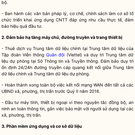
bộ.
- Ban hành các văn bản pháp lý, cơ chế, chính sách làm cơ sở tổ
chức triển khai ứng dụng CNTT đáp ứng nhu cầu thực tế, đảm
bảo hiệu quả đầu tư.
2. Đảm bảo hạ tầng máy chủ, đường truyền và trang thiết bị
- Thuê dịch vụ Trung tâm dữ liệu chính tại Trung tâm dữ liệu của
Tập đoàn Viễn thông
Quân đội
(Viettel) và duy trì Trung tâm dữ
liệu dự phòng tại Sở Thông tin và Truyền thông. Đảm bảo duy trì
ổn định 24/24h đường truyền cáp quang kết nối giữa Trung tâm
dữ liệu chính và Trung tâm dữ liệu dự phòng.
- Hoàn thành xong toàn bộ việc kết nối mạng WAN đến tất cả các
UBND xã, phường, thị trấn trước Quý II năm 2016.
- Đầu tư máy tính, thiết bị ngoại vi theo nguyên tắc đồng bộ, an
ninh an toàn thông tin, gắn việc bảo mật với người sử dụng tại các
xã, phường, thị trấn.
3. Phần mềm ứng dụng và cơ sở dữ liệu