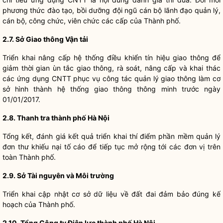
phương thức đào tạo, bồi dưỡng đội ngũ cán bộ lãnh đạo quản lý,
cán bộ, công chức, viên chức các cấp của Thành phố.
2.7. Sở Giao thông Vận tải
Triển khai nâng cấp hệ thống điều khiển tín hiệu giao thông để
giảm thời gian ùn tắc giao thông, rà soát, nâng cấp và khai thác
các ứng dụng CNTT phục vụ
công tác
quản lý giao thông làm cơ
sở hình thành hệ thống giao thông thông minh trước ngày
01/01/2017.
2.8. Thanh tra thành phố Hà Nội
Tổng kết, đánh giá kết quả triển khai thí điểm phần mềm quản lý
đơn thư khiếu nại tố cáo để tiếp tục mở rộng tới các đơn vị trên
toàn Thành phố.
2.9. Sở Tài nguyên và Môi trường
Triển khai cập nhật cơ sở dữ liệu về đất đai đảm bảo đúng kế
hoạch của Thành phố.
2.10. Tổng Công ty Điện lực thành phố Hà Nội