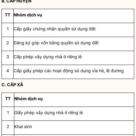
B. CẤP HUYỆN
TT
Nhóm dịch vụ
1
Cấp giấy chứng nhận
quyền sử dụng đất
2
Đăng ký góp vốn bằng
quyền sử dụng đất
3
Cấp phép xây dựng nhà ở riêng lẻ
4
Cấp giấy phép các hoạt động sử dụng vỉa hè, lề đường
C. CẤP XÃ
TT
Nhóm dịch vụ
1
Giấy phép xây dựng nhà ở riêng lẻ
2
Khai sinh