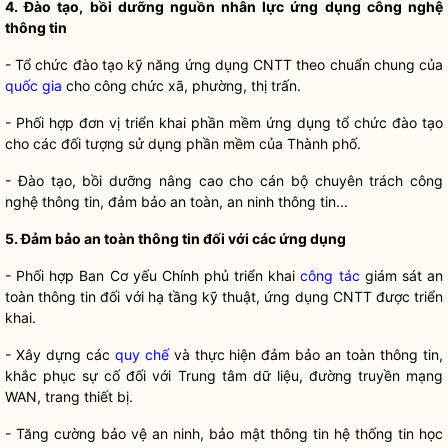
4. Đào tạo, bồi dưỡng nguồn nhân lực ứng dụng công nghệ
thông tin
- Tổ chức đào tạo kỹ năng ứng dụng CNTT theo chuẩn chung của
quốc gia
cho công chức xã, phường, thị trấn.
- Phối hợp đơn vị triển khai phần mềm ứng dụng tổ chức đào tạo
cho các đối tượng sử dụng phần mềm của Thành phố.
- Đào tạo, bồi dưỡng nâng cao cho cán bộ chuyên trách công
nghệ thông tin, đảm bảo an toàn, an ninh thông tin...
5. Đảm bảo an toàn thông tin đối với các ứng dụng
- Phối hợp Ban Cơ yếu Chính phủ triển khai
công tác
giám sát an
toàn thông tin đối với hạ tầng kỹ thuật, ứng dụng CNTT được triển
khai.
- Xây dựng các
quy chế
và thực hiện đảm bảo an toàn thông tin,
khắc phục sự cố đối với Trung tâm dữ liệu, đường truyền mạng
WAN, trang thiết bị.
- Tăng cường bảo vệ an ninh, bảo mật thông tin hệ thống tin học