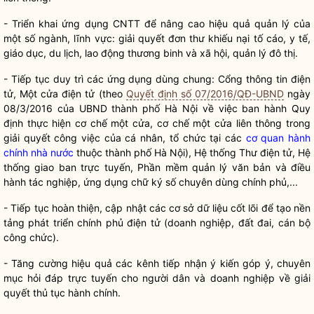
- Triển khai ứng dụng CNTT để nâng cao hiệu quả quản lý của
một số ngành, lĩnh vực: giải quyết đơn thư khiếu nại tố cáo, y tế,
giáo dục, du lịch, lao động thương binh và xã hội, quản lý đô thị.
- Tiếp tục duy trì các ứng dụng dùng chung: Cổng thông tin điện
tử, Một cửa điện tử (theo
Quyết định số 07/2016/QĐ-UBND
ngày
08/3/2016 của UBND thành phố Hà Nội về việc ban hành Quy
định thực hiện cơ chế một cửa, cơ chế một cửa liên thông trong
giải quyết công việc của cá nhân, tổ chức tại các
cơ quan hành
chính nhà nước
thuộc thành phố Hà Nội), Hệ thống Thư điện tử, Hệ
thống giao ban trực tuyến, Phần mềm quản lý văn bản và điều
hành tác nghiệp, ứng dụng chữ ký số chuyên dùng chính phủ,...
- Tiếp tục hoàn thiện, cập nhật các cơ sở dữ liệu cốt lõi để tạo nền
tảng phát triển chính phủ điện tử (doanh nghiệp, đất đai, cán bộ
công chức).
- Tăng cường hiệu quả các kênh tiếp nhận ý kiến góp ý, chuyên
mục hỏi đáp trực tuyến cho người dân và doanh nghiệp về giải
quyết thủ tục hành chính.