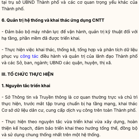
tại trụ sở UBND Thành phố và các cơ quan trọng yếu khác của
Thành phố.
6. Quản trị hệ thống và khai thác ứng dụng CNTT
- Đảm bảo bộ máy nhân lực để vận hành, quản trị kỹ thuật đối với
hạ tầng, phần mềm đã được triển khai.
- Thực hiện việc khai thác, thống kê, tổng hợp và phân tích dữ liệu
phục vụ
công tác
điều hành và quản trị của lãnh đạo Thành phố
và các Sở, ban, ngành; UBND các quận, huyện, thị xã.
III. TỔ CHỨC THỰC HIỆN
1. Nguyên tắc triển khai
- Sở Thông tin và Truyền thông là cơ quan thường trực và chủ trì
thực hiện, trước mắt tập trung chuẩn bị hạ tầng mạng, khai thác
Cơ sở dữ liệu dân cư, cung cấp dịch vụ công trên toàn Thành phố.
- Thực hiện theo nguyên tắc vừa triển khai vừa xây dựng, hoàn
thiện kế hoạch, đảm bảo triển khai theo hướng tổng thể, đồng bộ
và sử dụng chung thống nhất trên một hệ thống.