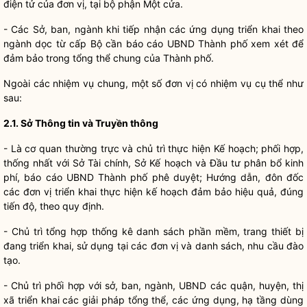
điện tử của đơn vị, tại bộ phận Một cửa.
- Các Sở, ban, ngành khi tiếp nhận các ứng dụng triển khai theo
ngành dọc từ cấp Bộ cần báo cáo UBND Thành phố xem xét để
đảm bảo trong tổng thể chung của Thành phố.
Ngoài các nhiệm vụ chung, một số đơn vị có nhiệm vụ cụ thể như
sau:
2.1. Sở Thông tin và Truyền thông
- Là cơ quan thường trực và chủ trì thực hiện Kế hoạch; phối hợp,
thống nhất với Sở Tài chính, Sở Kế hoạch và Đầu tư phân bổ kinh
phí, báo cáo UBND Thành phố phê duyệt; Hướng dẫn, đôn đốc
các đơn vị triển khai thực hiện kế hoạch đảm bảo hiệu quả, đúng
tiến độ, theo quy định.
- Chủ trì tổng hợp thống kê danh sách phần mềm, trang thiết bị
đang triển khai, sử dụng tại các đơn vị và danh sách, nhu cầu đào
tạo.
- Chủ trì phối hợp với sở, ban, ngành, UBND các quận, huyện, thị
xã triển khai các giải pháp tổng thể, các ứng dụng, hạ tầng dùng