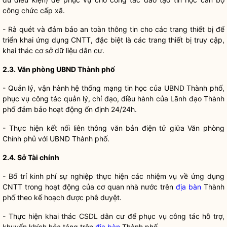
công chức cấp xã.
- Rà quét và đảm bảo an toàn thông tin cho các trang thiết bị để
triển khai ứng dụng CNTT, đặc biệt là các trang thiết bị truy cập,
khai thác cơ sở dữ liệu dân cư.
2.3. Văn phòng UBND Thành phố
- Quản lý, vận hành hệ thống mạng tin học của UBND Thành phố,
phục vụ
công tác
quản lý,
chỉ đạo
, điều hành của Lãnh đạo Thành
phố đảm bảo hoạt động ổn định 24/24h.
- Thực hiện kết nối liên thông văn bản điện tử giữa Văn phòng
Chính phủ với UBND Thành phố.
2.4. Sở Tài chính
- Bố trí kinh phí sự nghiệp thực hiện các nhiệm vụ về ứng dụng
CNTT trong hoạt động của cơ quan
nhà nước
trên
địa bàn
Thành
phố theo kế hoạch được phê duyệt.
- Thực hiện khai thác CSDL dân cư để phục vụ
công tác
hỗ trợ,
khuyến khích hỏa táng trên
địa bàn
Thành phố