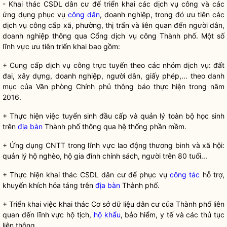
- Khai thác CSDL dân cư để triển khai các dịch vụ công và các
ứng dụng phục vụ
công dân
, doanh nghiệp, trong đó ưu tiên các
dịch vụ công cấp xã, phường, thị trấn và liên quan đến người dân,
doanh nghiệp thông qua Cổng dịch vụ công Thành phố. Một số
lĩnh vực ưu tiên triển khai bao gồm:
+ Cung cấp dịch vụ công trực tuyến theo các nhóm dịch vụ: đất
đai, xây dựng, doanh nghiệp, người dân, giấy phép,... theo danh
mục của Văn phòng Chính phủ thông báo thực hiện trong năm
2016.
+ Thực hiện việc tuyển sinh đầu cấp và quản lý toàn bộ học sinh
trên
địa bàn
Thành phố thông qua hệ thống phần mềm.
+ Ứng dụng CNTT trong lĩnh vực lao động thương binh và xã hội:
quản lý hộ nghèo, hộ gia đình chính sách, người trên 80 tuổi...
+ Thực hiện khai thác CSDL dân cư để phục vụ
công tác
hỗ trợ,
khuyến khích hỏa táng trên
địa bàn
Thành phố.
+ Triển khai việc khai thác Cơ sở dữ liệu dân cư của Thành phố liên
quan đến lĩnh vực hộ tịch,
hộ khẩu
, bảo hiểm, y tế và các thủ tục
liên thông.