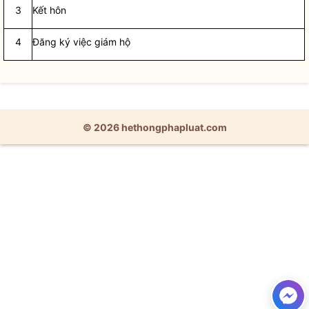
3
Kết hôn
4
Đăng ký việc giám hộ
© 2026 hethongphapluat.com