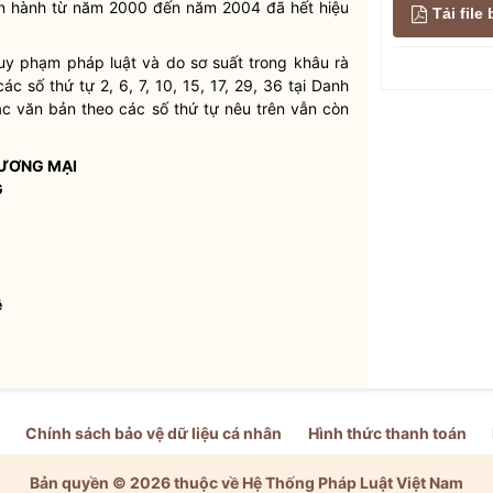
 hành từ năm 2000 đến năm 2004 đã hết hiệu
Tải fil
 quy phạm pháp
luật
và do sơ suất trong khâu rà
c số thứ tự 2, 6, 7, 10, 15, 17, 29, 36 tại Danh
ác văn bản theo các số thứ tự nêu trên vẫn còn
ƯƠNG MẠI
G
ệ
Chính sách bảo vệ dữ liệu cá nhân
Hình thức thanh toán
Bản quyền © 2026 thuộc về Hệ Thống Pháp Luật Việt Nam