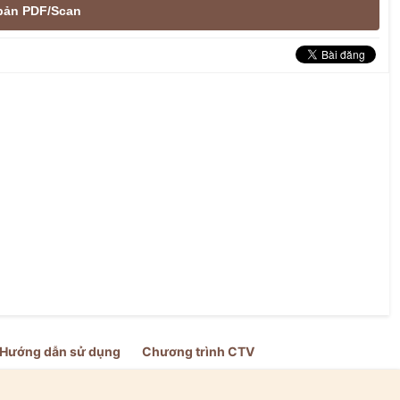
e bản PDF/Scan
Hướng dẫn sử dụng
Chương trình CTV