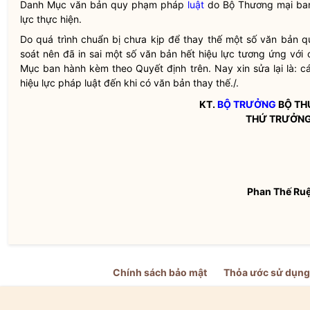
Danh Mục văn bản quy phạm pháp
luật
do Bộ Thương mại ban
lực thực hiện.
Do quá trình chuẩn bị chưa kịp để thay thế một số văn bản
soát nên đã in sai một số văn bản hết hiệu lực tương ứng với cá
Mục ban hành kèm theo Quyết định trên. Nay xin sửa lại là: c
hiệu lực pháp
luật
đến khi có văn bản thay thế./.
KT.
BỘ TRƯỞNG
BỘ TH
THỨ TRƯỞN
Phan Thế Ru
Chính sách bảo mật
Thỏa ước sử dụng