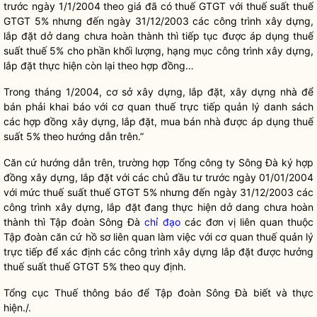
trước ngày 1/1/2004 theo giá đã có thuế GTGT với thuế suất thuế
GTGT 5% nhưng đến ngày 31/12/2003 các công trình xây dựng,
lắp đặt dở dang chưa hoàn thành thì tiếp tục được áp dụng thuế
suất thuế 5% cho phần khối lượng, hạng mục công trình xây dựng,
lắp đặt thực hiện còn lại theo hợp đồng…
Trong tháng 1/2004, cơ sở xây dựng, lắp đặt, xây dựng nhà để
bán phải khai báo với cơ quan thuế trực tiếp quản lý danh sách
các hợp đồng xây dựng, lắp đặt, mua bán nhà được áp dụng thuế
suất 5% theo hướng dẫn trên.”
Căn cứ hướng dẫn trên, trường hợp Tổng công ty Sông Đà ký hợp
đồng xây dựng, lắp đặt với các chủ đầu tư trước ngày 01/01/2004
với mức thuế suất thuế GTGT 5% nhưng đến ngày 31/12/2003 các
công trình xây dựng, lắp đặt đang thực hiện dở dang chưa hoàn
thành thì Tập đoàn Sông Đà
chỉ đạo
các đơn vị liên quan thuộc
Tập đoàn căn cứ hồ sơ liên quan làm việc với cơ quan thuế quản lý
trực tiếp để xác định các công trình xây dựng lắp đặt được hưởng
thuế suất thuế GTGT 5% theo quy định.
Tổng cục Thuế thông báo để Tập đoàn Sông Đà biết và thực
hiện./.