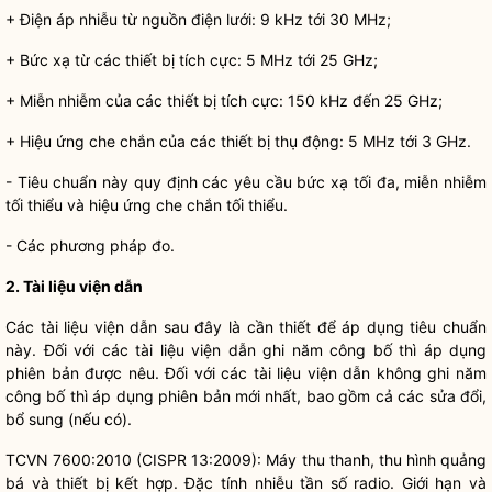
+ Điện áp nhiễu từ nguồn điện lưới: 9 kHz tới 30 MHz;
+ Bức xạ từ các thiết bị tích cực: 5 MHz tới 25 GHz;
+ Miễn nhiễm của các thiết bị tích cực: 150 kHz đến 25 GHz;
+ Hiệu ứng che chắn của các thiết bị thụ động: 5 MHz tới 3 GHz.
- Tiêu chuẩn này quy định các yêu cầu bức xạ tối đa, miễn nhiễm
tối thiểu và hiệu ứng che chắn tối thiểu.
- Các phương pháp đo.
2. Tài liệu viện dẫn
Các tài liệu viện dẫn sau đây là cần thiết để áp dụng tiêu chuẩn
này. Đối với các tài liệu viện dẫn ghi năm công bố thì áp dụng
phiên bản được nêu. Đối với các tài liệu viện dẫn không ghi năm
công bố thì áp dụng phiên bản mới nhất, bao gồm cả các sửa đổi,
bổ sung (nếu có).
TCVN 7600:2010 (CISPR 13:2009): Máy thu thanh, thu hình quảng
bá và thiết bị kết hợp. Đặc tính nhiễu tần số radio. Giới hạn và