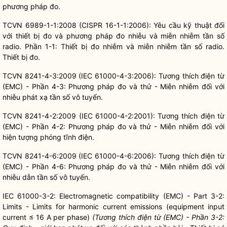
phương pháp đo.
TCVN 6989-1-1:2008 (CISPR 16-1-1:2006): Yêu cầu kỹ thuật đối
với thiết bị đo và phương pháp đo nhiễu và miễn nhiễm tần số
radio. Phần 1-1: Thiết bị đo nhiễm và miễn nhiễm tần số radio.
Thiết bị đo.
TCVN 8241-4-3:2009 (IEC 61000-4-3:2006): Tương thích điện từ
(EMC) - Phần 4-3: Phương pháp đo và thử - Miễn nhiễm đối với
nhiễu phát xạ tần số vô tuyến.
TCVN 8241-4-2:2009 (IEC 61000-4-2:2001): Tương thích điện từ
(EMC) - Phần 4-2: Phương pháp đo và thử - Miễn nhiễm đối với
hiện tượng phóng tĩnh điện.
TCVN 8241-4-6:2009 (IEC 61000-4-6:2006): Tương thích điện từ
(EMC) - Phần 4-6: Phương pháp đo và thử - Miễn nhiễm đối với
nhiễu dẫn tần số vô tuyến.
IEC 61000-3-2: Electromagnetic compatibility (EMC) - Part 3-2:
Limits - Limits for harmonic current emissions (equipment input
current ≤ 16 A per phase)
(Tương thích điện từ (EMC) - Phần 3-2: