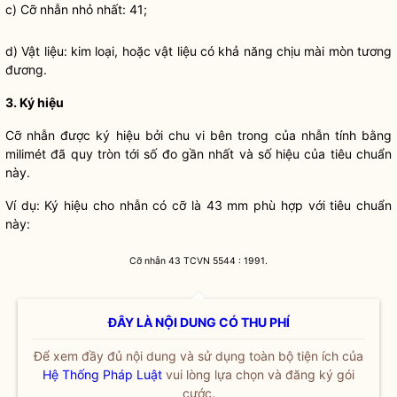
c) Cỡ nhẫn nhỏ nhất: 41;
d) Vật liệu: kim loại, hoặc vật liệu có khả năng chịu mài mòn tương
đương.
3. Ký hiệu
Cỡ nhẫn được ký hiệu bởi chu vi bên trong của nhẫn tính bằng
milimét đã quy tròn tới số đo gần nhất và số hiệu của tiêu chuẩn
này.
Ví dụ: Ký hiệu cho nhẫn có cỡ là 43 mm phù hợp với tiêu chuẩn
này:
Cỡ nhẫn 43 TCVN 5544 : 1991.
ĐÂY LÀ NỘI DUNG CÓ THU PHÍ
Để xem đầy đủ nội dung và sử dụng toàn bộ tiện ích của
Hệ Thống Pháp Luật
vui lòng lựa chọn và đăng ký gói
cước.