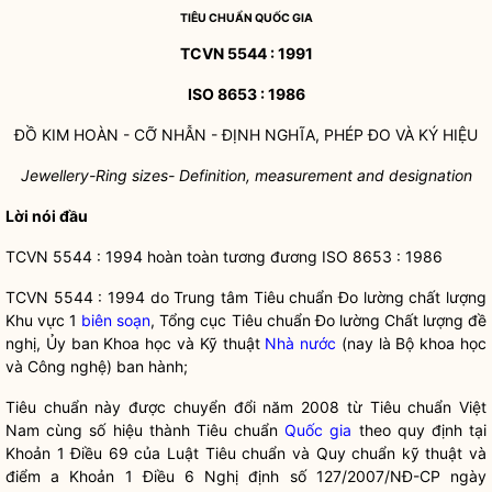
TIÊU CHUẨN
QUỐC GIA
TCVN 5544 : 1991
ISO 8653 : 1986
ĐỒ KIM HOÀN - CỠ NHẪN - ĐỊNH NGHĨA, PHÉP ĐO VÀ KÝ HIỆU
Jewellery-Ring sizes- Definition, measurement and designation
Lời nói đầu
TCVN 5544 : 1994 hoàn toàn tương đương ISO 8653 : 1986
TCVN 5544 : 1994 do Trung tâm Tiêu chuẩn Đo lường chất lượng
Khu vực 1
biên soạn
, Tổng cục Tiêu chuẩn Đo lường Chất lượng đề
nghị, Ủy ban Khoa học và Kỹ thuật
Nhà nước
(nay là Bộ khoa học
và Công nghệ) ban hành;
Tiêu chuẩn này được chuyển đổi năm 2008 từ Tiêu chuẩn Việt
Nam cùng số hiệu thành Tiêu chuẩn
Quốc gia
theo quy định tại
Khoản 1 Điều 69 của Luật Tiêu chuẩn và Quy chuẩn kỹ thuật và
điểm a Khoản 1 Điều 6 Nghị định số 127/2007/NĐ-CP ngày