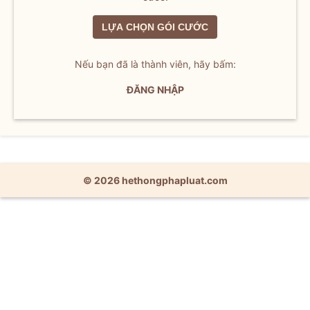
LỰA CHỌN GÓI CƯỚC
Nếu bạn đã là thành viên, hãy bấm:
ĐĂNG NHẬP
© 2026 hethongphapluat.com