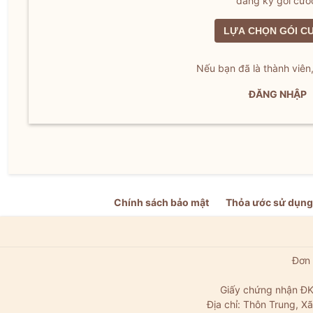
đăng ký gói cướ
LỰA CHỌN GÓI C
Nếu bạn đã là thành viên
ĐĂNG NHẬP
Chính sách bảo mật
Thỏa ước sử dụng
Đơn 
Giấy chứng nhận ĐK
Địa chỉ: Thôn Trung, 