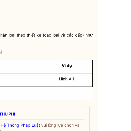
hân loại theo thiết kế (các loại và các cấp) như
i
Ví dụ
Hình A.1
THU PHÍ
a
Hệ Thống Pháp Luật
vui lòng lựa chọn và