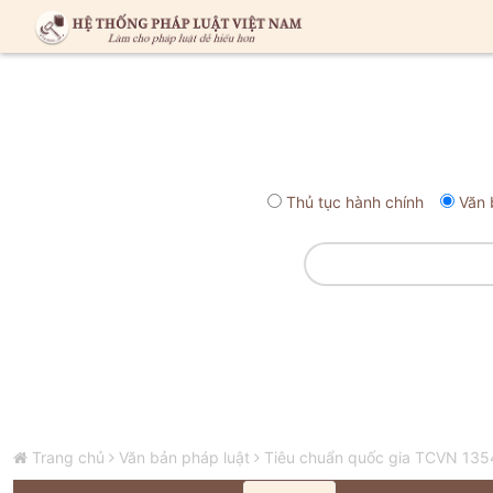
Thủ tục hành chính
Văn 
Trang chủ
Văn bản pháp luật
Tiêu chuẩn quốc gia TCVN 13545