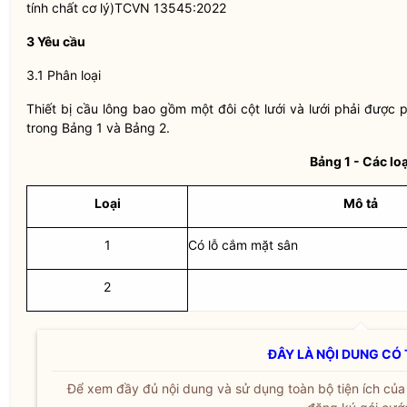
tính chất cơ lý)TCVN 13545:2022
3 Yêu cầu
3.1 Phân loại
Thiết bị cầu lông bao gồm một đôi cột lưới và lưới phải được p
trong Bảng 1 và Bảng 2.
Bảng 1 - Các loạ
Loại
Mô tả
1
Có lỗ cắm mặt sân
2
ĐÂY LÀ NỘI DUNG CÓ 
Để xem đầy đủ nội dung và sử dụng toàn bộ tiện ích củ