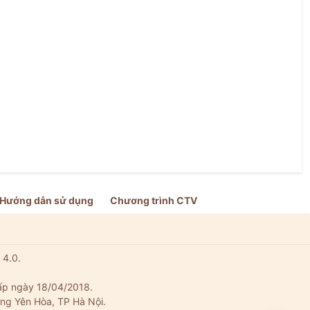
Hướng dẫn sử dụng
Chương trình CTV
 4.0.
ấp ngày 18/04/2018.
ng Yên Hòa, TP Hà Nội.