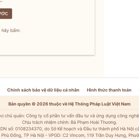
c.
ƯỚC
, hãy bấm:
Chính sách bảo vệ dữ liệu cá nhân
Hình thức thanh toán
Bản quyền © 2026 thuộc về Hệ Thống Pháp Luật Việt Nam
vị chủ quản: Công ty cổ phần tư vấn đầu tư và ứng dụng công nghệ
Chịu trách nhiệm chính: Bà Phạm Hoài Thương.
DN số: 0108234370, do Sở Kế hoạch và Đầu tư thành phố Hà Nội c
Xã Phù Đổng, TP Hà Nội - VPGD: C2 Vincom, 119 Trần Duy Hưng, Phườ