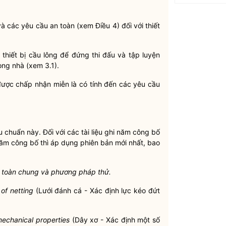
 các yêu cầu an toàn (xem Điều 4) đối với thiết
thiết bị cầu lông để đứng thi đấu và tập luyện
ong nhà (xem 3.1).
 được chấp nhận miễn là có tính đến các yêu cầu
êu chuẩn này. Đối với các tài liệu ghi năm công bố
 năm công bố thì áp dụng phiên bản mới nhất, bao
an toàn chung và phương pháp thử.
of netting
(Lưới đánh cá - Xác định lực kéo đứt
mechanical properties
(Dây xơ - Xác định một số