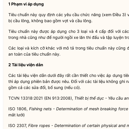
1 Phạm vi áp dụng
Tiêu chuẩn này quy định các yêu cầu chức năng (xem Điều 3) và
bị cầu lông, không bao gồm vợt và cầu lông.
Tiêu chuẩn này được áp dụng cho 3 loại và 4 cấp đối với các 
trong nhà cũng như để người ngồi xe lăn thi đấu và tập luyện tr
Các loại và kích cỡ khác với mô tả trong tiêu chuẩn này cũng
an toàn của tiêu chuẩn này.
2 Tài liệu viện dẫn
Các tài liệu viện dẫn dưới đây rất cần thiết cho việc áp dụng ti
thì áp dụng phiên bản được nêu. Đối với các tài liệu không ghi
gồm cả các sửa đổi, bổ sung (nếu có).
TCVN 13318:2021 (EN 913:2008),
Thiết bị thể dục - Yêu cầu 
ISO 1806,
Fishing nets - Determination of mesh breaking force 
mắt lưới)
ISO 2307,
Fibre ropes - Determination of certain physical and 