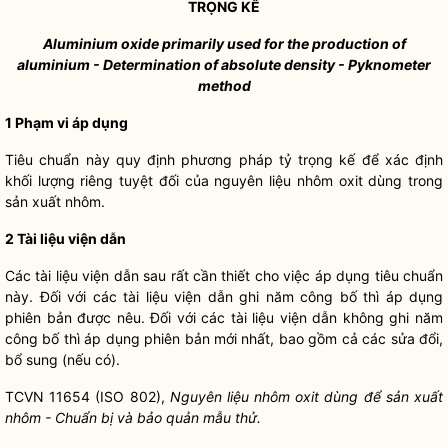
TRỌNG K
Ế
Aluminium oxide primarily used for the production of
aluminium - Determination of absolute density
-
Pyknometer
method
1
Phạm vi áp d
ụ
ng
Tiêu chuẩn này quy định phương pháp tỷ trọng kế để xác định
khối lượng riêng tuyệt đối của nguyên liệu nhôm oxit dùng trong
sản xuất nhôm.
2
Tài liệu viện dẫn
Các tài liệu viện dẫn sau rất cần thiết cho việc áp dụng tiêu chuẩn
này. Đối với các tài liệu viện dẫn ghi năm công bố thì áp dụng
phiên bản được nêu. Đối với các tài liệu viện dẫn không ghi năm
công bố thì áp dụng phiên bản mới nhất, bao gồm cả các sửa đổi,
bổ sung (nếu có).
TCVN 11654 (ISO 802),
Nguyên liệu nhôm oxit dùng để sản xuất
nhôm - Chuẩn bị và bảo quản mẫu thử.