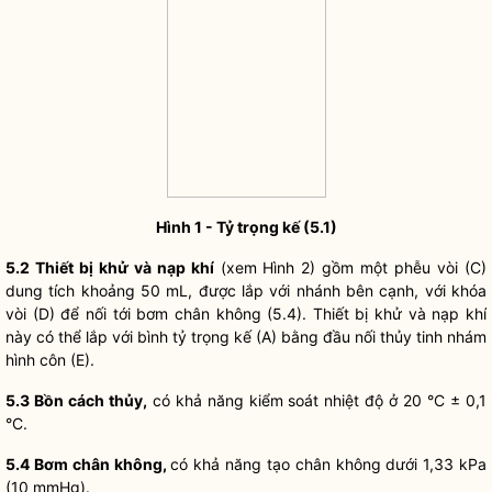
Hình 1 - Tỷ trọng kế (5.1)
5.2
Thiết bị khử và nạp khí
(xem Hình 2) gồm một phễu vòi (C)
dung tích khoảng 50 mL, được lắp với nhánh bên cạnh, với khóa
vòi (D) để nối tới bơm chân không (5.4). Thiết bị khử và nạp khí
này có thể lắp với bình tỷ trọng kế (A) bằng đầu nối thủy tinh nhám
hình côn (E).
5.3
Bồn cách thủy,
có khả năng kiểm soát nhiệt độ ở 20 °C ± 0,1
°C.
5.4
B
ơm
chân không,
có khả năng tạo chân không dưới 1,33 kPa
(10 mmHg).