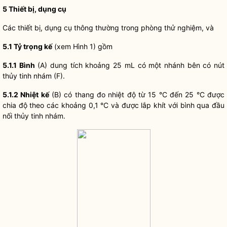
5
Thiết bị, dụng cụ
Các thiết bị, dụng cụ thông thường trong phòng thử nghiệm, và
5.1
Tỷ trọng kế
(xem Hình 1) gồm
5.1.1
Bình
(A) dung tích khoảng 25 mL có một nhánh bên có nút
thủy tinh nhám (F).
5.1.2
Nhiệt kế
(B) có thang đo nhiệt độ từ 15 °C đến 25 °C được
chia độ theo các khoảng 0,1 °C và được lắp khít với bình qua đầu
nối thủy tinh nhám.