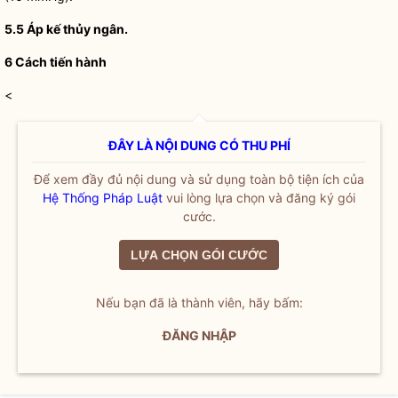
5.5
Áp kế thủy ngân.
6
Cách tiến hành
<
ĐÂY LÀ NỘI DUNG CÓ THU PHÍ
Để xem đầy đủ nội dung và sử dụng toàn bộ tiện ích của
Hệ Thống Pháp Luật
vui lòng lựa chọn và đăng ký gói
cước.
LỰA CHỌN GÓI CƯỚC
Nếu bạn đã là thành viên, hãy bấm:
ĐĂNG NHẬP