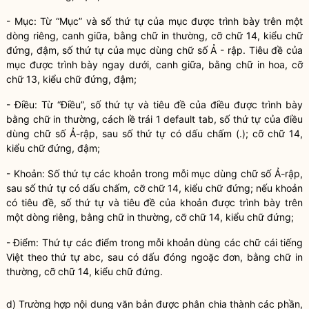
- Mục: Từ “Mục” và số thứ tự của mục được trình bày trên một
dòng riêng, canh giữa, bằng chữ in thường, cỡ chữ 14, kiểu chữ
đứng, đậm, số thứ tự của mục dùng chữ số Ả - rập. Tiêu đề của
mục được trình bày ngay dưới, canh giữa, bằng chữ in hoa, cỡ
chữ 13, kiểu chữ đứng, đậm;
- Điều: Từ “Điều”, số thứ tự và tiêu đề của điều được trình bày
bằng chữ in thường, cách lề trái 1 default tab, số thứ tự của điều
dùng chữ số Ả-rập, sau số thứ tự có dấu chấm (.); cỡ chữ 14,
kiểu chữ đứng, đậm;
- Khoản: Số thứ tự các khoản trong mỗi mục dùng chữ số Ả-rập,
sau số thứ tự có dấu chấm, cỡ chữ 14, kiểu chữ đứng; nếu khoản
có tiêu đề, số thứ tự và tiêu đề của khoản được trình bày trên
một dòng riêng, bằng chữ in thường, cỡ chữ 14, kiểu chữ đứng;
- Điểm: Thứ tự các điểm trong mỗi khoản dùng các chữ cái tiếng
Việt theo thứ tự abc, sau có dấu đóng ngoặc đơn, bằng chữ in
thường, cỡ chữ 14, kiểu chữ đứng.
d) Trường hợp nội dung văn bản được phân chia thành các phần,