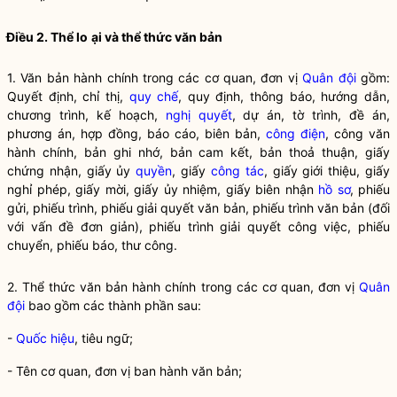
Điều 2. Thể lo
ạ
i và thể thức văn bản
1. Văn bản hành chính trong các cơ quan, đơn vị
Quân đội
gồm:
Quyết định, chỉ thị,
quy chế
, quy định, thông báo, hướng dẫn,
chương trình, kế hoạch,
nghị quyết
, dự án, tờ trình, đề án,
phương án, hợp đồng, báo cáo, biên bản,
công điện
, công văn
hành chính, bản ghi nhớ, bản cam kết, bản thoả thuận, giấy
chứng nhận, giấy ủy
quyền
, giấy
công tác
, giấy giới thiệu, giấy
nghỉ phép, giấy mời, giấy ủy nhiệm, giấy biên nhận
hồ sơ
, phiếu
gửi, phiếu trình, phiếu giải quyết văn bản, phiếu trình văn bản (đối
với vấn đề đơn giản), phiếu trình giải quyết công việc, phiếu
chuyển, phiếu báo, thư công.
2. Thể thức văn bản hành chính trong các cơ quan, đơn vị
Quân
đội
bao gồm các thành phần sau:
-
Quốc hiệu
, tiêu ngữ;
- Tên cơ quan, đơn vị ban hành văn bản;