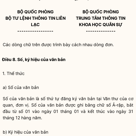
BỘ QUỐC PHÒNG
BỘ QUỐC PHÒNG
BỘ TƯ LỆNH THÔNG TIN LIÊN
TRUNG TÂM THÔNG TIN
LẠC
KHOA HỌC QUÂN SỰ
-----------------
--------------
Các dòng chữ trên được trình bày cách nhau dòng đơn.
Điều 8. Số, ký hiệu của văn bản
1. Thể thức
a) Số của văn bản
Số của văn bản là số thứ tự đăng ký văn bản tại Văn thư của cơ
quan, đơn vị. Số của văn bản được ghi bằng chữ số Ả-rập, bắt
đầu từ số 01 vào ngày 01 tháng 01 và kết thúc vào ngày 31
tháng 12 hàng năm.
b) Ký hiệu của văn bản