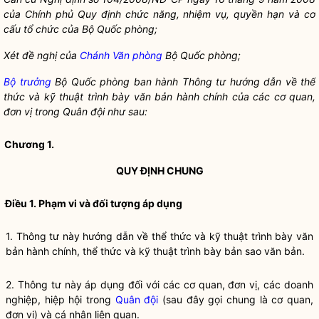
của Chính phủ Quy định chức năng, nhiệm vụ, quy
ề
n hạn và cơ
c
ấ
u t
ổ
chức của Bộ Quốc phòng;
Xét đề nghị của
Chánh Văn phòng
Bộ Quốc phòng
;
Bộ trưởng
Bộ Quốc phòng ban hành Thông tư hướng dẫn về thể
thức và kỹ thuật trình bày văn bản hành chính của các cơ quan,
đơn vị trong
Quân đội
như sau:
Chương
1.
QUY ĐỊNH CHUNG
Điều 1. Phạm vi và đối tượng áp dụng
1. Thông tư này hướng dẫn về thể thức và kỹ thuật trình bày văn
bản hành chính, thể thức và kỹ thuật trình bày bản sao văn bản.
2. Thông tư này áp dụng đối với các cơ quan, đơn vị, các doanh
nghiệp, hiệp hội trong
Quân đội
(sau đây gọi chung là cơ quan,
đơn vị) và cá nhân liên quan.