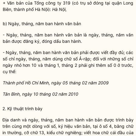
+ Văn bản của Tổng công ty 319 (có trụ sở đóng tại quận Long
Biên, thành phố Hà Nội):
Hà Nội,
b) Ngày, tháng, năm ban hành văn bản
- Ngày, tháng, năm ban hành văn bản là ngày, tháng, năm văn
bản được đăng ký, đóng dấu ban hành.
- Ngày, tháng, năm ban hành văn bản phải được viết đầy đủ; các
số chỉ ngày, tháng, năm dùng chữ số Ả-rập; đối với những số chỉ
ngày nhỏ hơn 10 và tháng 1, tháng 2 phải ghi thêm số 0 ở trước,
cụ thể:
Thành ph
ố
Hồ Chí Minh, ngày 05 th
á
ng 02 năm 2009
Tân Bình, ngày 10 th
á
ng 02 năm 2010
2. Kỹ thuật trình bày
Địa danh và ngày, tháng, năm ban hành văn bản được trình bày
trên cùng một dòng với số, ký hiệu văn bản, tại ô số 4, bằng chữ
in thường, cỡ chữ 13, kiểu chữ nghiêng; viết hoa chữ cái đầu của