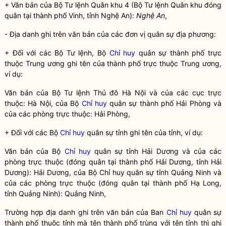
+ Văn bản của Bộ Tư lệnh Quân khu 4 (Bộ Tư lệnh Quân khu đóng
quân tại thành phố Vinh, tỉnh Nghệ An):
Nghệ An
,
- Địa danh ghi trên văn bản của các đơn vị quân sự địa phương:
+ Đối với các Bộ Tư lệnh, Bộ
Chỉ huy
quân sự thành phố trực
thuộc Trung ương ghi tên của thành phố trực thuộc Trung ương,
ví dụ:
Văn bản của Bộ Tư lệnh Thủ đô Hà Nội và của các cục trực
thuộc: Hà Nội, của Bộ
Chỉ huy
quân sự thành phố Hải Phòng và
của các phòng trực thuộc: Hải Phòng,
+ Đối với các Bộ
Chỉ huy
quân sự tỉnh ghi tên của tỉnh, ví dụ:
Văn bản của Bộ
Chỉ huy
quân sự tỉnh Hải Dương và của các
phòng trực thuộc (đóng quân tại thành phố Hải Dương, tỉnh Hải
Dương): Hải Dương, của Bộ
Chỉ huy
quân sự tỉnh Quảng Ninh và
của các phòng trực thuộc (đóng quân tại thành phố Hạ Long,
tỉnh Quảng Ninh): Quảng Ninh,
Trường hợp địa danh ghi trên văn bản của Ban
Chỉ huy
quân sự
thành phố thuộc tỉnh mà tên thành phố trùng với tên tỉnh thì ghi