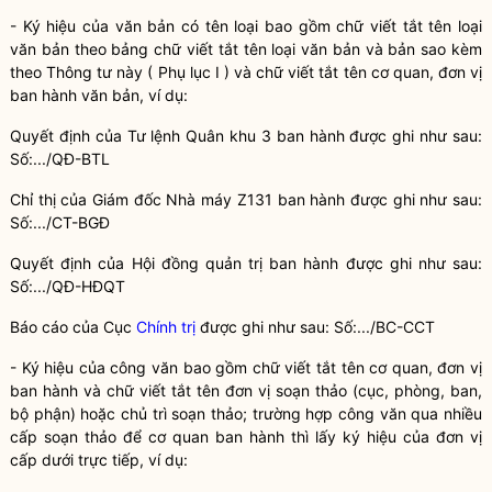
- Ký hiệu của văn bản có tên loại bao gồm chữ viết tắt tên loại
văn bản theo bảng chữ viết tắt tên loại văn bản và bản sao kèm
theo Thông tư này ( Phụ lục I ) và chữ viết tắt tên cơ quan, đơn vị
ban hành văn bản, ví dụ:
Quyết định của Tư lệnh Quân khu 3 ban hành được ghi như sau:
Số:.../QĐ-BTL
Chỉ thị của Giám đốc Nhà máy Z131 ban hành được ghi như sau:
Số:.../CT-BGĐ
Quyết định của Hội đồng quản trị ban hành được ghi như sau:
Số:.../QĐ-HĐQT
Báo cáo của Cục
Chính trị
được ghi như sau: Số:.../BC-CCT
- Ký hiệu của công văn bao gồm chữ viết tắt tên cơ quan, đơn vị
ban hành và chữ viết tắt tên đơn vị soạn thảo (cục, phòng, ban,
bộ phận) hoặc chủ trì soạn thảo; trường hợp công văn qua nhiều
cấp soạn thảo để cơ quan ban hành thì lấy ký hiệu của đơn vị
cấp dưới trực tiếp, ví dụ: