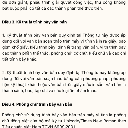
đề đơn giản), phiếu trình giải quyết công việc, thư công không
bắt buộc phải có tất cả các thành phần thể thức trên.
Điều 3. Kỹ thuật trình bày văn bản
1. Kỹ thuật trình bày văn bản quy định tại Thông tư này được áp
dụng đối với văn bản soạn thảo trên máy vi tính và in ra giấy, bao
gồm khổ giấy, kiểu trình bày, định lề trang văn bản, vị trí trình bày
các thành phần thể thức, phông chữ, cỡ chữ, kiểu chữ và các chi
tiết trình bày khác.
2. Kỹ thuật trình bày văn bản quy định tại Thông tư này không áp
dụng đối với văn bản soạn thảo bằng các phương pháp, phương
tiện kỹ thuật khác hoặc văn bản trên giấy mẫu in sẵn, văn bản in
thành sách, báo, tạp chí và các loại ấn phẩm khác.
Điều 4. Phông chữ trình bày văn bản
Phông chữ sử dụng trình bày văn bản trên máy vi tính là phông
chữ tiếng Việt của bộ mã ký tự Unicode/Times New Roman theo
Tiêu chuẩn Việt Nam TCVN 6909:2001.