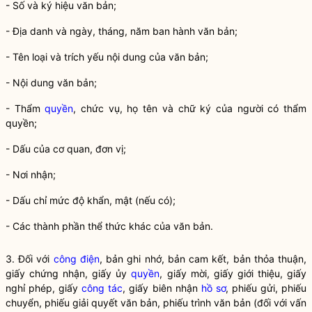
- Số và ký hiệu văn bản;
- Địa danh và ngày, tháng, năm ban hành văn bản;
- Tên loại và trích yếu nội dung của văn bản;
- Nội dung văn bản;
- Thẩm
quyền
, chức vụ, họ tên và chữ ký của người có thẩm
quyền
;
- Dấu của cơ quan, đơn vị;
- Nơi nhận;
- Dấu chỉ mức độ khẩn, mật (nếu có);
- Các thành phần thể thức khác của văn bản.
3. Đối với
công điện
, bản ghi nhớ, bản cam kết, bản thỏa thuận,
giấy chứng nhận, giấy ủy
quyền
, giấy mời, giấy giới thiệu, giấy
nghỉ phép, giấy
công tác
, giấy biên nhận
hồ sơ
, phiếu gửi, phiếu
chuyển, phiếu giải quyết văn bản, phiếu trình văn bản (đối với vấn