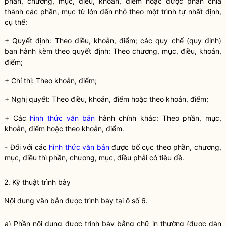
phần, chương, mục, điều, khoản, điểm hoặc được phân chia
thành các phần, mục từ lớn đến nhỏ theo một trình tự nhất định,
cụ thể:
+ Quyết định: Theo điều, khoản, điểm; các
quy chế
(quy định)
ban hành kèm theo quyết định: Theo chương, mục, điều, khoản,
điểm;
+ Chỉ thị: Theo khoản, điểm;
+
Nghị quyết
: Theo điều, khoản, điểm hoặc theo khoản, điểm;
+ Các
hình thức văn bản
hành chính khác: Theo phần, mục,
khoản, điểm hoặc theo khoản, điểm.
- Đối với các
hình thức văn bản
được bố cục theo phần, chương,
mục, điều thì phần, chương, mục, điều phải có tiêu đề.
2. Kỹ thuật trình bày
Nội dung văn bản được trình bày tại ô số 6.
a) Phần nội dung được trình bày bằng chữ in thường (được dàn