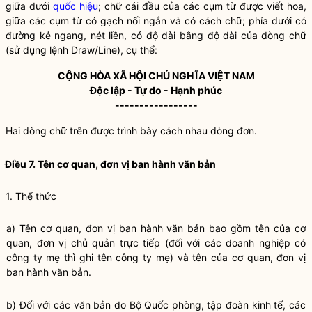
giữa dưới
quốc hiệu
; chữ cái đầu của các cụm từ được viết hoa,
giữa các cụm từ có gạch nối ngắn và có cách chữ; phía dưới có
đường kẻ ngang, nét liền, có độ dài bằng độ dài của dòng chữ
(sử dụng lệnh Draw/Line), cụ thể:
CỘNG HÒA XÃ HỘI CHỦ NGHĨA VIỆT NAM
Độc lập - Tự do - Hạnh phúc
-----------------
Hai dòng chữ trên được trình bày cách nhau dòng đơn.
Điều 7. Tên cơ quan, đơn vị ban hành văn bản
1. Thể thức
a) Tên cơ quan, đơn vị ban hành văn bản bao gồm tên của cơ
quan, đơn vị chủ quản trực tiếp (đối với các doanh nghiệp có
công ty mẹ thì ghi tên công ty mẹ) và tên của cơ quan, đơn vị
ban hành văn bản.
b) Đối với các văn bản do Bộ Quốc phòng, tập đoàn kinh tế, các