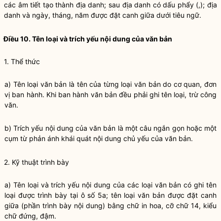
các âm tiết tạo thành địa danh; sau địa danh có dấu phẩy (,); địa
danh và ngày, tháng, năm được đặt canh giữa dưới tiêu ngữ.
Điều 10. Tên loại và trích yếu nội dung của văn bản
1. Thể thức
a) Tên loại văn bản là tên của từng loại văn bản do cơ quan, đơn
vị ban hành. Khi ban hành văn bản đều phải ghi tên loại, trừ công
văn.
b) Trích yếu nội dung của văn bản là một câu ngắn gọn hoặc một
cụm từ phản ánh khái quát nội dung chủ yếu của văn bản.
2. Kỹ thuật trình bày
a) Tên loại và trích yếu nội dung của các loại văn bản có ghi tên
loại được trình bày tại ô số 5a; tên loại văn bản được đặt canh
giữa (phần trình bày nội dung) bằng chữ in hoa, cỡ chữ 14, kiểu
chữ đứng, đậm.