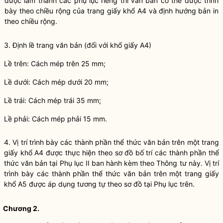
được làm thành các phụ lục riêng thì văn bản có thể được trình
bày theo chiều rộng của trang giấy khổ A4 và định hướng bản in
theo chiều rộng.
3. Định lề trang văn bản (đối với khổ giấy A4)
Lề trên: Cách mép trên 25 mm;
Lề dưới: Cách mép dưới 20 mm;
Lề trái: Cách mép trái 35 mm;
Lề phải: Cách mép phải 15 mm.
4. Vị trí trình bày các thành phần thể thức văn bản trên một trang
giấy khổ A4 được thực hiện theo sơ đồ bố trí các thành phần thể
thức văn bản tại Phụ lục II ban hành kèm theo Thông tư này. Vị trí
trình bày các thành phần thể thức văn bản trên một trang giấy
khổ A5 được áp dụng tương tự theo sơ đồ tại Phụ lục trên.
Chương
2.