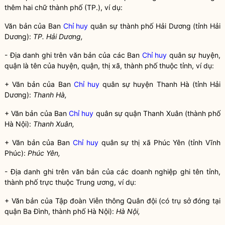
thêm hai chữ thành phố (TP.), ví dụ:
Văn bản của Ban
Chỉ huy
quân sự thành phố Hải Dương (tỉnh Hải
Dương):
TP. Hải Dương,
- Địa danh ghi trên văn bản của các Ban
Chỉ huy
quân sự huyện,
quận là tên của huyện, quận, thị xã, thành phố thuộc tỉnh, ví dụ:
+ Văn bản của Ban
Chỉ huy
quân sự huyện Thanh Hà (tỉnh Hải
Dương):
Thanh Hà,
+ Văn bản của Ban
Chỉ huy
quân sự quận Thanh Xuân (thành phố
Hà Nội):
Thanh Xuân,
+ Văn bản của Ban
Chỉ huy
quân sự thị xã Phúc Yên (tỉnh Vĩnh
Phúc):
Phúc Yên,
- Địa danh ghi trên văn bản của các doanh nghiệp ghi tên tỉnh,
thành phố trực thuộc Trung ương, ví dụ:
+ Văn bản của Tập đoàn Viễn thông
Quân đội
(có trụ sở đóng tại
quận Ba Đình, thành phố Hà Nội):
Hà Nội,