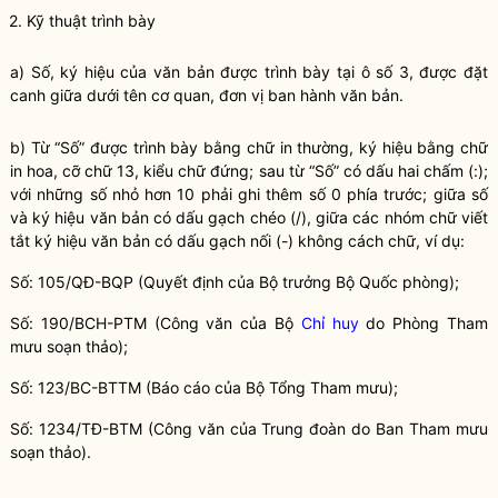
2. Kỹ thuật trình bày
a) Số, ký hiệu của văn bản được trình bày tại ô số 3, được đặt
canh giữa dưới tên cơ quan, đơn vị ban hành văn bản.
b) Từ “Số” được trình bày bằng chữ in thường, ký hiệu bằng chữ
in hoa, cỡ chữ 13, kiểu chữ đứng; sau từ “Số” có dấu hai chấm (:);
với những số nhỏ hơn 10 phải ghi thêm số 0 phía trước; giữa số
và ký hiệu văn bản có dấu gạch chéo (/), giữa các nhóm chữ viết
tắt ký hiệu văn bản có dấu gạch nối (-) không cách chữ, ví dụ:
Số: 105/QĐ-BQP (Quyết định của
Bộ trưởng
Bộ Quốc phòng);
Số: 190/BCH-PTM (Công văn của Bộ
Chỉ huy
do Phòng Tham
mưu soạn thảo);
Số: 123/BC-BTTM (Báo cáo của Bộ Tổng Tham mưu);
Số: 1234/TĐ-BTM (Công văn của Trung đoàn do Ban Tham mưu
soạn thảo).