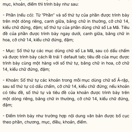
mục, khoản, điểm thì trình bày như sau:
- Phần (nếu có): Từ “Phần” và số thứ tự của phần được trình bày
trên một dòng riêng, canh giữa, bằng chữ in thường, cỡ chữ 14,
kiểu chữ đứng, đậm; số thứ tự của phần dùng chữ số La Mã. Tiêu
đề của phần được trình bày ngay dưới, canh giữa, bằng chữ in
hoa, cỡ chữ 14, kiểu chữ đứng, đậm;
- Mục: Số thứ tự các mục dùng chữ số La Mã, sau có dấu chấm
và được trình bày cách lề trái 1 default tab; tiêu đề của mục được
trình bày cùng một hàng với số thứ tự, bằng chữ in hoa, cỡ chữ
14, kiểu chữ đứng, đậm;
- Khoản: Số thứ tự các khoản trong mỗi mục dùng chữ số Ả-rập,
sau số thứ tự có dấu chấm, cỡ chữ 14, kiểu chữ đứng; nếu khoản
có tiêu đề, số thứ tự và tiêu đề của khoản được trình bày trên
một dòng riêng, bằng chữ in thường, cỡ chữ 14, kiểu chữ đứng,
đậm;
- Điểm trình bày như trường hợp nội dung văn bản được bố cục
theo phần, chương, mục, điều, khoản, điểm.