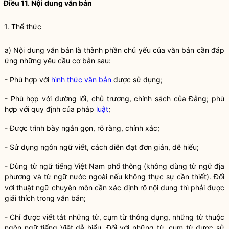
Điều 11. Nội dung văn bản
1. Thể thức
a) Nội dung văn bản là thành phần chủ yếu của văn bản cần đáp
ứng những yêu cầu cơ bản sau:
- Phù hợp với
hình thức văn bản
được sử dụng;
- Phù hợp với đường lối, chủ trương, chính sách của Đảng; phù
hợp với quy định của pháp
luật
;
- Được trình bày ngắn gọn, rõ ràng, chính xác;
- Sử dụng ngôn ngữ viết, cách diễn đạt đơn giản, dễ hiểu;
- Dùng từ ngữ tiếng Việt Nam phổ thông (không dùng từ ngữ địa
phương và từ ngữ nước ngoài nếu không thực sự cần thiết). Đối
với thuật ngữ chuyên môn cần xác định rõ nội dung thì phải được
giải thích trong văn bản;
- Chỉ được viết tắt những từ, cụm từ thông dụng, những từ thuộc
ngôn ngữ tiếng Việt dễ hiểu. Đối với những từ, cụm từ được sử