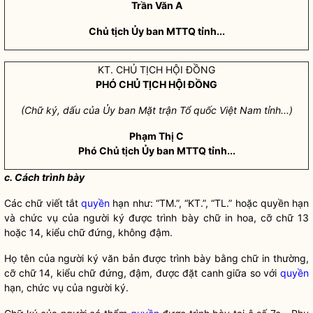
Trần Văn A
Chủ tịch Ủy ban MTTQ tỉnh...
KT. CHỦ TỊCH HỘI ĐỒNG
PHÓ CHỦ TỊCH HỘI ĐỒNG
(Chữ ký, dấu của Ủy ban Mặt trận Tổ quốc Việt Nam tỉnh...)
Phạm Thị C
Phó Chủ tịch Ủ
y
ban MTTQ tỉnh...
c. Cách trình bày
Các chữ viết tắt
quyền
hạn như: “TM.”, “KT.”, “TL.” hoặc
quyền
hạn
và chức vụ của người ký được trình bày chữ in hoa, cỡ chữ 13
hoặc 14, kiểu chữ đứng, không đậm.
Họ tên của người ký văn bản được trình bày bằng chữ in thường,
cỡ chữ 14, kiểu chữ đứng, đậm, được đặt canh giữa so với
quyền
hạn, chức vụ của người ký.