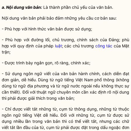
a. Nội dung văn bản
:
Là thành phần chủ yếu của văn bản.
Nội dung văn bản phải bảo đảm những yêu cầu cơ bản sau:
- Phù hợp với
hình thức văn bản
được sử dụng;
- Phù hợp với đường lối, chủ trương, chính sách của Đảng; phù
hợp với quy định của pháp
luật
; các chủ trương
công tác
của Mặt
trận;
- Được trình bày ngắn gọn, rõ ràng, chính xác;
- Sử dụng ngôn ngữ viết của văn bản hành chính, cách diễn đạt
đơn giản, dễ hiểu. Dùng từ ngữ tiếng Việt Nam phổ thông (không
dùng từ ngữ địa phương và từ ngữ nước ngoài nếu không thực sự
cần thiết). Đối với thuật ngữ chuyên môn cần xác định rõ nội dung
thì phải được giải thích trong văn bản;
- Chỉ được viết tắt những từ, cụm từ thông dụng, những từ thuộc
ngôn ngữ tiếng Việt dễ hiểu. Đối với những từ, cụm từ được sử
dụng nhiều lần trong văn bản thì có thể viết tắt, nhưng các chữ
viết tắt lần đầu của từ, cụm từ phải được đặt trong dấu ngoặc đơn