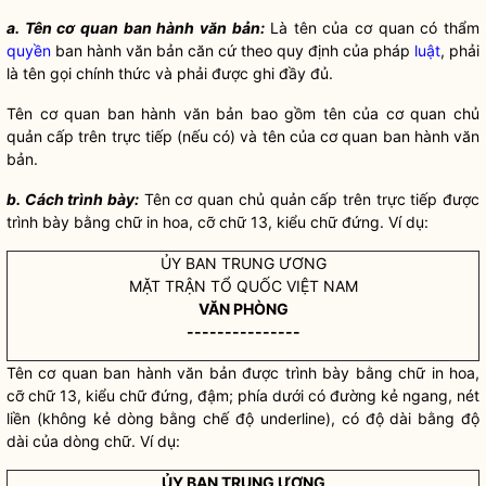
a. Tên cơ quan ban hành văn bản:
Là tên của cơ quan có thẩm
quyền
ban hành văn bản căn cứ theo quy định của pháp
luật
, phải
là tên gọi chính thức và phải được ghi đầy đủ.
Tên cơ quan ban hành văn bản bao gồm tên của cơ quan chủ
quản cấp trên trực tiếp (nếu có) và tên của cơ quan ban hành văn
bản.
b. Cách trình bày:
Tên cơ quan chủ quản cấp trên trực tiếp được
trình bày bằng chữ in hoa, cỡ chữ 13, kiểu chữ đứng. Ví dụ:
ỦY BAN TRUNG ƯƠNG
MẶT TRẬN TỔ QUỐC VIỆT NAM
VĂN PHÒNG
---------------
Tên cơ quan ban hành văn bản được trình bày bằng chữ in hoa,
cỡ chữ 13, kiểu chữ đứng, đậm; phía dưới có đường kẻ ngang, nét
liền (không kẻ dòng bằng chế độ underline), có độ dài bằng độ
dài của dòng chữ. Ví dụ:
ỦY BAN TRUNG ƯƠNG