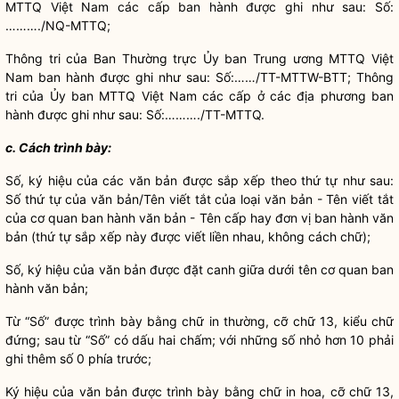
MTTQ Việt Nam các cấp ban hành được ghi như sau: Số:
………./NQ-MTTQ;
Thông tri của Ban Thường trực Ủy ban Trung ương MTTQ Việt
Nam ban hành được ghi như sau: Số:……/TT-MTTW-BTT; Thông
tri của Ủy ban MTTQ Việt Nam các cấp ở các địa phương ban
hành được ghi như sau: Số:………./TT-MTTQ.
c. Cách trình bày:
Số, ký hiệu của các văn bản được sắp xếp theo thứ tự như sau:
Số thứ tự của văn bản/Tên viết tắt của loại văn bản - Tên viết tắt
của cơ quan ban hành văn bản - Tên cấp hay đơn vị ban hành văn
bản (thứ tự sắp xếp này được viết liền nhau, không cách chữ);
Số, ký hiệu của văn bản được đặt canh giữa dưới tên cơ quan ban
hành văn bản;
Từ “Số” được trình bày bằng chữ in thường, cỡ chữ 13, kiểu chữ
đứng; sau từ “Số” có dấu hai chấm; với những số nhỏ hơn 10 phải
ghi thêm số 0 phía trước;
Ký hiệu của văn bản được trình bày bằng chữ in hoa, cỡ chữ 13,