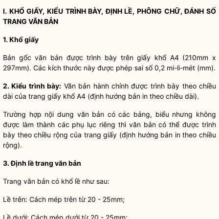
I. KHỔ GIẤY, KIỂU TRÌNH BÀY, ĐỊNH LỀ, PHÔNG CHỮ, ĐÁNH SỐ
TRANG VĂN BẢN
1. Khổ giấy
Bản gốc văn bản được trình bày trên giấy khổ A4 (210mm x
297mm). Các kích thước này được phép sai số 0,2 mi-li-mét (mm).
2. Kiểu trình bày:
Văn bản hành chính được trình bày theo chiều
dài của trang giấy khổ A4 (định hướng bản in theo chiều dài).
Trường hợp nội dung văn bản có các bảng, biểu nhưng không
được làm thành các phụ lục riêng thì văn bản có thể được trình
bày theo chiều rộng của trang giấy (định hướng bản in theo chiều
rộng).
3. Định
l
ề trang văn bản
Trang văn bản có khổ lề như sau:
Lề trên: Cách mép trên từ 20 - 25mm;
Lề dưới: Cách mép dưới từ 20 - 25mm;