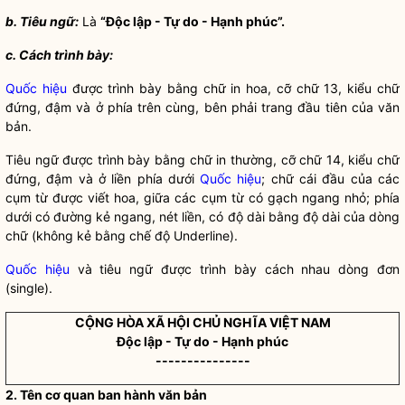
b. Tiêu ngữ:
Là
“Độc lập - Tự do - Hạnh phúc”.
c. Cách trình bày:
Quốc hiệu
được trình bày bằng chữ in hoa, cỡ chữ 13, kiểu chữ
đứng, đậm và ở phía trên cùng, bên phải trang đầu tiên của văn
bản.
Tiêu ngữ được trình bày bằng chữ in thường, cỡ chữ 14, kiểu chữ
đứng, đậm và ở liền phía dưới
Quốc hiệu
; chữ cái đầu của các
cụm từ được viết hoa, giữa các cụm từ có gạch ngang nhỏ; phía
dưới có đường kẻ ngang, nét liền, có độ dài bằng độ dài của dòng
chữ (không kẻ bằng chế độ Underline).
Quốc hiệu
và tiêu ngữ được trình bày cách nhau dòng đơn
(single).
CỘNG HÒA XÃ HỘI CHỦ NGHĨA VIỆT NAM
Độc lập - Tự do - Hạnh phúc
---------------
2. Tên cơ quan ban hành văn bản