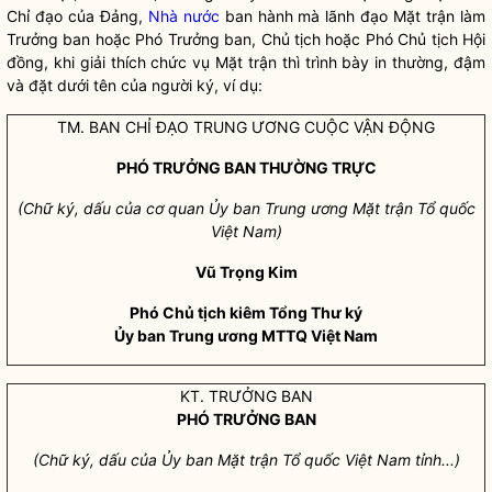
Chỉ đạo
của Đảng,
Nhà nước
ban hành mà lãnh đạo Mặt trận làm
Trưởng ban hoặc Phó Trưởng ban, Chủ tịch hoặc Phó Chủ tịch Hội
đồng, khi giải thích chức vụ Mặt trận thì trình bày in thường, đậm
và đặt dưới tên của người ký, ví dụ:
TM. BAN
CHỈ ĐẠO
TRUNG ƯƠNG CUỘC VẬN ĐỘNG
PHÓ TRƯỞNG BAN THƯỜNG TRỰC
(Chữ ký, dấu của cơ quan Ủy ban Trung ương Mặt trận Tổ quốc
Việt Nam)
Vũ Trọng Kim
Phó Chủ tịch kiêm Tổng Thư ký
Ủy ban Trung ương MTTQ Việt Nam
KT. TRƯỞNG BAN
PHÓ TRƯỞNG BAN
(Chữ ký, dấu của Ủy ban Mặt trận T
ổ
quốc Việt Nam tỉnh...)