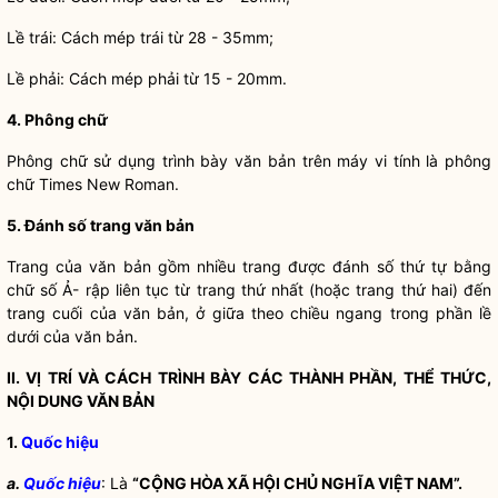
Lề trái: Cách mép trái từ 28 - 35mm;
Lề phải: Cách mép phải từ 15 - 20mm.
4. Phông chữ
Phông chữ sử dụng trình bày văn bản trên máy vi tính là phông
chữ Times New Roman.
5. Đánh số trang văn bản
Trang của văn bản gồm nhiều trang được đánh số thứ tự bằng
chữ số Ả- rập liên tục từ trang thứ nhất (hoặc trang thứ hai) đến
trang cuối của văn bản, ở giữa theo chiều ngang trong phần lề
dưới của văn bản.
II. VỊ TRÍ VÀ CÁCH TRÌNH BÀY CÁC THÀNH PHẦN, THỂ THỨC,
NỘI DUNG VĂN BẢN
1.
Quốc hiệu
a.
Quốc hiệu
: Là
“CỘNG HÒA XÃ HỘI CHỦ NGHĨA VIỆT NAM”.