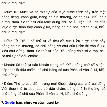
chữ đứng, đậm;
- Mục: Từ “Mục” và số thứ tự của Mục được trình bày trên một
dòng riêng, canh giữa, bằng chữ in thường, cỡ chữ 14, kiểu chữ
đứng, đậm. Số thứ tự của Mục dùng chữ số Ả - rập. Tiêu đề của
Mục được trình bày canh giữa, bằng chữ in hoa, cỡ chữ 14, kiểu
chữ đứng, đậm;
- Điều: Từ “Điều”, số thứ tự và tiêu đề của Điều được trình bày
bằng chữ in thường, cỡ chữ bằng cỡ chữ của Phần lời văn là 14,
kiểu chữ đứng, đậm. Số thứ tự của Điều dùng chữ số Ả-rập, sau
số thứ tự có dấu chấm;
- Khoản: Số thứ tự các Khoản trong mỗi Điều dùng chữ số Ả-rập,
tiếp theo là dấu chấm, cỡ chữ bằng cỡ của Phần lời văn là 14, kiểu
chữ đứng;
- Điểm: Thứ tự các điểm trong mỗi Khoản dùng các chữ cái tiếng
Việt theo thứ tự abc, sau có dấu chấm, bằng chữ in thường, cỡ
chữ bằng cỡ chữ của Phần lời văn là 14, kiểu chữ đứng.
7.
Quyền
hạn, chức vụ của người ký