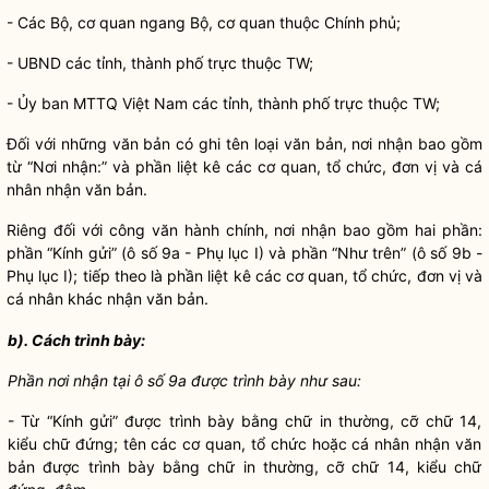
- Các Bộ, cơ quan ngang Bộ, cơ quan thuộc Chính phủ;
- UBND các tỉnh, thành phố trực thuộc TW;
- Ủy ban MTTQ Việt Nam các tỉnh, thành phố trực thuộc TW;
Đối với những văn bản có ghi tên loại văn bản, nơi nhận bao gồm
từ “Nơi nhận:” và phần liệt kê các cơ quan, tổ chức, đơn vị và cá
nhân nhận văn bản.
Riêng đối với công văn hành chính, nơi nhận bao gồm hai phần:
phần “Kính gửi” (ô số 9a - Phụ lục I) và phần “Như trên” (ô số 9b -
Phụ lục I); tiếp theo là phần liệt kê các cơ quan, tổ chức, đơn vị và
cá nhân khác nhận văn bản.
b). Cách trình bày:
Phần nơi nhận tại ô s
ố
9a được trình bày như sau:
- Từ “Kính gửi” được trình bày bằng chữ in thường, cỡ chữ 14,
kiểu chữ đứng; tên các cơ quan, tổ chức hoặc cá nhân nhận văn
bản được trình bày bằng chữ in thường, cỡ chữ 14, kiểu chữ