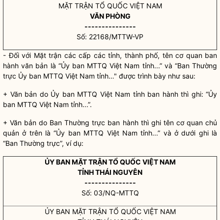
MẶT TRẬN TỔ QUỐC VIỆT NAM
VĂN PHÒNG
---------------
Số: 22168/MTTW-VP
- Đối với Mặt trận các cấp các tỉnh, thành phố, tên cơ quan ban
hành văn bản là “Ủy ban MTTQ Việt Nam tỉnh...” và “Ban Thường
trực Ủy ban MTTQ Việt Nam tỉnh…" được trình bày như sau:
+ Văn bản do Ủy ban MTTQ Việt Nam tỉnh ban hành thì ghi: “Ủy
ban MTTQ Việt Nam tỉnh...”.
+ Văn bản do Ban Thường trực ban hành thì ghi tên cơ quan chủ
quản ở trên là “Ủy ban MTTQ Việt Nam tỉnh...” và ở dưới ghi là
“Ban Thường trực”, ví dụ:
ỦY BAN MẶT TRẬN TỔ QUỐC VIỆT NAM
TỈNH THÁI NGUYÊN
---------------
Số: 03/NQ-MTTQ
ỦY BAN MẶT TRẬN TỔ QUỐC VIỆT NAM