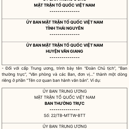
MẶT TRẬN TỔ QUỐC VIỆT NAM
---------------
ỦY BAN MẶT TRẬN TỔ QUỐC VIỆT NAM
TỈNH THÁI NGUYÊN
---------------
ỦY BAN MẶT TRẬN TỔ QUỐC VIỆT NAM
HUYỆN VĂN GIANG
---------------
- Đối với cấp Trung ương, trình bày tên “Đoàn Chủ tịch”, "Ban
thường trực”, “Văn phòng và các Ban, đơn vị...” thành một dòng
riêng ở phần "Tên cơ quan ban hành văn bản”. Ví dụ:
ỦY BAN TRUNG ƯƠNG
MẶT TRẬN TỔ QUỐC VIỆT NAM
BAN THƯỜNG TRỰC
---------------
Số: 22/TB-MTTW-BTT
ỦY BAN TRUNG ƯƠNG