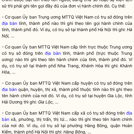
sử thì phải ghi tên gọi đầy đủ của đơn vị hành chính đó. Cụ thể:
- Cơ quan Ủy ban Trung ương MTTQ Việt Nam có trụ sở đóng trên
địa bàn
tỉnh, thành phố nào thì ghi theo tên gọi hành chính của
tỉnh, thành phố đó. Ví dụ, có trụ sở tại thành phố Hà Nội thì ghi:
Hà
Nội,
...
- Cơ quan Ủy ban MTTQ Việt Nam cấp tỉnh trực thuộc Trung ương
có trụ sở đóng trên
địa bàn
tỉnh, thành phố (trực thuộc Trung
ương) nào thì ghi theo tên hành chính của tỉnh, thành phố đó. Ví
dụ, có trụ sở tại thành phố Nha Trang, Khánh Hòa thì ghi:
Khánh
Hòa,
…
- Cơ quan Ủy ban MTTQ Việt Nam cấp huyện có trụ sở đóng trên
địa bàn
quận, huyện, thị xã, thành phố thuộc tỉnh nào thì ghi theo
tên hành chính của nơi đó. Ví dụ, có trụ sở tại huyện Gia Lộc, tỉnh
Hải Dương thì ghi:
Gia Lộc,
…
- Cơ quan Ủy ban MTTQ Việt Nam cấp xã có trụ sở đóng trên
địa
bàn
xã, phường, thị trấn, thị tứ... nào thì ghi theo tên hành chính
của nơi đó. Ví dụ, có trụ sở tại phường Hàng Bông, quận Hoàn
Kiếm, thành phố Hà Nội thì ghi:
Hàng Bông,
…