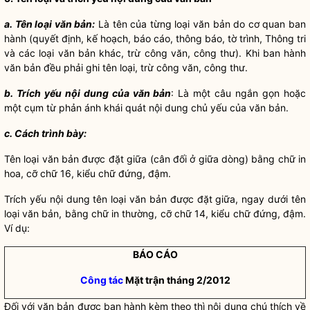
a. Tên loại văn bản:
Là tên của từng loại văn bản do cơ quan ban
hành (quyết định, kế hoạch, báo cáo, thông báo, tờ trình, Thông tri
và các loại văn bản khác, trừ công văn, công thư). Khi ban hành
văn bản đều phải ghi tên loại, trừ công văn, công thư.
b. Trích yếu nội dung của văn bản
: Là một câu ngắn gọn hoặc
một cụm từ phản ánh khái quát nội dung chủ yếu của văn bản.
c. Cách trình bày:
Tên loại văn bản được đặt giữa (cân đối ở giữa dòng) bằng chữ in
hoa, cỡ chữ 16, kiểu chữ đứng, đậm.
Trích yếu nội dung tên loại văn bản được đặt giữa, ngay dưới tên
loại văn bản, bằng chữ in thường, cỡ chữ 14, kiểu chữ đứng, đậm.
Ví dụ:
BÁO CÁO
Công tác
Mặt trận tháng 2/2012
Đối với văn bản được ban hành kèm theo thì nội dung chú thích về