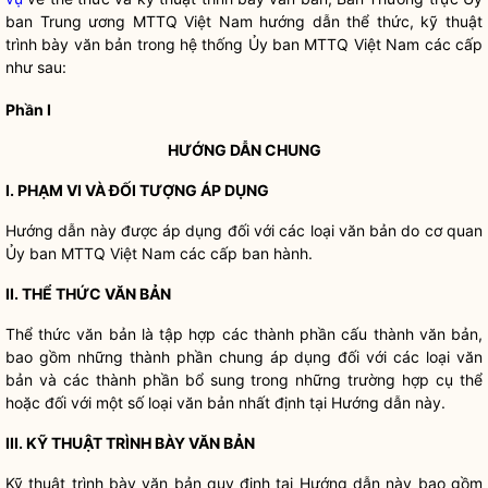
ban Trung ương MTTQ Việt Nam hướng dẫn thể thức, kỹ thuật
trình bày văn bản trong hệ thống Ủy ban MTTQ Việt Nam các cấp
như sau:
Phần I
HƯỚNG DẪN CHUNG
I. PHẠM VI VÀ ĐỐI TƯỢNG ÁP DỤNG
Hướng dẫn này được áp dụng đối với các loại văn bản do cơ quan
Ủy ban MTTQ Việt Nam các cấp ban hành.
II. THỂ THỨC VĂN BẢN
Thể thức văn bản là tập hợp các thành phần cấu thành văn bản,
bao gồm những thành phần chung áp dụng đối với các loại văn
bản và các thành phần bổ sung trong những trường hợp cụ thể
hoặc đối với một số loại văn bản nhất định tại Hướng dẫn này.
III. KỸ THUẬT TRÌNH BÀY VĂN BẢN
Kỹ thuật trình bày văn bản quy định tại Hướng dẫn này bao gồm