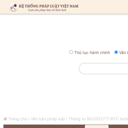
Thủ tục hành chính
Văn 
Trang chủ
Văn bản pháp luật
Thông tư 80/2021/TT-BTC hướng