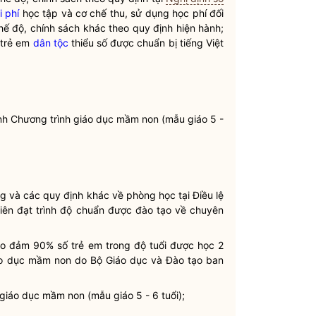
i phí
học tập và cơ chế thu, sử dụng học phí đối
hế độ, chính sách khác theo quy định hiện hành;
 trẻ em
dân tộc
thiểu số được chuẩn bị tiếng Việt
 Chương trình giáo dục mầm non (mẫu giáo 5 -
ng và các quy định khác về phòng học tại
Điều lệ
 viên đạt trình độ chuẩn được đào tạo về chuyên
bảo đảm 90% số trẻ em trong độ tuổi được học 2
áo dục mầm non do Bộ Giáo dục và Đào tạo ban
giáo dục mầm non (mẫu giáo 5 - 6 tuổi);