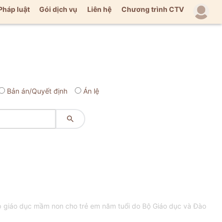
Pháp luật
Gói dịch vụ
Liên hệ
Chương trình CTV
Bản án/Quyết định
Án lệ

p giáo dục mầm non cho trẻ em năm tuổi do Bộ Giáo dục và Đào