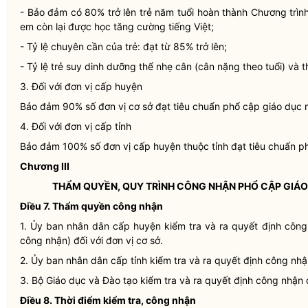
- Bảo đảm có 80% trở lên trẻ năm tuổi hoàn thành Chương trình
em còn lại được học tăng cường tiếng Việt;
- Tỷ lệ chuyên cần của trẻ: đạt từ 85% trở lên;
- Tỷ lệ trẻ suy dinh dưỡng thể nhẹ cân (cân nặng theo tuổi) và 
3. Đối với đơn vị cấp huyện
Bảo đảm 90% số đơn vị cơ sở đạt tiêu chuẩn phổ cập giáo dục 
4. Đối với đơn vị cấp tỉnh
Bảo đảm 100% số đơn vị cấp huyện thuộc tỉnh đạt tiêu chuẩn p
Chương III
THẨM
QUYỀN
, QUY TRÌNH CÔNG NHẬN PHỔ CẬP GIÁ
Điều 7. Thẩm
quyền
công nhận
1. Ủy ban nhân dân cấp huyện kiểm tra và ra quyết định công
công nhận) đối với đơn vị cơ sở.
2. Ủy ban nhân dân cấp tỉnh kiểm tra và ra quyết định công nhậ
3. Bộ Giáo dục và Đào tạo kiểm tra và ra quyết định công nhận đ
Điều 8. Thời điểm kiểm tra, công nhận