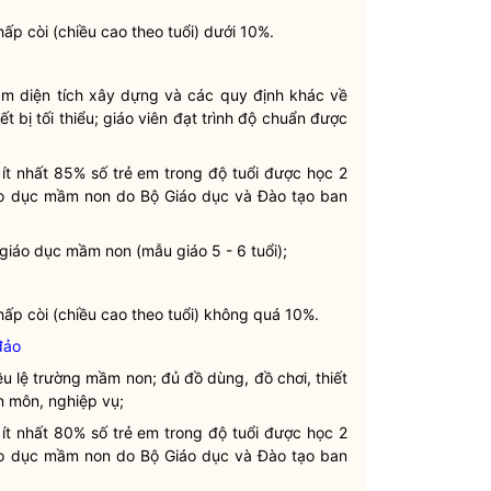
hấp còi (chiều cao theo tuổi) dưới 10%.
m diện tích xây dựng và các quy định khác về
 bị tối thiểu; giáo viên đạt trình độ chuẩn được
 ít nhất 85% số trẻ em trong độ tuổi được học 2
áo dục mầm non do Bộ Giáo dục và Đào tạo ban
giáo dục mầm non (mẫu giáo 5 - 6 tuổi);
thấp còi (chiều cao theo tuổi) không quá 10%.
đảo
ều lệ
trường mầm non; đủ đồ dùng, đồ chơi, thiết
ên môn, nghiệp vụ;
 ít nhất 80% số trẻ em trong độ tuổi được học 2
áo dục mầm non do Bộ Giáo dục và Đào tạo ban