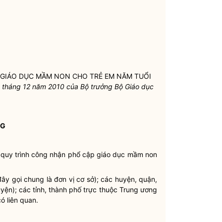
P GIÁO DỤC MẦM NON CHO TRẺ EM NĂM TUỔI
 tháng 12 năm 2010 của
Bộ trưởng
Bộ Giáo dục
NG
 quy trình công nhận phổ cập giáo dục mầm non
đây gọi chung là đơn vị cơ sở); các huyện, quận,
uyện); các tỉnh, thành phố trực thuộc Trung ương
ó liên quan.