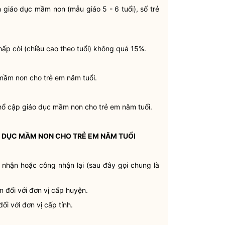
 giáo dục mầm non (mẫu giáo 5 - 6 tuổi), số trẻ
thấp còi (chiều cao theo tuổi) không quá 15%.
mầm non cho trẻ em năm tuổi.
hổ cập giáo dục mầm non cho trẻ em năm tuổi.
O DỤC MẦM NON CHO TRẺ EM NĂM TUỔI
 nhận hoặc công nhận lại (sau đây gọi chung là
n đối với đơn vị cấp huyện.
ối với đơn vị cấp tỉnh.