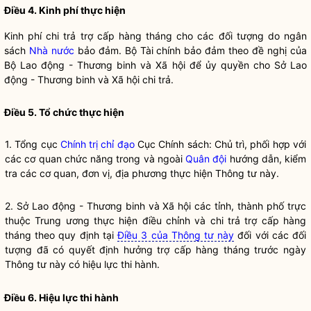
Điều 4. Kinh phí thực hiện
Kinh phí chi trả trợ cấp hàng tháng cho các đối tượng do ngân
sách
Nhà nước
bảo đảm. Bộ Tài chính bảo đảm theo đề nghị của
Bộ Lao động - Thương binh và Xã hội để ủy
quyền
cho Sở Lao
động - Thương binh và Xã hội chi trả.
Điều 5. Tổ chức thực hiện
1. Tổng cục
Chính trị
chỉ đạo
Cục Chính sách: Chủ trì, phối hợp với
các cơ quan chức năng trong và ngoài
Quân đội
hướng dẫn, kiểm
tra các cơ quan, đơn vị, địa phương thực hiện Thông tư này.
2. Sở Lao động - Thương binh và Xã hội các tỉnh, thành phố trực
thuộc Trung ương thực hiện điều chỉnh và chi trả trợ cấp hàng
tháng theo quy định tại
Điều 3 của Thông tư này
đối với các đối
tượng đã có quyết định hưởng trợ cấp hàng tháng trước ngày
Thông tư này có hiệu lực thi hành.
Điều 6. Hiệu lực thi hành