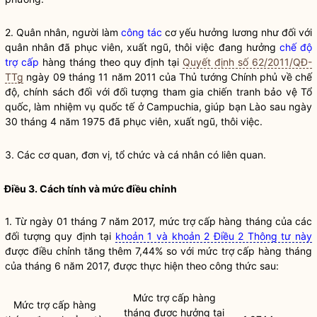
2. Quân nhân, người làm
công tác
cơ yếu hưởng lương như đối với
quân nhân đã phục viên, xuất ngũ, thôi việc đang hưởng
chế độ
trợ cấp
hàng tháng theo quy định tại
Quyết định số 62/2011/QĐ-
TTg
ngày 09 tháng 11 năm 2011 của Thủ tướng Chính phủ về chế
độ, chính sách đối với đối tượng tham gia chiến tranh bảo vệ Tổ
quốc, làm nhiệm vụ quốc tế ở Campuchia, giúp bạn Lào sau ngày
30 tháng 4 năm 1975 đã phục viên, xuất ngũ, thôi việc.
3. Các cơ quan, đơn vị, tổ chức và cá nhân có liên quan.
Điều 3. Cách tính và mức điều chỉnh
1. Từ ngày 01 tháng 7 năm 2017, mức trợ cấp hàng tháng của các
đối tượng quy định tại
khoản 1 và khoản 2 Điều 2 Thông tư này
được điều chỉnh tăng thêm 7,44% so với mức trợ cấp hàng tháng
của tháng 6 năm 2017, được thực hiện theo công thức sau:
Mức trợ cấp hàng
Mức trợ cấp hàng
tháng được hưởng tại