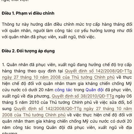
Điều 1. Phạm vi điều chỉnh
Thông tư này hướng dẫn điều chỉnh mức trợ cấp hàng tháng đối
với quân nhân, người làm
công tác
cơ yếu hưởng lương như đối
với quân nhân đã phục viên, xuất ngũ, thôi việc.
Điều 2. Đối tượng áp dụng
1. Quân nhân đã phục viên, xuất ngũ đang hưởng
chế độ trợ cấp
hàng tháng theo quy định tại
Quyết định số 142/2008/QĐ-TTg
ngày 27 tháng 10 năm 2008 của Thủ tướng Chính phủ
về thực
hiện chế độ đối với quân nhân tham gia kháng chiến chống Mỹ
cứu nước có dưới 20 năm
công tác
trong
Quân đội
đã phục viên,
xuất ngũ về địa phương,
Quyết định số 38/2010/QĐ-TTg
ngày 06
tháng 5 năm 2010 của Thủ tướng Chính phủ về việc sửa đổi, bổ
sung
Quyết định số 142/2008/QĐ-TTg ngày 27 tháng 10 năm
2008 của Thủ tướng Chính phủ
về việc thực hiện chế độ đối với
quân nhân tham gia kháng chiến chống Mỹ cứu nước có dưới 20
năm
công tác
trong
Quân đội
đã phục viên, xuất ngũ về địa
phương.