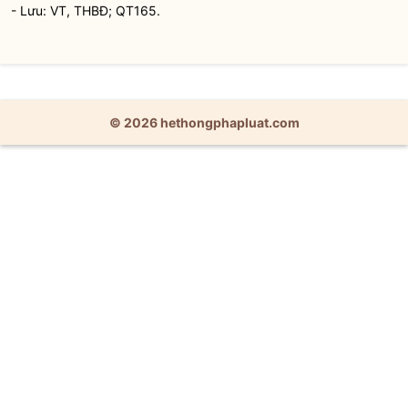
- Lưu: VT, THBĐ; QT165.
© 2026 hethongphapluat.com