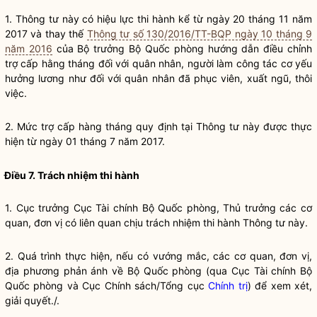
1. Thông tư này có hiệu lực thi hành kể từ ngày 20 tháng 11 năm
2017 và thay thế
Thông tư số 130/2016/TT-BQP ngày 10 tháng 9
năm 2016
của
Bộ trưởng
Bộ Quốc phòng hướng dẫn điều chỉnh
trợ cấp hằng tháng đối với quân nhân, người làm
công tác
cơ yếu
hưởng lương như đối với quân nhân đã phục viên, xuất ngũ, thôi
việc.
2. Mức trợ cấp hàng tháng quy định tại Thông tư này được thực
hiện từ ngày 01 tháng 7 năm 2017.
Điều 7. Trách nhiệm thi hành
1. Cục trưởng Cục Tài chính Bộ Quốc phòng, Thủ trưởng các cơ
quan, đơn vị có liên quan chịu trách nhiệm thi hành Thông tư này.
2. Quá trình thực hiện, nếu có vướng mắc, các cơ quan, đơn vị,
địa phương phản ánh về Bộ Quốc phòng (qua Cục Tài chính Bộ
Quốc phòng và Cục Chính sách/Tổng cục
Chính trị
) để xem xét,
giải quyết./.