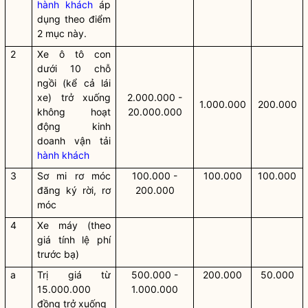
hành khách
áp
dụng theo điểm
2 mục này.
2
Xe ô tô con
dưới 10 chỗ
ngồi (kể cả lái
xe) trở xuống
2.000.000 -
1.000.000
200.000
không hoạt
20.000.000
động kinh
doanh vận tải
hành khách
3
Sơ mi rơ móc
100.000 -
100.000
100.000
đăng ký rời, rơ
200.000
móc
4
Xe máy (theo
giá tính lệ phí
trước bạ)
a
Trị giá từ
500.000 -
200.000
50.000
15.000.000
1.000.000
đồng trở xuống