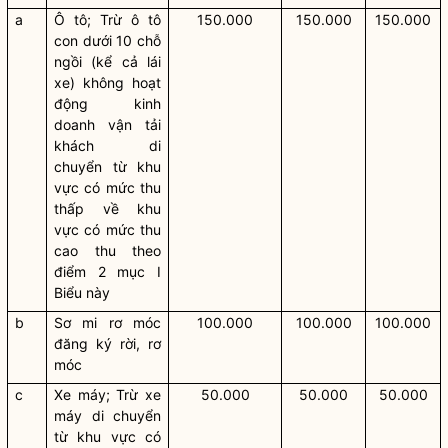
a
Ô tô; Trừ ô tô
150.000
150.000
150.000
con dưới 10 chỗ
ngồi (kể cả lái
xe) không hoạt
động kinh
doanh vận tải
khách di
chuyển từ khu
vực có mức thu
thấp về khu
vực có mức thu
cao thu theo
điểm 2 mục I
Biểu này
b
Sơ mi rơ móc
100.000
100.000
100.000
đăng ký rời, rơ
móc
c
Xe máy; Trừ xe
50.000
50.000
50.000
máy di chuyển
từ khu vực có