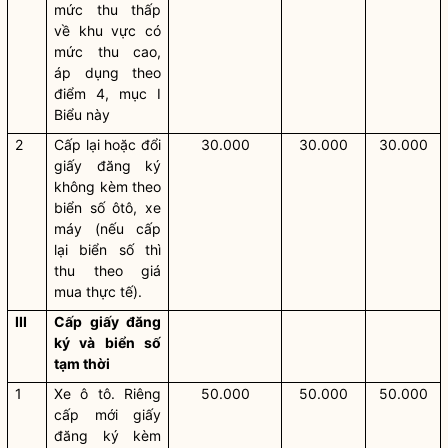
mức thu thấp
về khu vực có
mức thu cao,
áp dụng theo
điểm 4, mục I
Biểu này
2
Cấp lại hoặc đổi
30.000
30.000
30.000
giấy đăng ký
không kèm theo
biển số ôtô, xe
máy (nếu cấp
lại biển số thì
thu theo giá
mua thực tế).
III
Cấp giấy đăng
ký và biển số
tạm thời
1
Xe ô tô. Riêng
50.000
50.000
50.000
cấp mới giấy
đăng ký kèm