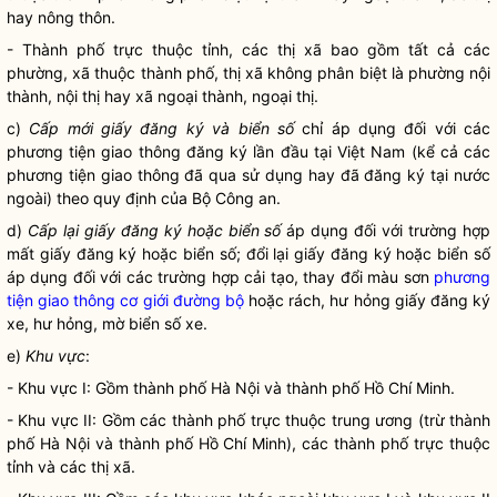
hay nông thôn.
- Thành phố trực thuộc tỉnh, các thị xã bao gồm tất cả các
phường, xã thuộc thành phố, thị xã không phân biệt là phường nội
thành, nội thị hay xã ngoại thành, ngoại thị.
c)
Cấp mới giấy đăng ký và biển số
chỉ áp dụng đối với các
phương tiện giao thông đăng ký lần đầu tại Việt Nam (kể cả các
phương tiện giao thông đã qua sử dụng hay đã đăng ký tại nước
ngoài) theo quy định của Bộ Công an.
d)
Cấp lại giấy đăng ký hoặc biển số
áp dụng đối với trường hợp
mất giấy đăng ký hoặc biển số; đổi lại giấy đăng ký hoặc biển số
áp dụng đối với các trường hợp cải tạo, thay đổi màu sơn
phương
tiện giao thông cơ giới đường bộ
hoặc rách, hư hỏng giấy đăng ký
xe, hư hỏng, mờ biển số xe.
e)
Khu vực
:
- Khu vực I: Gồm thành phố Hà Nội và thành phố Hồ Chí Minh.
- Khu vực II: Gồm các thành phố trực thuộc trung ương (trừ thành
phố Hà Nội và thành phố Hồ Chí Minh), các thành phố trực thuộc
tỉnh và các thị xã.