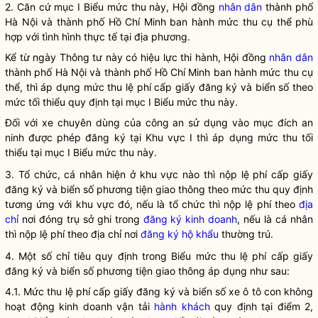
2. Căn cứ mục I Biểu mức thu này, Hội đồng
nhân dân
thành phố
Hà Nội và thành phố Hồ Chí Minh ban hành mức thu cụ thể phù
hợp với tình hình thực tế tại địa phương.
Kể từ ngày Thông tư này có hiệu lực thi hành, Hội đồng
nhân dân
thành phố Hà Nội và thành phố Hồ Chí Minh ban hành mức thu cụ
thể, thì áp dụng mức thu lệ phí cấp giấy đăng ký và biển số theo
mức tối thiểu quy định tại mục I Biểu mức thu này.
Đối với xe chuyên dùng của công an sử dụng vào mục đích an
ninh được phép đăng ký tại Khu vực I thì áp dụng mức thu tối
thiểu tại mục I Biểu mức thu này.
3. Tổ chức, cá nhân hiện ở khu vực nào thì nộp lệ phí cấp giấy
đăng ký và biển số phương tiện giao thông theo mức thu quy định
tương ứng với khu vực đó, nếu là tổ chức thì nộp lệ phí theo
địa
chỉ
nơi đóng trụ sở ghi trong
đăng ký kinh doanh
, nếu là cá nhân
thì nộp lệ phí theo
địa chỉ
nơi
đăng ký hộ khẩu
thường trú.
4. Một số chỉ tiêu quy định trong Biểu mức thu lệ phí cấp giấy
đăng ký và biển số phương tiện giao thông áp dụng như sau:
4.1. Mức thu lệ phí cấp giấy đăng ký và biển số xe ô tô con không
hoạt động kinh doanh vận tải
hành khách
quy định tại điểm 2,