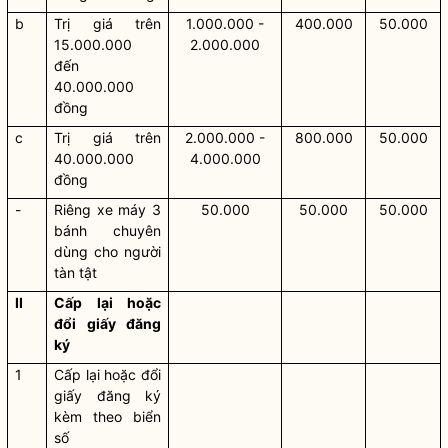
b
Trị giá trên
1.000.000 -
400.000
50.000
15.000.000
2.000.000
đến
40.000.000
đồng
c
Trị giá trên
2.000.000 -
800.000
50.000
40.000.000
4.000.000
đồng
-
Riêng xe máy 3
50.000
50.000
50.000
bánh chuyên
dùng cho người
tàn tật
II
Cấp lại hoặc
đổi giấy đăng
ký
1
Cấp lại hoặc đổi
giấy đăng ký
kèm theo biển
số