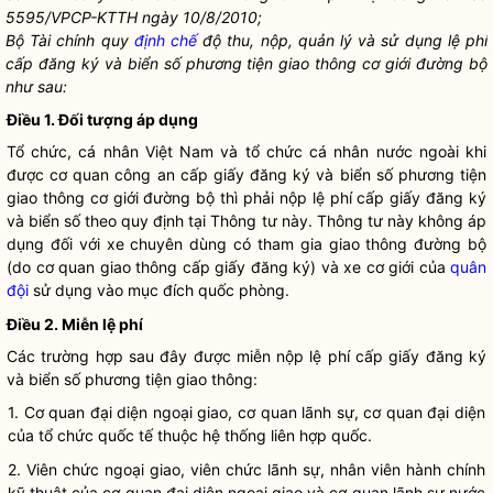
5595/VPCP-KTTH ngày 10/8/2010;
Bộ Tài chính quy
định chế
độ thu, nộp, quản lý và sử dụng lệ phí
cấp đăng ký và biển số
phương tiện giao thông cơ giới đường bộ
như sau:
Điều 1. Đối tượng áp dụng
Tổ chức, cá nhân Việt Nam và tổ chức cá nhân nước ngoài khi
được cơ quan công an cấp giấy đăng ký và biển số
phương tiện
giao thông cơ giới đường bộ
thì phải nộp lệ phí cấp giấy đăng ký
và biển số theo quy định tại Thông tư này. Thông tư này không áp
dụng đối với xe chuyên dùng có tham gia giao thông đường bộ
(do cơ quan giao thông cấp giấy đăng ký) và xe cơ giới của
quân
đội
sử dụng vào mục đích quốc phòng.
Điều 2. Miễn lệ phí
Các trường hợp sau đây được miễn nộp lệ phí cấp giấy đăng ký
và biển số phương tiện giao thông:
1. Cơ quan đại diện ngoại giao, cơ quan lãnh sự, cơ quan đại diện
của tổ chức quốc tế thuộc hệ thống liên hợp quốc.
2. Viên chức ngoại giao, viên chức lãnh sự, nhân viên hành chính
kỹ thuật của cơ quan đại diện ngoại giao và cơ quan lãnh sự nước