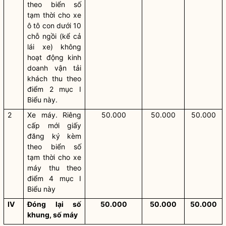
theo biển số
tạm thời cho xe
ô tô con dưới 10
chỗ ngồi (kể cả
lái xe) không
hoạt động kinh
doanh vận tải
khách thu theo
điểm 2 mục I
Biểu này.
2
Xe máy. Riêng
50.000
50.000
50.000
cấp mới giấy
đăng ký kèm
theo biển số
tạm thời cho xe
máy thu theo
điểm 4 mục I
Biểu này
IV
Đóng lại số
50.000
50.000
50.000
khung, số máy