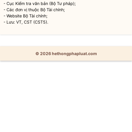
- Cục Kiểm tra văn bản (Bộ Tư pháp);
- Các đơn vị thuộc Bộ Tài chính;
- Website Bộ Tài chính;
- Lưu: VT, CST (CST5).
© 2026 hethongphapluat.com