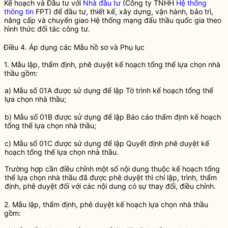
Kế hoạch và Đầu tư với
Nhà đầu tư
(Công ty TNHH
Hệ thống
thông tin
FPT) để đầu tư, thiết kế, xây dựng, vận hành, bảo trì,
nâng cấp và chuyển giao
Hệ thống mạng đấu thầu quốc gia
theo
hình thức đối tác công tư.
Điều 4. Áp dụng các Mẫu hồ sơ và Phụ lục
1. Mẫu lập, thẩm định, phê duyệt kế hoạch tổng thể lựa chọn
nhà
thầu
gồm:
a) Mẫu số 01A được sử dụng để lập Tờ trình kế hoạch tổng thể
lựa chọn
nhà thầu
;
b) Mẫu số 01B được sử dụng để lập Báo cáo thẩm định kế hoạch
tổng thể lựa chọn
nhà thầu
;
c) Mẫu số 01C được sử dụng để lập Quyết định phê duyệt kế
hoạch tổng thể lựa chọn
nhà thầu
.
Trường hợp cần điều chỉnh một số nội dung thuộc kế hoạch tổng
thể lựa chọn
nhà thầu
đã được phê duyệt thì chỉ lập, trình, thẩm
định, phê duyệt đối với các nội dung có sự thay đổi, điều chỉnh.
2. Mẫu lập, thẩm định, phê duyệt kế hoạch lựa chọn
nhà thầu
gồm: