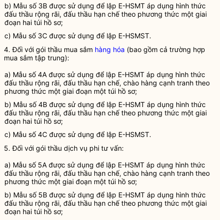
b) Mẫu số 3B được sử dụng để lập
E-HSMT
áp dụng hình thức
đấu thầu
rộng rãi,
đấu thầu
hạn chế theo phương thức một giai
đoạn hai túi hồ sơ;
c) Mẫu số 3C được sử dụng để lập
E-HSMST
.
4. Đối với
gói thầu
mua sắm
hàng hóa
(bao gồm cả trường hợp
mua sắm tập trung):
a) Mẫu số 4A được sử dụng để lập
E-HSMT
áp dụng hình thức
đấu thầu
rộng rãi,
đấu thầu
hạn chế, chào hàng
cạnh tranh
theo
phương thức một giai đoạn một túi hồ sơ;
b) Mẫu số 4B được sử dụng để lập
E-HSMT
áp dụng hình thức
đấu thầu
rộng rãi,
đấu thầu
hạn chế theo phương thức một giai
đoạn hai túi hồ sơ;
c) Mẫu số 4C được sử dụng để lập
E-HSMST
.
5. Đối với
gói thầu
dịch vụ phi tư vấn
:
a) Mẫu số 5A được sử dụng để lập
E-HSMT
áp dụng hình thức
đấu thầu
rộng rãi,
đấu thầu
hạn chế, chào hàng
cạnh tranh
theo
phương thức một giai đoạn một túi hồ sơ;
b) Mẫu số 5B được sử dụng để lập
E-HSMT
áp dụng hình thức
đấu thầu
rộng rãi,
đấu thầu
hạn chế theo phương thức một giai
đoạn hai túi hồ sơ;