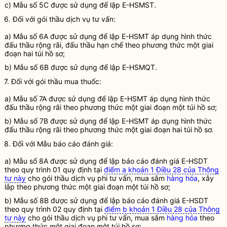
c) Mẫu số 5C được sử dụng để lập
E-HSMST
.
6. Đối với
gói thầu
dịch vụ tư vấn
:
a) Mẫu số 6A được sử dụng để lập
E-HSMT
áp dụng hình thức
đấu thầu
rộng rãi,
đấu thầu
hạn chế theo phương thức một giai
đoạn hai túi hồ sơ;
b) Mẫu số 6B được sử dụng để lập
E-HSMQT
.
7. Đối với
gói thầu
mua thuốc:
a) Mẫu số 7A được sử dụng để lập
E-HSMT
áp dụng hình thức
đấu thầu
rộng rãi theo phương thức một giai đoạn một túi hồ sơ;
b) Mẫu số 7B được sử dụng để lập
E-HSMT
áp dụng hình thức
đấu thầu
rộng rãi theo phương thức một giai đoạn hai túi hồ sơ.
8. Đối với Mẫu báo cáo đánh giá:
a) Mẫu số 8A được sử dụng để lập báo cáo đánh giá
E-HSDT
theo quy trình 01 quy định tại
điểm a khoản 1 Điều 28 của Thông
tư này
cho
gói thầu
dịch vụ phi tư vấn
, mua sắm
hàng hóa
,
xây
lắp
theo phương thức một giai đoạn một túi hồ sơ;
b) Mẫu số 8B được sử dụng để lập báo cáo đánh giá
E-HSDT
theo quy trình 02 quy định tại
điểm b khoản 1 Điều 28 của Thông
tư này
cho
gói thầu
dịch vụ phi tư vấn
, mua sắm
hàng hóa
theo
phương thức một giai đoạn một túi hồ sơ;