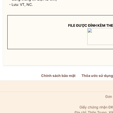
- Lưu: VT, NC.
FILE ĐƯỢC ĐÍNH KÈM TH
Chính sách bảo mật
Thỏa ước sử dụng
Đơn 
Giấy chứng nhận ĐK
Địa chỉ: Thôn Trung, 