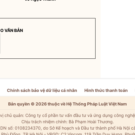
EO VĂN BẢN
Chính sách bảo vệ dữ liệu cá nhân
Hình thức thanh toán
Bản quyền © 2026 thuộc về Hệ Thống Pháp Luật Việt Nam
vị chủ quản: Công ty cổ phần tư vấn đầu tư và ứng dụng công nghệ
Chịu trách nhiệm chính: Bà Phạm Hoài Thương.
DN số: 0108234370, do Sở Kế hoạch và Đầu tư thành phố Hà Nội c
Xã Phù Đổng, TP Hà Nội - VPGD: C2 Vincom, 119 Trần Duy Hưng, Phườ