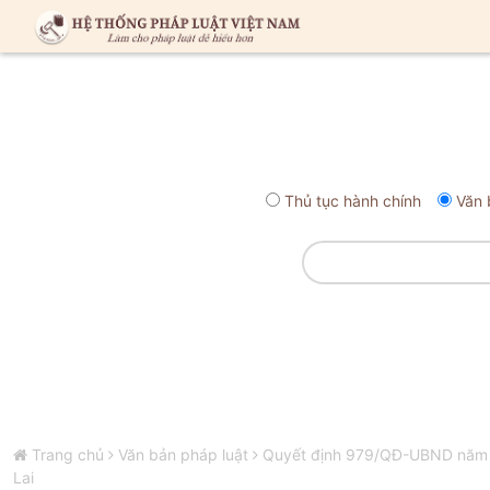
Thủ tục hành chính
Văn 
Trang chủ
Văn bản pháp luật
Quyết định 979/QĐ-UBND năm 201
Lai