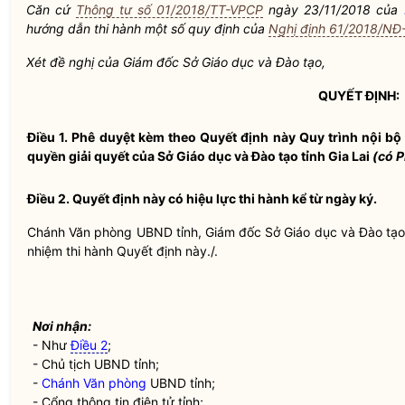
Căn cứ
Thông tư số 01/2018/TT-VPCP
ngày 23/11/2018 của
hướng dẫn thi hành một số quy định của
Nghị định 61/2018/NĐ
Xét đề nghị của Giám đốc Sở Giáo dục và Đào tạo,
QUYẾT ĐỊNH:
Điều 1.
Phê duyệt kèm theo Quyết định này Quy trình nội bộ 
quyền
giải quyết của Sở Giáo dục và Đào tạo tỉnh Gia Lai
(có P
Điều 2.
Quyết định này có hiệu lực thi hành kể từ ngày ký.
Chánh Văn phòng
UBND tỉnh, Giám đốc Sở Giáo dục và Đào tạo 
nhiệm thi hành Quyết định này./.
Nơi nhận:
- Như
Điều 2
;
- Chủ tịch UBND tỉnh;
-
Chánh Văn phòng
UBND tỉnh;
- Cổng thông tin điện tử tỉnh;