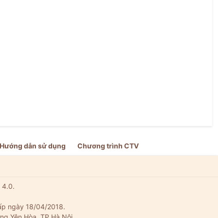
Hướng dẫn sử dụng
Chương trình CTV
 4.0.
ấp ngày 18/04/2018.
ng Yên Hòa, TP Hà Nội.