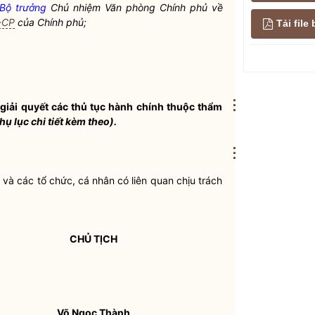
Bộ trưởng
Chủ nhiệm Văn phòng Chính phủ về
-CP
của Chính phủ;
Tải fil
⋮
giải quyết các thủ tục hành chính thuộc thẩm
hụ lục chi tiết kèm theo).
⋮
và các tổ chức, cá nhân có liên quan chịu trách
CHỦ TỊCH
Võ Ngọc Thành