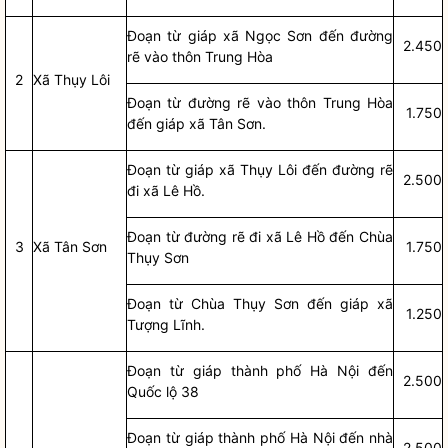
Đoạn từ giáp xã Ngọc Sơn đến đường
2.450
rẽ vào thôn Trung Hòa
2
Xã Thụy Lôi
Đoạn từ đường rẽ vào thôn Trung Hòa
1.750
đến giáp xã Tân Sơn.
Đoạn từ giáp xã Thụy Lôi đến đường rẽ
2.500
đi xã Lê Hồ.
Đoạn từ đường rẽ đi xã Lê Hồ đến Chùa
3
Xã Tân Sơn
1.750
Thụy Sơn
Đoạn từ Chùa Thụy Sơn đến giáp xã
1.250
Tượng Lĩnh.
Đoạn từ giáp thành phố Hà Nội đến
2.500
Quốc lộ 38
Đoạn từ giáp thành phố Hà Nội đến nhà
2.500