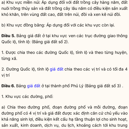
a) Khu vực miền núi: Áp dụng đối với đất trồng cây hàng năm, đất
nuôi trồng thủy sản và đất trồng cây lâu năm có điều kiện sản xuất
khó khăn, trên vùng đất cao, đất trên núi, đồi và xen kẽ núi đồi.
b) Khu vực đồng bằng: Áp dụng đối với các khu vực còn lại.
Điều 5.
Bảng
giá đất
ở tại khu vực ven các trục đường giao thông
Quốc lộ, tỉnh lộ: (Bảng
giá đất
số 2).
1. Được chia theo các đường Quốc lộ, tỉnh lộ và theo từng huyện,
từng xã.
2. Đường Quốc lộ, tỉnh lộ
giá đất
chia theo các vị trí và có tối đa 4
vị trí
Điều 6.
Bảng
giá đất
ở tại thành phố Phủ Lý (Bảng
giá đất
số 3) .
1. Khu vực các đường, phố:
a) Chia theo đường phố, đoạn đường phố và mỗi đường, đoạn
đường phố có 4 vị trí và
giá đất
được xác định căn cứ chủ yếu vào
khả năng sinh lợi, điều kiện kết cấu hạ tầng thuận lợi cho sinh hoạt,
sản xuất, kinh doanh, dịch vụ, du lịch, khoảng cách tới khu trung