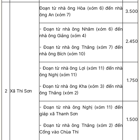
Đoạn từ nhà ông Hòa (xóm 6) đến nhà
3.500
ông An (xóm 7)
- Đoạn từ nhà ông Nhâm (xóm 6) đến
nhà ông Giảng (xóm 4)
2.450
- Đoạn từ nhà ông Thắng (xóm 7) đến
nhà ông Bích (xóm 10)
- Đoạn từ nhà ông Lợi (xóm 11) đến nhà
ông Nghị (xóm 11)
1.750
- Đoạn từ nhà ông Kha (xóm 3) đến nhà
2
Xã Thi Sơn
ông Thắng (xóm 2)
- Đoạn từ nhà ông Nghị (xóm 11) đến
giáp xã Thanh Sơn
1.500
- Đoạn từ nhà ông Thắng (xóm 2) đến
Cổng vào Chùa Thi