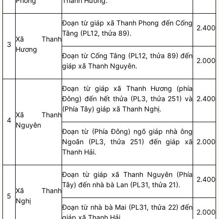
Phong
Thanh Hương.
Đoạn từ giáp xã Thanh Phong đến Cống
2.400
Tâng (PL12, thửa 89).
Xã Thanh
3
Hương
Đoạn từ Cống Tâng (PL12, thửa 89) đến
2.000
giáp xã Thanh Nguyên.
Đoạn từ giáp xã Thanh Hương (phía
Đông) đến hết thửa (PL3, thửa 251) và
2.400
(Phía Tây) giáp xã Thanh Nghị.
Xã Thanh
4
Nguyên
Đoạn từ (Phía Đông) ngõ giáp nhà ông
Ngoãn (PL3, thửa 251) đến giáp xã
2.000
Thanh Hải.
Đoạn từ giáp xã Thanh Nguyên (Phía
2.400
Tây) đến nhà bà Lan (PL31, thửa 21).
Xã Thanh
5
Nghị
Đoạn từ nhà bà Mai (PL31, thửa 22) đến
2.000
giáp xã Thanh Hải.