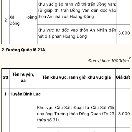
Khu vực giáp ranh với thị trấn Đồng Văn:
Từ giáp thị trấn Đồng Văn đến dốc vào
thôn An nhân xã Hoàng Đông
Xã Hoàng
2
Đông
Khu vực từ dốc vào thôn An Nhân đến
3.000
hết địa phận Hoàng Đông
2. Đường Quốc lộ 21A
2
Đơn vị tính:
1
000đ/m
Tên huyện,
Stt
Tên khu vực, ranh giới khu vực giá
Giá đất
xã
I
Huyện Bình Lục
Khu vực Cầu Sắt: Đoạn từ Cầu Sắt đến
nhà ông Trưởng thôn Đồng Quan (Tờ 23,
3.000
thửa số 31).