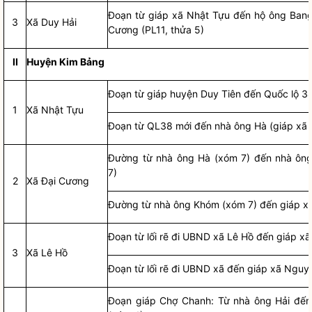
Đoạn từ giáp xã Nhật Tựu đến hộ ông Bang
3
Xã Duy Hải
Cương (PL11, thửa 5)
II
Huyện Kim Bảng
Đoạn từ giáp huyện Duy Tiên đến Quốc lộ 3
1
Xã Nhật Tựu
Đoạn từ QL38 mới đến nhà ông Hà (giáp xã 
Đường từ nhà ông Hà (xóm 7) đến nhà ôn
7)
2
Xã Đại Cương
Đường từ nhà ông Khóm (xóm 7) đến giáp x
Đoạn từ lối rẽ đi UBND xã Lê Hồ đến giáp x
3
Xã Lê Hồ
Đoạn từ lối rẽ đi UBND xã đến giáp xã Nguy
Đoạn giáp Chợ Chanh: Từ nhà ông Hải đến