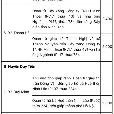
Đoạn từ Cây xăng Công ty TNHH Minh
Thoại (PL17, thửa 43) và nhà ông
2.400
Nghênh (PL17, thửa 78) đến sông Đáy
giáp tỉnh Ninh Bình.
6
Xã Thanh Hải
Đoạn từ giáp xã Thanh Nghị và xã
Thanh Nguyên đến Cây xăng Công ty
2.000
TNHH Minh Thoại (PL17, thửa 43) và nhà
ông Nghênh (PL17, thửa 78).
II
Huyện Duy Tiên
Khu vực tính giáp ranh: Đoạn từ giáp thị
trấn Đồng Văn đến giáp hộ bà Huệ thôn
Ninh Lão (PL07, thửa 224).
1
Xã Duy Minh
Đoạn từ hộ bà Huệ thôn Ninh Lão (PL07,
3.000
thửa 224) đến giáp thành phố Hà Nội.