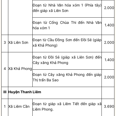
Đoạn từ Nhà Văn hóa xóm 1 (Phía tây)
2.000
đến giáp xã Liên Sơn
Đoạn từ Cổng Chùa Thi đến Nhà Văn
1.400
hóa xóm 1
Đoạn từ Cầu Đồng Sơn đến Đồi Sẻ (giáp
3
Xã Liên Sơn
2.000
xã Khả Phong)
Đoạn từ Đồi Sẻ (giáp xã Liên Sơn) đến
1.400
Cây xăng Khả Phong
4
Xã Khả Phong
Đoạn từ Cây xăng Khả Phong đến giáp
2.000
Thị trấn Ba Sao
III
Huyện Thanh Liêm
Đoạn từ giáp xã Liêm Tiết đến giáp xã
1
Xã Liêm Cần
3.690
Liêm Phong.