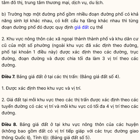
tâm đô thị, trung tâm thương mại, dịch vụ, du lịch.
b) Trường hợp một đường phố gồm nhiều đoạn đường phố có khả
năng sinh lợi khác nhau, có kết cấu hạ tầng khác nhau thì từng
đoạn đường phố đó được quy định
giá đất
cụ thể
2. Khu vực nông thôn các xã ngoại thành thành phố và khu dân cư
cũ của một số phường (ngoài khu vực đã xác định theo đường,
phố tại khoản 1 điều này) được xác định theo các đường, trục
đường, đoạn đường và được chia tối đa làm 3 vị trí theo các
đường.
Điều 7.
Bảng
giá đất
ở tại các thị trấn: (Bảng
giá đất
số 4).
1. Được xác định theo khu vực và vị trí.
2.
Giá đất
tại mỗi khu vực theo các thị trấn được xác định theo các
tuyến đường có các vị trí và mỗi khu vực có tối đa 4 vị trí theo các
đường.
Điều 8.
Bảng
giá đất
ở tại khu vực nông thôn của các huyện
(không bao gồm đất có vị trí tiếp giáp với các trục đường giao
thông Quốc lộ, Tỉnh lộ): (Bảng
giá đất
số 5).