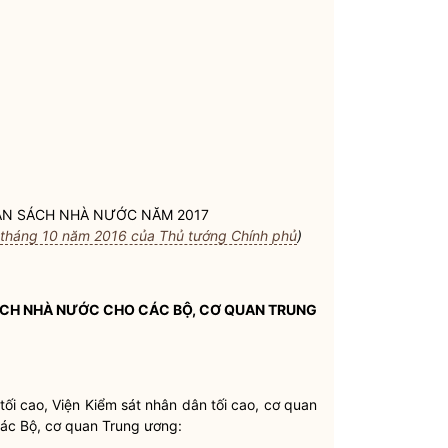
N SÁCH NHÀ NƯỚC
NĂM 2017
tháng 10 năm 2016 của Thủ tướng Chính phủ
)
CH NHÀ NƯỚC
CHO CÁC BỘ, CƠ QUAN TRUNG
ối cao, Viện Kiểm sát nhân dân tối cao, cơ quan
các Bộ, cơ quan Trung ương: