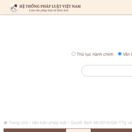
Thủ tục hành chính
Văn 
Trang chủ
Văn bản pháp luật
Quyết định 46/2016/QĐ-TTg về