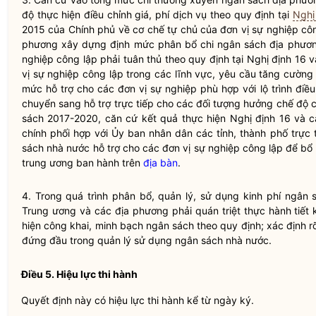
độ thực hiện điều chỉnh giá, phí dịch vụ theo quy định tại
Nghị
2015 của Chính phủ về cơ chế tự chủ của đơn vị sự nghiệp công 
phương xây dựng định mức phân bổ chi
ngân sách địa phươ
nghiệp công lập phải tuân thủ theo quy định tại Nghị định 16 
vị sự nghiệp công lập trong các lĩnh vực, yêu cầu tăng cường
mức hỗ trợ cho các đơn vị sự nghiệp phù hợp với lộ trình điề
chuyển sang hỗ trợ trực tiếp cho các đối tượng hưởng chế độ 
sách 2017-2020, căn cứ kết quả thực hiện Nghị định 16 và
chính phối hợp với Ủy ban nhân dân các tỉnh, thành phố trực
sách nhà nước
hỗ trợ cho các đơn vị sự nghiệp công lập để bổ
trung ương ban hành trên
địa bàn
.
4. Trong quá trình phân bổ, quản lý, sử dụng kinh phí
ngân 
Trung ương và các địa phương phải quán triệt thực hành tiết 
hiện công khai, minh bạch ngân sách theo quy định; xác định r
đứng đầu trong quản lý sử dụng
ngân sách nhà nước
.
Điều 5. Hiệu lực thi hành
Quyết định này có hiệu lực thi hành kể từ ngày ký.