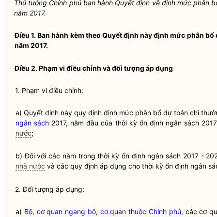
Thủ tướng Chính phủ ban hành Quyết định về định mức phân b
năm 2017.
Điều 1.
Ban hành kèm theo Quyết định này định mức phân bổ
năm 2017.
Điều 2. Phạm vi điều chỉnh và đối tượng áp dụng
1. Phạm vi điều chỉnh:
a) Quyết định này quy định định mức phân bổ dự toán
chi thư
ngân sách
2017, năm đầu của thời kỳ ổn định ngân sách 201
nước
;
b) Đối với các năm trong thời kỳ ổn định ngân sách 2017 - 20
nhà nước
và các quy định áp dụng cho thời kỳ ổn định ngân sác
2. Đối tượng áp dụng:
a)
Bộ, cơ quan ngang bộ
,
cơ quan thuộc Chính phủ
, các cơ q