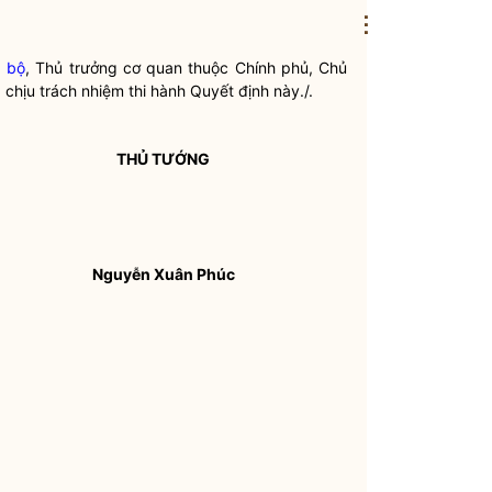
⋮
 bộ
, Thủ trưởng
cơ quan thuộc Chính phủ
, Chủ
 chịu trách nhiệm thi hành Quyết định này./.
THỦ TƯỚNG
Nguyễn Xuân Phúc