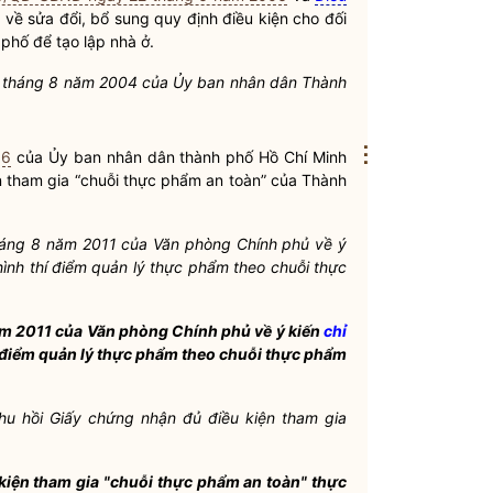
2
về sửa đổi, bổ sung quy định điều kiện cho đối
 phố để tạo lập nhà ở.
 tháng 8 năm 2004 của Ủy ban
nhân dân
Thành
⋮
16
của Ủy ban
nhân dân
thành phố Hồ Chí Minh
n tham gia “chuỗi thực phẩm an toàn” của Thành
áng 8 năm 2011 của Văn phòng Chính phủ về ý
nh thí điểm quản lý thực phẩm theo chuỗi thực
m 2011 của Văn phòng Chính phủ về ý kiến
chỉ
điểm quản lý thực phẩm theo chuỗi thực phẩm
hu hồi Giấy chứng nhận đủ điều kiện tham gia
kiện tham gia "chuỗi thực phẩm an toàn" thực