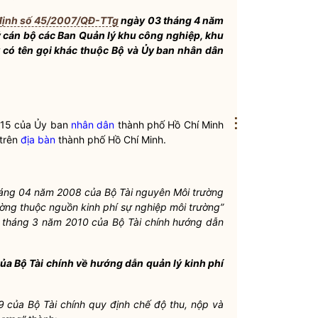
định số 45/2007/QĐ-TTg
ngày 03 tháng 4 năm
ý cán
b
ộ các Ban Quản lý khu công nghiệp, khu
 có tên gọi khác thuộc Bộ và Ủy ban nhân dân
⋮
015 của Ủy ban
nhân dân
thành phố Hồ Chí Minh
 trên
địa bàn
thành phố Hồ Chí Minh.
ng 04 năm 2008 của Bộ Tài nguyên Môi trường
ờng thuộc nguồn kinh phí sự nghiệp môi trường”
háng 3 năm 2010 của Bộ Tài chính hướng dẫn
a Bộ Tài chính về hướng dẫn quản lý kinh phí
của Bộ Tài chính quy định chế độ thu, nộp và