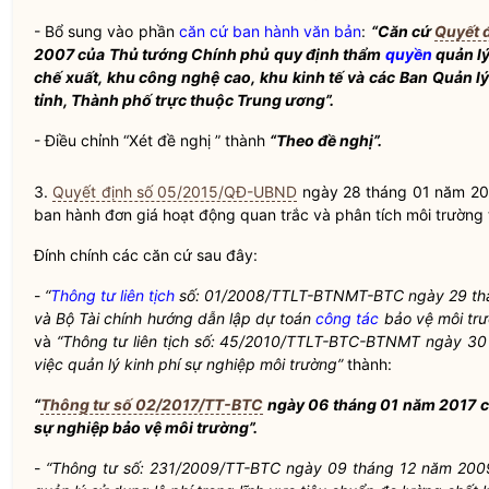
- Bổ sung vào phần
căn cứ ban hành văn bản
:
“Căn cứ
Quyết 
2007 của Thủ tướng Chính phủ quy định thẩm
quyền
quản l
chế
xuất, khu công nghệ cao, khu ki
nh tế
và các Ban Quản lý
tỉnh, Thành phố trực thuộc Trung ương”.
- Điều chỉnh “Xét đề nghị ” thành
“Theo đề nghị”.
3.
Quyết định số 05/2015/QĐ-UBND
ngày 28 tháng 01 năm 2
ban hành đơn giá hoạt động quan trắc và phân tích môi trường
Đính chính các căn cứ sau đây:
-
“
Thông tư liên tịch
số: 01/2008/TTLT-BTNMT-BTC ngày 29 thá
và Bộ Tài chính hướng dẫn lập dự toán
công tác
bảo vệ môi trư
và
“
Thông tư liên tịch
số: 45/2010/TTLT-BTC-BTNMT ngày 30 t
việc quản lý kinh phí sự nghiệp môi trường”
thành:
“
Thông tư số 02/2017/TT-BTC
ngày 06 tháng 01 năm 2017 củ
sự nghiệp bảo vệ môi trường”.
-
“Thông tư số: 231/2009/TT-BTC ngày 09 tháng 12 năm 2009 