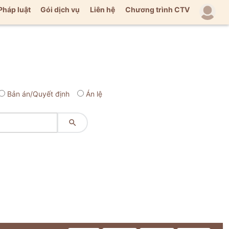
Pháp luật
Gói dịch vụ
Liên hệ
Chương trình CTV
Bản án/Quyết định
Án lệ
