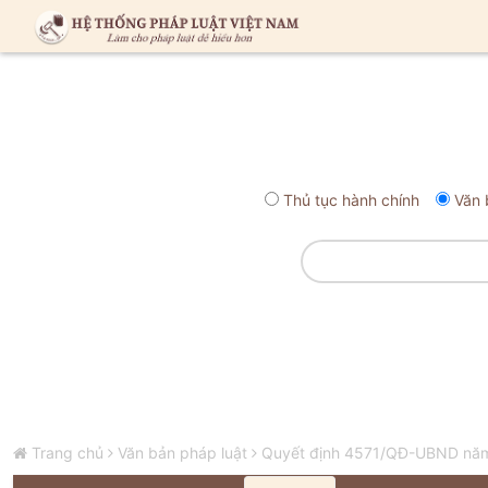
Thủ tục hành chính
Văn 
Trang chủ
Văn bản pháp luật
Quyết định 4571/QĐ-UBND năm 