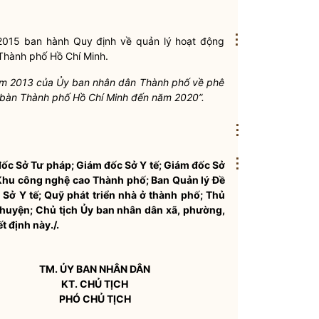
⋮
015 ban hành Quy định về quản lý hoạt động
hành phố Hồ Chí Minh.
ăm 2013 của Ủy ban
nhân dân
Thành phố về phê
 bàn
Thành phố Hồ Chí Minh đến năm 2020”.
⋮
⋮
ốc Sở Tư pháp; Giám đốc Sở Y tế; Giám đốc Sở
 Khu công nghệ cao Thành phố; Ban Quản lý Đề
Sở Y tế; Quỹ phát triển nhà ở thành phố; Thủ
huyện; Chủ tịch Ủy ban
nhân dân
xã, phường,
t định này./.
TM. ỦY BAN
NHÂN DÂN
KT. CHỦ TỊCH
PHÓ CHỦ TỊCH