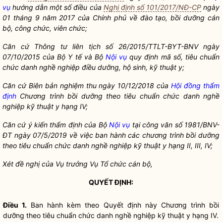
vụ
hướng dẫn một số điều của
Nghị định số 101/2017/NĐ-CP
ngày
01 tháng 9 năm 2017 của Chính phủ về đào tạo, bồi dưỡng cán
bộ, công chức, viên chức;
Căn cứ Thông tư liên tịch số 26/2015/TTLT-BYT-BNV ngày
07/10/2015 của Bộ Y tế và Bộ
Nội vụ
quy định mã số, tiêu chuẩn
chức danh nghề nghiệp điều dưỡng, hộ sinh, kỹ thuật y;
Căn cứ Biên bản nghiệm thu ngày 10/12/2018 của
Hội đồng thẩm
định
Chương trình bồi dưỡng theo tiêu chuẩn chức danh nghề
nghiệp kỹ thuật y hạng IV;
Căn cứ ý kiến thẩm định của Bộ
Nội vụ
tại công văn số 1981/BNV-
ĐT ngày 07/5/2019 về việc ban hành các chương trình bồi dưỡng
theo tiêu chuẩn chức danh nghề nghiệp kỹ thuật y hạng II, III, IV;
Xét đề nghị của Vụ trưởng Vụ Tổ chức cán bộ,
QUYẾT ĐỊNH:
Điều 1.
Ban hành kèm theo Quyết định này Chương trình bồi
dưỡng theo tiêu chuẩn chức danh nghề nghiệp kỹ thuật y hạng IV.