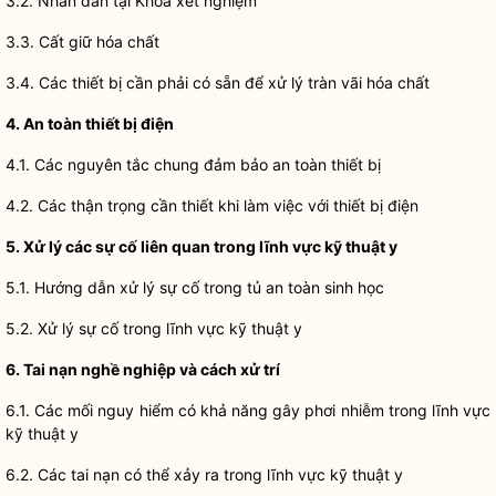
3.2. Nhãn dán tại Khoa xét nghiệm
3.3. Cất giữ hóa chất
3.4. Các thiết bị cần phải có sẵn để xử lý tràn vãi hóa chất
4. An toàn thiết bị điện
4.1. Các nguyên tắc chung đảm bảo an toàn thiết bị
4.2. Các thận trọng cần thiết khi làm việc với thiết bị điện
5. Xử lý các sự cố liên quan trong lĩnh vực kỹ thuật y
5.1. Hướng dẫn xử lý sự cố trong tủ an toàn sinh học
5.2. Xử lý sự cố trong lĩnh vực kỹ thuật y
6. Tai nạn nghề nghiệp và cách xử trí
6.1. Các mối nguy hiểm có khả năng gây phơi nhiễm trong lĩnh vực
kỹ thuật y
6.2. Các tai nạn có thể xảy ra trong lĩnh vực kỹ thuật y