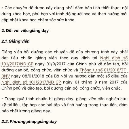
- Các chuyên đề được xây dựng phải đảm bảo tính thiết thực; nội
dung khoa học, phù hợp với trình độ người học và theo hướng mở,
cập nhật khoa học chăm sóc sức khỏe.
2. Đối với việc giảng dạy
2.1. Giảng viên
Giảng viên bồi dưỡng các chuyên đề của chương trình này phải
đạt tiêu chuẩn giảng viên theo quy định tại
Nghị định số
101/2017/NĐ-CP
ngày 01/9/2017 của Chính phủ về đào tạo, bồi
dưỡng cán bộ, công chức, viên chức và
Thông tư số 01/2018/TT-
BNV
ngày 08/01/2018 của Bộ
Nội vụ
hướng dẫn một số điều của
Nghị định số 101/2017/NĐ-CP
ngày 01 tháng 9 năm 2017 của
Chính phủ về đào tạo, bồi dưỡng cán bộ, công chức, viên chức.
- Trong quá trình chuẩn bị giảng dạy, giảng viên cần nghiên cứu
kỹ tài liệu, tập hợp các bài tập và tình huống trong thực tiễn, đảm
bảo chất lượng giảng dạy.
2.2. Phương pháp giảng dạy