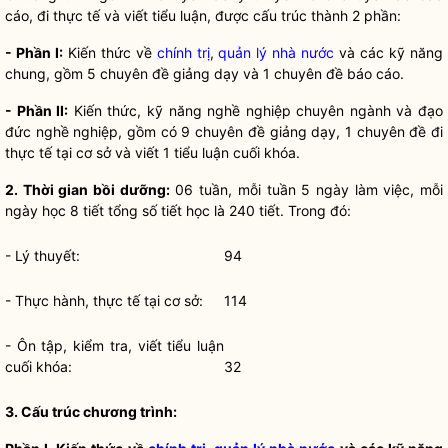
cáo, đi thực tế và viết tiểu luận, được cấu trúc thành 2 phần:
- Phần I:
Kiến thức về
chính trị
,
quản lý nhà nước
và các kỹ năng
chung, gồm 5 chuyên đề giảng dạy và 1 chuyên đề báo cáo.
- Phần II:
Kiến thức, kỹ năng nghề nghiệp chuyên ngành và đạo
đức nghề nghiệp, gồm có 9 chuyên đề giảng dạy, 1 chuyên đề đi
thực tế tại cơ sở và viết 1 tiểu luận cuối khóa.
2. Thời gian bồi dưỡng:
06 tuần, mỗi tuần 5 ngày làm việc, mỗi
ngày học 8 tiết tổng số tiết học là 240 tiết. Trong đó:
- Lý thuyết:
94
- Thực hành, thực tế tại cơ sở:
114
- Ôn tập, kiểm tra, viết tiểu luận
cuối khóa:
32
3. Cấu trúc chương trình: