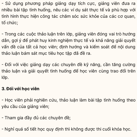
- Sử dụng phương pháp giảng dạy tích cực, giảng viên đưa ra
nhiều bài tập tình huống, nêu các ví dụ sát thực tế và phù hợp với
tình hình thực hiện
công tác
chăm sóc sức khỏe của các cơ quan,
tổ chức;
- Trong các cuộc thảo luận trên lớp, giảng viên đóng vai trò hướng
dẫn, gợi ý để phát huy kinh nghiệm thực tế và khả năng giải quyết
vấn đề của tất cả học viên; định hướng và kiểm soát để nội dung
thảo luận bám sát mục tiêu học tập đã đề ra.
- Đối với việc giảng dạy các chuyên đề kỹ năng, cần tăng cường
thảo luận và giải quyết tình huống để học viên cùng trao đổi trên
lớp.
3. Đối với học viên
- Học viên phải nghiên cứu, thảo luận làm bài tập tình huống theo
yêu cầu của giảng viên;
- Tham gia đầy đủ các chuyên đề;
- Nghỉ quá số tiết học quy định thì không được thi cuối khóa học.