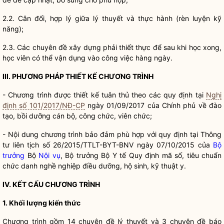
2.2. Cân đối, hợp lý giữa lý thuyết và thực hành (rèn luyện kỹ
năng);
2.3. Các chuyên đề xây dựng phải thiết thực để sau khi học xong,
học viên có thể vận dụng vào công việc hàng ngày.
III. PHƯƠNG PHÁP THIẾT KẾ CHƯƠNG TRÌNH
- Chương trình được thiết kế tuân thủ theo các quy định tại
Nghị
định số 101/2017/NĐ-CP
ngày 01/09/2017 của Chính phủ về đào
tạo, bồi dưỡng cán bộ, công chức, viên chức;
- Nội dung chương trình bảo đảm phù hợp với quy định tại Thông
tư liên tịch số 26/2015/TTLT-BYT-BNV ngày 07/10/2015 của
Bộ
trưởng
Bộ
Nội vụ
,
Bộ trưởng
Bộ Y tế Quy định mã số, tiêu chuẩn
chức danh nghề nghiệp điều dưỡng, hộ sinh, kỹ thuật y.
IV. KẾT CẤU CHƯƠNG TRÌNH
1. Khối lượng kiến thức
Chương trình gồm 14 chuyên đề lý thuyết và 3 chuyên đề báo