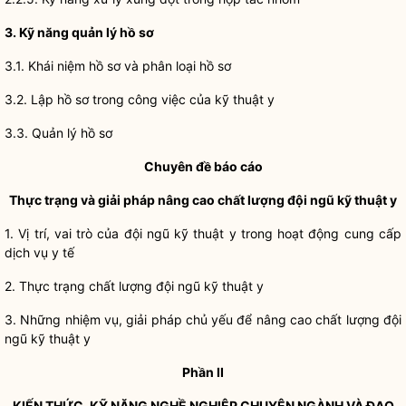
3. Kỹ năng quản lý hồ sơ
3.1. Khái niệm hồ sơ và phân loại hồ sơ
3.2. Lập hồ sơ trong công việc của kỹ thuật y
3.3. Quản lý hồ sơ
Chuyên đề báo cáo
Thực trạng và giải pháp nâng cao chất lượng đội ngũ kỹ thuật y
1. Vị trí, vai trò của đội ngũ kỹ thuật y trong hoạt động cung cấp
dịch vụ y tế
2. Thực trạng chất lượng đội ngũ kỹ thuật y
3. Những nhiệm vụ, giải pháp chủ yếu để nâng cao chất lượng đội
ngũ kỹ thuật y
Phần II
KIẾN THỨC, KỸ NĂNG NGHỀ NGHIỆP CHUYÊN NGÀNH VÀ ĐẠO