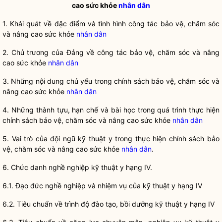
cao sức khỏe
nhân dân
1. Khái quát về đặc điểm và tình hình
công tác
bảo vệ, chăm sóc
và nâng cao sức khỏe
nhân dân
2. Chủ trương của Đảng về
công tác
bảo vệ, chăm sóc và nâng
cao sức khỏe
nhân dân
3. Những nội dung chủ yếu trong chính sách bảo vệ, chăm sóc và
nâng cao sức khỏe
nhân dân
4. Những thành tựu, hạn chế và bài học trong quá trình thực hiện
chính sách bảo vệ, chăm sóc và nâng cao sức khỏe
nhân dân
5. Vai trò của đội ngũ kỹ thuật y trong thực hiện chính sách bảo
vệ, chăm sóc và nâng cao sức khỏe
nhân dân
.
6. Chức danh nghề nghiệp kỹ thuật y hạng IV.
6.1. Đạo đức nghề nghiệp và nhiệm vụ của kỹ thuật y hạng IV
6.2. Tiêu chuẩn về trình độ đào tạo, bồi dưỡng kỹ thuật y hạng IV