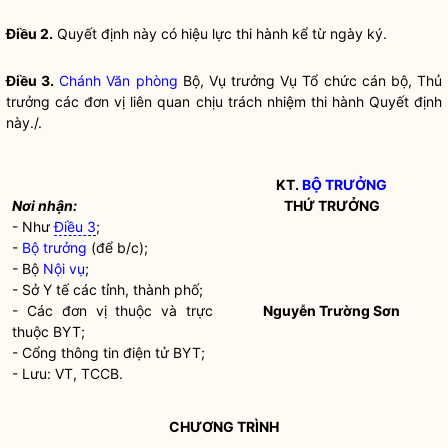
Điều 2.
Quyết định này có hiệu lực thi hành kể từ ngày ký.
Điều 3.
Chánh Văn phòng
Bộ, Vụ trưởng Vụ Tổ chức cán bộ, Thủ
trưởng các đơn vị liên quan chịu trách nhiệm thi hành Quyết định
này./.
KT.
BỘ TRƯỞNG
Nơi nhận:
THỨ TRƯỞNG
- Như
Điều 3
;
-
Bộ trưởng
(để b/c);
- Bộ
Nội vụ
;
- Sở Y tế các tỉnh, thành phố;
- Các đơn vị thuộc và trực
Nguyễn Trường Sơn
thuộc BYT;
- Cổng thông tin điện tử BYT;
- Lưu: VT, TCCB.
CHƯƠNG TRÌNH