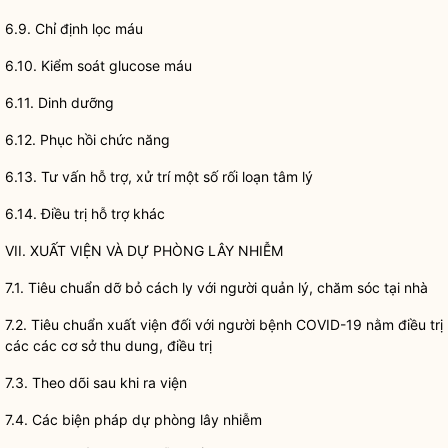
6.9. Chỉ định lọc máu
6.10. Kiểm soát glucose máu
6.11. Dinh dưỡng
6.12. Phục hồi chức năng
6.13. Tư vấn hỗ trợ, xử trí một số rối loạn tâm lý
6.14. Điều trị hỗ trợ khác
VII. XUẤT VIỆN VÀ DỰ PHÒNG LÂY NHIỄM
7.1. Tiêu chuẩn dỡ bỏ cách ly với người quản lý, chăm sóc tại nhà
7.2. Tiêu chuẩn xuất viện đối với người bệnh COVID-19 nằm điều trị
các các cơ sở thu dung, điều trị
7.3. Theo dõi sau khi ra viện
7.4. Các biện pháp dự phòng lây nhiễm