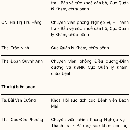
tra - Bảo vệ sức khoẻ cán bộ, Cục Quản
lý Khám, chữa bệnh
CN. Hà Thị Thu Hằng
Chuyên viên
phòng Nghiệp vụ - Thanh
tra - Bảo vệ sức khoẻ cán bộ, Cục Quản
lý Khám, chữa bệnh
Ths. Trần Ninh
Cục Quản lý Khám, chữa bệnh
Ths. Đoàn Quỳnh Anh
Chuyên viên
phòng Điều dưỡng-Dinh
dưỡng và KSNK Cục Quản lý Khám,
chữa bệnh
Thư ký
biên soạn
Ts. Bùi Văn Cường
Khoa Hồi sức tích cực Bệnh viện Bạch
Mai
Ths. Cao Đức Phương
Chuyên viên
chính Phòng Nghiệp vụ -
Thanh tra - Bảo vệ sức khoẻ cán bộ,