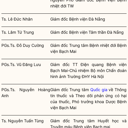
nhiệt đới TW
Ts. Lê Đức Nhân
Giám đốc Bệnh viện Đà Nẵng
Ts. Lâm Tứ Trung
Giám đốc Bệnh viện Tâm thần Đà Nẵng
PGs.Ts. Đỗ Duy Cường
Giám đốc Trung tâm Bệnh nhiệt đới Bệnh
viện Bạch Mai
PGs.Ts. Vũ Đăng Lưu
Giám đốc TT Điện quang Bệnh viện
Bạch Mai-Chủ nhiệm Bộ môn Chẩn đoán
hình ảnh Trường ĐHY Hà Nội
PGs.Ts. Nguyễn Hoàng
Giám đốc Trung tâm
Quốc gia
về Thông
Anh
tin thuốc và Theo dõi phản ứng có hại
của thuốc, Phó trưởng khoa Dược Bệnh
viện Bạch Mai
Ts. Nguyễn Tuấn Tùng
Giám đốc Trung tâm Huyết học và
Truyền máu Bệnh viện Bạch mai