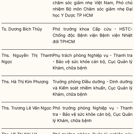
chăm sóc giảm nhẹ Việt Nam, Phó chủ
nhiệm Bộ môn Chăm sóc giảm nhẹ Đại
học Y Dược TP HCM
Ts. Dương Bích Thủy
Phó trưởng khoa Cấp cứu - HSTC-
Chống độc Bệnh viện Bệnh viện Nhiệt
đới TPHCM
Ths. Nguyễn Thị Thanh
Phụ trách phòng Nghiệp vụ - Thanh tra
Ngọc
- Bảo vệ sức khỏe cán bộ, Cục Quản lý
Khám, chữa bệnh
Ths. Hà Thị Kim Phượng
Trưởng phòng Điều dưỡng - Dinh dưỡng
và Kiểm soát nhiễm khuẩn, Cục Quản lý
Khám, chữa bệnh
Ths. Trương Lê Vân Ngọc
Phó trưởng phòng Nghiệp vụ - Thanh
tra - Bảo vệ sức khỏe cán bộ, Cục Quản
lý Khám, chữa bệnh