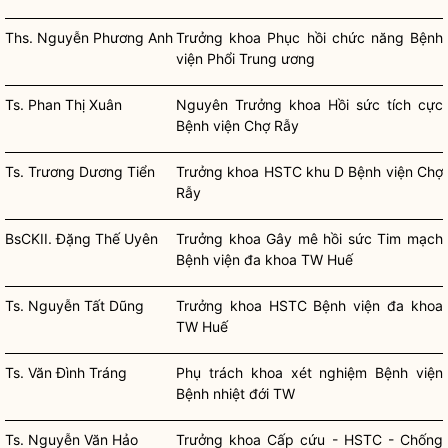
Ths. Nguyễn Phương Anh
Trưởng khoa Phục hồi chức năng Bệnh
viện Phổi Trung ương
Ts. Phan Thị Xuân
Nguyên Trưởng khoa Hồi sức tích cực
Bệnh viện Chợ Rẫy
Ts. Trương Dương Tiển
Trưởng khoa HSTC khu D Bệnh viện Chợ
Rẫy
BsCKII. Đặng Thế Uyên
Trưởng khoa Gây mê hồi sức Tim mạch
Bệnh viện đa khoa TW Huế
Ts. Nguyễn Tất Dũng
Trưởng khoa HSTC Bệnh viện đa khoa
TW Huế
Ts. Văn Đình Tráng
Phụ trách khoa xét nghiệm Bệnh viện
Bệnh nhiệt đới TW
Ts. Nguyễn Văn Hảo
Trưởng khoa Cấp cứu - HSTC - Chống