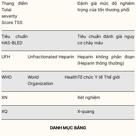
Thang điểm
Đánh giá mức độ nghiêm
Total
trọng của tổn thương phổi
severity
Score TSS
Tiêu chuẩn
Tiêu chuẩn đánh giá nguy
HAS-BLED
cơ chảy máu
UFH
Unfractionated Heparin
Heparin không phân đoạn
(Heparin thông thường)
WHO
World Health
Tổ chức Y tế Thế giới
Organization
XN
Xét nghiệm
XQ
X-quang
DANH MỤC BẢNG