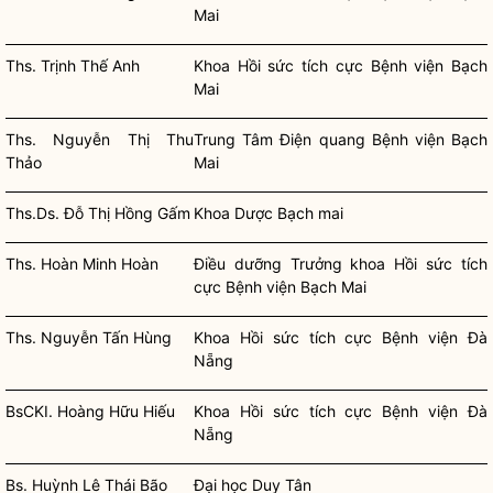
Mai
Ths. Trịnh Thế Anh
Khoa Hồi sức tích cực Bệnh viện Bạch
Mai
Ths. Nguyễn Thị Thu
Trung Tâm Điện quang Bệnh viện Bạch
Thảo
Mai
Ths.Ds. Đỗ Thị Hồng Gấm
Khoa Dược Bạch mai
Ths. Hoàn Minh Hoàn
Điều dưỡng Trưởng khoa Hồi sức tích
cực Bệnh viện Bạch Mai
Ths. Nguyễn Tấn Hùng
Khoa Hồi sức tích cực Bệnh viện Đà
Nẵng
BsCKI. Hoàng Hữu Hiếu
Khoa Hồi sức tích cực Bệnh viện Đà
Nẵng
Bs. Huỳnh Lê Thái Bão
Đại học Duy Tân