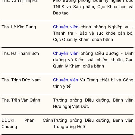
Ths. Võ Thị Nhị Hà
Phó trưởng phòng Quản lý nghiên cứu
TNLS và Sản phẩm, Cục Khoa học và
Đào tạo
Ths. Lê Kim Dung
Chuyên viên
chính phòng Nghiệp vụ -
Thanh tra - Bảo vệ sức khỏe cán bộ,
Cục Quản lý Khám, chữa bệnh
Ths. Hà Thanh Sơn
Chuyên viên
phòng Điều dưỡng - Dinh
dưỡng và Kiểm soát nhiễm khuẩn, Cục
Quản lý Khám, chữa bệnh
Ths. Trịnh Đức Nam
Chuyên viên
Vụ Trang thiết bị và Công
trình y tế
Ths. Trần Văn Oánh
Trưởng phòng Điều dưỡng, Bệnh viện
Hữu nghị Việt Đức
ĐDCKI. Phan Cảnh
Trưởng phòng Điều dưỡng, Bệnh viện
Chương
Trung ương Huế