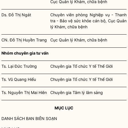
Cục Quản lý Khám, chữa bệnh
Ds. Đỗ Thị Ngát
Chuyên viên
phòng Nghiệp vụ - Thanh
tra - Bảo vệ sức khỏe cán bộ, Cục Quản
lý Khám, chữa bệnh
CN. Đỗ Thị Huyền Trang
Cục Quản lý Khám, chữa bệnh
Nhóm chuyên gia tư vấn
Ts. Lại Đức Trường
Chuyên gia Tổ chức Y tế Thế Giới
Ts. Vũ Quang Hiếu
Chuyên gia Tổ chức Y tế Thế Giới
Ts. Nguyễn Thị Mai Hiên
Chuyên gia Tâm lý lâm sàng
MỤC LỤC
DANH SÁCH BAN
BIÊN SOẠN