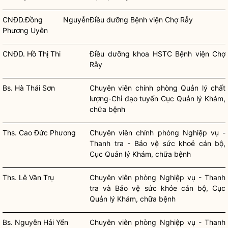
CNĐD.Đồng Nguyễn
Điều dưỡng Bệnh viện Chợ Rẫy
Phương Uyên
CNĐD. Hồ Thị Thi
Điều dưỡng khoa HSTC Bệnh viện Chợ
Rẫy
Bs. Hà Thái Sơn
Chuyên viên
chính phòng Quản lý chất
lượng-
Chỉ đạo
tuyến Cục Quản lý Khám,
chữa bệnh
Ths. Cao Đức Phương
Chuyên viên
chính phòng Nghiệp vụ -
Thanh tra - Bảo vệ sức khoẻ cán bộ,
Cục Quản lý Khám, chữa bệnh
Ths. Lê Văn Trụ
Chuyên viên
phòng Nghiệp vụ - Thanh
tra và Bảo vệ sức khỏe cán bộ, Cục
Quản lý Khám, chữa bệnh
Bs. Nguyễn Hải Yến
Chuyên viên
phòng Nghiệp vụ - Thanh