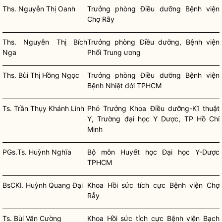
Ths. Nguyễn Thị Oanh
Trưởng phòng Điều dưỡng Bệnh viện
Chợ Rẫy
Ths. Nguyễn Thị Bích
Trưởng phòng Điều dưỡng, Bệnh viện
Nga
Phổi Trung ương
Ths. Bùi Thị Hồng Ngọc
Trưởng phòng Điều dưỡng Bệnh viện
Bệnh Nhiệt đới TPHCM
Ts. Trần Thụy Khánh Linh
Phó Trưởng Khoa Điều dưỡng-Kĩ thuật
Y, Trường đại học Y Dược, TP Hồ Chí
Minh
PGs.Ts. Huỳnh Nghĩa
Bộ môn Huyết học Đại học Y-Dược
TPHCM
BsCKI. Huỳnh Quang Đại
Khoa Hồi sức tích cực Bệnh viện Chợ
Rẫy
Ts. Bùi Văn Cường
Khoa Hồi sức tích cực Bệnh viện Bạch