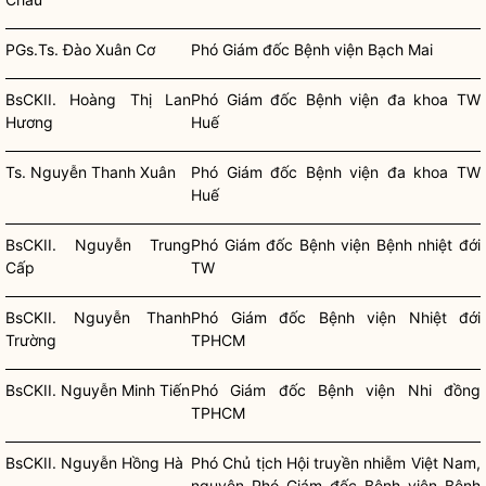
PGs.Ts. Đào Xuân Cơ
Phó Giám đốc Bệnh viện Bạch Mai
BsCKII. Hoàng Thị Lan
Phó Giám đốc Bệnh viện đa khoa TW
Hương
Huế
Ts. Nguyễn Thanh Xuân
Phó Giám đốc Bệnh viện đa khoa TW
Huế
BsCKII. Nguyễn Trung
Phó Giám đốc Bệnh viện Bệnh nhiệt đới
Cấp
TW
BsCKII. Nguyễn Thanh
Phó Giám đốc Bệnh viện Nhiệt đới
Trường
TPHCM
BsCKII. Nguyễn Minh Tiến
Phó Giám đốc Bệnh viện Nhi đồng
TPHCM
BsCKII. Nguyễn Hồng Hà
Phó Chủ tịch Hội truyền nhiễm Việt Nam,
nguyên Phó Giám đốc Bệnh viện Bệnh