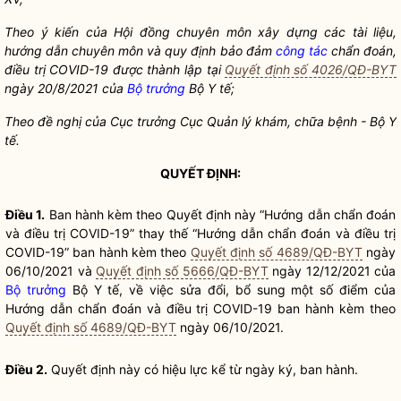
Theo ý kiến của Hội đồng chuyên môn xây dựng các tài liệu,
hướng dẫn chuyên môn và quy định bảo đảm
công tác
chẩn đoán,
điều trị COVID-19 được thành lập tại
Quyết định số 4026/QĐ-BYT
ngày 20/8/2021 của
Bộ trưởng
Bộ Y tế;
Theo đề nghị của Cục trưởng Cục Quản lý khám, chữa bệnh - Bộ Y
tế.
QUYẾT ĐỊNH:
Điều 1.
Ban hành kèm theo Quyết định này “Hướng dẫn chẩn đoán
và điều trị COVID-19” thay thế “Hướng dẫn chẩn đoán và điều trị
COVID-19” ban hành kèm theo
Quyết định số 4689/QĐ-BYT
ngày
06/10/2021 và
Quyết định số 5666/QĐ-BYT
ngày 12/12/2021 của
Bộ trưởng
Bộ Y tế, về việc sửa đổi, bổ sung một số điểm của
Hướng dẫn chẩn đoán và điều trị COVID-19 ban hành kèm theo
Quyết định số 4689/QĐ-BYT
ngày 06/10/2021.
Điều 2.
Quyết định này có hiệu lực kể từ ngày ký, ban hành.