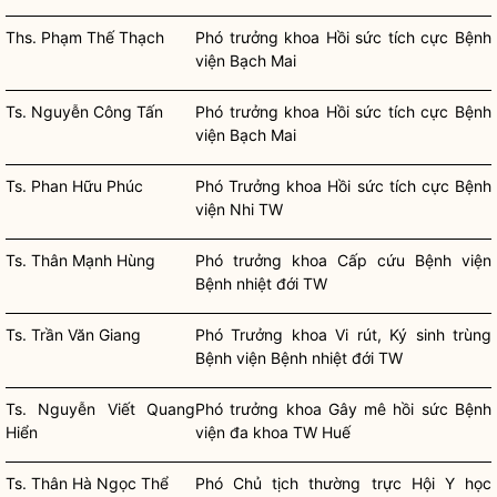
Ths. Phạm Thế Thạch
Phó trưởng khoa Hồi sức tích cực Bệnh
viện Bạch Mai
Ts. Nguyễn Công Tấn
Phó trưởng khoa Hồi sức tích cực Bệnh
viện Bạch Mai
Ts. Phan Hữu Phúc
Phó Trưởng khoa Hồi sức tích cực Bệnh
viện Nhi TW
Ts. Thân Mạnh Hùng
Phó trưởng khoa Cấp cứu Bệnh viện
Bệnh nhiệt đới TW
Ts. Trần Văn Giang
Phó Trưởng khoa Vi rút, Ký sinh trùng
Bệnh viện Bệnh nhiệt đới TW
Ts. Nguyễn Viết Quang
Phó trưởng khoa Gây mê hồi sức Bệnh
Hiển
viện đa khoa TW Huế
Ts. Thân Hà Ngọc Thể
Phó Chủ tịch thường trực Hội Y học