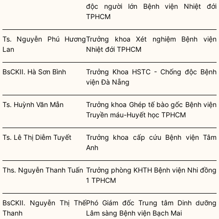
độc người lớn Bệnh viện Nhiệt đới
TPHCM
Ts. Nguyễn Phú Hương
Trưởng khoa Xét nghiệm Bệnh viện
Lan
Nhiệt đới TPHCM
BsCKII. Hà Sơn Bình
Trưởng Khoa HSTC - Chống độc Bệnh
viện Đà Nẵng
Ts. Huỳnh Văn Mẫn
Trưởng khoa Ghép tế bào gốc Bệnh viện
Truyền máu-Huyết học TPHCM
Ts. Lê Thị Diễm Tuyết
Trưởng khoa cấp cứu Bệnh viện Tâm
Anh
Ths. Nguyễn Thanh Tuấn
Trưởng phòng KHTH Bệnh viện Nhi đồng
1 TPHCM
BsCKII. Nguyễn Thị Thế
Phó Giám đốc Trung tâm Dinh dưỡng
Thanh
Lâm sàng Bệnh viện Bạch Mai