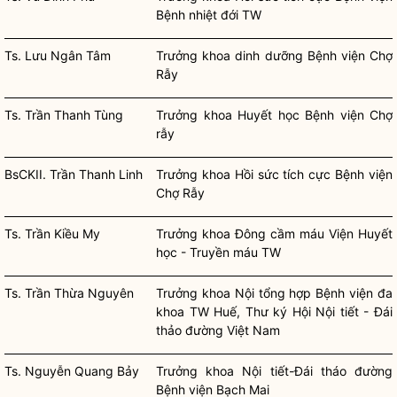
Bệnh nhiệt đới TW
Ts. Lưu Ngân Tâm
Trưởng khoa dinh dưỡng Bệnh viện Chợ
Rẫy
Ts. Trần Thanh Tùng
Trưởng khoa Huyết học Bệnh viện Chợ
rẫy
BsCKII. Trần Thanh Linh
Trưởng khoa Hồi sức tích cực Bệnh viện
Chợ Rẫy
Ts. Trần Kiều My
Trưởng khoa Đông cầm máu Viện Huyết
học - Truyền máu TW
Ts. Trần Thừa Nguyên
Trưởng khoa Nội tổng hợp Bệnh viện đa
khoa TW Huế, Thư ký Hội Nội tiết - Đái
thảo đường Việt Nam
Ts. Nguyễn Quang Bảy
Trưởng khoa Nội tiết-Đái tháo đường
Bệnh viện Bạch Mai