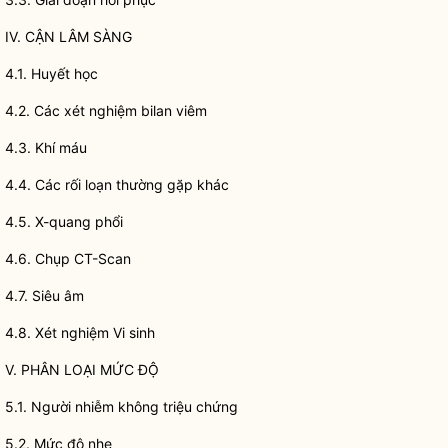
IV. CẬN LÂM SÀNG
4.1. Huyết học
4.2. Các xét nghiệm bilan viêm
4.3. Khí máu
4.4. Các rối loạn thường gặp khác
4.5. X-quang phổi
4.6. Chụp CT-Scan
4.7. Siêu âm
4.8. Xét nghiệm Vi sinh
V. PHÂN LOẠI MỨC ĐỘ
5.1. Người nhiễm không triệu chứng
5.2. Mức độ nhẹ