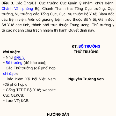
Điều 3.
Các Ông/Bà: Cục trưởng Cục Quản lý Khám, chữa bệnh;
Chánh Văn phòng
Bộ, Chánh Thanh tra; Tổng Cục trưởng, Cục
trưởng, Vụ trưởng các Tổng Cục, Cục, Vụ thuộc Bộ Y tế; Giám đốc
các Bệnh viện, Viện có giường bệnh trực thuộc Bộ Y tế; Giám đốc
Sở Y tế các tỉnh, thành phố trực thuộc Trung ương; Thủ trưởng y
tế các ngành chịu trách nhiệm thi hành Quyết định này.
KT.
BỘ TRƯỞNG
Nơi nhận:
THỨ TRƯỞNG
- Như
điều 3
;
-
Bộ trưởng
(để báo cáo);
- Các Thứ trưởng (để phối hợp
chỉ đạo
);
- Bảo hiểm Xã hội Việt Nam
Nguyễn Trường Sơn
(để phối hợp);
- Cổng TTĐT Bộ Y tế; website
Cục QLKCB;
- Lưu: VT; KCB.
HƯỚNG DẪN