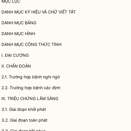
MỤC LỤC
DANH MỤC KÝ HIỆU VÀ CHỮ VIẾT TẮT
DANH MỤC BẢNG
DANH MỤC HÌNH
DANH MỤC CÔNG THỨC TÍNH
I. ĐẠI CƯƠNG
II. CHẨN ĐOÁN
2.1. Trường hợp bệnh nghi ngờ
2.2. Trường hợp bệnh xác định
III. TRIỆU CHỨNG LÂM SÀNG
3.1. Giai đoạn khởi phát
3.2. Giai đoạn toàn phát
3.3. Giai đoạn hồi phục