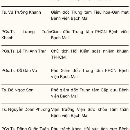
Ts. Vũ Trường Khanh
Giám đốc Trung tâm Tiêu hóa-Gan mật
Bệnh viện Bạch Mai
PGs.Ts. Lương Tuấn
Giám đốc Trung tâm PHCN Bệnh viện
Khanh
Bạch Mai
PGs.Ts. Lê Thị Anh Thư
Chủ tịch Hội Kiểm soát nhiễm khuẩn
TPHCM
PGs.Ts. Đỗ Đào Vũ
Phó Giám đốc Trung tâm PHCN Bệnh
viện Bạch Mai
Ts. Đỗ Ngọc Sơn
Phó giám đốc Trung tâm Cấp cứu Bệnh
viện Bạch Mai
Ts. Nguyễn Doãn Phương
Viện trưởng Viện Sức khỏe Tâm thần
Bệnh viện Bạch Mai
PGs.Ts. Đặng Quốc Tuấn
Phụ trách khoa Hồi sức tích cực Bệnh