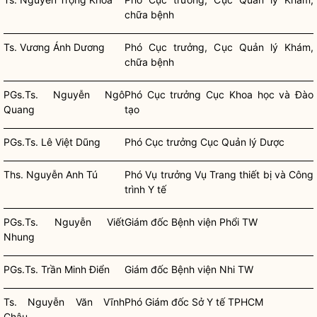
chữa bệnh
Ts. Vương Ánh Dương
Phó Cục trưởng, Cục Quản lý Khám,
chữa bệnh
PGs.Ts. Nguyễn Ngô
Phó Cục trưởng Cục Khoa học và Đào
Quang
tạo
PGs.Ts. Lê Việt Dũng
Phó Cục trưởng Cục Quản lý Dược
Ths. Nguyễn Anh Tú
Phó Vụ trưởng Vụ Trang thiết bị và Công
trình Y tế
PGs.Ts. Nguyễn Viết
Giám đốc Bệnh viện Phổi TW
Nhung
PGs.Ts. Trần Minh Điển
Giám đốc Bệnh viện Nhi TW
Ts. Nguyễn Văn Vĩnh
Phó Giám đốc Sở Y tế TPHCM
Châu