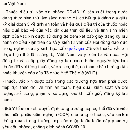
tại Việt Nam:
- Thuốc điều trị, vắc xin phòng COVID-19 sản xuất trong nước
đang thực hiện thử lâm sàng nhưng đã có kết quả đánh giá giữa
kỳ giai đoạn 3 về tính an toàn và hiệu quả điều trị của thuốc hoặc
hiệu quả bảo vệ của vắc xin dựa trên dữ liệu về tính sinh miễn
dịch của vắc xin được sử dụng để xem xét cấp giấy đăng ký lưu
hành có điều kiện trên cơ sở ý kiến tư vấn của Hội đồng đạo đức
trong nghiên cứu y sinh học cấp
quốc gia
đối với thuốc, vắc xin
thực hiện thử lâm sàng tại Việt Nam và ý kiến tư vấn của Hội
đồng tư vấn cấp giấy đăng ký lưu hành thuốc, nguyên liệu làm
thuốc đối với từng thuốc, vắc xin cụ thể, có tham khảo hướng dẫn
hoặc khuyến cáo của Tổ chức Y tế Thế giới(WHO).
-Thuốc, vắc xin được cấp trong các trường hợp trên phải được
tiếp tục theo dõi về tính an toàn, hiệu quả, kiểm soát về đối
tượng, số lượng, phạm vi sử dụng sau khi cấp giấy đăng ký lưu
hành.
c)Bộ Y tế xem xét, quyết định từng trường hợp cụ thể đối với việc
cho miễn phiếu kiểm nghiệm (COA) cho từng lô thuốc, vắc xin khi
thông quan trong trường hợp cần nhập khẩu khẩn cấp phục vụ
yêu cầu phòng, chống dịch bệnh COVID-19.