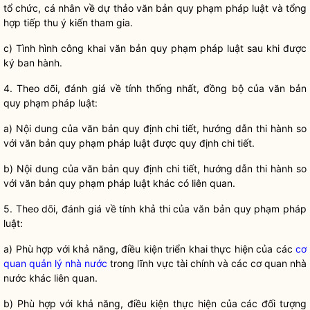
tổ chức, cá nhân về dự thảo văn bản quy phạm pháp
luật
và tổng
hợp tiếp thu ý kiến tham gia.
c) Tình hình công khai văn bản quy phạm pháp
luật
sau khi được
ký ban hành.
4. Theo dõi, đánh giá về tính thống nhất, đồng bộ của văn bản
quy phạm pháp
luật
:
a) Nội dung của văn bản quy định chi tiết, hướng dẫn thi hành so
với văn bản quy phạm pháp
luật
được quy định chi tiết.
b) Nội dung của văn bản quy định chi tiết, hướng dẫn thi hành so
với văn bản quy phạm pháp
luật
khác có liên quan.
5. Theo dõi, đánh giá về tính khả thi của văn bản quy phạm pháp
luật
:
a) Phù hợp với khả năng, điều kiện triển khai thực hiện của các
cơ
quan quản lý nhà nước
trong lĩnh vực tài chính và các cơ quan nhà
nước khác liên quan.
b) Phù hợp với khả năng, điều kiện thực hiện của các đối tượng