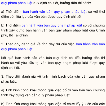
quy phạm pháp luật
quy định chi tiết, hướng dẫn thi hành:
a) Thời điểm
ban hành văn bản quy phạm pháp luật
so với thời
điểm có hiệu lực của văn bản được quy định chi tiết.
b) Thời điểm
ban hành văn bản quy phạm pháp luật
so với chương
trình xây dựng
ban hành văn bản quy phạm pháp luật
của Chính
phủ, Bộ Tài chính.
2. Theo dõi, đánh giá về tính đầy đủ của việc
ban hành văn bản
quy phạm pháp luật
:
Kết quả ban hành các văn bản quy định chi tiết, hướng dẫn thi
hành so với yêu cầu tại văn bản quy phạm pháp
luật
được quy
định chi tiết.
3. Theo dõi, đánh giá về tính minh bạch của văn bản quy phạm
pháp
luật
.
a) Tình hình công khai thông qua việc bố trí văn bản vào chương
trình xây dựng văn bản quy phạm pháp
luật
.
b) Tình hình công khai thông qua việc tổ chức lấy ý kiến của các