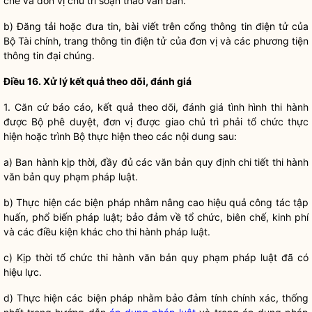
chế
và đơn vị chủ trì soạn thảo văn bản.
b) Đăng tải hoặc đưa tin, bài viết trên cổng thông tin điện tử của
Bộ Tài chính, trang thông tin điện tử của đơn vị và các phương tiện
thông tin đại chúng.
Điều 16. Xử lý kết quả theo dõi, đánh giá
1. Căn cứ báo cáo, kết quả theo dõi, đánh giá tình hình thi hành
được Bộ phê duyệt, đơn vị được giao chủ trì phải tổ chức thực
hiện hoặc trình Bộ thực hiện theo các nội dung sau:
a) Ban hành kịp thời, đầy đủ các văn bản quy định chi tiết thi hành
văn bản quy phạm pháp
luật
.
b) Thực hiện các biện pháp nhằm nâng cao hiệu quả
công tác
tập
huấn, phổ biến pháp
luật
; bảo đảm về tổ chức, biên chế, kinh phí
và các điều kiện khác cho thi hành pháp
luật
.
c) Kịp thời tổ chức thi hành văn bản quy phạm pháp
luật
đã có
hiệu lực.
d) Thực hiện các biện pháp nhằm bảo đảm tính chính xác, thống