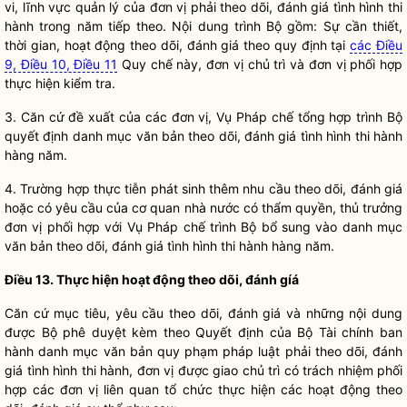
vi, lĩnh vực quản lý của đơn vị phải theo dõi, đánh giá tình hình thi
hành trong năm tiếp theo. Nội dung trình Bộ gồm: Sự cần thiết,
thời gian, hoạt động theo dõi, đánh giá theo quy định tại
các Điều
9, Điều 10, Điều 11
Quy chế
này, đơn vị chủ trì và đơn vị phối hợp
thực hiện kiểm tra.
3. Căn cứ đề xuất của các đơn vị, Vụ
Pháp chế
tổng hợp trình Bộ
quyết định danh mục văn bản theo dõi, đánh giá tình hình thi hành
hàng năm.
4. Trường hợp thực tiễn phát sinh thêm nhu cầu theo dõi, đánh giá
hoặc có yêu cầu của cơ quan nhà nước có thẩm
quyền
, thủ trưởng
đơn vị phối hợp với Vụ
Pháp chế
trình Bộ bổ sung vào danh mục
văn bản theo dõi, đánh giá tình hình thi hành hàng năm.
Điều 13. Thực hiện hoạt động theo dõi, đánh gíá
Căn cứ mục tiêu, yêu cầu theo dõi, đánh giá và những nội dung
được Bộ phê duyệt kèm theo Quyết định của Bộ Tài chính ban
hành danh mục văn bản quy phạm pháp
luật
phải theo dõi, đánh
giá tình hình thi hành, đơn vị được giao chủ trì có trách nhiệm phối
hợp các đơn vị liên quan tổ chức thực hiện các hoạt động theo