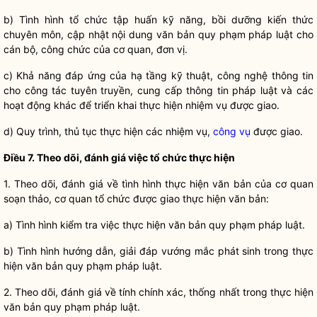
b) Tình hình tổ chức tập huấn kỹ năng, bồi dưỡng kiến thức
chuyên môn, cập nhật nội dung văn bản quy phạm pháp
luật
cho
cán bộ, công chức của cơ quan, đơn vị.
c) Khả năng đáp ứng của hạ tầng kỹ thuật, công nghệ thông tin
cho
công tác
tuyên truyền, cung cấp thông tin pháp
luật
và các
hoạt động khác để triển khai thực hiện nhiệm vụ được giao.
d) Quy trình, thủ tục thực hiện các nhiệm vụ,
công vụ
được giao.
Điều 7. Theo dõi, đánh giá việc tổ chức thực hiện
1. Theo dõi, đánh giá về tình hình thực hiện văn bản của cơ quan
soạn thảo, cơ quan tổ chức được giao thực hiện văn bản:
a) Tình hình kiểm tra việc thực hiện văn bản quy phạm pháp
luật
.
b) Tình hình hướng dẫn, giải đáp vướng mắc phát sinh trong thực
hiện văn bản quy phạm pháp
luật
.
2. Theo dõi, đánh giá về tính chính xác, thống nhất trong thực hiện
văn bản quy phạm pháp
luật
.