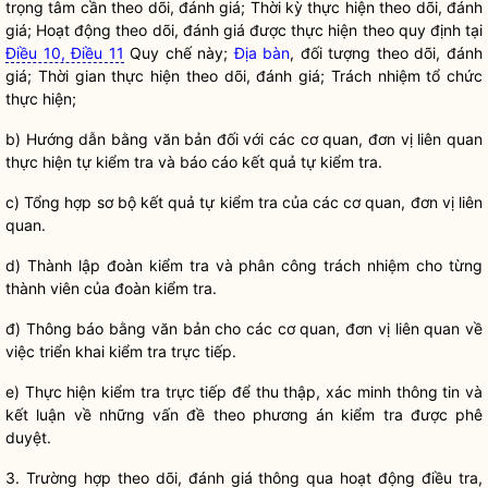
trọng tâm cần theo dõi, đánh giá; Thời kỳ thực hiện theo dõi, đánh
giá; Hoạt động theo dõi, đánh giá được thực hiện theo quy định tại
Điều 10, Điều 11
Quy chế
này;
Địa bàn
, đối tượng theo dõi, đánh
giá; Thời gian thực hiện theo dõi, đánh giá; Trách nhiệm tổ chức
thực hiện;
b) Hướng dẫn bằng văn bản đối với các cơ quan, đơn vị liên quan
thực hiện tự kiểm tra và báo cáo kết quả tự kiểm tra.
c) Tổng hợp sơ bộ kết quả tự kiểm tra của các cơ quan, đơn vị liên
quan.
d) Thành lập đoàn kiểm tra và phân công trách nhiệm cho từng
thành viên của đoàn kiểm tra.
đ) Thông báo bằng văn bản cho các cơ quan, đơn vị liên quan về
việc triển khai kiểm tra trực tiếp.
e) Thực hiện kiểm tra trực tiếp để thu thập, xác minh thông tin và
kết luận về những vấn đề theo phương án kiểm tra được phê
duyệt.
3. Trường hợp theo dõi, đánh giá thông qua hoạt động điều tra,