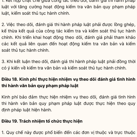
1. Kết hợp chặt chẽ giữa
công tác
theo dõi, đánh giá thi hành pháp
luật
với tăng cường hoạt động kiểm tra văn bản quy phạm pháp
luật
, kiểm soát thủ tục hành chính.
2. Việc theo dõi, đánh giá thi hành pháp
luật
phải được lồng ghép,
kế thừa kết quả của
công tác
kiểm tra và kiểm soát thủ tục hành
chính. Khi triển khai hoạt động theo dõi, đánh giá phải tham khảo
các kết quả liên quan đến hoạt động kiểm tra văn bản và kiểm
soát thủ tục hành chính.
3. Khi kết luận theo dõi, đánh giá thi hành pháp
luật
phải đồng thời
có ý kiến về kiểm tra văn bản và kiểm soát thủ tục hành chính.
Điều 18. Kinh phí thực hiện nhiệm vụ theo dõi đánh giá tình hình
thi hành văn bản quy phạm pháp
luật
Kinh phí bảo đảm thực hiện nhiệm vụ theo dõi, đánh giá tình hình
thi hành văn bản quy phạm pháp
luật
được thực hiện theo quy
định pháp
luật
hiện hành.
Điều 19. Trách nhiệm tổ chức thực hiện
1.
Quy chế
này được phổ biến đến các đơn vị thuộc và trực thuộc