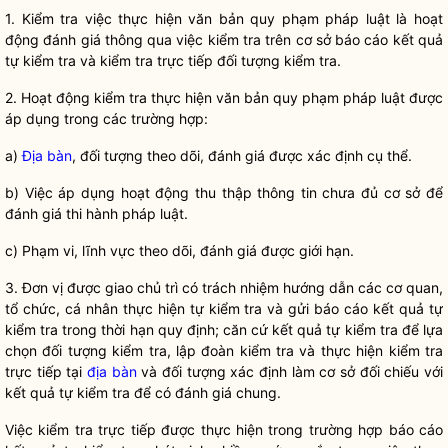
1. Kiểm tra việc thực hiện văn bản quy phạm pháp
luật
là hoạt
động đánh giá thông qua việc kiểm tra trên cơ sở báo cáo kết quả
tự kiểm tra và kiểm tra trực tiếp đối tượng kiểm tra.
2. Hoạt động kiểm tra thực hiện văn bản quy phạm pháp
luật
được
áp dụng trong các trường hợp:
a)
Địa bàn
, đối tượng theo dõi, đánh giá được xác định cụ thể.
b) Việc áp dụng hoạt động thu thập thông tin chưa đủ cơ sở để
đánh giá thi hành pháp
luật
.
c) Phạm vi, lĩnh vực theo dõi, đánh giá được giới hạn.
3. Đơn vị được giao chủ trì có trách nhiệm hướng dẫn các cơ quan,
tổ chức, cá nhân thực hiện tự kiểm tra và gửi báo cáo kết quả tự
kiểm tra trong thời hạn quy định; căn cứ kết quả tự kiểm tra để lựa
chọn đối tượng kiểm tra, lập đoàn kiểm tra và thực hiện kiểm tra
trực tiếp tại
địa bàn
và đối tượng xác định làm cơ sở đối chiếu với
kết quả tự kiểm tra để có đánh giá chung.
Việc kiểm tra trực tiếp được thực hiện trong trường hợp báo cáo