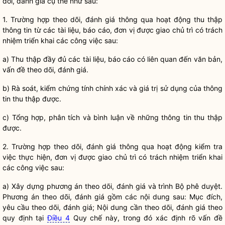
dõi, đánh giá cụ thể như sau:
1. Trường hợp theo dõi, đánh giá thông qua hoạt động thu thập
thông tin từ các tài liệu, báo cáo, đơn vị được giao chủ trì có trách
nhiệm triển khai các công việc sau:
a) Thu thập đầy đủ các tài liệu, báo cáo có liên quan đến văn bản,
vấn đề theo dõi, đánh giá.
b) Rà soát, kiểm chứng tính chính xác và giá trị sử dụng của thông
tin thu thập được.
c) Tổng hợp, phân tích và bình luận về những thông tin thu thập
được.
2. Trường hợp theo dõi, đánh giá thông qua hoạt động kiểm tra
việc thực hiện, đơn vị được giao chủ trì có trách nhiệm triển khai
các công việc sau:
a) Xây dựng phương án theo dõi, đánh giá và trình Bộ phê duyệt.
Phương án theo dõi, đánh giá gồm các nội dung sau: Mục đích,
yêu cầu theo dõi, đánh giá; Nội dung cần theo dõi, đánh giá theo
quy định tại
Điều 4
Quy chế
này, trong đó xác định rõ vấn đề