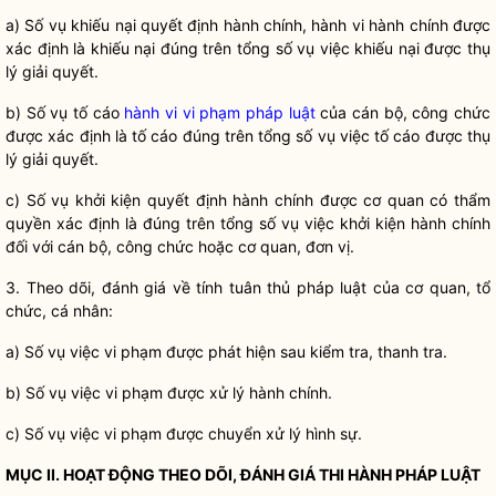
a) Số vụ khiếu nại quyết định hành chính, hành vi hành chính được
xác định là khiếu nại đúng trên tổng số vụ việc khiếu nại được thụ
lý giải quyết.
b) Số vụ tố cáo
hành vi vi phạm pháp luật
của cán bộ, công chức
được xác định là tố cáo đúng trên tổng số vụ việc tố cáo được thụ
lý giải quyết.
c) Số vụ khởi kiện quyết định hành chính được cơ quan có thẩm
quyền
xác định là đúng trên tổng số vụ việc khởi kiện hành chính
đối với cán bộ, công chức hoặc cơ quan, đơn vị.
3. Theo dõi, đánh giá về tính tuân thủ pháp
luật
của cơ quan, tổ
chức, cá nhân:
a) Số vụ việc vi phạm được phát hiện sau kiểm tra, thanh tra.
b) Số vụ việc vi phạm được xử lý hành chính.
c) Số vụ việc vi phạm được chuyển xử lý hình sự.
MỤC II. HOẠT ĐỘNG THEO DÕI, ĐÁNH GIÁ THI HÀNH PHÁP
LUẬT