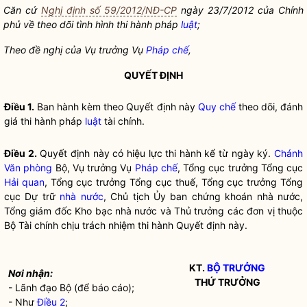
Căn cứ
Nghị định số 59/2012/NĐ-CP
ngày 23/7/2012 của Chính
phủ về theo dõi tình hình thi hành pháp
luật
;
Theo đề nghị của Vụ trưởng Vụ
Pháp chế
,
QUYẾT ĐỊNH
Điều 1.
Ban hành kèm theo Quyết định này
Quy chế
theo dõi, đánh
giá thi hành pháp
luật
tài chính.
Điều 2.
Quyết định này có hiệu lực thi hành kể từ ngày ký.
Chánh
Văn phòng
Bộ, Vụ trưởng Vụ
Pháp chế
, Tổng cục trưởng Tổng cục
Hải quan
, Tổng cục trưởng Tổng cục thuế, Tổng cục trưởng Tổng
cục Dự trữ
nhà nước
, Chủ tịch Ủy ban chứng khoán
nhà nước
,
Tổng giám đốc Kho bạc
nhà nước
và Thủ trưởng các đơn vị thuộc
Bộ Tài chính chịu trách nhiệm thi hành Quyết định này.
KT.
BỘ TRƯỞNG
Nơi nhận:
THỨ TRƯỞNG
- Lãnh đạo Bộ (để báo cáo);
- Như
Điều 2
;