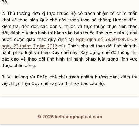
Bộ.
2. Thủ trưởng đơn vị trực thuộc Bộ có trách nhiệm tổ chức triển
khai và thực hiện
Quy chế
này trong toàn hệ thống; Hướng dẫn,
kiểm tra, đôn đốc các đơn vị thuộc và trực thuộc thực hiện theo
dõi, đánh giá tình hình thi hành văn bản thuộc lĩnh vực
quản lý nhà
nước
được giao theo quy định tại
Nghị định số 59/2012/NĐ-CP
ngày 23 tháng 7 năm 2012
của Chính phủ về theo dõi tình hình thi
hành pháp
luật
và theo
Quy chế
này; Xây dựng chế độ thông tin,
báo cáo về theo dõi tình hình thi hành pháp
luật
trong lĩnh vực
được phân công.
3. Vụ trưởng Vụ
Pháp chế
chịu trách nhiệm hướng dẫn, kiểm tra
việc thực hiện
Quy chế
này và định kỳ báo cáo Bộ.
© 2026 hethongphapluat.com