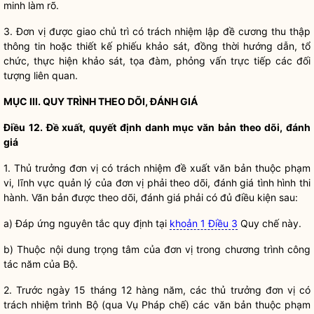
minh làm rõ.
3. Đơn vị được giao chủ trì có trách nhiệm lập đề cương thu thập
thông tin hoặc thiết kế phiếu khảo sát, đồng thời hướng dẫn, tổ
chức, thực hiện khảo sát, tọa đàm, phỏng vấn trực tiếp các đối
tượng liên quan.
MỤC III. QUY TRÌNH THEO DÕI, ĐÁNH GIÁ
Điều 12. Đề xuất, quyết định danh mục văn bản theo dõi, đánh
giá
1. Thủ trưởng đơn vị có trách nhiệm đề xuất văn bản thuộc phạm
vi, lĩnh vực quản lý của đơn vị phải theo dõi, đánh giá tình hình thi
hành. Văn bản được theo dõi, đánh giá phải có đủ điều kiện sau:
a) Đáp ứng nguyên tắc quy định tại
khoản 1 Điều 3
Quy chế
này.
b) Thuộc nội dung trọng tâm của đơn vị trong chương trình
công
tác
năm của Bộ.
2. Trước ngày 15 tháng 12 hàng năm, các thủ trưởng đơn vị có
trách nhiệm trình Bộ (qua Vụ
Pháp chế
) các văn bản thuộc phạm