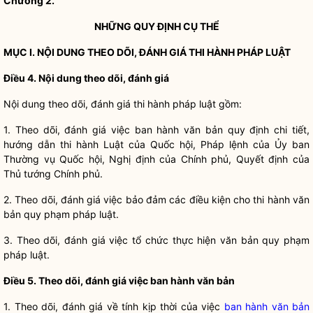
Chương 2.
NHỮNG QUY ĐỊNH CỤ THỂ
MỤC I. NỘI DUNG THEO DÕI, ĐÁNH GIÁ THI HÀNH PHÁP
LUẬT
Điều 4. Nội dung theo dõi, đánh giá
Nội dung theo dõi, đánh giá thi hành pháp
luật
gồm:
1. Theo dõi, đánh giá việc ban hành văn bản quy định chi tiết,
hướng dẫn thi hành Luật của
Quốc hội
,
Pháp lệnh
của Ủy ban
Thường vụ
Quốc hội
, Nghị định của Chính phủ, Quyết định của
Thủ tướng Chính phủ.
2. Theo dõi, đánh giá việc bảo đảm các điều kiện cho thi hành văn
bản quy phạm pháp
luật
.
3. Theo dõi, đánh giá việc tổ chức thực hiện văn bản quy phạm
pháp
luật
.
Điều 5. Theo dõi, đánh giá việc ban hành văn bản
1. Theo dõi, đánh giá về tính kịp thời của việc
ban hành văn bản