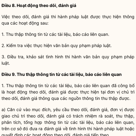
Điều 8. Hoạt động theo dõi, đánh giá
Việc theo dõi, đánh giá thi hành pháp
luật
được thực hiện thông
qua các hoạt động sau:
1. Thu thập thông tin từ các tài liệu, báo cáo liên quan.
2. Kiểm tra việc thực hiện văn bản quy phạm pháp
luật
.
3. Điều tra, khảo sát tình hình thi hành văn bản quy phạm pháp
luật
.
Điều 9. Thu thập thông tin từ các tài liệu, báo cáo liên quan
1. Thu thập thông tin từ các tài liệu, báo cáo liên quan đã công bố
là hoạt động theo dõi, đánh giá được thực hiện tại đơn vị chủ trì
theo dõi, đánh giá thông qua các nguồn thông tin thu thập được.
a) Căn cứ vào mục đích, yêu cầu theo dõi, đánh giá, đơn vị được
giao chủ trì theo dõi, đánh giá có trách nhiệm rà soát, thu thập,
phân tích, tổng hợp thông tin từ các tài liệu, báo cáo liên quan,
trên cơ sở đó đưa ra đánh giá về tình hình thi hành pháp
luật
hoặc
quyết định các hoạt động theo dõi, đánh giá tiếp theo.