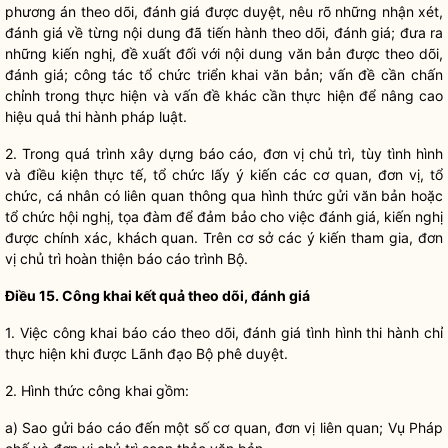
phương án theo dõi, đánh giá được duyệt, nêu rõ những nhận xét,
đánh giá về từng nội dung đã tiến hành theo dõi, đánh giá; đưa ra
những kiến nghị, đề xuất đối với nội dung văn bản được theo dõi,
đánh giá; công tác tổ chức triển khai văn bản; vấn đề cần chấn
chỉnh trong thực hiện và vấn đề khác cần thực hiện để nâng cao
hiệu quả thi hành pháp
luật
.
2. Trong quá trình xây dựng báo cáo, đơn vị chủ trì, tùy tình hình
và điều kiện thực tế, tổ chức lấy ý kiến các cơ quan, đơn vị, tổ
chức, cá nhân có liên quan thông qua hình thức gửi văn bản hoặc
tổ chức hội nghị, tọa đàm để đảm bảo cho việc đánh giá, kiến nghị
được chính xác, khách quan. Trên cơ sở các ý kiến tham gia, đơn
vị chủ trì hoàn thiện báo cáo trình Bộ.
Điều 15. Công khai kết quả theo dõi, đánh giá
1. Việc công khai báo cáo theo dõi, đánh giá tình hình thi hành chỉ
thực hiện khi được Lãnh đạo Bộ phê duyệt.
2. Hình thức công khai gồm:
a) Sao gửi báo cáo đến một số cơ quan, đơn vị liên quan; Vụ
Pháp