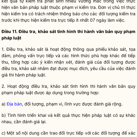
kết quả tự kiểm tra phát sinh nhiều vướng mắc trong việc thực
hiện văn bản pháp
luật
thuộc phạm vi kiểm tra. Đơn vị chủ trì thực
hiện kiểm tra có trách nhiệm thông báo cho các đối tượng kiểm tra
trước khi thực hiện kiểm tra trực tiếp ít nhất 07 ngày làm việc.
Điều 11. Điều tra, khảo sát tình hình thi hành văn bản quy phạm
pháp
luật
1. Điều tra, khảo sát là hoạt động thông qua phiếu khảo sát, tọa
đàm, phỏng vấn trực tiếp và các hình thức phù hợp khác để tiếp
thu, tổng hợp các ý kiến nhận xét, đánh giá của đối tượng được
điều tra, khảo sát nhằm đạt được mục đích, yêu cầu của việc đánh
giá thi hành pháp
luật
.
2. Hoạt động điều tra, khảo sát tình hình thi hành văn bản quy
phạm pháp
luật
được áp dụng trong trường hợp:
a)
Địa bàn
, đối tượng, phạm vi, lĩnh vực được đánh giá rộng.
b) Tình hình triển khai và kết quả thực hiện pháp
luật
có sự khác
nhau, cần đánh giá lại.
c) Một số nội dung cần trao đổi trực tiếp với các đối tượng để xác