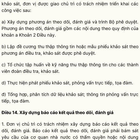
khảo sát, đơn vị được giao chủ trì có trách nhiệm triển khai các
công việc sau:
a) Xây dựng phương án theo dõi, đánh giá và trình Bộ phê duyệt.
Phương án theo dõi, đánh giá gồm các nội dung theo quy định của
khoản a Khoản 2 Điều này.
b) Lập đề cương thu thập thông tin hoặc mẫu phiếu khảo sát theo
phương án điều tra, khảo sát được phê duyệt.
c) Tổ chức tập huấn về kỹ năng thu thập thông tin cho các thành
viên đoàn điều tra, khảo sát.
d) Thực hiện phát phiếu khảo sát, phỏng vấn trực tiếp, tọa đàm.
đ) Tổng hợp, phân tích dữ liệu khảo sát; thông tin phỏng vấn trực
tiếp, tọa đàm.
Điều 14. Xây dựng báo cáo kết quả theo dõi, đánh giá
1. Đơn vị chủ trì có trách nhiệm xây dựng báo cáo kết quả theo
dõi, đánh giá. Báo cáo kết quả theo dõi, đánh giá phải bám sát
yêu cầu của cơ quan nhà nước có thẩm
quyền
hoặc nội dung