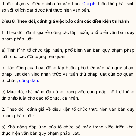
thuộc phạm vi điều chỉnh của văn bản;
Chi phí
tuân thủ phát sinh
so với lợi ích đạt được khi thực hiện văn bản.
Điều 6. Theo dõi, đánh giá việc bảo đảm các điều kiện thi hành
1. Theo dõi, đánh giá về
công tác
tập huấn, phổ biến văn bản quy
phạm pháp
luật
.
a) Tình hình tổ chức tập huấn, phổ biến văn bản quy phạm pháp
luật
cho các đối tượng liên quan.
b) Tác động của hoạt động tập huấn, phổ biến văn bản quy phạm
pháp
luật
đến việc nhận thức và tuân thủ pháp
luật
của cơ quan,
tổ chức,
công dân
.
c) Mức độ, khả năng đáp ứng trong việc cung cấp, hỗ trợ thông
tin pháp
luật
cho các tổ chức, cá nhân.
2. Theo dõi, đánh giá về điều kiện tổ chức thực hiện văn bản quy
phạm pháp
luật
:
a) Khả năng đáp ứng của tổ chức bộ máy trong việc triển khai
thực hiện văn bản quy phạm pháp
luật
.