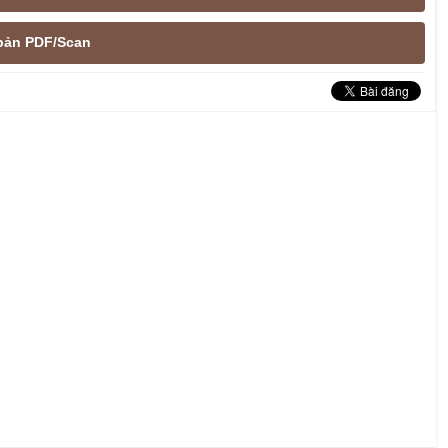
e bản PDF/Scan