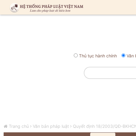
Thủ tục hành chính
Văn 
Trang chủ
Văn bản pháp luật
Quyết định 18/2003/QĐ-BKHCN 